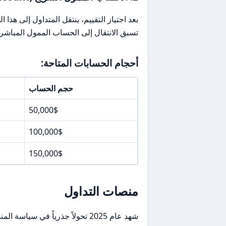
بعد اجتياز التقييم، ينتقل المتداول إلى ه
تسبق الانتقال إلى الحساب الممول المباشر (Live Funded Account
أحجام الحسابات المتاحة:
حجم الحساب
50,000$
100,000$
150,000$
منصات التداول
شهد عام 2025 تحولاً جذرياً في سياسة المنصات لدى Topstep.