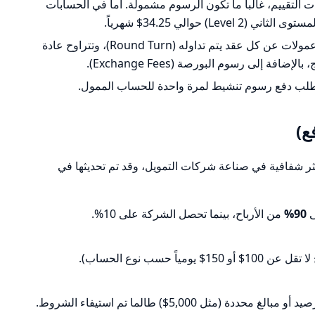
التقييم، غالباً ما تكون الرسوم مشمولة. أما في الحسابات
L) حوالي 34.25$ شهرياً.
يتم خصم عمولات عن كل عقد يتم تداوله (Round Turn)، وتتراوح عادة
 يطلب دفع رسوم تنشيط لمرة واحدة للحساب الممول.
ع)
 السحب في Topstep من الأكثر شفافية في صناعة شركات التمويل، وقد تم تحديثها في
ى
90%
من الأرباح، بينما تحصل الشركة على 10%.
1$ أو 150$ يومياً حسب نوع الحساب).