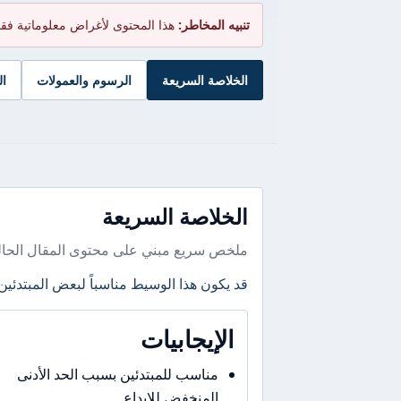
تنبيه المخاطر:
هذا المحتوى لأغراض معلوماتية فق
الخلاصة السريعة
الرسوم والعمولات
ال
الخلاصة السريعة
ملخص سريع مبني على محتوى المقال الحال
قد يكون هذا الوسيط مناسباً لبعض المبتدئين
الإيجابيات
مناسب للمبتدئين بسبب الحد الأدنى
المنخفض للإيداع.