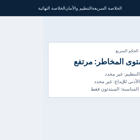
الخلاصة السريعة
التنظيم والأمان
الخلاصة النهائية
 الحكم السريع
وى المخاطر: مرتفع
التنظيم: غير محدد
الأدنى للإيداع: غير محدد
 المناسبة: المبتدئون فقط