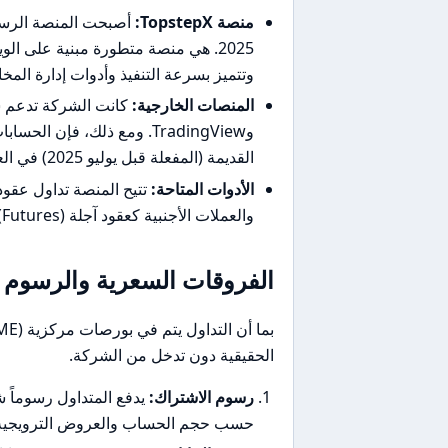
منصة TopstepX:
2025. هي منصة متطورة مبنية على ال
وتتميز بسرعة التنفيذ وأدوات إدارة المخ
المنصات الخارجية:
القديمة (المفعلة قبل يوليو 2025) في العمل على منصاتها الأصلية حتى إشعار آخر.
الأدوات المتاحة:
والعملات الأجنبية كعقود آجلة (Futures) فقط.
الفروقات السعرية والرسوم
الحقيقية دون تدخل من الشركة.
رسوم الاشتراك:
حسب حجم الحساب والعروض الترويجية)