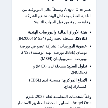
تعتبر Angel One وسيطاً عالي الموثوقية من
الناحية التنظيمية داخل الهند. تخضع الشركة
لرقابة صارمة من قبل الجهات التالية:
هيئة الأوراق المالية والبورصات الهندية
(SEBI):
مسجلة تحت رقم (INZ000161534).
عضوية البورصات:
الشركة عضو في بورصة
بومباي (BSE)، بورصة الهند الوطنية (NSE)،
وبورصة المتروبوليتان (MSEI).
تداول السلع:
مسجلة لدى (MCX) و
(NCDEX).
الإيداع المركزي:
مسجلة لدى (CDSL)
كمشارك إيداع.
وفقاً للتحديثات التنظيمية لعام 2025، تلتزم
Angel One بالمعايير المحدثة لصناديق الاستثمار