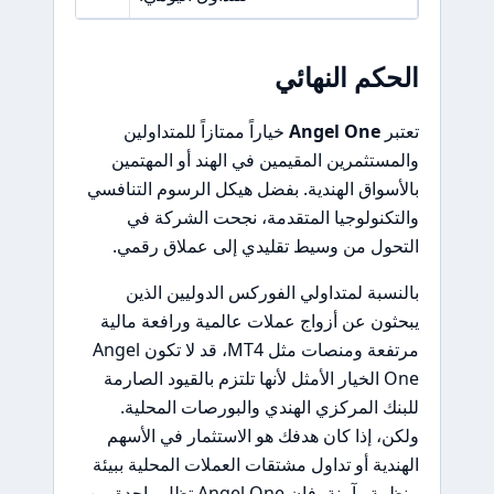
الحكم النهائي
تعتبر
Angel One
خياراً ممتازاً للمتداولين
والمستثمرين المقيمين في الهند أو المهتمين
بالأسواق الهندية. بفضل هيكل الرسوم التنافسي
والتكنولوجيا المتقدمة، نجحت الشركة في
التحول من وسيط تقليدي إلى عملاق رقمي.
بالنسبة لمتداولي الفوركس الدوليين الذين
يبحثون عن أزواج عملات عالمية ورافعة مالية
مرتفعة ومنصات مثل MT4، قد لا تكون Angel
One الخيار الأمثل لأنها تلتزم بالقيود الصارمة
للبنك المركزي الهندي والبورصات المحلية.
ولكن، إذا كان هدفك هو الاستثمار في الأسهم
الهندية أو تداول مشتقات العملات المحلية ببيئة
منظمة وآمنة، فإن Angel One تظل واحدة من