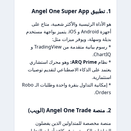
1. تطبيق Angel One Super App
هو الأداة الرئيسية والأكثر شعبية، متاح على
أجهزة Android و iOS. يتميز بواجهة مستخدم
بديلة وسهلة، ويوفر ميزات مثل:
* رسوم بيانية متقدمة من TradingView و
ChartIQ.
* نظام
ARQ Prime:
وهو محرك استشاري
يعتمد على الذكاء الاصطناعي لتقديم توصيات
استثمارية.
* إمكانية التداول بنقرة واحدة وطلبات الـ Robo
Orders.
2. منصة Angel One Trade (الويب)
منصة مخصصة للمتداولين الذين يفضلون
الشاشات الكبيرة، وتوفر كافة أدوات التحليل