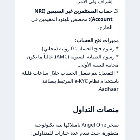
إشراف ولي الأمر.
حساب المستثمرين غير المقيمين (NRI
Account):
مخصص للهنود المقيمين في
الخارج.
مميزات فتح الحساب:
* رسوم فتح الحساب: 0 روبية (مجاني).
* رسوم الصيانة السنوية (AMC): غالباً ما تكون
مجانية للسنة الأولى.
* التفعيل: يتم تفعيل الحساب خلال ساعات قليلة
باستخدام نظام e-KYC المرتبط ببطاقة
Aadhaar.
منصات التداول
تفتخر Angel One بامتلاكها بنية تكنولوجية
متطورة، حيث تقدم عدة خيارات للمتداولين: