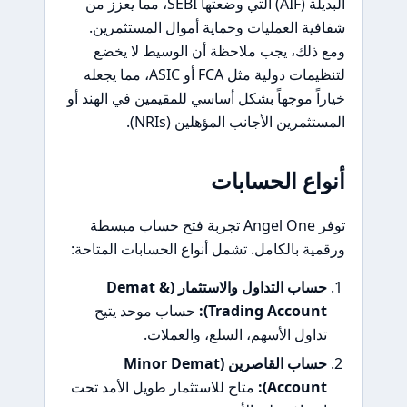
البديلة (AIF) التي وضعتها SEBI، مما يعزز من
شفافية العمليات وحماية أموال المستثمرين.
ومع ذلك، يجب ملاحظة أن الوسيط لا يخضع
لتنظيمات دولية مثل FCA أو ASIC، مما يجعله
خياراً موجهاً بشكل أساسي للمقيمين في الهند أو
المستثمرين الأجانب المؤهلين (NRIs).
أنواع الحسابات
توفر Angel One تجربة فتح حساب مبسطة
ورقمية بالكامل. تشمل أنواع الحسابات المتاحة:
حساب التداول والاستثمار (Demat &
Trading Account):
حساب موحد يتيح
تداول الأسهم، السلع، والعملات.
حساب القاصرين (Minor Demat
Account):
متاح للاستثمار طويل الأمد تحت