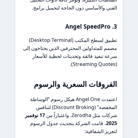
الفني والأساسي دون الحاجة لتحميل برامج.
3. Angel SpeedPro
تطبيق لسطح المكتب (Desktop Terminal)
مصمم للمتداولين المحترفين الذين يحتاجون إلى
سرعة تنفيذ فائقة وتحديثات لحظية للأسعار
(Streaming Quotes).
الفروقات السعرية والرسوم
اعتمدت Angel One هيكل رسوم “الوساطة
المخفضة” (Discount Broking) لتنافس
شركات مثل Zerodha. واعتباراً من
17 نوفمبر
2025
، قامت الشركة بتحديث جدول الرسوم
لتعزيز الشفافية: