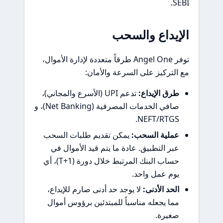
SEBI.
الإيداع والسحب
توفر Angel One طرقاً متعددة لإدارة الأموال،
مع التركيز على السرعة والأمان:
طرق الإيداع:
تدعم UPI (الأسرع والمجاني)،
صافي الخدمات المصرفية (Net Banking)، و
NEFT/RTGS.
عملية السحب:
يمكن تقديم طلبات السحب
عبر التطبيق. عادة ما يتم قيد الأموال في
حساب البنك المرتبط خلال دورة (T+1)، أي
يوم عمل واحد.
الحد الأدنى:
لا يوجد حد أدنى صارم للإيداع،
مما يجعله مناسباً للمبتدئين برؤوس أموال
صغيرة.