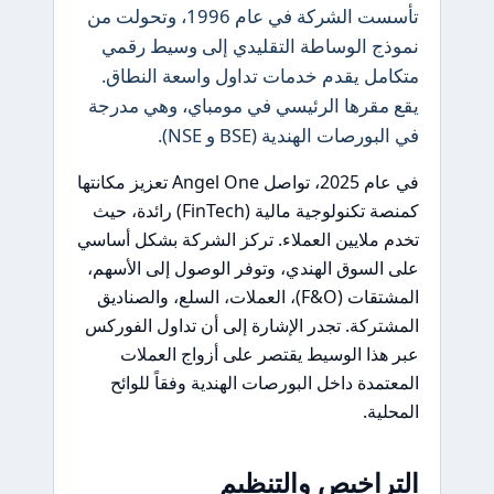
تأسست الشركة في عام 1996، وتحولت من
نموذج الوساطة التقليدي إلى وسيط رقمي
متكامل يقدم خدمات تداول واسعة النطاق.
يقع مقرها الرئيسي في مومباي، وهي مدرجة
في البورصات الهندية (BSE و NSE).
في عام 2025، تواصل Angel One تعزيز مكانتها
كمنصة تكنولوجية مالية (FinTech) رائدة، حيث
تخدم ملايين العملاء. تركز الشركة بشكل أساسي
على السوق الهندي، وتوفر الوصول إلى الأسهم،
المشتقات (F&O)، العملات، السلع، والصناديق
المشتركة. تجدر الإشارة إلى أن تداول الفوركس
عبر هذا الوسيط يقتصر على أزواج العملات
المعتمدة داخل البورصات الهندية وفقاً للوائح
المحلية.
التراخيص والتنظيم