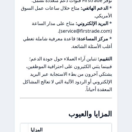
توفر Firstrade قنوات دعم متعددة تشمل:
*
الدعم الهاتفي:
متاح خلال ساعات عمل السوق
الأمريكي.
*
البريد الإلكتروني:
متاح على مدار الساعة
(service@firstrade.com).
*
مركز المساعدة:
قاعدة معرفية شاملة تغطي
أغلب الأسئلة الشائعة.
التقييم:
تتباين آراء العملاء حول جودة الدعم؛
فبينما يثني الكثيرون على احترافية الموظفين،
يشتكي آخرون من بطء الاستجابة عبر البريد
الإلكتروني أو الردود الآلية التي لا تعالج المشاكل
المعقدة أحياناً.
المزايا والعيوب
المزايا