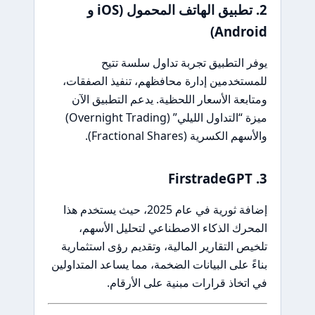
2. تطبيق الهاتف المحمول (iOS و
Android)
يوفر التطبيق تجربة تداول سلسة تتيح
للمستخدمين إدارة محافظهم، تنفيذ الصفقات،
ومتابعة الأسعار اللحظية. يدعم التطبيق الآن
ميزة “التداول الليلي” (Overnight Trading)
والأسهم الكسرية (Fractional Shares).
3. FirstradeGPT
إضافة ثورية في عام 2025، حيث يستخدم هذا
المحرك الذكاء الاصطناعي لتحليل الأسهم،
تلخيص التقارير المالية، وتقديم رؤى استثمارية
بناءً على البيانات الضخمة، مما يساعد المتداولين
في اتخاذ قرارات مبنية على الأرقام.