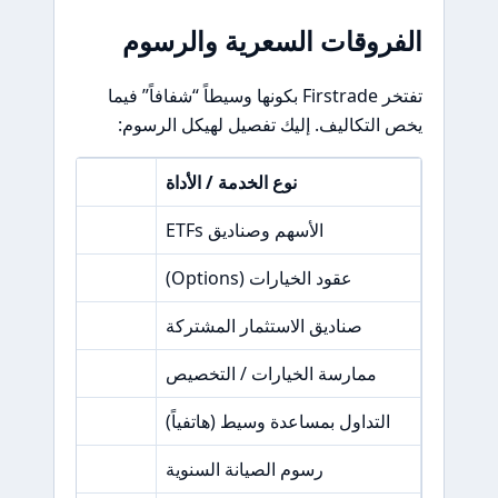
الفروقات السعرية والرسوم
تفتخر Firstrade بكونها وسيطاً “شفافاً” فيما
يخص التكاليف. إليك تفصيل لهيكل الرسوم:
نوع الخدمة / الأداة
الأسهم وصناديق ETFs
عقود الخيارات (Options)
0 دولار لكل عقد (نادر جداً في السوق)
صناديق الاستثمار المشتركة
ممارسة الخيارات / التخصيص
التداول بمساعدة وسيط (هاتفياً)
رسوم الصيانة السنوية