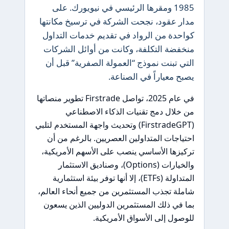
1985 ومقرها الرئيسي في نيويورك. على
مدار عقود، نجحت الشركة في ترسيخ مكانتها
كواحدة من الرواد في تقديم خدمات التداول
منخفضة التكلفة، وكانت من أوائل الشركات
التي تبنت نموذج “العمولة الصفرية” قبل أن
يصبح معياراً في الصناعة.
في عام 2025، تواصل Firstrade تطوير منصاتها
من خلال دمج تقنيات الذكاء الاصطناعي
(FirstradeGPT) وتحديث واجهة المستخدم لتلبي
احتياجات المتداولين العصريين. بالرغم من أن
تركيزها الأساسي ينصب على الأسهم الأمريكية،
والخيارات (Options)، وصناديق الاستثمار
المتداولة (ETFs)، إلا أنها توفر بيئة استثمارية
شاملة تجذب المستثمرين من جميع أنحاء العالم،
بما في ذلك المستثمرين الدوليين الذين يسعون
للوصول إلى الأسواق الأمريكية.