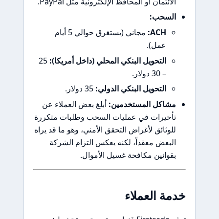
الائتمان أو المحافظ الإلكترونية مثل PayPal.
السحب:
ACH:
مجاني (يستغرق حوالي 5 أيام
عمل).
التحويل البنكي المحلي (داخل أمريكا):
25
– 30 دولار.
التحويل البنكي الدولي:
35 دولار.
مشاكل المستخدمين:
أبلغ بعض العملاء عن
تأخيرات في عمليات السحب وطلبات متكررة
للوثائق لأغراض التحقق الأمني، وهو ما قد يراه
البعض معقداً، لكنه يعكس التزام الشركة
بقوانين مكافحة غسيل الأموال.
خدمة العملاء