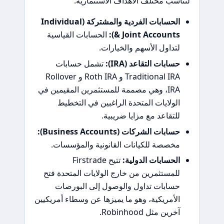
لتناسب مختلف الأهداف الاستثمارية:
الحسابات الفردية والمشتركة (Individual
& Joint Accounts):
الحسابات القياسية
لتداول الأسهم والخيارات.
حسابات التقاعد (IRA):
تشمل حسابات
Traditional IRA و Roth IRA و Rollover
IRA، وهي مصممة للمستثمرين المقيمين في
الولايات المتحدة الراغبين في التخطيط
للتقاعد مع مزايا ضريبية.
حسابات الشركات (Business Accounts):
مخصصة للكيانات القانونية والمؤسسات.
الحسابات الدولية:
تتيح Firstrade
للمستثمرين من خارج الولايات المتحدة فتح
حسابات تداول والوصول إلى البورصات
الأمريكية، وهو ما يميزها عن وسطاء أمريكيين
آخرين مثل Robinhood.