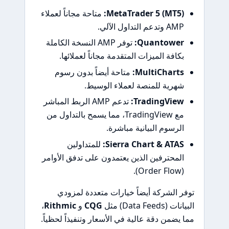
MetaTrader 5 (MT5):
متاحة مجاناً لعملاء
AMP وتدعم التداول الآلي.
Quantower:
توفر AMP النسخة الكاملة
بكافة الميزات المتقدمة مجاناً لعملائها.
MultiCharts:
متاحة أيضاً بدون رسوم
شهرية للمنصة لعملاء الوسيط.
TradingView:
تدعم AMP الربط المباشر
مع TradingView، مما يسمح بالتداول من
الرسوم البيانية مباشرة.
Sierra Chart & ATAS:
للمتداولين
المحترفين الذين يعتمدون على تدفق الأوامر
(Order Flow).
توفر الشركة أيضاً خيارات متعددة لمزودي
البيانات (Data Feeds) مثل
CQG
و
Rithmic
،
مما يضمن دقة عالية في الأسعار وتنفيذاً لحظياً.