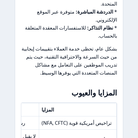
المتحدة.
*
الدردشة المباشرة:
متوفرة عبر الموقع
الإلكتروني.
*
نظام التذاكر:
للاستفسارات المعقدة المتعلقة
بالحساب.
بشكل عام، تحظى خدمة العملاء بتقييمات إيجابية
من حيث السرعة والاحترافية التقنية، حيث يتم
تدريب الموظفين على التعامل مع مشاكل
المنصات المتعددة التي يوفرها الوسيط.
المزايا والعيوب
المزايا
تراخيص أمريكية قوية (NFA, CFTC)
رسوم سحب مرتفعة (30 
لا يقبل عملاء من 