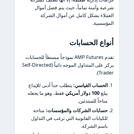
شرعية وآمنة تماماً، حيث يتم فصل أموال
العملاء بشكل كامل عن أموال الشركة
المؤسسية.
أنواع الحسابات
تقدم AMP Futures نموذجاً مبسطاً للحسابات
يركز على المتداول الموجه ذاتياً (Self-Directed
Trader).
الحساب القياسي:
يتطلب حداً أدنى للإيداع
يبلغ
100 دولار أمريكي
فقط، وهو ما يجعله
متاحاً للمبتدئين.
حسابات الشركات والمؤسسات:
متاحة
للكيانات القانونية التي ترغب في التداول
باسم الشركة.