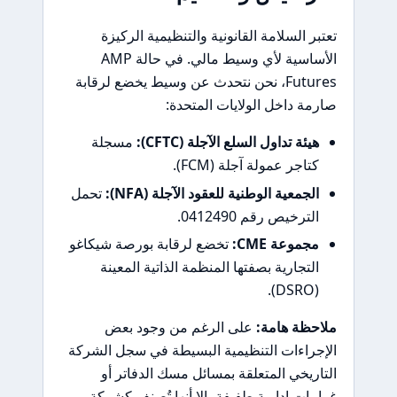
تعتبر السلامة القانونية والتنظيمية الركيزة
الأساسية لأي وسيط مالي. في حالة AMP
Futures، نحن نتحدث عن وسيط يخضع لرقابة
صارمة داخل الولايات المتحدة:
هيئة تداول السلع الآجلة (CFTC):
مسجلة
كتاجر عمولة آجلة (FCM).
الجمعية الوطنية للعقود الآجلة (NFA):
تحمل
الترخيص رقم 0412490.
مجموعة CME:
تخضع لرقابة بورصة شيكاغو
التجارية بصفتها المنظمة الذاتية المعينة
(DSRO).
ملاحظة هامة:
على الرغم من وجود بعض
الإجراءات التنظيمية البسيطة في سجل الشركة
التاريخي المتعلقة بمسائل مسك الدفاتر أو
غرامات إدارية طفيفة، إلا أنها تُصنف كشركة