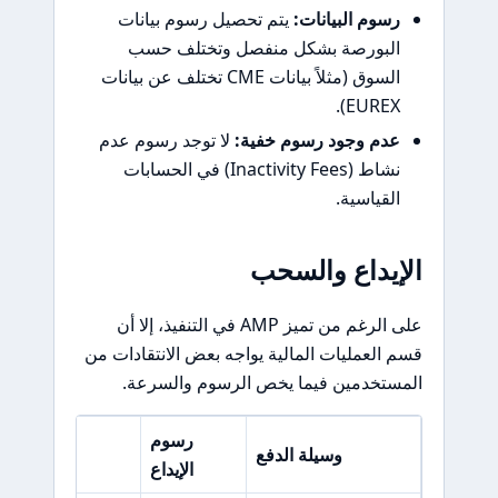
رسوم البيانات:
يتم تحصيل رسوم بيانات
البورصة بشكل منفصل وتختلف حسب
السوق (مثلاً بيانات CME تختلف عن بيانات
EUREX).
عدم وجود رسوم خفية:
لا توجد رسوم عدم
نشاط (Inactivity Fees) في الحسابات
القياسية.
الإيداع والسحب
على الرغم من تميز AMP في التنفيذ، إلا أن
قسم العمليات المالية يواجه بعض الانتقادات من
المستخدمين فيما يخص الرسوم والسرعة.
رسوم
وسيلة الدفع
رسوم الس
الإيداع