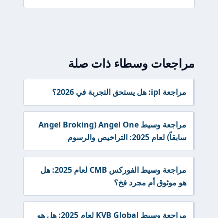
مراجعات وسطاء ذات صلة
مراجعة ipl: هل يستحق التجربة في 2026؟
مراجعة وسيط Angel One (Angel Broking
سابقاً) لعام 2025: التراخيص والرسوم
مراجعة وسيط الفوركس CMB لعام 2025: هل
هو موثوق أم مجرد فخ؟
مراجعة وسيط KVB Global لعام 2025: هل هو