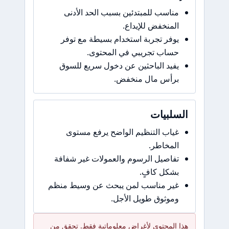
مناسب للمبتدئين بسبب الحد الأدنى
المنخفض للإيداع.
يوفر تجربة استخدام بسيطة مع توفر
حساب تجريبي في المحتوى.
يفيد الباحثين عن دخول سريع للسوق
برأس مال منخفض.
السلبيات
غياب التنظيم الواضح يرفع مستوى
المخاطر.
تفاصيل الرسوم والعمولات غير شفافة
بشكل كافٍ.
غير مناسب لمن يبحث عن وسيط منظم
وموثوق طويل الأجل.
هذا المحتوى لأغراض معلوماتية فقط. تحقق من