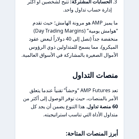
الحسابات المشتركة:
تتيح لشخصين أو أكثر
إدارة حساب تداول واحد.
ما يميز AMP هو مرونة الهامش؛ حيث تقدم
“هوامش يومية” (Day Trading Margins)
منخفضة جداً (تصل إلى 40 دولاراً لبعض عقود
الميكرو)، مما يسمح للمتداولين ذوي الرؤوس
الأموال الصغيرة بالمشاركة في الأسواق العالمية.
منصات التداول
تعد AMP Futures “وحشاً” تقنياً عندما يتعلق
الأمر بالمنصات، حيث توفر الوصول إلى أكثر من
60 منصة تداول
. هذا التنوع يضمن أن يجد كل
متداول الأداة التي تناسب استراتيجيته.
أبرز المنصات المتاحة: