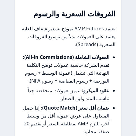
الفروقات السعرية والرسوم
تعتمد AMP Futures نموذج تسعير شفاف للغاية
يعتمد على العمولات بدلاً من توسيع الفروقات
السعرية (Spreads).
العمولات الشاملة (All-in Commissions):
تقدم الشركة حاسبة عمولات توضح التكلفة
النهائية التي تشمل (عمولة الوسيط + رسوم
البورصة + رسوم المقاصة + رسوم NFA).
عقود الميكرو:
تتميز بعمولات منخفضة جداً
تناسب المتداولين الصغار.
ضمان أقل سعر (Quote Match):
إذا حصل
المتداول على عرض عمولة أقل من وسيط
آخر، تلتزم AMP بمطابقة السعر أو تقديم 20
صفقة مجانية.