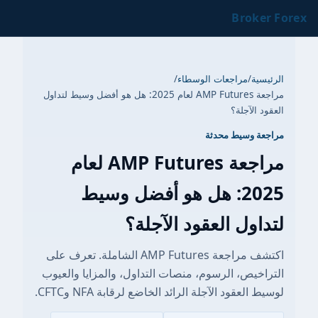
Broker Forex
الرئيسية
/
مراجعات الوسطاء
/
مراجعة AMP Futures لعام 2025: هل هو أفضل وسيط لتداول
العقود الآجلة؟
مراجعة وسيط محدثة
مراجعة AMP Futures لعام
2025: هل هو أفضل وسيط
لتداول العقود الآجلة؟
اكتشف مراجعة AMP Futures الشاملة. تعرف على
التراخيص، الرسوم، منصات التداول، والمزايا والعيوب
لوسيط العقود الآجلة الرائد الخاضع لرقابة NFA وCFTC.