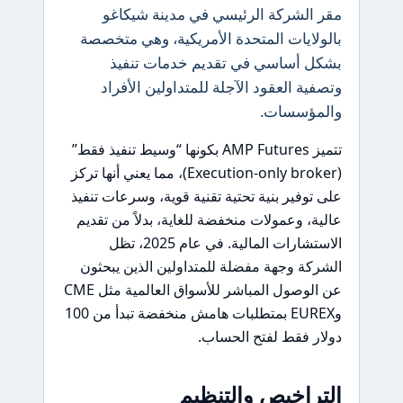
مقر الشركة الرئيسي في مدينة شيكاغو
بالولايات المتحدة الأمريكية، وهي متخصصة
بشكل أساسي في تقديم خدمات تنفيذ
وتصفية العقود الآجلة للمتداولين الأفراد
والمؤسسات.
تتميز AMP Futures بكونها “وسيط تنفيذ فقط”
(Execution-only broker)، مما يعني أنها تركز
على توفير بنية تحتية تقنية قوية، وسرعات تنفيذ
عالية، وعمولات منخفضة للغاية، بدلاً من تقديم
الاستشارات المالية. في عام 2025، تظل
الشركة وجهة مفضلة للمتداولين الذين يبحثون
عن الوصول المباشر للأسواق العالمية مثل CME
وEUREX بمتطلبات هامش منخفضة تبدأ من 100
دولار فقط لفتح الحساب.
التراخيص والتنظيم