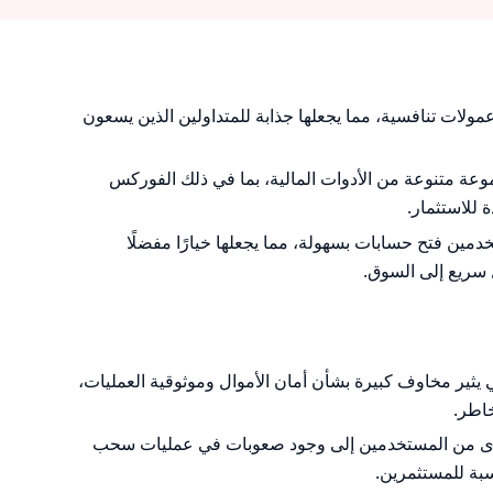
IP هيكل عمولات تنافسية، مما يجعلها جذابة للمتداولين الذين يسعون
وعة متنوعة من الأدوات المالية، بما في ذلك الفوركس
ة للاستثمار.
IP للمستخدمين فتح حسابات بسهولة، مما يجعلها خيارًا مفضلًا
 سريع إلى السوق.
يثير مخاوف كبيرة بشأن أمان الأموال وموثوقية العمليات،
خاطر.
وى من المستخدمين إلى وجود صعوبات في عمليات سحب
سبة للمستثمرين.