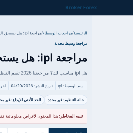
Broker Forex
الرئيسية
/
مراجعات الوسطاء
/
مراجعة ipl: هل يستحق التجربة في 2026؟
مراجعة وسيط محدثة
مراجعة ipl: هل يستحق التجربة في 2026؟
هل ipl مناسب لك؟ مراجعتنا 2026 تقيم التنظيم، الفروق، الأدوات والتنبيهات المهمة.
اسم الوسيط: ipl
تاريخ النشر: 04/20/2026
آخر تحد
حالة التنظيم: غير محدد
الحد الأدنى للإيداع: غير مح
تنبيه المخاطر:
هذا المحتوى لأغراض معلوماتية فق