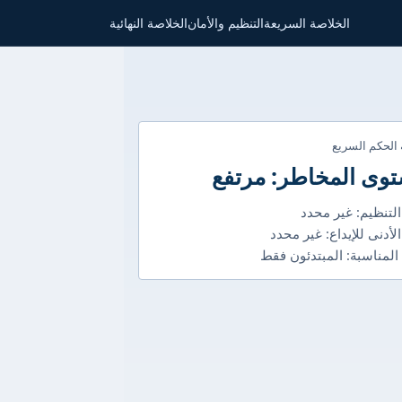
الخلاصة السريعة
التنظيم والأمان
الخلاصة النهائية
 الحكم السريع
وى المخاطر: مرتفع
التنظيم: غير محدد
الأدنى للإيداع: غير محدد
 المناسبة: المبتدئون فقط