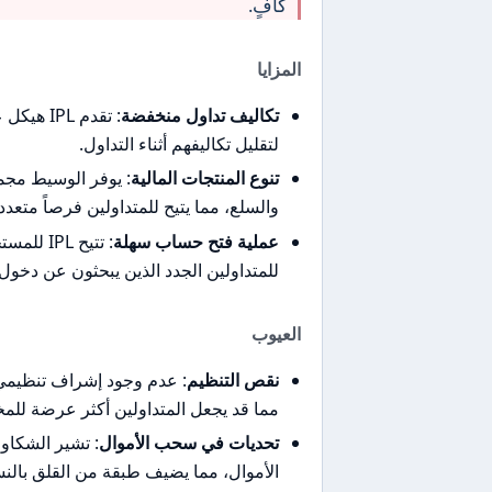
كافٍ.
المزايا
تكاليف تداول منخفضة
: تقدم L
لتقليل تكاليفهم أثناء التداول.
تنوع المنتجات المالية
: يوفر الوسيط مجم
والسلع، مما يتيح للمتداولين فرصاً متعدد
عملية فتح حساب سهلة
: تتيح L
للمتداولين الجدد الذين يبحثون عن دخول
العيوب
نقص التنظيم
: عدم وجود إشراف تنظيمي 
مما قد يجعل المتداولين أكثر عرضة للم
تحديات في سحب الأموال
: تشير الشكا
الأموال، مما يضيف طبقة من القلق بالن