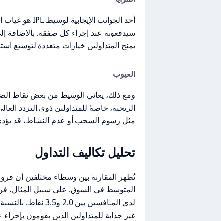
أحد الجوانب الإ
سيدفعونه عند إجراء كل صفقة. بالإضافة إل
يمنح المتداولين خيارات متعددة لتوسيع استرا
العيوب
ومع ذلك، يعاني الوسيط من بعض نقاط الضعف
الربحية، خاصةً للمتداولين ذوي التردد الع
مثل رسوم السحب أو عدم النشاط، قد يؤدي 
تحليل تكاليف التداول
غير جذابة للمتداولين الذين يقومون بإجراء 