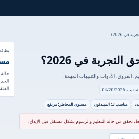
بطاقة
مست
حالة 
الحد 
الفئة
يث: 04/20/2026
دد
مناسب لـ: المبتدئون
مستوى المخاطر: مرتفع
ط. تحقق من حالة التنظيم والرسوم بشكل مستقل قبل الإيداع.