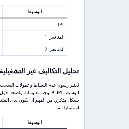
الوسيط
IPL
المنافس 1
المنافس 2
تحليل التكاليف غير التشغيلية
تُعتبر رسوم عدم النشاط وعمولات السحب من
الوسيط IPL، لا توجد معلومات واضح
بشكل متكرر. من المهم أن يكون لدى المتد
استثماراتهم.
الوسيط