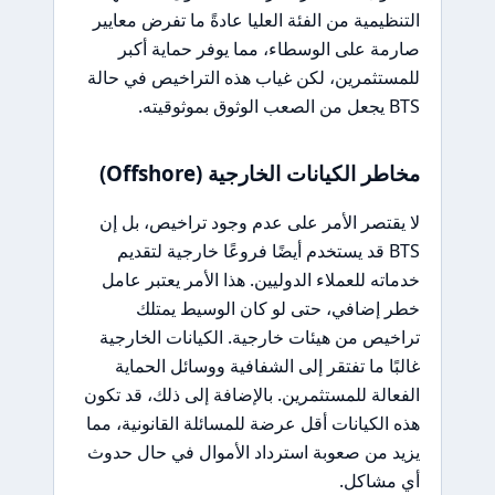
التنظيمية من الفئة العليا عادةً ما تفرض معايير
صارمة على الوسطاء، مما يوفر حماية أكبر
للمستثمرين، لكن غياب هذه التراخيص في حالة
BTS يجعل من الصعب الوثوق بموثوقيته.
مخاطر الكيانات الخارجية (Offshore)
لا يقتصر الأمر على عدم وجود تراخيص، بل إن
BTS قد يستخدم أيضًا فروعًا خارجية لتقديم
خدماته للعملاء الدوليين. هذا الأمر يعتبر عامل
خطر إضافي، حتى لو كان الوسيط يمتلك
تراخيص من هيئات خارجية. الكيانات الخارجية
غالبًا ما تفتقر إلى الشفافية ووسائل الحماية
الفعالة للمستثمرين. بالإضافة إلى ذلك، قد تكون
هذه الكيانات أقل عرضة للمسائلة القانونية، مما
يزيد من صعوبة استرداد الأموال في حال حدوث
أي مشاكل.