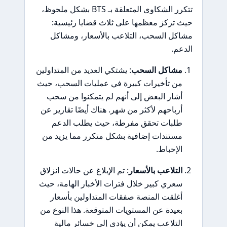
تتكرر الشكاوى المتعلقة بـ BTS بشكل ملحوظ،
حيث تركز معظمها على ثلاث قضايا رئيسية:
مشاكل السحب، التلاعب بالأسعار، ومشاكل
الدعم.
مشاكل السحب
: يشتكي العديد من المتداولين
من تأخيرات كبيرة في عمليات السحب، حيث
أشار البعض إلى أنهم لم يتمكنوا من سحب
أرباحهم لأكثر من شهر. هناك أيضًا تقارير عن
طلبات تحقق مفرطة، حيث يطلب الدعم
مستندات إضافية بشكل متكرر مما يزيد من
الإحباط.
التلاعب بالأسعار
: تم الإبلاغ عن حالات انزلاق
سعري كبير خلال فترات الأخبار الهامة، حيث
أغلقت المنصة صفقات المتداولين بأسعار
بعيدة عن المستويات المتوقعة. هذا النوع من
التلاعب يمكن أن يؤدي إلى خسائر مالية