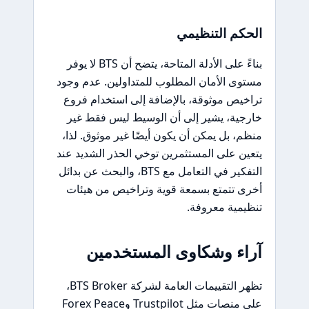
الحكم التنظيمي
بناءً على الأدلة المتاحة، يتضح أن BTS لا يوفر
مستوى الأمان المطلوب للمتداولين. عدم وجود
تراخيص موثوقة، بالإضافة إلى استخدام فروع
خارجية، يشير إلى أن الوسيط ليس فقط غير
منظم، بل يمكن أن يكون أيضًا غير موثوق. لذا،
يتعين على المستثمرين توخي الحذر الشديد عند
التفكير في التعامل مع BTS، والبحث عن بدائل
أخرى تتمتع بسمعة قوية وتراخيص من هيئات
تنظيمية معروفة.
آراء وشكاوى المستخدمين
تظهر التقييمات العامة لشركة BTS Broker،
على منصات مثل Trustpilot وForex Peace