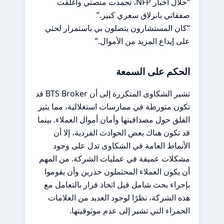
“خلال أخبار NFP، تجمدت منصتي وأُغلقت
صفقاتي بانزلاق سعري كبير.”
“كان المستشارون يتصلون بي باستمرار لحثي
على إيداع المزيد من الأموال.”
الحكم على السمعة
تشير الشكاوى المتكررة إلى أن BTS Broker قد
تكون متورطة في ممارسات استغلالية، مما يثير
القلق حول مصداقيتها وأمان أموال العملاء. بينما
قد تكون هناك بعض الحوادث الفردية، إلا أن
الأنماط العامة في الشكاوى تدل على وجود
مشكلات عميقة في عمليات الشركة. من المهم
أن يكون العملاء المحتملون حذرين وأن يقوموا
بإجراء بحث شامل قبل اتخاذ قرار بالتعامل مع
هذه الشركة، نظرًا لوجود العديد من العلامات
الحمراء التي تشير إلى عدم موثوقيتها.