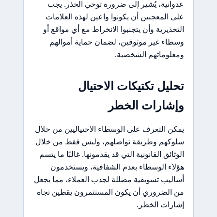
عدوانية، يُشير إلى ضرورة توخي الحذر. يجب
على المعجبين أن يكونوا واعين لهذه العلامات
التحذيرية وأن يتجنبوا الانخراط مع أي مواقع أو
وسطاء غير موثوقين، لضمان حماية أموالهم
ومعلوماتهم الشخصية.
تحليل تكتيكات الاحتيال
وإشارات الخطر
يمكن التعرف على الوسطاء الاحتياليين من خلال
سلوكهم وطريقة تواصلهم، وليس فقط من خلال
الوثائق القانونية التي قد يقدمونها. غالبًا ما يتسم
هؤلاء الوسطاء بعدم الشفافية، ويستخدمون
أساليب تسويقية مضللة لجذب العملاء، مما يجعل
من الضروري أن يكون المستثمرون يقظين تجاه
إشارات الخطر.