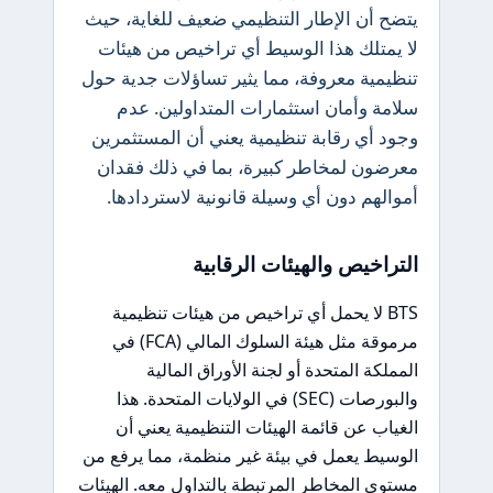
يتضح أن الإطار التنظيمي ضعيف للغاية، حيث
لا يمتلك هذا الوسيط أي تراخيص من هيئات
تنظيمية معروفة، مما يثير تساؤلات جدية حول
سلامة وأمان استثمارات المتداولين. عدم
وجود أي رقابة تنظيمية يعني أن المستثمرين
معرضون لمخاطر كبيرة، بما في ذلك فقدان
أموالهم دون أي وسيلة قانونية لاستردادها.
التراخيص والهيئات الرقابية
BTS لا يحمل أي تراخيص من هيئات تنظيمية
مرموقة مثل هيئة السلوك المالي (FCA) في
المملكة المتحدة أو لجنة الأوراق المالية
والبورصات (SEC) في الولايات المتحدة. هذا
الغياب عن قائمة الهيئات التنظيمية يعني أن
الوسيط يعمل في بيئة غير منظمة، مما يرفع من
مستوى المخاطر المرتبطة بالتداول معه. الهيئات