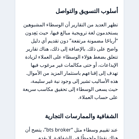
أسلوب التسويق والتواصل
تظهر العديد من التقارير أن الوسطاء المشبوهين
يستخدمون لغة ترويجية مبالغ فيها، حيث يَعِدون
“أرباحًا مضمونة مرتفعة” دون تقديم أي دليل
واضح على ذلك. بالإضافة إلى ذلك، هناك تقارير
تتعلق بضغط هؤلاء الوسطاء على العملاء لزيادة
الإيداعات، أو حتى مكالمات غير مرغوب فيها
تهدف إلى إقناعهم باستثمار المزيد من الأموال.
هذه الأساليب تشير إلى وجود نية غير سليمة،
حيث يسعى الوسطاء إلى تحقيق مكاسب سريعة
على حساب العملاء.
الشفافية والممارسات التجارية
عند تقييم وسطاء مثل “bts broker”، يتضح أن
هناك نقصًا ملحوظًا في الشفافية. لا يقدم