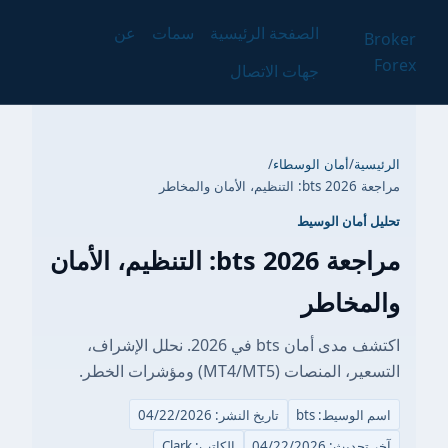
الصفحة الرئيسية
سمات
عن
Broker
Forex
جهات الاتصال
الرئيسية
/
أمان الوسطاء
/
مراجعة bts 2026: التنظيم، الأمان والمخاطر
تحليل أمان الوسيط
مراجعة bts 2026: التنظيم، الأمان
والمخاطر
اكتشف مدى أمان bts في 2026. نحلل الإشراف،
التسعير، المنصات (MT4/MT5) ومؤشرات الخطر.
اسم الوسيط: bts
تاريخ النشر: 04/22/2026
آخر تحديث: 04/22/2026
الكاتب: Clark