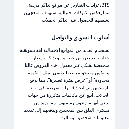
BTS، تزايدت التقارير عن مواقع تذاكر مزيفة،
مما يعكس تكتيكات احتيالية تستهدف المعجبين
بشغفهم للحصول على تذاكر الحفلات.
أسلوب التسويق والتواصل
تستخدم العديد من المواقع الاحتيالية لغة تسويقية
جذابة، تعد بعروض حصرية أو تذاكر بأسعار
منخفضة بشكل غير معقول. هذه العروض غالبًا
ما تكون مصحوبة بضغط نفسي، مثل “الكمية
محدودة” أو “عرض لفترة قصيرة”، مما يدفع
المعجبين إلى اتخاذ قرارات سريعة. في بعض
الحالات، أُبلغ عن مكالمات متكررة من جهات
تدعي أنها موزعون رسميون، مما يزيد من
مستوى القلق بين المعجبين ويدفعهم إلى تقديم
معلومات شخصية أو مالية.