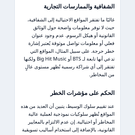
الشفافية والممارسات التجارية
غالبًا ما تفتقر المواقع الاحتيالية إلى الشفافية،
حيث لا توفر معلومات واضحة حول الوثائق
القانونية أو هيكل الرسوم. عدم وجود عنوان
فعلي أو معلومات تواصل موثوقة يُعتبر إشارة
خطر حرجة. على سبيل المثال، المواقع التي
تدعي أنها تابعة لـ BTS أو Big Hit Music ولكنها
تفتقر إلى أي شراكة رسمية تُظهر مستوى عالٍ
من المخاطر.
الحكم على مؤشرات الخطر
عند تقييم سلوك الوسيط، يتبين أن العديد من هذه
المواقع تُظهر سلوكيات نموذجية لعملية عالية
المخاطر أو احتيالية. إن عدم الالتزام بالمعايير
القانونية، بالإضافة إلى استخدام أساليب تسويقية