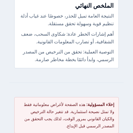
الملخص النهائي
النتيجة العامة تميل للحذر، خصوصًا عند غياب أدلة
تنظيم قوية وسهولة تحقق مستقلة.
أهم إشارات الخطر عادة: شكاوى السحب، ضعف
الشفافية، أو تضارب المعلومات القانونية.
التوصية العملية: تحقق من الترخيص من المصدر
الرسمي، وابدأ دائمًا بخطة مخاطر صارمة.
إخلاء المسؤولية:
هذه الصفحة لأغراض معلوماتية فقط
ولا تمثل نصيحة استثمارية. قد تتغير حالة الترخيص
والكيان القانوني بمرور الوقت، لذلك يجب التحقق من
المصدر الرسمي قبل الإيداع.