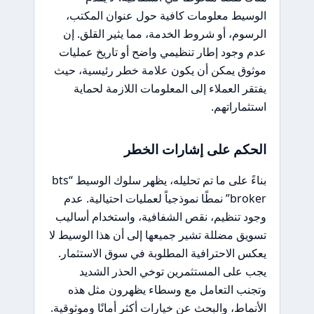
الوسيط معلومات كافية حول عنوان المكتب،
الرسوم، أو شروط الخدمة، مما يثير القلق. إن
عدم وجود إطار تنظيمي واضح أو تاريخ عمليات
موثوق يمكن أن يكون علامة خطر رئيسية، حيث
يفتقر العملاء إلى المعلومات اللازمة لحماية
استثماراتهم.
الحكم على إشارات الخطر
بناءً على ما تم تحليله، يظهر سلوك الوسيط “bts
broker” نمطًا نموذجياً لعمليات احتيالية. عدم
وجود تنظيم، نقص الشفافية، واستخدام أساليب
تسويق مضللة تشير جميعها إلى أن هذا الوسيط لا
يعكس الاحترافية المطلوبة في سوق الاستثمار.
يجب على المستثمرين توخي الحذر الشديد
وتجنب التعامل مع وسطاء يظهرون مثل هذه
الأنماط، والبحث عن خيارات أكثر أمانًا وموثوقية.