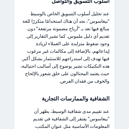
أسلوب التسويق والتواصل
عند تحليل أسلوب التسويق الخاص بالوسيط
“بيغاسوس”، نجد أن هناك استخدامًا متكررًا للغة
مبالغ فيها تعد بـ “أرباح مضمونة مرتفعة” دون
تقديم أي دليل ملموس. كما تشير التقارير إلى
وجود ضغوط متزايدة على العملاء لزيادة
إيداعاتهم، بالإضافة إلى مكالمات غير مرغوب
فيها تهدف إلى استدراجهم للاستثمار بشكل أكبر.
هذه التكتيكات تشير بوضوح إلى أساليب احتيالية،
حيث يعتمد المحتالون على خلق شعور بالإلحاح
والخوف من فقدان الفرص.
الشفافية والممارسات التجارية
عند تقييم مدى شفافية الوسيط، يظهر أن
“بيغاسوس” يفتقر إلى الشفافية في تقديم
المعلومات الأساسية مثل عنوان المكتب،