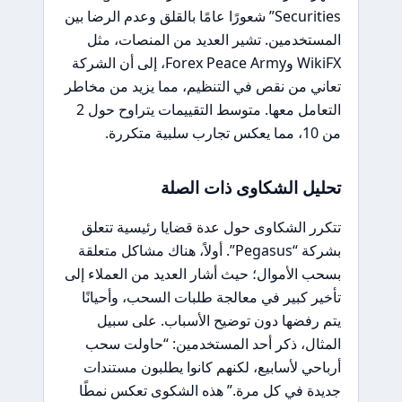
Securities” شعورًا عامًا بالقلق وعدم الرضا بين
المستخدمين. تشير العديد من المنصات، مثل
WikiFX وForex Peace Army، إلى أن الشركة
تعاني من نقص في التنظيم، مما يزيد من مخاطر
التعامل معها. متوسط التقييمات يتراوح حول 2
من 10، مما يعكس تجارب سلبية متكررة.
تحليل الشكاوى ذات الصلة
تتكرر الشكاوى حول عدة قضايا رئيسية تتعلق
بشركة “Pegasus”. أولاً، هناك مشاكل متعلقة
بسحب الأموال؛ حيث أشار العديد من العملاء إلى
تأخير كبير في معالجة طلبات السحب، وأحيانًا
يتم رفضها دون توضيح الأسباب. على سبيل
المثال، ذكر أحد المستخدمين: “حاولت سحب
أرباحي لأسابيع، لكنهم كانوا يطلبون مستندات
جديدة في كل مرة.” هذه الشكوى تعكس نمطًا