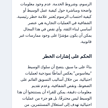
الرسوم، وشروط الخدمة. عدم وجود معلومات
واضحة ومباشرة حول كيفية عمل الوسيط أو
كيفية احتساب الرسوم يُعتبر علامة خطر رئيسية.
الشفافية في العمليات التجارية هي عنصر
أساسي لبناء الثقة، وأي نقص في هذا المجال
يمكن أن يكون مؤشرًا على وجود ممارسات غير
قانونية.
الحكم على إشارات الخطر
بناءً على ما سبق، يتضح أن سلوك الوسيط
“بيغاسوس” يعكس أنماطًا نموذجية لعمليات
احتيالية. من خلال أساليب التسويق القائم على
الضغوط، ونقص الشفافية، وعدم تقديم
معلومات دقيقة، يمكن للقراء أن يستنتجوا أن هذا
الوسيط ليس محترفًا، بل هو جزء من عمليات
احتيالية تهدف إلى استغلال المستثمرين. من