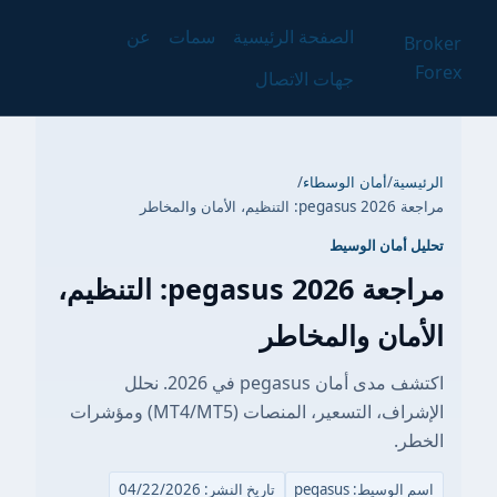
الصفحة الرئيسية
سمات
عن
Broker
Forex
جهات الاتصال
الرئيسية
/
أمان الوسطاء
/
مراجعة pegasus 2026: التنظيم، الأمان والمخاطر
تحليل أمان الوسيط
مراجعة pegasus 2026: التنظيم،
الأمان والمخاطر
اكتشف مدى أمان pegasus في 2026. نحلل
الإشراف، التسعير، المنصات (MT4/MT5) ومؤشرات
الخطر.
اسم الوسيط: pegasus
تاريخ النشر: 04/22/2026