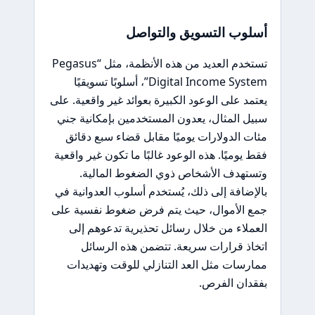
أسلوب التسويق والتواصل
تستخدم العديد من هذه الأنظمة، مثل “Pegasus
Digital Income System”، أسلوبًا تسويقيًا
يعتمد على الوعود الكبيرة بعوائد غير واقعية. على
سبيل المثال، يعدون المستخدمين بإمكانية جني
مئات الدولارات يوميًا مقابل قضاء سبع دقائق
فقط يوميًا. هذه الوعود غالبًا ما تكون غير واقعية
وتستهدف الأشخاص ذوي الضغوط المالية.
بالإضافة إلى ذلك، يُستخدم أسلوب العدوانية في
جمع الأموال، حيث يتم فرض ضغوط نفسية على
العملاء من خلال رسائل تحذيرية تدعوهم إلى
اتخاذ قرارات سريعة. تتضمن هذه الرسائل
ممارسات مثل العد التنازلي للوقت وتهديدات
بفقدان الفرص.