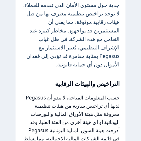
جدية حول مستوى الأمان الذي تقدمه للعملاء.
لا توجد تراخيص تنظيمية معترف بها من قبل
هيئات رقابية موثوقة، مما يعني أن
المستثمرين قد يواجهون مخاطر كبيرة عند
التعامل مع هذه الشركة. في ظل غياب
الإشراف التنظيمي، يُعتبر الاستثمار مع
Pegasus بمثابة مقامرة قد تؤدي إلى فقدان
الأموال دون أي حماية قانونية.
التراخيص والهيئات الرقابية
حسب المعلومات المتاحة، لا يبدو أن Pegasus
لديها أي تراخيص سارية من هيئات تنظيمية
معروفة مثل هيئة الأوراق المالية والبورصات
اليونانية أو أي هيئة أخرى من الفئة العليا. وقد
أدرجت هيئة السوق المالية اليونانية Pegasus
في قائمة الشركات المالية الاحتيالية، مما يسلط