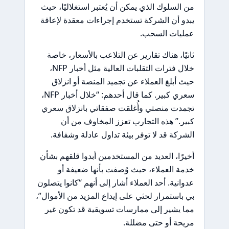
من السلوك الذي يمكن أن يُعتبر استغلاليًا، حيث
يبدو أن الشركة تستخدم إجراءات معقدة لإعاقة
عمليات السحب.
ثانيًا، هناك تقارير عن التلاعب بالأسعار، خاصة
خلال فترات التقلبات العالية مثل أخبار NFP،
حيث أبلغ العملاء عن تجميد المنصة أو انزلاق
سعري كبير. كما قال أحدهم: “خلال أخبار NFP،
تجمدت منصتي وأُغلقت صفقاتي بانزلاق سعري
كبير.” هذه التجارب تعزز المخاوف من أن
الشركة قد لا توفر بيئة تداول عادلة وشفافة.
أخيرًا، العديد من المستخدمين أبدوا قلقهم بشأن
خدمة العملاء، حيث وُصفت بأنها ضعيفة أو
عدوانية. أحد العملاء أشار إلى أنهم “كانوا يتصلون
بي باستمرار لحثي على إيداع المزيد من الأموال”،
مما يشير إلى ممارسات تسويقية قد تكون غير
مريحة أو حتى مضللة.