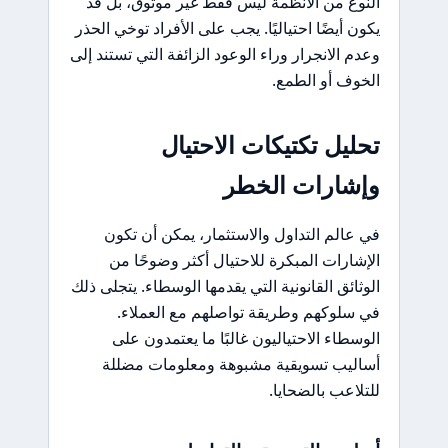
النوع من الأنظمة ليس فقط غير موثوق، بل قد
يكون أيضًا احتياليًا. يجب على الأفراد توخي الحذر
وعدم الانجرار وراء الوعود الزائفة التي تستند إلى
الخوف أو الطمع.
تحليل تكتيكات الاحتيال
وإشارات الخطر
في عالم التداول والاستثمار، يمكن أن تكون
الإشارات المبكرة للاحتيال أكثر وضوحًا من
الوثائق القانونية التي يقدمها الوسطاء. يتجلى ذلك
في سلوكهم وطريقة تواصلهم مع العملاء.
الوسطاء الاحتياليون غالبًا ما يعتمدون على
أساليب تسويقية مشبوهة ومعلومات مضللة
للتلاعب بالضحايا.