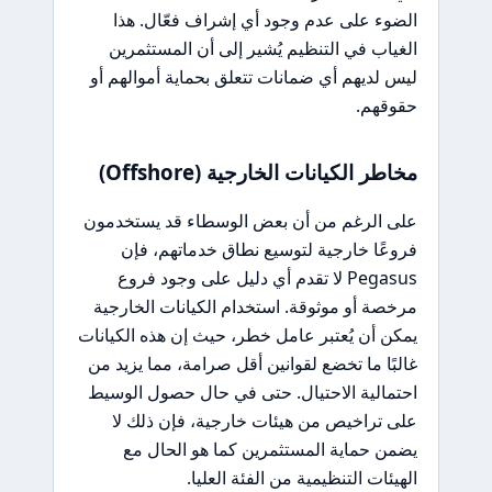
الضوء على عدم وجود أي إشراف فعّال. هذا
الغياب في التنظيم يُشير إلى أن المستثمرين
ليس لديهم أي ضمانات تتعلق بحماية أموالهم أو
حقوقهم.
مخاطر الكيانات الخارجية (Offshore)
على الرغم من أن بعض الوسطاء قد يستخدمون
فروعًا خارجية لتوسيع نطاق خدماتهم، فإن
Pegasus لا تقدم أي دليل على وجود فروع
مرخصة أو موثوقة. استخدام الكيانات الخارجية
يمكن أن يُعتبر عامل خطر، حيث إن هذه الكيانات
غالبًا ما تخضع لقوانين أقل صرامة، مما يزيد من
احتمالية الاحتيال. حتى في حال حصول الوسيط
على تراخيص من هيئات خارجية، فإن ذلك لا
يضمن حماية المستثمرين كما هو الحال مع
الهيئات التنظيمية من الفئة العليا.