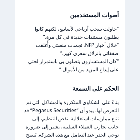
أصوات المستخدمين
“حاولت سحب أرباحي لأسابيع، لكنهم كانوا
يطلبون مستندات جديدة في كل مرة.”
“خلال أخبار NFP، تجمدت منصتي وأُغلقت
صفقاتي بانزلاق سعري كبير.”
“كان المستشارون يتصلون بي باستمرار لحثي
على إيداع المزيد من الأموال.”
الحكم على السمعة
بناءً على الشكاوى المتكررة والمشاكل التي تم
التعرض لها، يبدو أن “Pegasus Securities” قد
تتبع ممارسات استغلالية. نقص التنظيم، إلى
جانب تجارب العملاء السلبية، يشير إلى ضرورة
توخي الحذر عند التعامل مع هذه الشركة. يُنصح