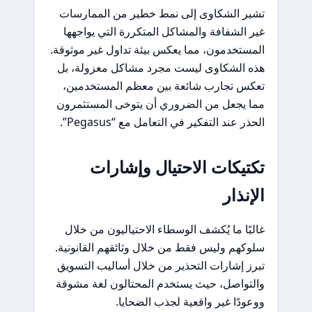
تشير الشكاوى إلى نمط خطير من الممارسات
غير الشفافة والمشاكل المتكررة التي يواجهها
المستخدمون، مما يعكس بيئة تداول غير موثوقة.
هذه الشكاوى ليست مجرد مشاكل معزولة، بل
تعكس تجارب شائعة بين معظم المستخدمين،
مما يجعل من الضروري أن يتوخى المستثمرون
الحذر عند التفكير في التعامل مع “Pegasus”.
تكتيكات الاحتيال وإشارات
الإنذار
غالبًا ما يُكشف الوسطاء الاحتياليون من خلال
سلوكهم وليس فقط من خلال وثائقهم القانونية.
تبرز إشارات التحذير من خلال أساليب التسويق
والتواصل، حيث يستخدم المحتالون لغة مشوقة
ووعودًا غير واقعية لجذب الضحايا.