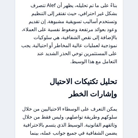
بناءً على ما تم تحليله، يظهر أن Alef تتصرف
بشكل غير احترافي، حيث تفتقر إلى التنظيم
وتستخدم أساليب تسويقية مشبوهة. إن تقديم
وعود بعوائد مرتفعة وضغوط نفسية على العملاء،
بالإضافة إلى نقص الشفافية، هي سلوكيات
نموذجية لعمليات عالية المخاطر أو احتيالية. يجب
على المستثمرين توخي الحذر الشديد عند
التعامل مع هذا الوسيط.
تحليل تكتيكات الاحتيال
وإشارات الخطر
يمكن التعرف على الوسطاء الاحتياليين من خلال
سلوكهم وطريقة تواصلهم، وليس فقط من خلال
وثائقهم القانونية. الوسيط الذي يتسم بالاحترافية
يضمن الشفافية في جميع جوانب عمله، بينما