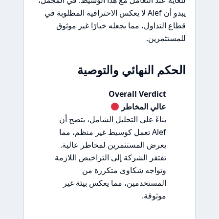
للغاية عند التعامل مع هذا الوسيط. في المجمل،
يبدو أن Alef لا يعكس الاحترافية المطلوبة في
قطاع التداول، مما يجعله خيارًا غير موثوق
للمستثمرين.
الحكم النهائي والتوصية
Overall Verdict
عالي المخاطر
بناءً على التحليل الشامل، يتضح أن
Alef تعمل كوسيط غير منظم، مما
يعرض المستثمرين لمخاطر عالية.
تفتقر الشركة إلى التراخيص اللازمة
وتواجه شكاوى متكررة من
المستخدمين، مما يعكس بيئة غير
موثوقة.