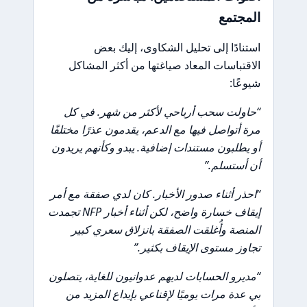
المجتمع
استنادًا إلى تحليل الشكاوى، إليك بعض
الاقتباسات المعاد صياغتها من أكثر المشاكل
شيوعًا:
“حاولت سحب أرباحي لأكثر من شهر. في كل
مرة أتواصل فيها مع الدعم، يقدمون عذرًا مختلفًا
أو يطلبون مستندات إضافية. يبدو وكأنهم يريدون
أن أستسلم.”
“احذر أثناء صدور الأخبار. كان لدي صفقة مع أمر
إيقاف خسارة واضح، لكن أثناء أخبار NFP تجمدت
المنصة وأُغلقت الصفقة بانزلاق سعري كبير
تجاوز مستوى الإيقاف بكثير.”
“مديرو الحسابات لديهم عدوانيون للغاية، يتصلون
بي عدة مرات يوميًا لإقناعي بإيداع المزيد من