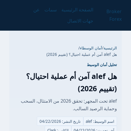
الصفحة الرئيسية
سمات
عن
Broker
Forex
جهات الاتصال
الرئيسية
/
أمان الوسطاء
/
هل alef آمن أم عملية احتيال؟ (تقييم 2026)
تحليل أمان الوسيط
هل alef آمن أم عملية احتيال؟
(تقييم 2026)
alef تحت المجهر: تحقق 2026 من الامتثال، السحب
وحماية الرصيد السالب.
اسم الوسيط: alef
تاريخ النشر: 04/22/2026
آخر تحديث: 04/22/2026
الكاتب: Clark