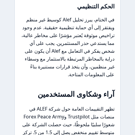
الحكم التنظيمي
في الختام، يبرز تحليل Alef كوسيط غير منظم
ويفتقر إلى أي حماية تنظيمية حقيقية. عدم وجود
تراخيص موثوقة يُعتبر مؤشرًا على مخاطر عالية،
مما يستدعي حذر المستثمرين. يجب على أي
شخص يفكر في التعامل مع Alef أن يكون على
دراية بالمخاطر المرتبطة بالاستثمار مع وسطاء
غير منظمين، وأن يتخذ قرارات مستنيرة بناءً
على المعلومات المتاحة.
آراء وشكاوى المستخدمين
تظهر التقييمات العامة حول شركة ALEF في
منصات مثل Trustpilot وForex Peace Army
شعورًا سلبيًا ملحوظًا، حيث حصلت الشركة على
متوسط تقييم منخفض يصل إلى 1.5 من 5. تركز