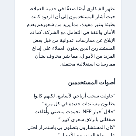
تظهر الشكاوى أيضًا ضعفًا في خدمة العملاء،
حيث أشار المستخدمون إلى أن الردود كانت
بطيئة وغير مفيدة، مما يزيد من شعورهم بعدم
الأمان والثقة في التعامل مع الشركة. كما تم
الإبلاغ عن ممارسات عدوانية من قبل بعض
المستشارين الذين يحثون العملاء على إيداع
المزيد من الأموال، مما يثير مخاوف بشأن
ممارسات استغلالية محتملة.
أصوات المستخدمين
“حاولت سحب أرباحي لأسابيع، لكنهم كانوا
يطلبون مستندات جديدة في كل مرة.”
“خلال أخبار NFP، تجمدت منصتي وأُغلقت
صفقاتي بانزلاق سعري كبير.”
“كان المستشارون يتصلون بي باستمرار لحثي
على إيداع المزيد من الأموال.”