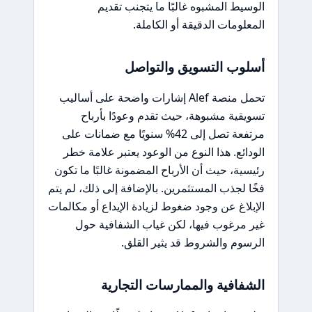
الوسيط المشبوه غالبًا ما يتجنب تقديم
المعلومات الدقيقة أو الكاملة.
أسلوب التسويق والتواصل
تحمل منصة Alef إشارات واضحة على أساليب
تسويقية مشبوهة، حيث تقدم وعودًا بأرباح
مرتفعة تصل إلى 42% سنويًا مع ضمانات على
الودائع. هذا النوع من الوعود يعتبر علامة خطر
رئيسية، حيث أن الأرباح المضمونة غالبًا ما تكون
فخًا لجذب المستثمرين. بالإضافة إلى ذلك، لم يتم
الإبلاغ عن وجود ضغوط لزيادة الإيداع أو مكالمات
غير مرغوب فيها، لكن غياب الشفافية حول
الرسوم والشروط قد يثير القلق.
الشفافية والممارسات التجارية