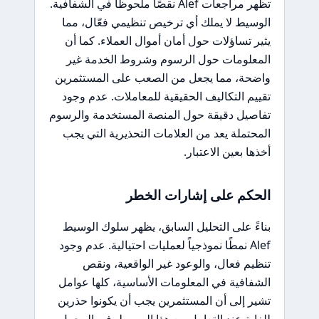
تظهر مراجعات Alef نقصًا ملحوظًا في الشفافية.
الوسيط لا يملك أي ترخيص تنظيمي فعّال، مما
يثير تساؤلات حول أمان أموال العملاء. كما أن
المعلومات حول الرسوم وشروط الخدمة غير
واضحة، مما يجعل من الصعب على المستثمرين
تقييم التكاليف الحقيقية للمعاملات. عدم وجود
تفاصيل دقيقة حول المنصة المستخدمة والرسوم
المحتملة يعد من العلامات التحذيرية التي يجب
أخذها بعين الاعتبار.
الحكم على إشارات الخطر
بناءً على التحليل السابق، يظهر سلوك الوسيط
Alef نمطًا نموذجياً لعمليات احتيالية. عدم وجود
تنظيم فعال، والوعود غير الواقعية، ونقص
الشفافية في المعلومات الأساسية، كلها عوامل
تشير إلى أن المستثمرين يجب أن يكونوا حذرين