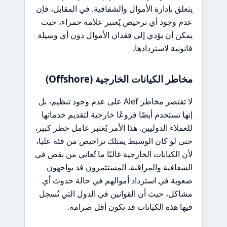
يتعلق بإدارة الأموال والشفافية. في المقابل، فإن
عدم وجود أي ترخيص يُعتبر علامة حمراء، حيث
يمكن أن يؤدي إلى فقدان الأموال دون أي وسيلة
قانونية لاستردادها.
مخاطر الكيانات الخارجية (Offshore)
لا تقتصر مخاطر Alef على عدم وجود تنظيم، بل
إنها تستخدم أيضًا فروعًا خارجية لتقديم خدماتها
للعملاء الدوليين. هذا الأمر يُعتبر عامل خطر كبير،
حتى لو كان الوسيط يمتلك تراخيص من فئة عليا،
لأن الكيانات الخارجية غالبًا ما تُعاني من نقص في
الشفافية والمراقبة. المستثمرون قد يواجهون
صعوبة في استرداد أموالهم في حالة حدوث أي
مشاكل، حيث أن القوانين في الدول التي تُسجل
فيها هذه الكيانات قد تكون أقل صرامة.