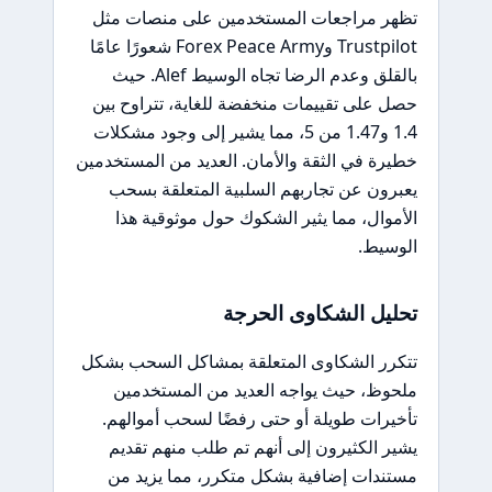
تظهر مراجعات المستخدمين على منصات مثل
Trustpilot وForex Peace Army شعورًا عامًا
بالقلق وعدم الرضا تجاه الوسيط Alef. حيث
حصل على تقييمات منخفضة للغاية، تتراوح بين
1.4 و1.47 من 5، مما يشير إلى وجود مشكلات
خطيرة في الثقة والأمان. العديد من المستخدمين
يعبرون عن تجاربهم السلبية المتعلقة بسحب
الأموال، مما يثير الشكوك حول موثوقية هذا
الوسيط.
تحليل الشكاوى الحرجة
تتكرر الشكاوى المتعلقة بمشاكل السحب بشكل
ملحوظ، حيث يواجه العديد من المستخدمين
تأخيرات طويلة أو حتى رفضًا لسحب أموالهم.
يشير الكثيرون إلى أنهم تم طلب منهم تقديم
مستندات إضافية بشكل متكرر، مما يزيد من