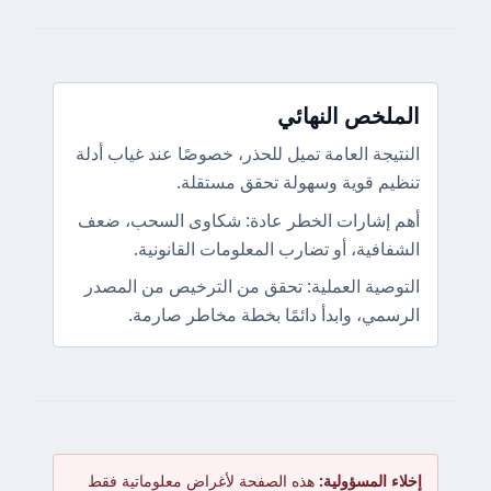
الملخص النهائي
النتيجة العامة تميل للحذر، خصوصًا عند غياب أدلة
تنظيم قوية وسهولة تحقق مستقلة.
أهم إشارات الخطر عادة: شكاوى السحب، ضعف
الشفافية، أو تضارب المعلومات القانونية.
التوصية العملية: تحقق من الترخيص من المصدر
الرسمي، وابدأ دائمًا بخطة مخاطر صارمة.
إخلاء المسؤولية:
هذه الصفحة لأغراض معلوماتية فقط