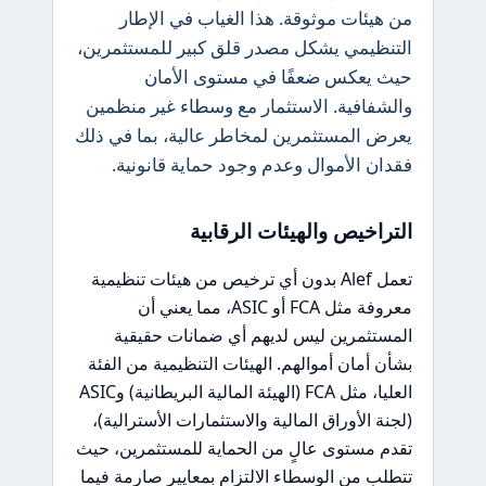
من هيئات موثوقة. هذا الغياب في الإطار
التنظيمي يشكل مصدر قلق كبير للمستثمرين،
حيث يعكس ضعفًا في مستوى الأمان
والشفافية. الاستثمار مع وسطاء غير منظمين
يعرض المستثمرين لمخاطر عالية، بما في ذلك
فقدان الأموال وعدم وجود حماية قانونية.
التراخيص والهيئات الرقابية
تعمل Alef بدون أي ترخيص من هيئات تنظيمية
معروفة مثل FCA أو ASIC، مما يعني أن
المستثمرين ليس لديهم أي ضمانات حقيقية
بشأن أمان أموالهم. الهيئات التنظيمية من الفئة
العليا، مثل FCA (الهيئة المالية البريطانية) وASIC
(لجنة الأوراق المالية والاستثمارات الأسترالية)،
تقدم مستوى عالٍ من الحماية للمستثمرين، حيث
تتطلب من الوسطاء الالتزام بمعايير صارمة فيما