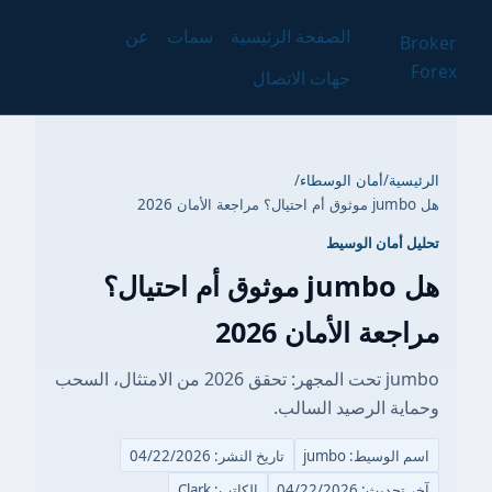
الصفحة الرئيسية
سمات
عن
Broker
Forex
جهات الاتصال
الرئيسية
/
أمان الوسطاء
/
هل jumbo موثوق أم احتيال؟ مراجعة الأمان 2026
تحليل أمان الوسيط
هل jumbo موثوق أم احتيال؟
مراجعة الأمان 2026
jumbo تحت المجهر: تحقق 2026 من الامتثال، السحب
وحماية الرصيد السالب.
اسم الوسيط: jumbo
تاريخ النشر: 04/22/2026
آخر تحديث: 04/22/2026
الكاتب: Clark