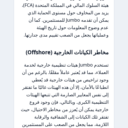
هيئة السلوك المالي في المملكة المتحدة (FCA)،
يزيد من المخاوف حول مستوى الحماية الذي
يمكن أن تقدمه Jumbo للمستثمرين. كما أن
عدم وضوح المعلومات حول تاريخ الهيئة
وعملياتها يجعل من الصعب تقييم مدى جدارتها.
مخاطر الكيانات الخارجية (Offshore)
تستخدم Jumbo هيئات تنظيمية خارجية لخدمة
العملاء، مما قد يُعتبر عاملاً مقلقًا. بالرغم من أن
وجود تراخيص من هيئات خارجية قد يُعطي
انطباعًا بالأمان، إلا أن هذه الهيئات غالبًا ما تفتقر
إلى نفس المعايير الصارمة التي تتبعها الهيئات
التنظيمية الكبرى. وبالتالي، فإن وجود فروع
خارجية يمكن أن يُعزز من مخاطر الاحتيال، حيث
تفتقر تلك الكيانات إلى الشفافية والرقابة
اللازمة، مما يجعل من الصعب على المستثمرين