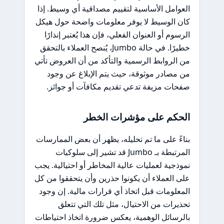
العوامل الأساسية لتقييم مصداقية أي وسيط. إذا
كان الوسيط لا يوفر معلومات واضحة حول هيكل
الرسوم أو العنوان الفعلي، فإن هذا يُعتبر إنذارًا
خطيرًا. في حالة Jumbo، يُنصح العملاء بالتحقق
من الروابط الرسمية والتأكد من أن العروض تأتي
من مصادر موثوقة، حيث يتم الإبلاغ عن وجود
صفحات مزيفة تدعي تقديم مكافآت أو جوائز.
الحكم على مؤشرات الخطر
بناءً على ما تم تحليله، يظهر أن بعض الممارسات
المرتبطة بـ Jumbo قد تشير إلى سلوكيات
نموذجية لعمليات عالية المخاطر أو احتيالية. يجب
على العملاء أن يكونوا حذرين وأن يتحققوا من كل
المعلومات قبل اتخاذ أي قرارات مالية. إن وجود
تحذيرات من الاحتيال، مثل تلك التي تتعلق
بالرسائل الوهمية، يعكس ضرورة اتخاذ احتياطات