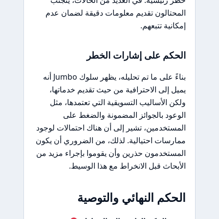
خطر رئيسية. في العديد من الحالات، يتجنب
المحتالون تقديم معلومات دقيقة لضمان عدم
إمكانية تتبعهم.
الحكم على إشارات الخطر
بناءً على ما تم تحليله، يظهر سلوك Jumbo أنه
يميل إلى الاحترافية من حيث تقديم خدماتها،
ولكن الأساليب التسويقية التي تعتمدها، مثل
الوعود بالجوائز المضمونة والضغط على
المستخدمين، تشير إلى أن هناك احتمالات لوجود
ممارسات احتيالية. لذلك، من الضروري أن يكون
المستخدمون حذرين وأن يقوموا بإجراء مزيد من
الأبحاث قبل الانخراط مع هذا الوسيط.
الحكم النهائي والتوصية