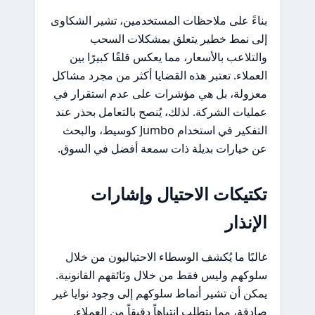
بناءً على ملاحظات المستخدمين، تشير الشكاوى
إلى نمط خطير يتعلق بمشكلات السحب
والتلاعب بالأسعار، مما يعكس قلقًا كبيرًا بين
العملاء. تعتبر هذه القضايا أكثر من مجرد مشاكل
معزولة، بل هي مؤشرات على عدم استقرار في
عمليات الشركة. لذلك، يُنصح بالتعامل بحذر عند
التفكير في استخدام Jumbo كوسيط، والبحث
عن خيارات بديلة ذات سمعة أفضل في السوق.
تكتيكات الاحتيال وإشارات
الإنذار
غالبًا ما يُكشف الوسطاء الاحتياليون من خلال
سلوكهم وليس فقط من خلال وثائقهم القانونية.
يمكن أن تشير أنماط سلوكهم إلى وجود نوايا غير
صادقة، مما يتطلب انتباهاً دقيقاً من العملاء.