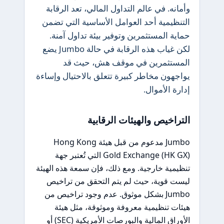
وأمانه. في عالم التداول المالي، تعد الرقابة
التنظيمية أحد العوامل الأساسية التي تضمن
حماية المستثمرين وتوفير بيئة تداول آمنة.
لكن غياب هذه الرقابة في حالة Jumbo يضع
المستثمرين في موقف هش، حيث قد
يواجهون مخاطر كبيرة تتعلق بالاحتيال وإساءة
إدارة الأموال.
التراخيص والهيئات الرقابية
Jumbo مدعوم من قبل هيئة Hong Kong
Gold Exchange (HK GX) التي تُعتبر جهة
تنظيمية خارجية. ومع ذلك، فإن سمعة هذه الهيئة
ليست قوية، حيث لم يتم التحقق من تراخيص
Jumbo بشكل موثوق. عدم وجود تراخيص من
هيئات تنظيمية معروفة وموثوقة، مثل هيئة
الأوراق المالية والبورصات الأمريكية (SEC) أو