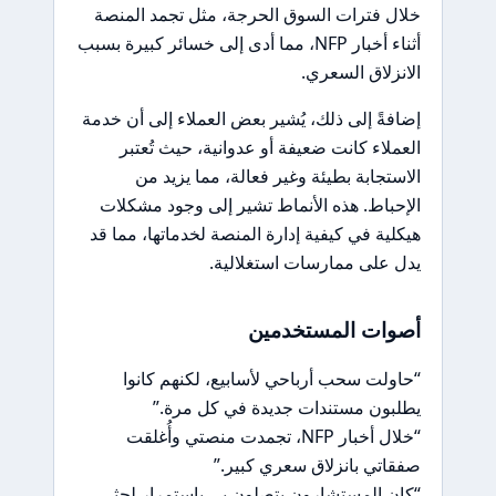
خلال فترات السوق الحرجة، مثل تجمد المنصة
أثناء أخبار NFP، مما أدى إلى خسائر كبيرة بسبب
الانزلاق السعري.
إضافةً إلى ذلك، يُشير بعض العملاء إلى أن خدمة
العملاء كانت ضعيفة أو عدوانية، حيث تُعتبر
الاستجابة بطيئة وغير فعالة، مما يزيد من
الإحباط. هذه الأنماط تشير إلى وجود مشكلات
هيكلية في كيفية إدارة المنصة لخدماتها، مما قد
يدل على ممارسات استغلالية.
أصوات المستخدمين
“حاولت سحب أرباحي لأسابيع، لكنهم كانوا
يطلبون مستندات جديدة في كل مرة.”
“خلال أخبار NFP، تجمدت منصتي وأُغلقت
صفقاتي بانزلاق سعري كبير.”
“كان المستشارون يتصلون بي باستمرار لحثي