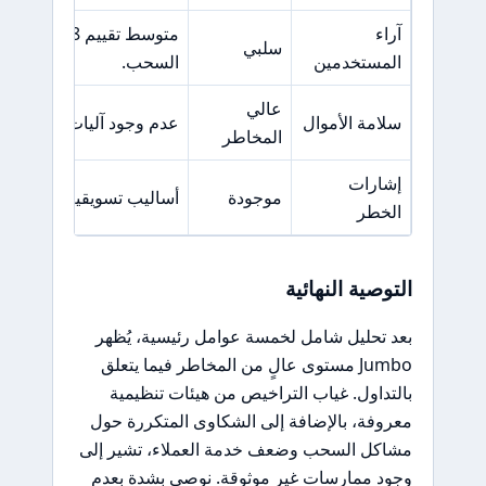
آراء
سلبي
المستخدمين
السحب.
عالي
سلامة الأموال
عدم وجود آليات واضحة لاس
المخاطر
إشارات
موجودة
أساليب تسويقية مشبوهة 
الخطر
التوصية النهائية
بعد تحليل شامل لخمسة عوامل رئيسية، يُظهر
Jumbo مستوى عالٍ من المخاطر فيما يتعلق
بالتداول. غياب التراخيص من هيئات تنظيمية
معروفة، بالإضافة إلى الشكاوى المتكررة حول
مشاكل السحب وضعف خدمة العملاء، تشير إلى
وجود ممارسات غير موثوقة. نوصي بشدة بعدم