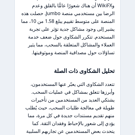
وWikiFX أن هناك شعورًا عامًّا بالقلق وعدم
الرضا بين مستخدمي منصة Jumbo. حصلت هذه
المنصة على متوسط تقييم يبلغ 1.58 من 10، مما
يشير إلى وجود مشاكل جدية تؤثر على تجربة
المستخدم. تتكرر الشكاوى حول ضعف خدمة
العملاء والمشاكل المتعلقة بالسحب، مما يثير
تساؤلات حول مصداقية المنصة وموثوقيتها.
تحليل الشكاوى ذات الصلة
تتعدد الشكاوى التي يعبّر عنها المستخدمون،
وأبرزها تتعلق بمشاكل في عمليات السحب.
يشتكي العديد من المستخدمين من تأخيرات
طويلة في معالجة طلبات السحب، حيث يُطلب
منهم تقديم مستندات جديدة في كل مرة، مما
يؤدي إلى شعور بالإحباط وفقدان الثقة. كما
يتحدث بعض المستخدمين عن تجاربهم السلبية