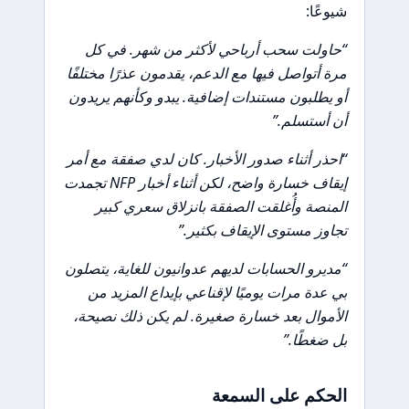
شيوعًا:
“حاولت سحب أرباحي لأكثر من شهر. في كل
مرة أتواصل فيها مع الدعم، يقدمون عذرًا مختلفًا
أو يطلبون مستندات إضافية. يبدو وكأنهم يريدون
أن أستسلم.”
“احذر أثناء صدور الأخبار. كان لدي صفقة مع أمر
إيقاف خسارة واضح، لكن أثناء أخبار NFP تجمدت
المنصة وأُغلقت الصفقة بانزلاق سعري كبير
تجاوز مستوى الإيقاف بكثير.”
“مديرو الحسابات لديهم عدوانيون للغاية، يتصلون
بي عدة مرات يوميًا لإقناعي بإيداع المزيد من
الأموال بعد خسارة صغيرة. لم يكن ذلك نصيحة،
بل ضغطًا.”
الحكم على السمعة