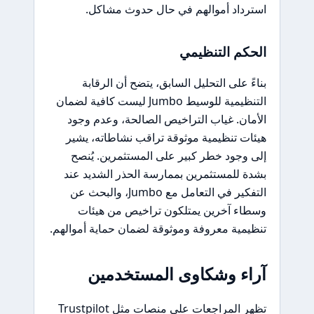
استرداد أموالهم في حال حدوث مشاكل.
الحكم التنظيمي
بناءً على التحليل السابق، يتضح أن الرقابة
التنظيمية للوسيط Jumbo ليست كافية لضمان
الأمان. غياب التراخيص الصالحة، وعدم وجود
هيئات تنظيمية موثوقة تراقب نشاطاته، يشير
إلى وجود خطر كبير على المستثمرين. يُنصح
بشدة للمستثمرين بممارسة الحذر الشديد عند
التفكير في التعامل مع Jumbo، والبحث عن
وسطاء آخرين يمتلكون تراخيص من هيئات
تنظيمية معروفة وموثوقة لضمان حماية أموالهم.
آراء وشكاوى المستخدمين
تظهر المراجعات على منصات مثل Trustpilot