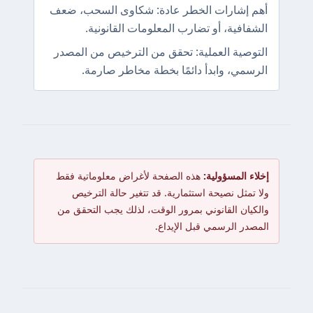
أهم إشارات الخطر عادة: شكاوى السحب، ضعف
الشفافية، أو تضارب المعلومات القانونية.
التوصية العملية: تحقق من الترخيص من المصدر
الرسمي، وابدأ دائمًا بخطة مخاطر صارمة.
إخلاء المسؤولية:
هذه الصفحة لأغراض معلوماتية فقط
ولا تمثل نصيحة استثمارية. قد تتغير حالة الترخيص
والكيان القانوني بمرور الوقت، لذلك يجب التحقق من
المصدر الرسمي قبل الإيداع.