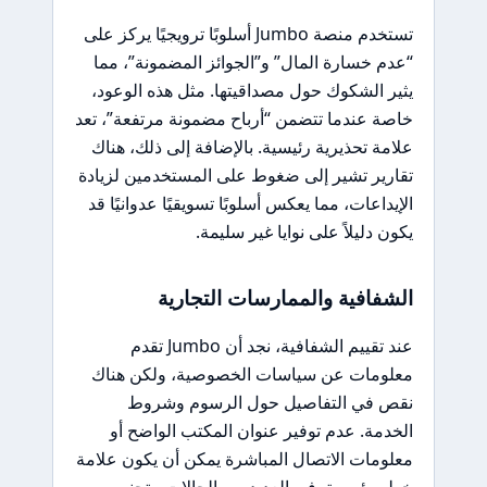
تستخدم منصة Jumbo أسلوبًا ترويجيًا يركز على
“عدم خسارة المال” و”الجوائز المضمونة”، مما
يثير الشكوك حول مصداقيتها. مثل هذه الوعود،
خاصة عندما تتضمن “أرباح مضمونة مرتفعة”، تعد
علامة تحذيرية رئيسية. بالإضافة إلى ذلك، هناك
تقارير تشير إلى ضغوط على المستخدمين لزيادة
الإيداعات، مما يعكس أسلوبًا تسويقيًا عدوانيًا قد
يكون دليلاً على نوايا غير سليمة.
الشفافية والممارسات التجارية
عند تقييم الشفافية، نجد أن Jumbo تقدم
معلومات عن سياسات الخصوصية، ولكن هناك
نقص في التفاصيل حول الرسوم وشروط
الخدمة. عدم توفير عنوان المكتب الواضح أو
معلومات الاتصال المباشرة يمكن أن يكون علامة