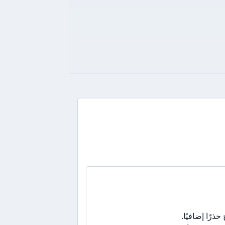
رًا إضافيًا.