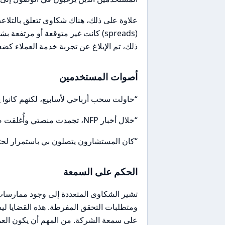
علاوة على ذلك، هناك شكاوى تتعلق بالتلاع
(spreads) كانت غير متوقعة أو مرت
ذلك، تم الإبلاغ عن تجربة خدمة العملاء كضعي
أصوات المستخدمين
“حاولت سحب أرباحي لأسابيع، لكنهم كانوا
“خلال أخبار NFP، تجمدت منصتي وأُغلقت صفقاتي بانزلاق سعري كبير.”
“كان المستشارون يتصلون بي باستمرار لحثي 
الحكم على السمعة
تشير الشكاوى المتعددة إلى وجود ممارسات
ومتطلبات التحقق المفرطة. هذه القضايا لي
على سمعة الشركة. من المهم أن يكون العملا