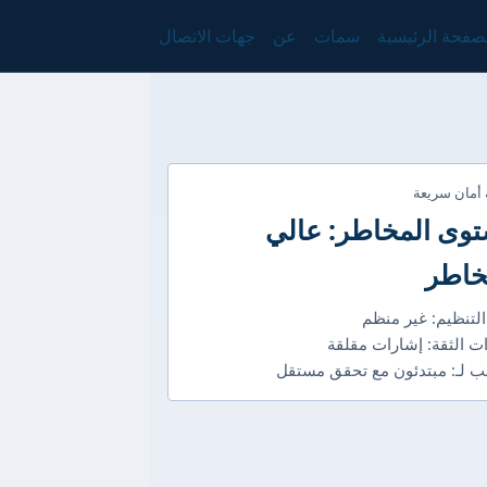
صفحة الرئيسية
سمات
عن
جهات الاتصال
 أمان سريعة
وى المخاطر: عالي
خاطر
التنظيم: غير منظم
ت الثقة: إشارات مقلقة
 لـ: مبتدئون مع تحقق مستقل