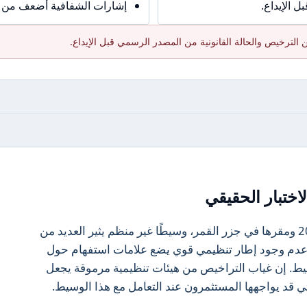
 الإيداع.
إشارات الشفافية أضعف من ال
الترخيص والحالة القانونية من المصدر الرسمي قبل الإيداع.
اختبار الحقيقي
تعتبر RCB، التي تم تأسيسها في عام 2020 ومقرها في جزر القمر، وسيطًا غير منظم يثير العديد من
 عدم وجود إطار تنظيمي قوي يضع علامات استفهام حول
يط. إن غياب التراخيص من هيئات تنظيمية مرموقة يجعل
ي قد يواجهها المستثمرون عند التعامل مع هذا الوسيط.