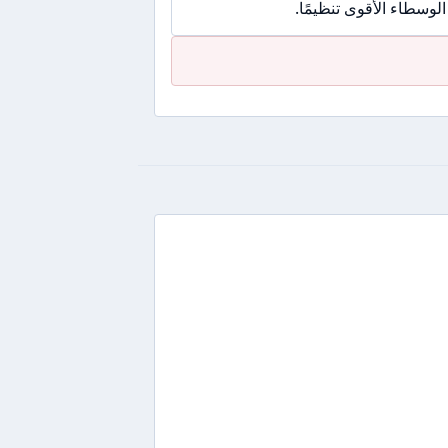
وسطاء الأقوى تنظيمًا.