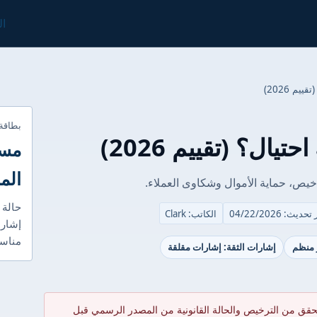
ال
بطاقة
مست
الم
حالة 
حديث: 04/22/2026
الكاتب: Clark
إشارا
مناسب
ر منظم
إشارات الثقة: إشارات مقلقة
حقق من الترخيص والحالة القانونية من المصدر الرسمي قبل