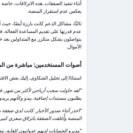
أثناء تنفيذ الصفقات. هذه الانزلاقات، خاصة 
يعكس عدم استقرار المنصة.
ثالثًا، مشاكل الدعم كانت بارزة أيضًا، حيث
عدم قدرتها على تقديم المساعدة الفعالة. 
يتواصلون بشكل متكرر مع المتداولين بعد خ
الأموال.
أصوات المستخدمين: مباشرة من الم
استنادًا إلى تحليل الشكاوى، إليك بعض الاق
“لقد حاولت سحب أرباحي لأكثر من شهر. في 
يطلبون مستندات إضافية. يبدو وكأنهم يريد
المنصة وأُغلقت الصفقة بانزلاق سعري كبير 
“مديرو الحسابات لديهم عدوانيون للغاية، يتص