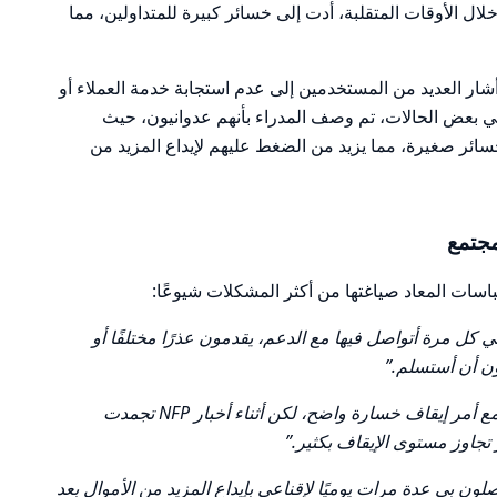
خلال الأوقات المتقلبة، أدت إلى خسائر كبيرة للمتداولين، مما
 أشار العديد من المستخدمين إلى عدم استجابة خدمة العملاء أو
في بعض الحالات، تم وصف المدراء بأنهم عدوانيون، حيث
سائر صغيرة، مما يزيد من الضغط عليهم لإيداع المزيد من
جتمع
تباسات المعاد صياغتها من أكثر المشكلات شيوعًا:
كل مرة أتواصل فيها مع الدعم، يقدمون عذرًا مختلفًا أو
ون أن أستسلم.”
“احذر أثناء صدور الأخبار. كانت لدي صفقة مع أمر إيقاف خسارة واضح، لكن أثناء أخبار NFP تجمدت
تجاوز مستوى الإيقاف بكثير.”
لون بي عدة مرات يوميًا لإقناعي بإيداع المزيد من الأموال بعد