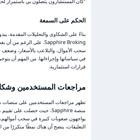
“كان المستشارون يتصلون بي باستمرار لحثي 
الحكم على السمعة
بناءً على الشكاوى والتحليلات المقدمة، ي
Sapphire Broking. على الر
سحب الأموال، والتلاعب بالأسعار، وضعف خد
في سياساتها وإجراءاتها. من المهم أن يتوخى
قرارات استثمارية.
مراجعات المستخدمين وشكاو
منصة Sapphire، حيث حصلت على
يواجهون صعوبات كبيرة في سحب أموالهم، ب
التعليقات، يتضح أن هناك نمطًا متكررًا من 