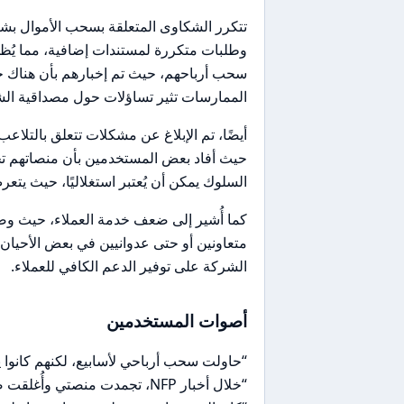
تتكرر الشكاوى المتعلقة بسحب الأموال ب
وطلبات متكررة لمستندات إضافية، مما يُظهر
سحب أرباحهم، حيث تم إخبارهم بأن هناك ح
الممارسات تثير تساؤلات حول مصداقية الش
حيث أفاد بعض المستخدمين بأن منصاتهم تجم
السلوك يمكن أن يُعتبر استغلاليًا، حيث يت
كما أُشير إلى ضعف خدمة العملاء، حيث و
متعاونين أو حتى عدوانيين في بعض الأحيان
الشركة على توفير الدعم الكافي للعملاء.
أصوات المستخدمين
“حاولت سحب أرباحي لأسابيع، لكنهم كانوا
“خلال أخبار NFP، تجمدت منصتي وأُغلقت صفقاتي بانزلاق سعري كبير.”