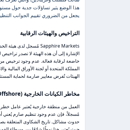
هذا الوضع يثير تساؤلات جدية حول مستوى
يجعل من الضروري تقييم الجوانب التنظي
التراخيص والهيئات الرقابية
Sapphire Markets مُسجل ل
الإشارة إلى أن هذه الهيئة لا تصدر تراخيص
الهيئات تُفرض معايير صارمة لحماية المست
مخاطر الكيانات الخارجية (Offshore)
مُسجلاً، فإن عدم وجود تنظيم صارم يُعني أ
حيث يُعتبر هذا نمطًا شائعًا بين وسطاء الف