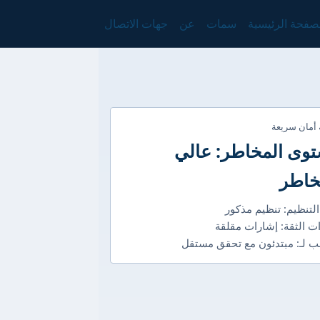
صفحة الرئيسية
سمات
عن
جهات الاتصال
 أمان سريعة
وى المخاطر: عالي
خاطر
التنظيم: تنظيم مذكور
ت الثقة: إشارات مقلقة
 لـ: مبتدئون مع تحقق مستقل