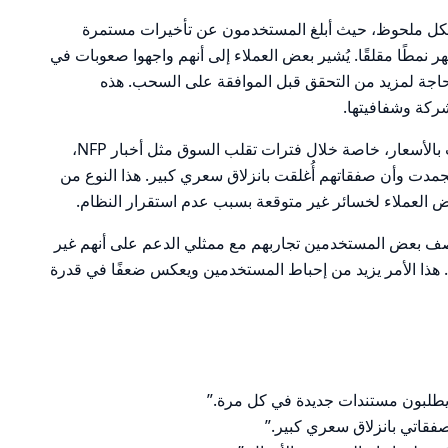
شكل ملحوظ، حيث أبلغ المستخدمون عن تأخيرات مستمرة
 نمطًا مقلقًا. يُشير بعض العملاء إلى أنهم واجهوا صعوبات في
اجة لمزيد من التحقق قبل الموافقة على السحب. هذه
ركة وشفافيتها.
أيضًا، تم الإبلاغ عن مشكلات تتعلق بالتلاعب بالأسعار، خاصة خلال فترات تقلب السوق مثل أخبار NFP،
دت وأن صفقاتهم أُغلقت بانزلاق سعري كبير. هذا النوع من
عرض العملاء لخسائر غير متوقعة بسبب عدم استقرار النظام.
صف بعض المستخدمين تجاربهم مع ممثلي الدعم على أنهم غير
. هذا الأمر يزيد من إحباط المستخدمين ويعكس ضعفًا في قدرة
 يطلبون مستندات جديدة في كل مرة.”