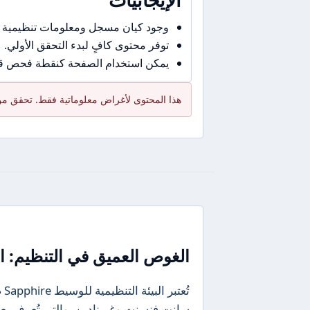
وجود كيان مسجل ومعلومات تنظيمية 
توفر محتوى كافٍ لبدء التحقق الأولي.
يمكن استخدام الصفحة كنقطة فحص قبل
هذا المحتوى لأغراض معلوماتية فقط. تحقق من 
الغوص العميق في التنظيم: ال
سانت فنسنت وغرينادين، والتي تُعرف 