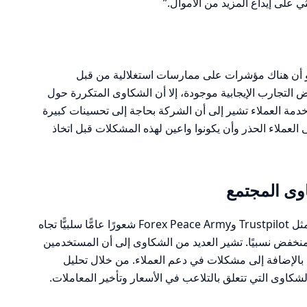
على إيداع المزيد من الأموال.”
بدو أن هناك مؤشرات على ممارسات استغلالية من قبل
غم من أن بعض التجارب الإيجابية موجودة، إلا أن الشكاوى المتكررة حول
مة العملاء تشير إلى أن الشركة بحاجة إلى تحسينات كبيرة
 العملاء الحذر وأن يكونوا واعين لهذه المشكلات قبل اتخاذ
ى المجتمع
تظهر مراجعات المستخدمين على منصات مثل Trustpilot وForex Peace Army شعورًا عامًّا سلبيًّا تجاه
 تقييم منخفض نسبيًا. تشير العديد من الشكاوى إلى أن المستخدمين
الإضافة إلى مشكلات في دعم العملاء. من خلال تحليل
الشكاوى التي تتعلق بالتلاعب في الأسعار وتأخير المعاملات.