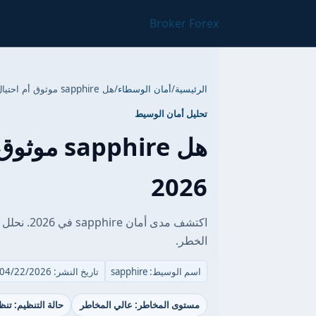
Broker Forex
الرئيسية
/
أمان الوسطاء
/
هل sapphire موثوق أم احتيال؟ مراجعة الأمان 2026
تحليل أمان الوسيط
هل pphire
2026
الخطر.
اسم الوسيط: sapphire
تاريخ النشر: 04/22/2026
مستوى المخاطر: عالي المخاطر
حالة التنظيم: تن