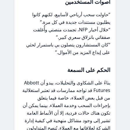
أصوات المستخدمين
“حاولت سحب أرباحي لأسابيع، لكنهم كانوا
يطلبون مستندات جديدة في كل مرة.”
“خلال أخبار NFP، تجمدت منصتي وأُغلقت
صفقاتي بانزلاق سعري كبير.”
“كان المستشارون يتصلون بي باستمرار لحثي
على إيداع المزيد من الأموال.”
الحكم على السمعة
بناءً على الشكاوى والتحليلات، يبدو أن Abbott
Futures قد تواجه ممارسات قد تعتبر استغلالية
من قبل بعض العملاء، خاصة فيما يتعلق
بإجراءات السحب وخدمة العملاء. بينما يمكن أن
تكون هناك حالات فردية، إلا أن الأنماط العامة
تشير إلى وجود مشاكل منهجية في كيفية إدارة
الشركة لعلاقاتها مع العملاء. يُنصح المتداولون