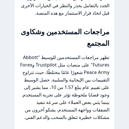
الجدد بالتعامل بحذر والنظر في الخيارات الأخرى
قبل اتخاذ قرار الاستثمار مع هذه المنصة.
مراجعات المستخدمين وشكاوى
المجتمع
تظهر مراجعات المستخدمين للوسيط "Abbott
Futures" على منصات مثل Trustpilot وForex
Peace Army شعورًا عامًا مختلطًا، حيث تتراوح
التقييمات بين الإيجابية والسلبية. حصل الوسيط
على تقييم عام يبلغ 1.57 من 10، مما يشير إلى
وجود قضايا ملحوظة تؤثر على تجربة المستخدم.
بينما يثني بعض العملاء على سرعة تنفيذ
الصفقات وواجهة المستخدم، يشكو آخرون من
مشكلات خطيرة تتعلق بالسحب والدعم الفني.