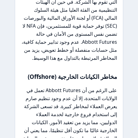
التي تقوم بها الشركة. في حين أن الهيئات
التنظيمية من الفئة العليا مثل هيئة السلوك
المالي (FCA) أو لجنة الأوراق المالية والبورصات
(SEC) توفر حماية قوية للمستثمرين، فإن NFA لا
تضمن نفس المستوى من الأمان في حالة
Abbott Futures. عدم وجود تدابير حماية كافية،
مثل حسابات منفصلة أو خطط تعويض، يزيد من
المخاطر المرتبطة بالتداول مع هذا الوسيط.
مخاطر الكيانات الخارجية (Offshore)
على الرغم من أن Abbott Futures تعمل في
الولايات المتحدة، إلا أن عدم وجود تنظيم صارم
يعرض العملاء لمخاطر كبيرة. قد تسعى الشركة
إلى استخدام فروع خارجية لخدمة العملاء
الدوليين، مما يزيد من تعقيد الأمور. الكيانات
الخارجية غالبًا ما تكون أقل تنظيمًا، مما يعني أن