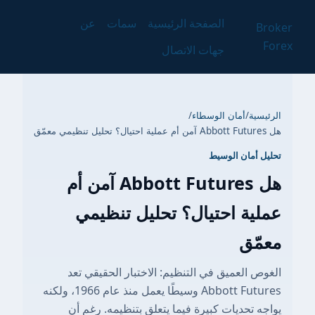
الصفحة الرئيسية
سمات
عن
Broker
Forex
جهات الاتصال
الرئيسية
/
أمان الوسطاء
/
هل Abbott Futures آمن أم عملية احتيال؟ تحليل تنظيمي معمّق
تحليل أمان الوسيط
هل Abbott Futures آمن أم
عملية احتيال؟ تحليل تنظيمي
معمّق
الغوص العميق في التنظيم: الاختبار الحقيقي تعد
Abbott Futures وسيطًا يعمل منذ عام 1966، ولكنه
يواجه تحديات كبيرة فيما يتعلق بتنظيمه. رغم أن