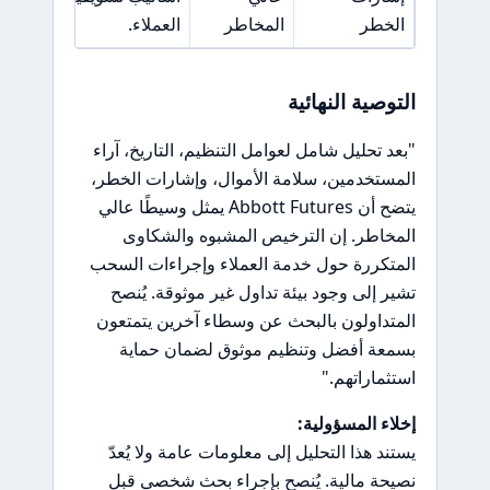
الخطر
المخاطر
العملاء.
التوصية النهائية
"بعد تحليل شامل لعوامل التنظيم، التاريخ، آراء
المستخدمين، سلامة الأموال، وإشارات الخطر،
يتضح أن Abbott Futures يمثل وسيطًا عالي
المخاطر. إن الترخيص المشبوه والشكاوى
المتكررة حول خدمة العملاء وإجراءات السحب
تشير إلى وجود بيئة تداول غير موثوقة. يُنصح
المتداولون بالبحث عن وسطاء آخرين يتمتعون
بسمعة أفضل وتنظيم موثوق لضمان حماية
استثماراتهم."
إخلاء المسؤولية:
يستند هذا التحليل إلى معلومات عامة ولا يُعدّ
نصيحة مالية. يُنصح بإجراء بحث شخصي قبل