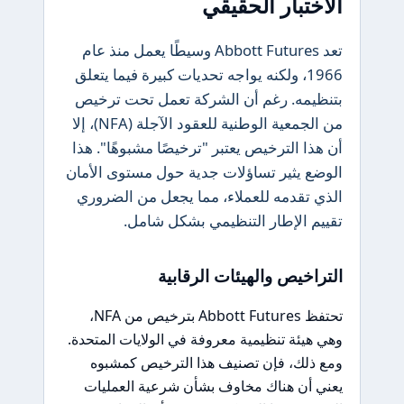
الاختبار الحقيقي
تعد Abbott Futures وسيطًا يعمل منذ عام
1966، ولكنه يواجه تحديات كبيرة فيما يتعلق
بتنظيمه. رغم أن الشركة تعمل تحت ترخيص
من الجمعية الوطنية للعقود الآجلة (NFA)، إلا
أن هذا الترخيص يعتبر "ترخيصًا مشبوهًا". هذا
الوضع يثير تساؤلات جدية حول مستوى الأمان
الذي تقدمه للعملاء، مما يجعل من الضروري
تقييم الإطار التنظيمي بشكل شامل.
التراخيص والهيئات الرقابية
تحتفظ Abbott Futures بترخيص من NFA،
وهي هيئة تنظيمية معروفة في الولايات المتحدة.
ومع ذلك، فإن تصنيف هذا الترخيص كمشبوه
يعني أن هناك مخاوف بشأن شرعية العمليات