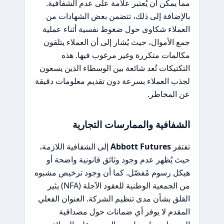
مما يمكن أن يُعتبر علامة على عدم الشفافية.
بالإضافة إلى ذلك، تتضمن بعض الشهادات من
العملاء شكاوى حول ضغوط نفسية أثناء عملية
جمع الأموال، حيث يُشار إلى أن العملاء يتلقون
مكالمات متكررة وغير مرغوب فيها. هذه
التكتيكات تُعد شائعة بين الوسطاء الذين يسعون
لجذب العملاء بسرعة دون تقديم معلومات دقيقة
عن المخاطر.
الشفافية والممارسات التجارية
تفتقر
Abbott Futures
إلى الشفافية اللازمة،
حيث يُظهر عدم وجود وثائق قانونية واضحة أو
هيكل رسوم مُفصّل. كما أن وجود ترخيص مشبوه
من الجمعية الوطنية للعقود الآجلة (NFA) يثير
القلق بشأن مدى تنظيم الشركة. العنوان الفعلي
المقدم لا يوفر أي ضمانات حول مصداقية