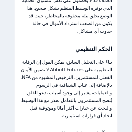
العملاء قد لا يحصلون على نفس مستوى الحماية
الذي يوفره الوسيط المنظم بشكل صحيح. هذا
الوضع يخلق بيئة محفوفة بالمخاطر، حيث قد
يكون من الصعب استرداد الأموال في حالة
حدوث أي مشاكل.
الحكم التنظيمي
بناءً على التحليل السابق، يمكن القول إن الرقابة
التنظيمية على Abbott Futures لا تضمن الأمان
الفعلي للمستثمرين. الترخيص المشبوه من NFA،
بالإضافة إلى غياب الشفافية في الرسوم
والعمليات، يشير إلى وجود أسباب تدعو للقلق.
يُنصح المستثمرون بالتعامل بحذر مع هذا الوسيط
والبحث عن خيارات أكثر أمانًا وموثوقية قبل
اتخاذ أي قرارات استثمارية.