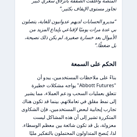
المنصة وأُغلقت الصفقة بانزلاق سعري كبير
تجاوز مستوى الإيقاف بكثير.”
“مديرو الحسابات لديهم عدوانيون للغاية، يتصلون
بي عدة مرات يوميًا لإقناعي بإيداع المزيد من
الأموال بعد خسارة صغيرة. لم يكن ذلك نصيحة،
بل ضغطًا.”
الحكم على السمعة
بناءً على ملاحظات المستخدمين، يبدو أن
"Abbott Futures" يواجه مشكلات خطيرة
تتعلق بعمليات السحب ودعم العملاء، مما يشير
إلى نمط مقلق في تعاملاتهم. بينما قد تكون هناك
تجارب إيجابية لبعض المستخدمين، فإن الشكاوى
المتكررة تشير إلى أن هذه المشاكل ليست
معزولة، بل قد تكون شائعة بين معظم الوسطاء.
لذا، يُنصح المتداولون المحتملون بالتفكير مليًا