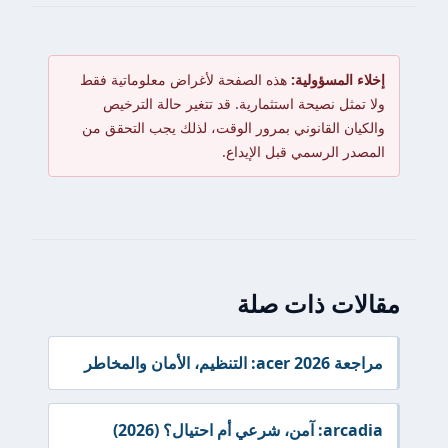
إخلاء المسؤولية:
هذه الصفحة لأغراض معلوماتية فقط
ولا تمثل نصيحة استثمارية. قد تتغير حالة الترخيص
والكيان القانوني بمرور الوقت، لذلك يجب التحقق من
المصدر الرسمي قبل الإيداع.
مقالات ذات صلة
مراجعة acer 2026: التنظيم، الأمان والمخاطر
arcadia: آمن، شرعي أم احتيال؟ (2026)