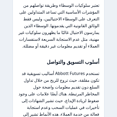
تعتبر سلوكيات الوسطاء وطريقة تواصلهم من
المؤشرات الأساسية التي تساعد المتداولين على
التعرف على الوسطاء الاحتياليين، وليس فقط
الوثائق القانونية التي يقدمونها. الوسطاء الذين
يمارسون الاحتيال غالبًا ما يظهرون سلوكيات غير
مهنية، مثل عدم الاستجابة السريعة لاستفسارات
العملاء أو تقديم معلومات غير دقيقة أو مضللة.
أسلوب التسويق والتواصل
تستخدم Abbott Futures أساليب تسويقية قد
تكون مقلقة، حيث تروج للربح من خلال تداول
السلع دون تقديم معلومات واضحة حول
المخاطر المرتبطة. هناك أيضًا علامات على وجود
ضغوط لزيادة الإيداع، حيث تشير الشهادات إلى
تأخيرات في عمليات السحب وعدم استجابة
فعالة من خدمة العملاء. هذه الأنماط تشير إلى