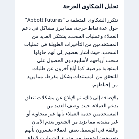
تحليل الشكاوى الحرجة
تتكرر الشكاوى المتعلقة بـ "Abbott Futures"
حول عدة نقاط حرجة، مما يبرز مشاكل في دعم
العملاء وعمليات السحب. يشتكي العديد من
المستخدمين من التأخيرات الطويلة في عمليات
السحب، حيث أشار بعضهم إلى أنهم حاولوا
سحب أرباحهم لأسابيع دون الحصول على
استجابة مرضية. كما أبلغ آخرون عن طلبات
للتحقق من المستندات بشكل مفرط، مما يزيد
من إحباطهم.
بالإضافة إلى ذلك، تم الإبلاغ عن مشكلات تتعلق
بدعم العملاء، حيث وصف العديد من
المستخدمين خدمة العملاء بأنها غير متجاوبة أو
غير مفيدة، مما يزيد من الشعور بعدم الأمان
والثقة في الوسيط. بعض العملاء يشعرون بأنهم
يتعرضون لضغوط من مديري الحسابات لإيداع