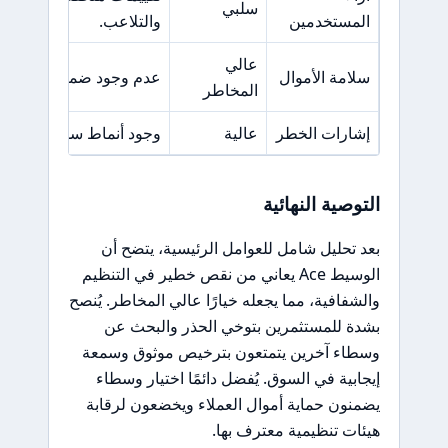
سلبي
المستخدمين
والتلاعب.
عالي
سلامة الأموال
عدم وجود ضمانات لحماية 
المخاطر
إشارات الخطر
عالية
وجود أنماط سلوكية تدل ع
التوصية النهائية
بعد تحليل شامل للعوامل الرئيسية، يتضح أن
الوسيط Ace يعاني من نقص خطير في التنظيم
والشفافية، مما يجعله خيارًا عالي المخاطر. يُنصح
بشدة للمستثمرين بتوخي الحذر والبحث عن
وسطاء آخرين يتمتعون بترخيص موثوق وسمعة
إيجابية في السوق. يُفضل دائمًا اختيار وسطاء
يضمنون حماية أموال العملاء ويخضعون لرقابة
هيئات تنظيمية معترف بها.