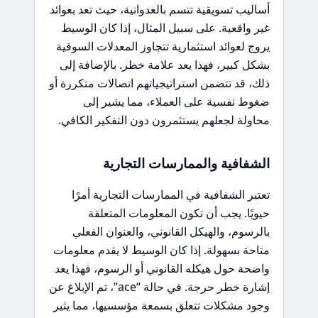
أساليب تسويقية تتسم بالعدوانية، حيث تعد بعوائد
غير واقعية. على سبيل المثال، إذا كان الوسيط
يروج لعوائد استثمارية تتجاوز المعدلات السوقية
بشكل كبير، فهذا يعد علامة خطر. بالإضافة إلى
ذلك، قد تتضمن استراتيجياتهم اتصالات متكررة أو
ضغوط نفسية على العملاء، مما يشير إلى
محاولة لجعلهم يستثمرون دون التفكير الكافي.
الشفافية والممارسات التجارية
تعتبر الشفافية في الممارسات التجارية أمرًا
حيويًا. يجب أن تكون المعلومات المتعلقة
بالرسوم، والهيكل القانوني، والعنوان الفعلي
متاحة بسهولة. إذا كان الوسيط لا يقدم معلومات
واضحة حول هيكله القانوني أو الرسوم، فهذا يعد
إشارة خطر حرجة. في حالة “ace”، تم الإبلاغ عن
وجود مشكلات تتعلق بسمعة مؤسسيها، مما يثير