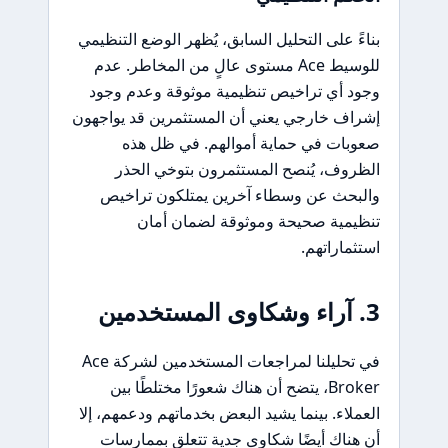
بناءً على التحليل السابق، يُظهر الوضع التنظيمي
للوسيط Ace مستوى عالٍ من المخاطر. عدم
وجود أي تراخيص تنظيمية موثوقة وعدم وجود
إشراف خارجي يعني أن المستثمرين قد يواجهون
صعوبات في حماية أموالهم. في ظل هذه
الظروف، يُنصح المستثمرون بتوخي الحذر
والبحث عن وسطاء آخرين يمتلكون تراخيص
تنظيمية صحيحة وموثوقة لضمان أمان
استثماراتهم.
3. آراء وشكاوى المستخدمين
في تحليلنا لمراجعات المستخدمين لشركة Ace
Broker، يتضح أن هناك شعورًا مختلطًا بين
العملاء. بينما يشيد البعض بخدماتهم ودعمهم، إلا
أن هناك أيضًا شكاوى جدية تتعلق بممارسات