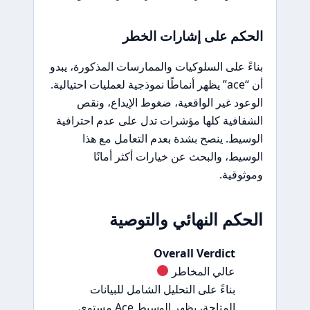
الحكم على إشارات الخطر
بناءً على السلوكيات والممارسات المذكورة، يبدو
أن “ace” يظهر أنماطًا نموذجية لعمليات احتيالية.
الوعود غير الواقعية، ضغوط الإيداع، ونقص
الشفافية كلها مؤشرات تدل على عدم احترافية
الوسيط. ينصح بشدة بعدم التعامل مع هذا
الوسيط، والبحث عن خيارات أكثر أمانًا
وموثوقية.
الحكم النهائي والتوصية
Overall Verdict
عالي المخاطر
بناءً على التحليل الشامل للبيانات
المتاحة، يظهر الوسيط Ace مستوى