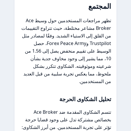
المجتمع
تظهر مراجعات المستخدمين حول وسيط Ace
Broker مشاعر مختلطة، حيث تتراوح التقييمات
من القلق إلى الاستياء الشديد. وفقًا لمصادر مثل
Trustpilot وForex Peace Army، حصل
الوسيط على تقييم منخفض يصل إلى 1.56 من
10، مما يشير إلى وجود مخاوف جدية بشأن
شرعيته وموثوقيته. الشكاوى تتكرر بشكل
ملحوظ، مما يعكس تجربة سلبية من قبل العديد
من المستخدمين.
تحليل الشكاوى الحرجة
تتسم الشكاوى المقدمة ضد Ace Broker
بخصائص مشتركة تدل على وجود قضايا حرجة
تؤثر على تجربة المستخدمين. من أبرز الشكاوى: