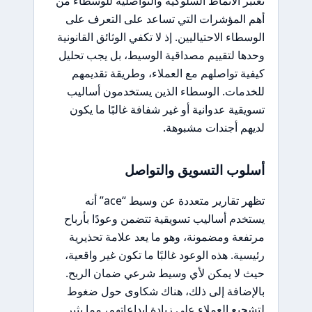
تعتبر الأنماط السلوكية والتواصلية للوسطاء من
أهم المؤشرات التي تساعد على التعرف على
الوسطاء الاحتياليين. إذ لا تكفي الوثائق القانونية
وحدها لتقييم مصداقية الوسيط، بل يجب تحليل
كيفية تواصلهم مع العملاء، وطريقة تقديمهم
للخدمات. الوسطاء الذين يستخدمون أساليب
تسويقية عدوانية أو غير شفافة غالبًا ما يكون
لديهم أجندات مشبوهة.
أسلوب التسويق والتواصل
تظهر تقارير متعددة عن وسيط “ace” أنه
يستخدم أساليب تسويقية تتضمن وعودًا بأرباح
مرتفعة ومضمونة، وهو ما يعد علامة تحذيرية
رئيسية. هذه الوعود غالبًا ما تكون غير واقعية،
حيث لا يمكن لأي وسيط شرعي ضمان الربح.
بالإضافة إلى ذلك، هناك شكاوى حول ضغوط
لتشجيع العملاء على زيادة إيداعاتهم، مما يثير