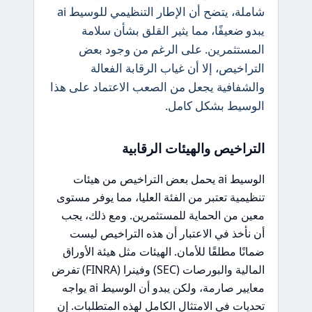
شاملة، يتضح أن الإطار التنظيمي للوسيط ai
يبدو ضعيفًا، مما يثير القلق بشأن سلامة
المستثمرين. على الرغم من وجود بعض
التراخيص، إلا أن غياب الرقابة الفعالة
والشفافية يجعل من الصعب الاعتماد على هذا
الوسيط بشكل كامل.
التراخيص والهيئات الرقابية
الوسيط ai يحمل بعض التراخيص من هيئات
تنظيمية تعتبر من الفئة العليا، مما يوفر مستوى
معين من الحماية للمستثمرين. ومع ذلك، يجب
أن نأخذ في الاعتبار أن هذه التراخيص ليست
ضمانًا مطلقًا للأمان. الهيئات مثل هيئة الأوراق
المالية والبورصات (SEC) وفينرا (FINRA) تفرض
معايير صارمة، ولكن يبدو أن الوسيط ai يواجه
تحديات في الامتثال الكامل لهذه المتطلبات. إن