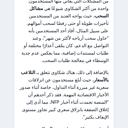
من المشكلات التي يعاني منها المستخدمون.
واحدة من أكثر الشكاوى شيوعًا هي
مشاكل
السحب
، حيث يواجه العديد من المستخدمين
تأخيرات طويلة أو حتى رفضًا لسحب أموالهم.
على سبيل المثال، أفاد أحد المستخدمين بأنه
“حاول سحب أرباحه لأكثر من شهر”، وعند
التواصل مع الدعم، كان يتلقى أعذارًا مختلفة أو
طلبات لمستندات إضافية، مما يعكس عدم جدية
الوسطاء في معالجة طلبات السحب.
بالإضافة إلى ذلك، هناك شكاوى تتعلق بـ
التلاعب
بالأسعار
، حيث أبلغ مستخدمون عن انزلاقات
سعرية غير مبررة أثناء التداول، خاصة أثناء صدور
الأخبار الاقتصادية المهمة. فقد ذكر أحدهم أن
“المنصة تجمدت أثناء أخبار NFP، مما أدى إلى
إغلاق الصفقة بانزلاق سعري كبير تجاوز مستوى
الإيقاف بكثير”.