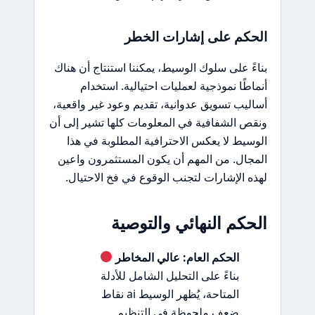
الحكم على إشارات الخطر
بناءً على سلوك الوسيط، يمكننا استنتاج أن هناك
أنماطًا نموذجية لعمليات احتيالية. استخدام
أساليب تسويق عدوانية، تقديم وعود غير واقعية،
ونقص الشفافية في المعلومات كلها تشير إلى أن
الوسيط لا يعكس الاحترافية المطلوبة في هذا
المجال. من المهم أن يكون المستثمرون واعين
لهذه الإشارات لتجنب الوقوع في فخ الاحتيال.
الحكم النهائي والتوصية
الحكم العام: عالي المخاطر
بناءً على التحليل الشامل للأدلة
المتاحة، يُظهر الوسيط ai نقاط
ضعف ملحوظة في التنظيم