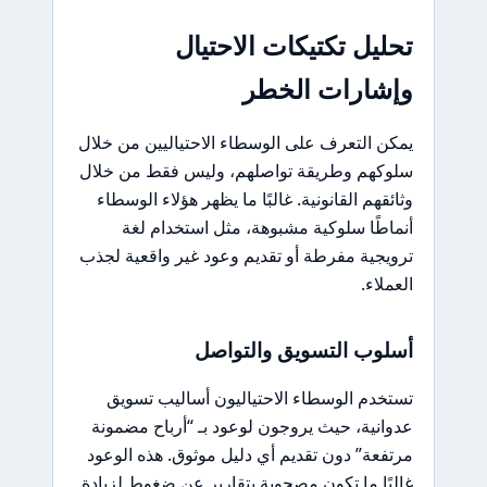
تحليل تكتيكات الاحتيال
وإشارات الخطر
يمكن التعرف على الوسطاء الاحتياليين من خلال
سلوكهم وطريقة تواصلهم، وليس فقط من خلال
وثائقهم القانونية. غالبًا ما يظهر هؤلاء الوسطاء
أنماطًا سلوكية مشبوهة، مثل استخدام لغة
ترويجية مفرطة أو تقديم وعود غير واقعية لجذب
العملاء.
أسلوب التسويق والتواصل
تستخدم الوسطاء الاحتياليون أساليب تسويق
عدوانية، حيث يروجون لوعود بـ “أرباح مضمونة
مرتفعة” دون تقديم أي دليل موثوق. هذه الوعود
غالبًا ما تكون مصحوبة بتقارير عن ضغوط لزيادة