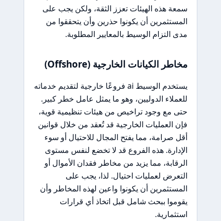
سمعة هذه الهيئات تعزز الثقة، ولكن يجب على
المستثمرين أن يكونوا حذرين وأن يتحققوا من
مدى التزام الوسيط بالمعايير المطلوبة.
مخاطر الكيانات الخارجية (Offshore)
يستخدم الوسيط ai فروعًا خارجية لتقديم خدماته
للعملاء الدوليين، وهو ما يمثل عامل خطر كبير.
حتى مع وجود تراخيص من هيئات تنظيمية قوية،
فإن العمليات الخارجية قد تُعقد من خلال قوانين
أقل صرامة، مما يفتح المجال للاحتيال أو سوء
الإدارة. هذه الفروع قد لا تخضع لنفس مستوى
الرقابة، مما يزيد من مخاطر فقدان الأموال أو
التعرض لعمليات احتيال. لذا، يجب على
المستثمرين أن يكونوا واعين لهذه المخاطر وأن
يقوموا ببحث شامل قبل اتخاذ أي قرارات
استثمارية.