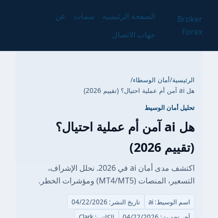
الصفحة الرئيسية
سمات
عن
Broker
Forex
جهات الاتصال
الرئيسية
/
أمان الوسطاء
/
هل ai آمن أم عملية احتيال؟ (تقييم 2026)
تحليل أمان الوسيط
هل ai آمن أم عملية احتيال؟
(تقييم 2026)
اكتشف مدى أمان ai في 2026. نحلل الإشراف،
التسعير، المنصات (MT4/MT5) ومؤشرات الخطر.
اسم الوسيط: ai
تاريخ النشر: 04/22/2026
آخر تحديث: 04/22/2026
الكاتب: Clark