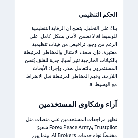
الحكم التنظيمي
بناءً على التحليل، يتضح أن الرقابة التنظيمية
للوسيط ai لا تضمن الأمان بشكل كامل. على
الرغم من وجود تراخيص من هيئات تنظيمية
معتبرة، فإن ضعف الامتثال والمخاطر المرتبطة
بالكيانات الخارجية تثير أسبابًا جدية للقلق. يُنصح
المستثمرون بالتعامل بحذر، وإجراء الأبحاث
اللازمة، وفهم المخاطر المرتبطة قبل الانخراط
مع الوسيط ai.
آراء وشكاوى المستخدمين
تظهر مراجعات المستخدمين على منصات مثل
Trustpilot وForex Peace Army شعورًا
مختلطًا تجاه خدمات AI Brokers. بينما يبرز