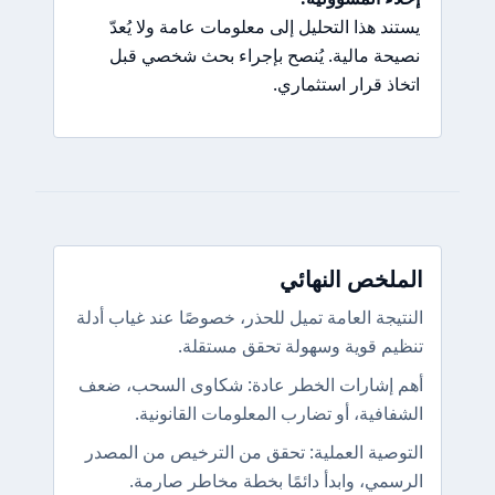
يستند هذا التحليل إلى معلومات عامة ولا يُعدّ
نصيحة مالية. يُنصح بإجراء بحث شخصي قبل
اتخاذ قرار استثماري.
الملخص النهائي
النتيجة العامة تميل للحذر، خصوصًا عند غياب أدلة
تنظيم قوية وسهولة تحقق مستقلة.
أهم إشارات الخطر عادة: شكاوى السحب، ضعف
الشفافية، أو تضارب المعلومات القانونية.
التوصية العملية: تحقق من الترخيص من المصدر
الرسمي، وابدأ دائمًا بخطة مخاطر صارمة.