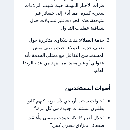
فترات الأخبار المهمة، حيث شهدوا انزلاقات
سعرية كبيرة، مما أدى إلى خسائر غير
متوقعة. هذه الحوادث تثير تساؤلات حول
شفافية عمليات التداول.
خدمة العملاء
: هناك شكاوى متكررة حول
ضعف خدمة العملاء، حيث وصف بعض
المستخدمين التفاعل مع ممثلي الخدمة بأنه
عدواني أو غير مفيد، مما يزيد من عدم الرضا
العام.
أصوات المستخدمين
“حاولت سحب أرباحي لأسابيع، لكنهم كانوا
يطلبون مستندات جديدة في كل مرة.”
“خلال أخبار NFP، تجمدت منصتي وأُغلقت
صفقاتي بانزلاق سعري كبير.”