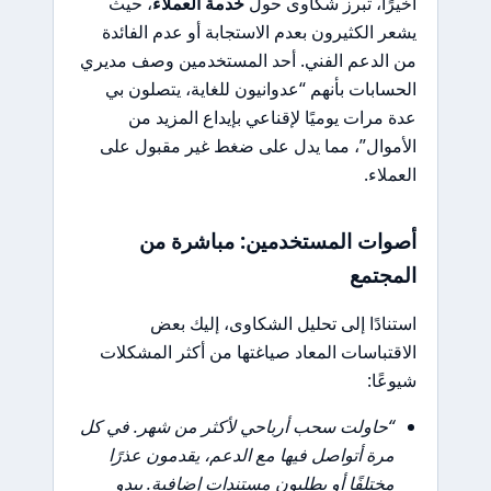
أخيرًا، تبرز شكاوى حول
خدمة العملاء
، حيث
يشعر الكثيرون بعدم الاستجابة أو عدم الفائدة
من الدعم الفني. أحد المستخدمين وصف مديري
الحسابات بأنهم “عدوانيون للغاية، يتصلون بي
عدة مرات يوميًا لإقناعي بإيداع المزيد من
الأموال”، مما يدل على ضغط غير مقبول على
العملاء.
أصوات المستخدمين: مباشرة من
المجتمع
استنادًا إلى تحليل الشكاوى، إليك بعض
الاقتباسات المعاد صياغتها من أكثر المشكلات
شيوعًا:
“حاولت سحب أرباحي لأكثر من شهر. في كل
مرة أتواصل فيها مع الدعم، يقدمون عذرًا
مختلفًا أو يطلبون مستندات إضافية. يبدو