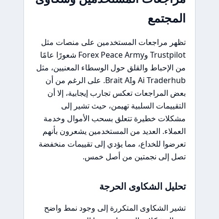
المجتمع
تظهر مراجعات المستخدمين على منصات مثل
Trustpilot وForex Peace Army شعورًا عامًا
من الإحباط والقلق حول الوسطاء المعنيين، مثل
Ai Traderhub وBrait AI. على الرغم من أن
بعض المراجعات تعكس تجارب إيجابية، إلا أن
التقييمات السلبية تهيمن، حيث تشير إلى
مشكلات خطيرة تتعلق بسحب الأموال وخدمة
العملاء. العديد من المستخدمين يشعرون بأنهم
تعرضوا للخداع، مما يؤدي إلى تقييمات منخفضة
تصل إلى نجمتين من أصل خمس.
تحليل الشكاوى الحرجة
تشير الشكاوى المتكررة إلى وجود نمط واضح