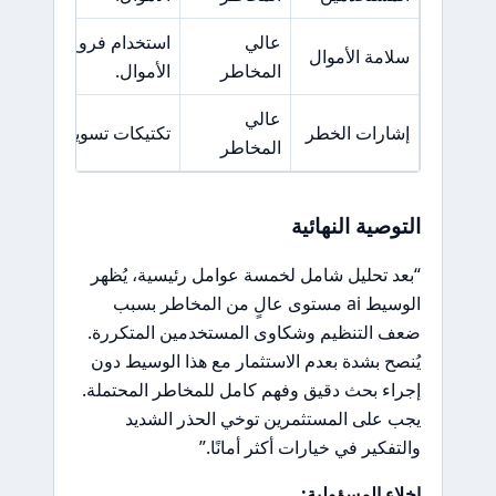
عالي
استخدام فروع خارجية ت
سلامة الأموال
المخاطر
الأموال.
عالي
إشارات الخطر
تكتيكات تسويقية عدوانية
المخاطر
التوصية النهائية
“بعد تحليل شامل لخمسة عوامل رئيسية، يُظهر
الوسيط ai مستوى عالٍ من المخاطر بسبب
ضعف التنظيم وشكاوى المستخدمين المتكررة.
يُنصح بشدة بعدم الاستثمار مع هذا الوسيط دون
إجراء بحث دقيق وفهم كامل للمخاطر المحتملة.
يجب على المستثمرين توخي الحذر الشديد
والتفكير في خيارات أكثر أمانًا.”
إخلاء المسؤولية: