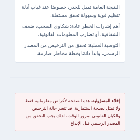
النتيجة العامة تميل للحذر، خصوصًا عند غياب أدلة
تنظيم قوية وسهولة تحقق مستقلة.
أهم إشارات الخطر عادة: شكاوى السحب، ضعف
الشفافية، أو تضارب المعلومات القانونية.
التوصية العملية: تحقق من الترخيص من المصدر
الرسمي، وابدأ دائمًا بخطة مخاطر صارمة.
إخلاء المسؤولية:
هذه الصفحة لأغراض معلوماتية فقط
ولا تمثل نصيحة استثمارية. قد تتغير حالة الترخيص
والكيان القانوني بمرور الوقت، لذلك يجب التحقق من
المصدر الرسمي قبل الإيداع.