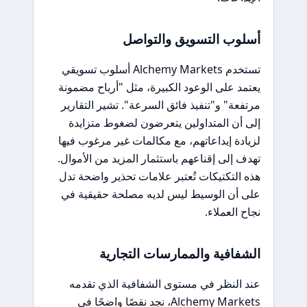
أسلوب التسويق والتواصل
تستخدم Alchemy Markets أسلوب تسويقي
يعتمد على الوعود الكبيرة، مثل "أرباح مضمونة
مرتفعة" و"تنفيذ فائق السرعة". تشير التقارير
إلى أن المتداولين يتعرضون لضغوط متزايدة
لزيادة إيداعاتهم، مع مكالمات غير مرغوب فيها
تهدف إلى إقناعهم باستثمار المزيد من الأموال.
هذه التكتيكات تُعتبر علامات تحذير واضحة تدل
على أن الوسيط ليس لديه مصلحة حقيقية في
نجاح العملاء.
الشفافية والممارسات التجارية
عند النظر في مستوى الشفافية الذي تقدمه
Alchemy Markets، نجد نقصًا واضحًا في