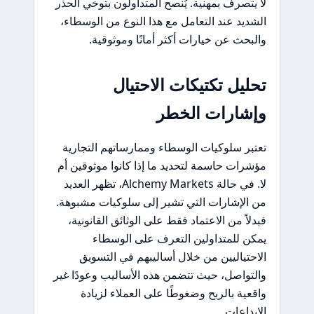
لا يتصرف بمهنية. يُنصح المتداولون بتوخي الحذر
الشديد عند التعامل مع هذا النوع من الوسطاء،
والبحث عن خيارات أكثر أمانًا وموثوقية.
تحليل تكتيكات الاحتيال
وإشارات الخطر
تعتبر سلوكيات الوسطاء وممارساتهم التجارية
مؤشرات حاسمة لتحديد ما إذا كانوا موثوقين أم
لا. في حالة Alchemy Markets، تظهر العديد
من الإشارات التي تشير إلى سلوكيات مشبوهة.
فبدلاً من الاعتماد فقط على الوثائق القانونية،
يمكن للمتداولين التعرف على الوسطاء
الاحتياليين من خلال أساليبهم في التسويق
والتواصل، حيث تتضمن هذه الأساليب وعودًا غير
واقعية بالربح وضغوطًا على العملاء لزيادة
الإيداعات.