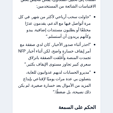
الاقتباسات الشائعة من المستخدمين:
“حاولت سحب أرباحي لأكثر من شهر. في كل
مرة أتواصل فيها مع الدعم، يقدمون عذرًا
مختلفًا أو يطلبون مستندات إضافية. يبدو
وكأنهم يريدون أن أستسلم.”
“احذر أثناء صدور الأخبار. كان لدي صفقة مع
أمر إيقاف خسارة واضح، لكن أثناء أخبار NFP
تجمدت المنصة وأُغلقت الصفقة بانزلاق
سعري كبير تجاوز مستوى الإيقاف بكثير.”
“مديرو الحسابات لديهم عدوانيون للغاية،
يتصلون بي عدة مرات يوميًا لإقناعي بإيداع
المزيد من الأموال بعد خسارة صغيرة. لم يكن
ذلك نصيحة، بل ضغطًا.”
الحكم على السمعة