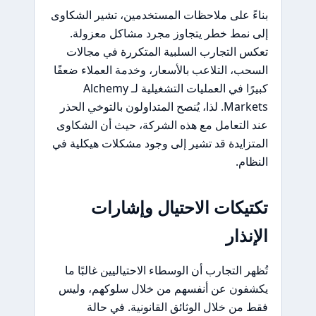
بناءً على ملاحظات المستخدمين، تشير الشكاوى
إلى نمط خطر يتجاوز مجرد مشاكل معزولة.
تعكس التجارب السلبية المتكررة في مجالات
السحب، التلاعب بالأسعار، وخدمة العملاء ضعفًا
كبيرًا في العمليات التشغيلية لـ Alchemy
Markets. لذا، يُنصح المتداولون بالتوخي الحذر
عند التعامل مع هذه الشركة، حيث أن الشكاوى
المتزايدة قد تشير إلى وجود مشكلات هيكلية في
النظام.
تكتيكات الاحتيال وإشارات
الإنذار
تُظهر التجارب أن الوسطاء الاحتياليين غالبًا ما
يكشفون عن أنفسهم من خلال سلوكهم، وليس
فقط من خلال الوثائق القانونية. في حالة