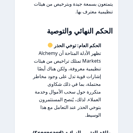
يتمتعون بسمعة جيدة وبترخيص من هيئات
تنظيمية معترف بها.
الحكم النهائي والتوصية
الحكم العام: توخي الحذر
تظهر الأدلة المتاحة أن Alchemy
Markets تمتلك تراخيص من هيئات
تنظيمية معروفة، ولكن هناك أيضًا
إشارات قوية تدل على وجود مخاطر
محتملة، بما في ذلك شكاوى
متكررة حول سحب الأموال وخدمة
العملاء. لذلك، يُنصح المستثمرون
بتوخي الحذر عند التعامل مع هذا
الوسيط.
بطاقة التقييم النهائية (Scorecard)