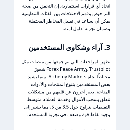
اتخاذ أي قرارات استثمارية. إن التحقق من صحة
التراخيص وفهم الاختلافات بين الفئات التنظيمية
يمكن أن يساعد في تقليل المخاطر المحتملة
وضمان تجربة تداول آمنة.
3. آراء وشكاوى المستخدمين
تظهر المراجعات التي تم جمعها من منصات مثل
Trustpilot وForex Peace Army شعورًا
مختلطًا تجاه Alchemy Markets. بينما يشيد
بعض المستخدمين بتنوع المنتجات والأدوات
المتاحة، يعبر آخرون عن قلقهم من مشكلات
تتعلق بسحب الأموال وخدمة العملاء. متوسط
التقييمات يتراوح حول 3.5 من 5، مما يشير إلى
وجود نقاط قوة وضعف في تجربة المستخدم.