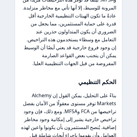
المرونة للوسيط، إلا أنها تأتي مع مخاطر متزايدة.
عادةً ما تكون الهيئات التنظيمية الخارجية أقل
قدرة على حماية المستثمرين، مما يجعل من
الضروري أن يكون المتداولون حذرين عند
التعامل مع وسطاء يستخدمون هذه التراخيص.
إن وجود فروع خارجية قد يعني أيضًا أن الوسيط
يمكن أن يتجنب بعض القواعد الصارمة
المفروضة من قبل الجهات التنظيمية العليا.
الحكم التنظيمي
بناءً على التحليل، يمكن القول إن Alchemy
Markets توفر مستوى معقولًا من الأمان بفضل
تراخيصها من FCA وMFSA. ومع ذلك، فإن وجود
تراخيص خارجية يشير إلى إمكانية وجود مخاطر
إضافية. يُنصح المستثمرون بأن يكونوا واعين لهذه
العوامل وأن يقوموا بإجراء أبحاث شاملة قبل