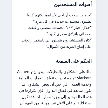
أصوات المستخدمين
“حاولت سحب أرباحي لأسابيع، لكنهم كانوا
يطلبون مستندات جديدة في كل مرة.”
“خلال أخبار NFP، تجمدت منصتي وأُغلقت
صفقاتي بانزلاق سعري كبير.”
“كان المستشارون يتصلون بي باستمرار لحثي
على إيداع المزيد من الأموال.”
الحكم على السمعة
بناءً على الشكاوى والتحليلات، يبدو أن Alchemy
Markets تواجه تحديات تتعلق بالعمليات المالية
وخدمة العملاء. في حين أن بعض الشكاوى قد
تكون شائعة في قطاع التداول، فإن تكرارها في
هذه الحالة يشير إلى وجود ممارسات قد تكون
استغلالية أو على الأقل غير مهنية. من المهم أن