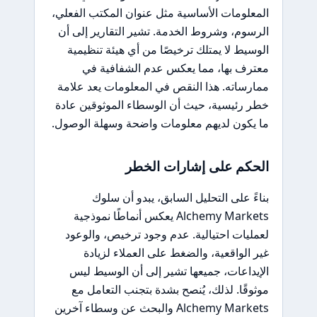
المعلومات الأساسية مثل عنوان المكتب الفعلي،
الرسوم، وشروط الخدمة. تشير التقارير إلى أن
الوسيط لا يمتلك ترخيصًا من أي هيئة تنظيمية
معترف بها، مما يعكس عدم الشفافية في
ممارساته. هذا النقص في المعلومات يعد علامة
خطر رئيسية، حيث أن الوسطاء الموثوقين عادة
ما يكون لديهم معلومات واضحة وسهلة الوصول.
الحكم على إشارات الخطر
بناءً على التحليل السابق، يبدو أن سلوك
Alchemy Markets يعكس أنماطًا نموذجية
لعمليات احتيالية. عدم وجود ترخيص، والوعود
غير الواقعية، والضغط على العملاء لزيادة
الإيداعات، جميعها تشير إلى أن الوسيط ليس
موثوقًا. لذلك، يُنصح بشدة بتجنب التعامل مع
Alchemy Markets والبحث عن وسطاء آخرين