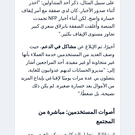
على سبيل المثال، ذكر أحد المتداولين: "احذر
أثناء صدور الأخبار. كان لدي صفقة مع أمر إيقاف
خسارة واضح، لكن أثناء أخبار NFP تجمدت
المنصة وأُغلقت الصفقة بانزلاق سعري كبير
تجاوز مستوى الإيقاف بكثير."
أخيرًا، تم الإبلاغ عن
مشاكل في الدعم
، حيث
وصف العديد من المستخدمين خدمة العملاء بأنها
غير متجاوبة أو غير مفيدة. أحد المراجعين أشار
إلى: "مديرو الحسابات لديهم عدوانيون للغاية،
يتصلون بي عدة مرات يوميًا لإقناعي بإيداع المزيد
من الأموال بعد خسارة صغيرة. لم يكن ذلك
نصيحة، بل ضغطًا."
أصوات المستخدمين: مباشرة من
المجتمع
استنادًا إلى تحليل الشكاوى، يمكن تلخيص بعض