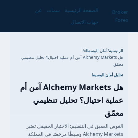
الصفحة الرئيسية
سمات
عن
Broker
Forex
جهات الاتصال
الرئيسية
/
أمان الوسطاء
/
هل Alchemy Markets آمن أم عملية احتيال؟ تحليل تنظيمي
معمّق
تحليل أمان الوسيط
هل Alchemy Markets آمن أم
عملية احتيال؟ تحليل تنظيمي
معمّق
الغوص العميق في التنظيم: الاختبار الحقيقي تعتبر
Alchemy Markets وسيطًا مرخصًا في المملكة