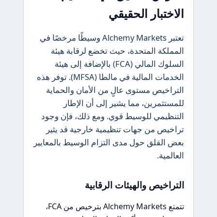
الاختبار الحقيقي
تعتبر Alchemy Markets وسيطًا مرخصًا في
المملكة المتحدة، حيث تخضع لرقابة هيئة
السلوك المالي (FCA) بالإضافة إلى هيئة
الخدمات المالية في مالطا (MFSA). توفر هذه
التراخيص مستوى عالٍ من الأمان والحماية
للمستثمرين، مما يشير إلى أن الإطار
التنظيمي للوسيط قوي. ومع ذلك، فإن وجود
تراخيص من جهات تنظيمية خارجية قد يثير
بعض القلق حول مدى التزام الوسيط بالمعايير
العالمية.
التراخيص والهيئات الرقابية
تتمتع Alchemy Markets بترخيص من FCA،