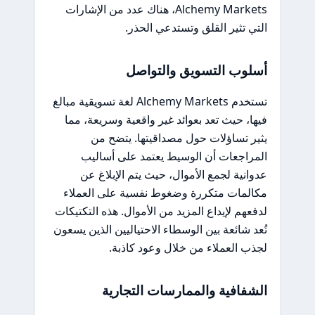
Alchemy Markets، هناك عدد من الإشارات
التي تثير القلق وتستدعي الحذر.
أسلوب التسويق والتواصل
تستخدم Alchemy Markets لغة تسويقية مبالغ
فيها، حيث تعد بعوائد غير واقعية وسريعة، مما
يثير تساؤلات حول مصداقيتها. يتضح من
المراجعات أن الوسيط يعتمد على أساليب
عدوانية لجمع الأموال، حيث يتم الإبلاغ عن
مكالمات متكررة وضغوط نفسية على العملاء
لدفعهم لإيداع المزيد من الأموال. هذه التكتيكات
تُعد شائعة بين الوسطاء الاحتياليين الذين يسعون
لجذب العملاء من خلال وعود كاذبة.
الشفافية والممارسات التجارية