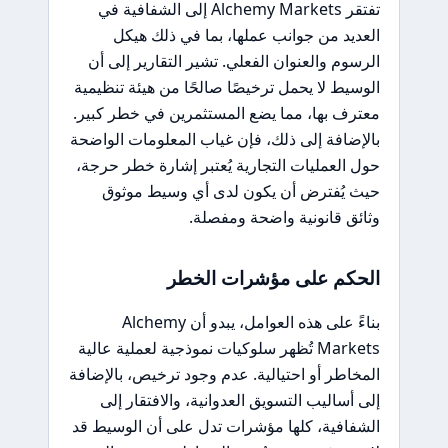
تفتقر Alchemy Markets إلى الشفافية في
العديد من جوانب عملها، بما في ذلك هيكل
الرسوم والعنوان الفعلي. تشير التقارير إلى أن
الوسيط لا يحمل ترخيصًا صالحًا من هيئة تنظيمية
معترف بها، مما يضع المستثمرين في خطر كبير.
بالإضافة إلى ذلك، فإن غياب المعلومات الواضحة
حول العمليات التجارية يُعتبر إشارة خطر حرجة،
حيث يُفترض أن يكون لدى أي وسيط موثوق
وثائق قانونية واضحة ومفصلة.
الحكم على مؤشرات الخطر
بناءً على هذه العوامل، يبدو أن Alchemy
Markets تُظهر سلوكيات نموذجية لعملية عالية
المخاطر أو احتيالية. عدم وجود ترخيص، بالإضافة
إلى أساليب التسويق العدوانية، والافتقار إلى
الشفافية، كلها مؤشرات تدل على أن الوسيط قد