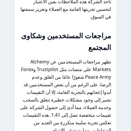
تأخذ الشركة هذه الملاحظات بعين الاعتبار
لتحسين تجربتها العامة مع العملاء وتعزيز سمعتها
في السوق.
مراجعات المستخدمين وشكاوى
المجتمع
تظهر مراجعات المستخدمين عن Alchemy
Markets على منصات مثل Trustpilot وForex
Peace Army شعورًا عامًا من القلق وعدم
الرضا. على الرغم من أن بعض المستخدمين قد
أبدوا إعجابهم بالتجربة العامة، إلا أن التقييمات
تشير إلى وجود مشكلات خطيرة تتعلق بالسحب
وخدمة العملاء، مما أدى إلى حصول الشركة على
تقييمات منخفضة تصل إلى 1.41. هذه التقييمات
تعكس تجربة سلبية متكررة بين العديد من
المتداولين، مما يستدعي الانتباه.