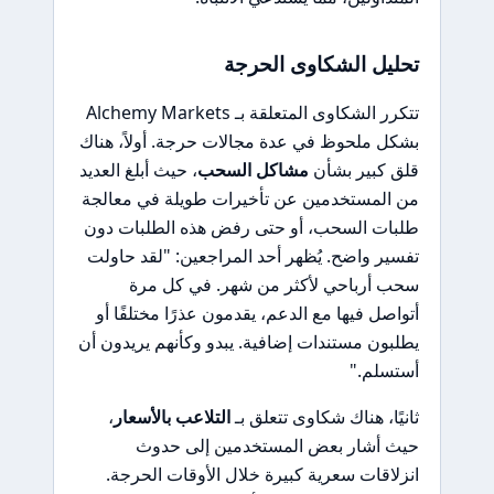
تحليل الشكاوى الحرجة
تتكرر الشكاوى المتعلقة بـ Alchemy Markets
بشكل ملحوظ في عدة مجالات حرجة. أولاً، هناك
قلق كبير بشأن
مشاكل السحب
، حيث أبلغ العديد
من المستخدمين عن تأخيرات طويلة في معالجة
طلبات السحب، أو حتى رفض هذه الطلبات دون
تفسير واضح. يُظهر أحد المراجعين: "لقد حاولت
سحب أرباحي لأكثر من شهر. في كل مرة
أتواصل فيها مع الدعم، يقدمون عذرًا مختلفًا أو
يطلبون مستندات إضافية. يبدو وكأنهم يريدون أن
أستسلم."
ثانيًا، هناك شكاوى تتعلق بـ
التلاعب بالأسعار
،
حيث أشار بعض المستخدمين إلى حدوث
انزلاقات سعرية كبيرة خلال الأوقات الحرجة.