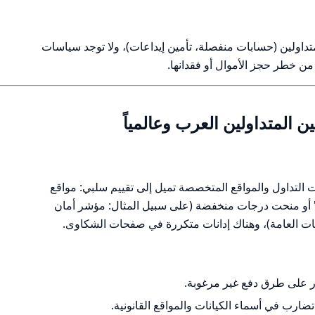
تداولين (حسابات منفصلة، تأمين إيداعات)، ولا توجد سياسات
 خطر حجز الأموال أو فقدانها.
ت التداول والمواقع المتخصصة تميل إلى تقييم سلبي: مواقع
خصصة أدرجت "حالة تشغيل: SCAM" أو منحت درجات منخفضة (على سبيل المثال: مؤشر أمان
 على طرق دفع غير مرغوبة.
ضارب في أسماء الكيانات والمواقع القانونية.