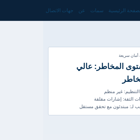
صفحة الرئيسية
سمات
عن
جهات الاتصال
 أمان سريعة
وى المخاطر: عالي
خاطر
التنظيم: غير منظم
ت الثقة: إشارات مقلقة
 لـ: مبتدئون مع تحقق مستقل