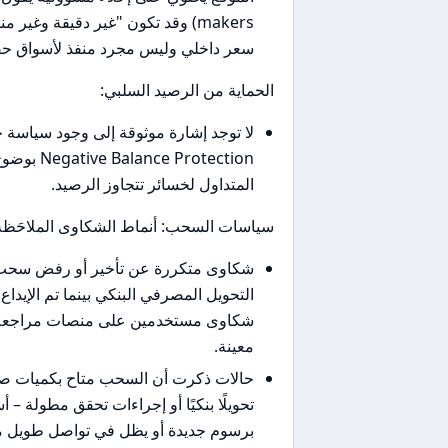
makers) وقد تكون "غير دقيقة وغي
سعر داخلي وليس مجرد منفذ لأسواق حقي
الحماية من الرصيد السلبي:
لا توجد إشارة موثوقة إلى وجود سياسة 
rotection
المتداول لخسائر تتجاوز الرصيد.
سياسات السحب: أنماط الشكاوى الملاحَظة
شكاوى متكررة عن تأخير أو رفض سحب ا
شكاوى مستخدمين على منصات مراجعة – 
معينة.
حالات ذكرت أن السحب متاح بكميات صغيرة 
تحويلًا بنكيًا أو إجراءات تحقق مطولة – أ
برسوم جديدة أو يظل في تواصل طويل مع