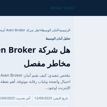
Broker Forex
الرئيسية
/
أمان الوسطاء
/
هل شركة Axen Broker آمنة أم احتيال؟ تقرير مخاطر مفصل
تحليل أمان الوسيط
مخاطر مفصل
م
احتيال واضحة وغياب رقابة موثوقة. أهم نقطة 
الإنترنت (وجود...
تاريخ النشر: 12/09/2025
آخر تحديث: 12/09/2025