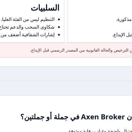
السلبيات
مذكورة.
التنظيم ليس من الفئة العليا.
شكاوى السحب والدعم تحتاج حذ
 الإيداع.
إشارات الشفافية أضعف من ال
الترخيص والحالة القانونية من المصدر الرسمي قبل الإيداع.
تين؟
تيال واضحة وغياب رقابة موثوقة.