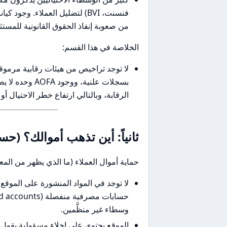
فنسنت، BVI) لتضليل العملاء. 
من صعوبة إنفاذ الحقوق القانونية للمستث
الخلاصة في هذا القسم:
بسجلات علنية،
الرقابة، وبالتالي ارتفاع خطر الاحتيال أ
ثانياً: أين تذهب أموالك؟ (
حماية أموال العملاء (ما الذي يظهر من المع
لا توجد في المواد المنشورة على الموقع
وسطاء غير منظَّمين.