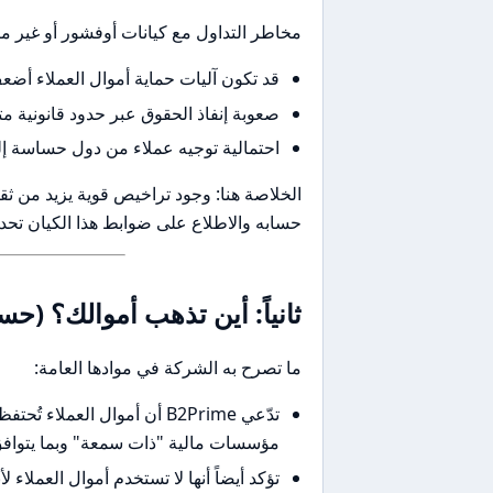
مخاطر التداول مع كيانات أوفشور أو غير م
قد تكون آليات حماية أموال العملاء أض
صعوبة إنفاذ الحقوق عبر حدود قانونية م
احتمالية توجيه عملاء من دول حساسة إلى
الخلاصة هنا: وجود تراخيص قوية يزيد من ثق
حسابه والاطلاع على ضوابط هذا الكيان تحديد
ثانياً: أين تذهب أموالك؟ (
ما تصرح به الشركة في موادها العامة:
مؤسسات مالية "ذات سمعة" وبما يتوافق مع متطلبات