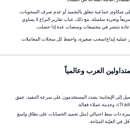
 على شكاوى جماعية تتعلق بالتجميد أو عدم صرف السحوبات،
يعاً وتجربة سلسلة. مع ذلك، غياب تقارير النزاع لا يساوي
 عادة تنتشر في مجتمعات ومنصات عدة إذا حصلت.
تبار عملية إيداع/سحب صغيرة، واحفظ كل سجلات المعاملات
ميل إلى الإيجابية: يشدد المستخدمون على سرعة التنفيذ، عمق
يرة ذات نمط احتيالي (مثل تجميد الحسابات على نطاق واسع
ل في العيّنة المتاحة.