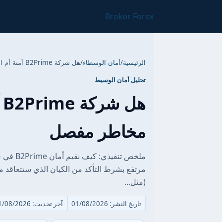
Broker Forex
الرئيسية
/
أمان الوسطاء
/
هل شركة B2Prime آمنة أم احتيال؟ تقرير مخاطر مفصل
تحليل أمان الوسيط
ه
مخاطر مفصل
ملخص تنف
مرتفع بشرط التأكد من الكيان الذي ستتعاقد م
(مثل...
تاريخ النشر: 01/08/2026
آخر تحديث: 01/08/2026