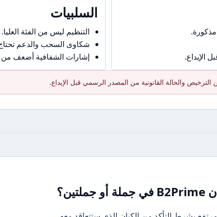
السلبيات
مذكورة.
التنظيم ليس من الفئة العليا.
شكاوى السحب والدعم تحتاج حذ
 الإيداع.
إشارات الشفافية أضعف من ال
الترخيص والحالة القانونية من المصدر الرسمي قبل الإيداع.
تين؟
رتفع بشرط التأكد من الكيان الذي ستتعاقد معه.