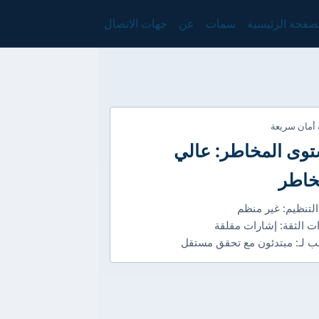
صفحة الرئيسية
سمات
عن
جهات الاتصال
 أمان سريعة
وى المخاطر: عالي
خاطر
التنظيم: غير منظم
ت الثقة: إشارات مقلقة
 لـ: مبتدئون مع تحقق مستقل