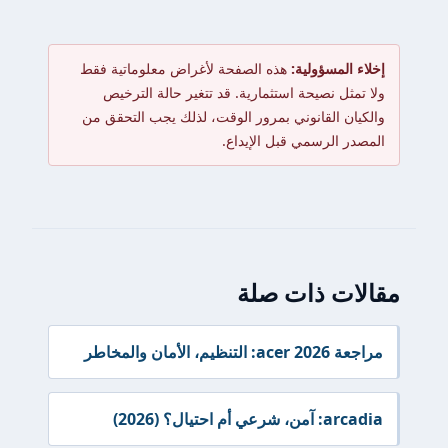
إخلاء المسؤولية:
هذه الصفحة لأغراض معلوماتية فقط
ولا تمثل نصيحة استثمارية. قد تتغير حالة الترخيص
والكيان القانوني بمرور الوقت، لذلك يجب التحقق من
المصدر الرسمي قبل الإيداع.
مقالات ذات صلة
مراجعة acer 2026: التنظيم، الأمان والمخاطر
arcadia: آمن، شرعي أم احتيال؟ (2026)