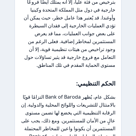
بترخيص من فئة عليا، إلا أنه يمتلك أيضًا فروعًا
خارجية في دول مثل المملكة المتحدة وكينيا
وأوغندا. قد يُعتبر هذا عامل خطر، حيث يمكن أن
تؤدي العمليات الخارجية إلى فقدان السيطرة
على بعض جوانب العمليات، مما قد يعرض
المستثمرين لمخاطر إضافية. فعلى الرغم من
وجود تراخيص من هيئات تنظيمية قوية، إلا أن
التعامل مع فروع خارجية قد يثير تساؤلات حول
مستوى الحماية المقدم في تلك المناطق.
الحكم التنظيمي:
بشكل عام، يُظهر Bank of Baroda التزامًا قويًا
بالامتثال للتشريعات واللوائح المحلية والدولية. إن
الرقابة التنظيمية التي يخضع لها تضمن مستوى
عالٍ من الأمان للمستثمرين. ومع ذلك، يجب على
المستثمرين أن يكونوا واعين للمخاطر المحتملة