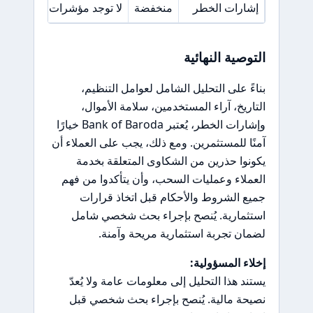
إشارات الخطر
منخفضة
لا توجد مؤشرات واضحة على
التوصية النهائية
بناءً على التحليل الشامل لعوامل التنظيم،
التاريخ، آراء المستخدمين، سلامة الأموال،
وإشارات الخطر، يُعتبر Bank of Baroda خيارًا
آمنًا للمستثمرين. ومع ذلك، يجب على العملاء أن
يكونوا حذرين من الشكاوى المتعلقة بخدمة
العملاء وعمليات السحب، وأن يتأكدوا من فهم
جميع الشروط والأحكام قبل اتخاذ قرارات
استثمارية. يُنصح بإجراء بحث شخصي شامل
لضمان تجربة استثمارية مريحة وآمنة.
إخلاء المسؤولية:
يستند هذا التحليل إلى معلومات عامة ولا يُعدّ
نصيحة مالية. يُنصح بإجراء بحث شخصي قبل