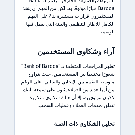
المرتبطة بالعمليات الخارجية. يُعتبر Bank of
Baroda خيارًا موثوقًا به، لكن من المهم أن يتخذ
المستثمرون قرارات مستنيرة بناءً على الفهم
الكامل للإطار التنظيمي والبيئة التي يعمل فيها
الوسيط.
آراء وشكاوى المستخدمين
تظهر المراجعات المتعلقة بـ “Bank of Baroda”
شعورًا مختلطًا بين المستخدمين، حيث يتراوح
متوسط التقييم بين الإيجابي والسلبي. على الرغم
من أن العديد من العملاء يثنون على سمعة البنك
ككيان موثوق به، إلا أن هناك شكاوى متكررة
تتعلق بخدمات العملاء وعمليات السحب.
تحليل الشكاوى ذات الصلة