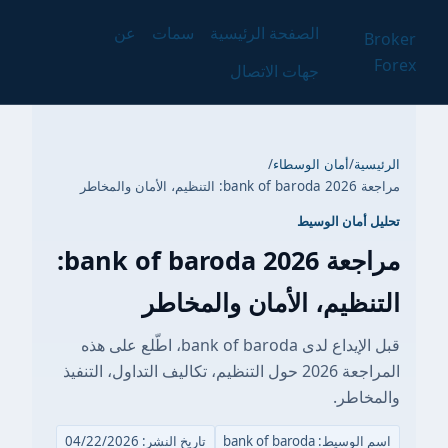
الصفحة الرئيسية
سمات
عن
Broker
Forex
جهات الاتصال
الرئيسية
/
أمان الوسطاء
/
مراجعة bank of baroda 2026: التنظيم، الأمان والمخاطر
تحليل أمان الوسيط
مراجعة bank of baroda 2026:
التنظيم، الأمان والمخاطر
قبل الإيداع لدى bank of baroda، اطّلع على هذه
المراجعة 2026 حول التنظيم، تكاليف التداول، التنفيذ
والمخاطر.
اسم الوسيط: bank of baroda
تاريخ النشر: 04/22/2026