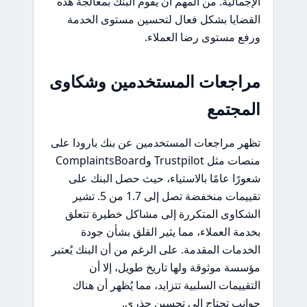
الإجمالية. من المهم أن يقوم البنك بمعالجة هذه
القضايا بشكل فعال لتحسين مستوى الخدمة
ورفع مستوى رضا العملاء.
مراجعات المستخدمين وشكاوى
المجتمع
تظهر مراجعات المستخدمين عن بنك بارودا على
منصات مثل Trustpilot وComplaintsBoard
شعورًا عامًا بالاستياء، حيث حصل البنك على
تقييمات منخفضة تصل إلى 1.7 من 5. تشير
الشكاوى المتكررة إلى مشاكل خطيرة تتعلق
بخدمة العملاء، مما يثير القلق بشأن جودة
الخدمات المقدمة. على الرغم من أن البنك يُعتبر
مؤسسة موثوقة ولها تاريخ طويل، إلا أن
التقييمات السلبية تتزايد، مما يُظهر أن هناك
جوانب تحتاج إلى تحسين جذري.