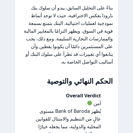
بناءً على التحليل السابق، يبدو أن سلوك بنك
بارودا يعكس الاحترافية، حيث لا توجد أنماط
نموذجية لعمليات احتيالية. البنك يتمتع بسمعة
قوية في السوق، ويظهر التزامًا بالمعايير المالية
والممارسات التجارية السليمة. ومع ذلك، يجب
على المستثمرين دائمًا أن يكونوا يقظين وأن
يتابعوا أي تغييرات قد تطرأ على سلوك البنك أو
أساليب التواصل الخاصة به.
الحكم النهائي والتوصية
Overall Verdict
آمن
يُظهر Bank of Baroda مستوى
عالٍ من التنظيم والامتثال للقوانين
المحلية والدولية، مما يجعله خيارًا