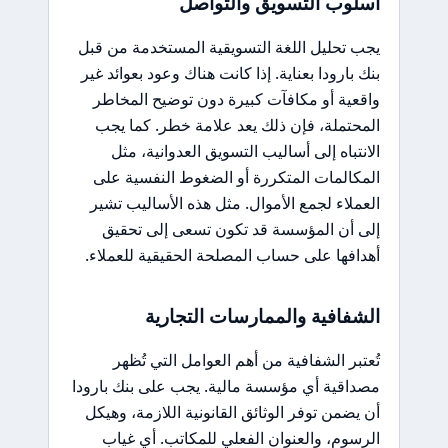
أسلوب التسويق والتواصل
يجب تحليل اللغة التسويقية المستخدمة من قبل
بنك بارودا بعناية. إذا كانت هناك وعود بعوائد غير
واقعية أو مكافآت كبيرة دون توضيح المخاطر
المحتملة، فإن ذلك يعد علامة خطر. كما يجب
الانتباه إلى أساليب التسويق العدوانية، مثل
المكالمات المتكررة أو الضغوط النفسية على
العملاء لجمع الأموال. مثل هذه الأساليب تشير
إلى أن المؤسسة قد تكون تسعى إلى تحقيق
أهدافها على حساب المصلحة الحقيقية للعملاء.
الشفافية والممارسات التجارية
تُعتبر الشفافية من أهم العوامل التي تُظهر
مصداقية أي مؤسسة مالية. يجب على بنك بارودا
أن يضمن توفر الوثائق القانونية اللازمة، وهيكل
الرسوم، والعنوان الفعلي للمكاتب. أي غياب