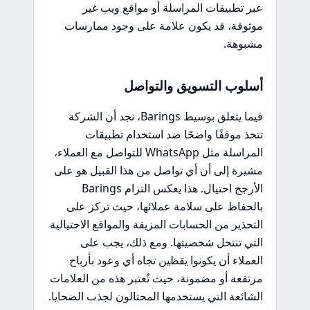
عبر تطبيقات المراسلة أو مواقع ويب غير
موثوقة، قد يكون علامة على وجود ممارسات
مشبوهة.
أسلوب التسويق والتواصل
فيما يتعلق بوسيط Barings، نجد أن الشركة
تتخذ موقفًا واضحًا ضد استخدام تطبيقات
المراسلة مثل WhatsApp للتواصل مع العملاء،
مشيرة إلى أن أي تواصل من هذا القبيل هو على
الأرجح احتيال. هذا يعكس التزام Barings
بالحفاظ على سلامة عملائها، حيث تركز على
التحذير من الحسابات المزيفة والمواقع الاحتيالية
التي تنتحل شخصيتها. ومع ذلك، يجب على
العملاء أن يكونوا يقظين تجاه أي وعود بأرباح
مرتفعة أو مضمونة، حيث تُعتبر هذه من العلامات
الشائعة التي يستخدمها المحتالون لجذب الضحايا.