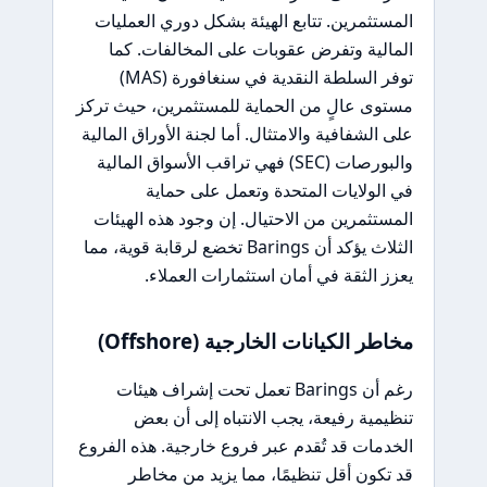
المستثمرين. تتابع الهيئة بشكل دوري العمليات
المالية وتفرض عقوبات على المخالفات. كما
توفر السلطة النقدية في سنغافورة (MAS)
مستوى عالٍ من الحماية للمستثمرين، حيث تركز
على الشفافية والامتثال. أما لجنة الأوراق المالية
والبورصات (SEC) فهي تراقب الأسواق المالية
في الولايات المتحدة وتعمل على حماية
المستثمرين من الاحتيال. إن وجود هذه الهيئات
الثلاث يؤكد أن Barings تخضع لرقابة قوية، مما
يعزز الثقة في أمان استثمارات العملاء.
مخاطر الكيانات الخارجية (Offshore)
رغم أن Barings تعمل تحت إشراف هيئات
تنظيمية رفيعة، يجب الانتباه إلى أن بعض
الخدمات قد تُقدم عبر فروع خارجية. هذه الفروع
قد تكون أقل تنظيمًا، مما يزيد من مخاطر