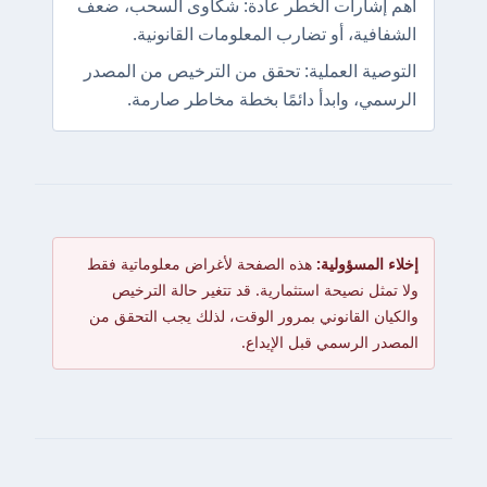
أهم إشارات الخطر عادة: شكاوى السحب، ضعف
الشفافية، أو تضارب المعلومات القانونية.
التوصية العملية: تحقق من الترخيص من المصدر
الرسمي، وابدأ دائمًا بخطة مخاطر صارمة.
إخلاء المسؤولية:
هذه الصفحة لأغراض معلوماتية فقط
ولا تمثل نصيحة استثمارية. قد تتغير حالة الترخيص
والكيان القانوني بمرور الوقت، لذلك يجب التحقق من
المصدر الرسمي قبل الإيداع.