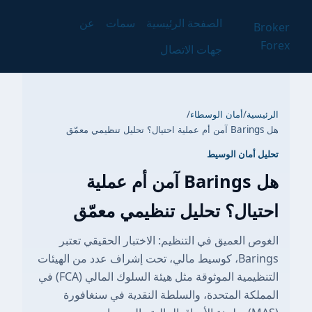
الصفحة الرئيسية
سمات
عن
Broker
Forex
جهات الاتصال
الرئيسية
/
أمان الوسطاء
/
هل Barings آمن أم عملية احتيال؟ تحليل تنظيمي معمّق
تحليل أمان الوسيط
هل Barings آمن أم عملية
احتيال؟ تحليل تنظيمي معمّق
الغوص العميق في التنظيم: الاختبار الحقيقي تعتبر
Barings، كوسيط مالي، تحت إشراف عدد من الهيئات
التنظيمية الموثوقة مثل هيئة السلوك المالي (FCA) في
المملكة المتحدة، والسلطة النقدية في سنغافورة