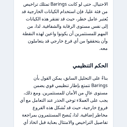
الاحتيال. حتى لو كانت Barings تمتلك تراخيص
من فئة عليا، فإن استخدام الكيانات الخارجية قد
يُعتبر عامل خطر، حيث قد تفتقر هذه الكيانات
إلى نفس مستوى الرقابة والشفافية. لذا، من
المهم للمستثمرين أن يكونوا واعين لهذه النقطة
وأن يتحققوا من أي فرع خارجي قد يتعاملون
معه.
الحكم التنظيمي
بناءً على التحليل السابق، يمكن القول بأن
Barings تتمتع بإطار تنظيمي قوي يضمن
مستوى عالٍ من الأمان للمستثمرين. ومع ذلك،
يجب على العملاء توخي الحذر عند التعامل مع أي
فروع خارجية، حيث قد تُشكل هذه الفروع
مخاطر إضافية. لذا، يُنصح المستثمرون بمراجعة
تفاصيل التراخيص والامتثال بعناية قبل اتخاذ أي