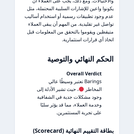
والاحتيالات. ومع ذلك، يجب على العملاء أن
يكونوا واعين للإشارات السلبية المحتملة، مثل
عدم وجود تطبيقات رسمية أو استخدام أساليب
تواصل غير تقليدية. من المهم أن يبقى العملاء
متيقظين ويقوموا بالتحقق من المعلومات قبل
اتخاذ أي قرارات استثمارية.
الحكم النهائي والتوصية
Overall Verdict
Barings تعتبر وسيطًا عالي
المخاطر
، حيث تشير الأدلة إلى
وجود مشكلات جدية في الشفافية
وخدمة العملاء، مما قد يؤثر سلبًا
على تجربة المستثمرين.
بطاقة التقييم النهائية (Scorecard)