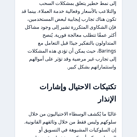
إلى نمط خطير يتعلق بمشكلات السحب
والتلاعب بالأسعار وفعالية خدمة العملاء. بينما قد
تكون هناك تجارب إيجابية لبعض المستخدمين،
فإن الشكاوى المتكررة تشير إلى وجود مشاكل
أكثر عمقًا تتطلب معالجة فورية. يُنصح
المتداولون بالتفكير جيدًا قبل التعامل مع
Barings، حيث يمكن أن تؤدي هذه المشكلات
إلى تجارب غير مرضية وقد تؤثر على أموالهم
واستثماراتهم بشكل كبير.
تكتيكات الاحتيال وإشارات
الإنذار
غالبًا ما يُكشف الوسطاء الاحتياليون من خلال
سلوكهم وليس فقط من خلال وثائقهم القانونية.
إن السلوكيات المشبوهة في التسويق أو