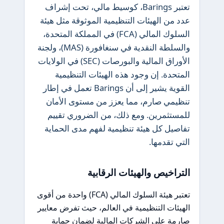
تعتبر Barings، كوسيط مالي، تحت إشراف
عدد من الهيئات التنظيمية الموثوقة مثل هيئة
السلوك المالي (FCA) في المملكة المتحدة،
والسلطة النقدية في سنغافورة (MAS)، ولجنة
الأوراق المالية والبورصات (SEC) في الولايات
المتحدة. إن وجود هذه الهيئات التنظيمية
القوية يشير إلى أن Barings تعمل في إطار
تنظيمي صارم، مما يعزز من مستوى الأمان
للمستثمرين. ومع ذلك، من الضروري تقييم
تفاصيل كل هيئة تنظيمية لفهم مدى الحماية
التي تقدمها.
التراخيص والهيئات الرقابية
تعتبر هيئة السلوك المالي (FCA) واحدة من أقوى
الهيئات التنظيمية في العالم، حيث تفرض معايير
صارمة على الشركات المالية لضمان حماية