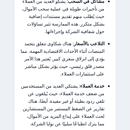
مشاكل في السحب
: يشكو العديد من العملاء
من تأخيرات طويلة في عملية سحب الأموال،
حيث يُطلب منهم تقديم مستندات إضافية
بشكل متكرر. هذه الممارسة تثير تساؤلات
حول شفافية الشركة وإجراءاتها.
التلاعب بالأسعار
: هناك شكاوى تتعلق بتجمد
المنصات أثناء الأحداث الاقتصادية المهمة، مما
يؤدي إلى انزلاق سعري كبير. يُعتبر هذا الأمر
مصدر قلق رئيسي، حيث يؤثر بشكل مباشر
على استثمارات العملاء.
خدمة العملاء
: يشتكي العديد من المستخدمين
من ضعف خدمة العملاء، حيث يُبلغون عن
تلقي ردود بطيئة أو غير مفيدة. أيضًا، هناك
تقارير عن الضغط المستمر من المستشارين
لحث العملاء على إيداع المزيد من الأموال،
مما يترك انطباعًا سلبيًا عن نوايا الشركة.