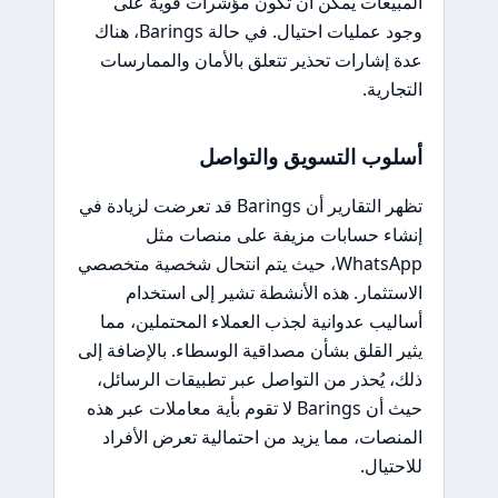
المبيعات يمكن أن تكون مؤشرات قوية على
وجود عمليات احتيال. في حالة Barings، هناك
عدة إشارات تحذير تتعلق بالأمان والممارسات
التجارية.
أسلوب التسويق والتواصل
تظهر التقارير أن Barings قد تعرضت لزيادة في
إنشاء حسابات مزيفة على منصات مثل
WhatsApp، حيث يتم انتحال شخصية متخصصي
الاستثمار. هذه الأنشطة تشير إلى استخدام
أساليب عدوانية لجذب العملاء المحتملين، مما
يثير القلق بشأن مصداقية الوسطاء. بالإضافة إلى
ذلك، يُحذر من التواصل عبر تطبيقات الرسائل،
حيث أن Barings لا تقوم بأية معاملات عبر هذه
المنصات، مما يزيد من احتمالية تعرض الأفراد
للاحتيال.