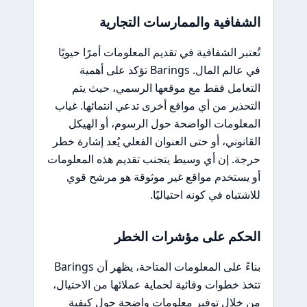
الشفافية والممارسات التجارية
تُعتبر الشفافية في تقديم المعلومات أمرًا حيويًا
في عالم المال. Barings تؤكد على أهمية
التعامل فقط مع موقعها الرسمي، حيث يتم
التحذير من أي مواقع أخرى تدعي انتمائها. غياب
المعلومات الواضحة حول الرسوم، أو الهيكل
القانوني، أو حتى العنوان الفعلي يُعد إشارة خطر
حرجة. إن أي وسيط يتجنب تقديم هذه المعلومات
أو يستخدم مواقع غير موثوقة هو مرشح قوي
للاشتباه في كونه احتياليًا.
الحكم على مؤشرات الخطر
بناءً على المعلومات المتاحة، يظهر أن Barings
تتخذ خطوات وقائية لحماية عملائها من الاحتيال،
من خلال توفير معلومات واضحة حول كيفية