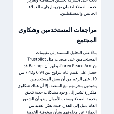
يجب على الشركة تحسين الشفافية وتعزيز
خدمة العملاء لضمان تجربة إيجابية للعملاء
الحاليين والمستقبليين.
مراجعات المستخدمين وشكاوى
المجتمع
بناءً على التحليل المستند إلى تقييمات
المستخدمين على منصات مثل Trustpilot
وForex Peace Army، يظهر أن Barings قد
حصل على تقييم عام يتراوح بين 6.94 و7.42 من
10. على الرغم من أن بعض المستخدمين
يشيدون بتجربتهم مع المنصة، إلا أن هناك شكاوى
متكررة تشير إلى وجود مشكلات جدية تتعلق
بخدمة العملاء وسحب الأموال. يبدو أن الشعور
العام يميل إلى الحذر، حيث يعبّر العديد من
العملاء عن مخاوفهم بشأن موثوقية الخدمة