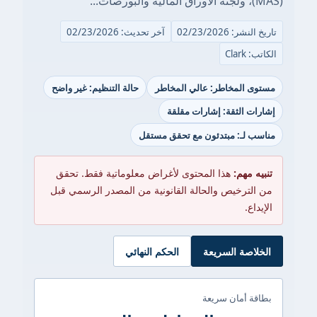
(MAS)، ولجنة الأوراق المالية والبورصات...
تاريخ النشر: 02/23/2026
آخر تحديث: 02/23/2026
الكاتب: Clark
مستوى المخاطر: عالي المخاطر
حالة التنظيم: غير واضح
إشارات الثقة: إشارات مقلقة
مناسب لـ: مبتدئون مع تحقق مستقل
تنبيه مهم:
هذا المحتوى لأغراض معلوماتية فقط. تحقق
من الترخيص والحالة القانونية من المصدر الرسمي قبل
الإيداع.
الخلاصة السريعة
الحكم النهائي
بطاقة أمان سريعة