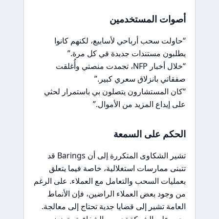
أصوات المستخدمين
“حاولت سحب أرباحي لأسابيع، لكنهم كانوا
يطلبون مستندات جديدة في كل مرة.”
“خلال أخبار NFP، تجمدت منصتي وأُغلقت
صفقاتي بانزلاق سعري كبير.”
“كان المستشارون يتصلون بي باستمرار لحثي
على إيداع المزيد من الأموال.”
الحكم على السمعة
تشير الشكاوى المتكررة إلى أن Barings قد
تتبنى ممارسات استغلالية، خاصة فيما يتعلق
بعمليات السحب والتعامل مع العملاء. على الرغم
من وجود بعض العملاء الراضين، فإن الأنماط
العامة تشير إلى قضايا جدية تحتاج إلى معالجة.