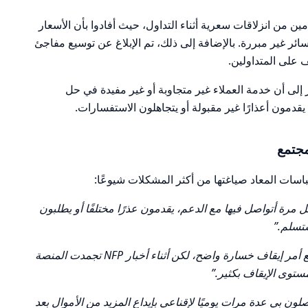
 من انزلاقات سعرية أثناء التداول، حيث أفادوا بأن الأسعار
ائر غير مبررة. بالإضافة إلى ذلك، تم الإبلاغ عن توسيع مفاجئ
 على المتداولين.
 إلى أن خدمة العملاء غير متجاوبة أو غير مفيدة في حل
دمون أعذارًا غير مقبولة أو يتجاهلون الاستفسارات.
جتمع
تباسات المعاد صياغتها من أكثر المشكلات شيوعًا:
رة أتواصل فيها مع الدعم، يقدمون عذرًا مختلفًا أو يطلبون
ستسلم.”
“احذر أثناء صدور الأخبار. كان لدي صفقة مع أمر إيقاف خسارة واضح، لكن أثناء أخبار NFP تجمدت المنصة
ستوى الإيقاف بكثير.”
لون بي عدة مرات يوميًا لإقناعي بإيداع المزيد من الأموال بعد