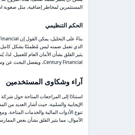
المستثمرين لمخاطر إضافية، مثل صعوبة است
الحكم التنظيمي
يثير القلق بشأن الأمان العام للعميل. لذا، 
Century Financial، ويفضل البحث عن وسطاء ذوي تراخيص قوية وموثوقة.
آراء وشكاوى المستخدمين
الإيجابية والسلبية. حيث أشار العديد من ال
تنوع الأدوات المالية والخدمات المتاحة. 
الأموال، مما يثير القلق بشأن بعض الممارس