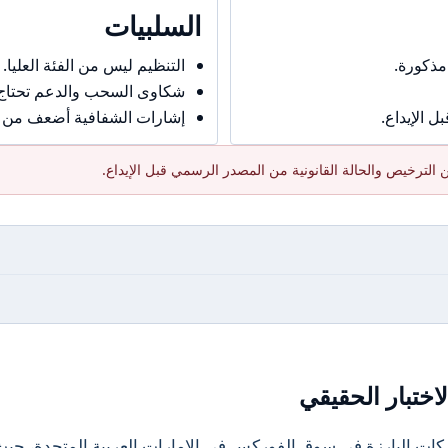
السلبيات
مذكورة.
التنظيم ليس من الفئة العليا.
شكاوى السحب والدعم تحتاج حذ
 الإيداع.
إشارات الشفافية أضعف من ال
الترخيص والحالة القانونية من المصدر الرسمي قبل الإيداع.
اختبار الحقيقي
Cent واحدة من الشركات البارزة في سوق الفوركس في الإمارات العربية المتحدة، حي