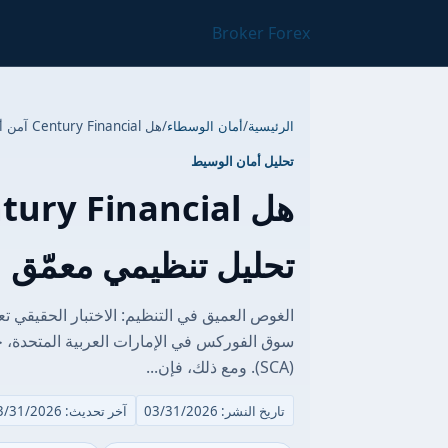
Broker Forex
الرئيسية
/
أمان الوسطاء
/
هل Century Financial آمن أم عملية احتيال؟ تحليل تنظيمي معمّق
تحليل أمان الوسيط
تحليل تنظيمي معمّق
سوق الفوركس في الإمارات العربية المتحدة، ح
(SCA). ومع ذلك، فإن...
تاريخ النشر: 03/31/2026
آخر تحديث: 03/31/2026