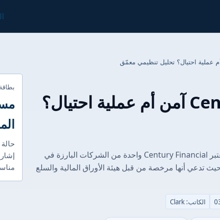
ال
بطاقة
هل Century Financial آمن أم عملية احتيال؟
مست
الم
حالة 
الغوص العميق في التنظيم: الاختبار الحقيقي تعتبر Century Financial واحدة من الشركات البارزة في
إشارا
يث تدعي أنها مرخصة من قبل هيئة الأوراق المالية والسلع
مناسب
الكاتب: Clark