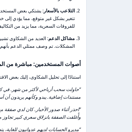
التلاعب بالأسعار
: يشتكي بعض المستخدمين
تتغير بشكل غير متوقع، مما يؤدي إلى خس
للفروقات السعرية، مما يزيد من التكاليف
مشاكل الدعم
: العديد من الشكاوى تشير
المشكلات. تم وصف ممثلي الدعم بأنهم يق
أصوات المستخدمين: مباشرة من الم
استنادًا إلى تحليل الشكاوى، إليك بعض الاق
“حاولت سحب أرباحي لأكثر من شهر. في كل م
مستندات إضافية. يبدو وكأنهم يريدون أن أ
وأُغلقت الصفقة بانزلاق سعري كبير تجاوز م
“مديرو الحسابات لديهم عدوانيون للغاية، يتص