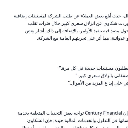
وال، حيث أبلغ بعض العملاء عن طلب الشركة لمستندات إضافية
 وردت شكاوى عن انزلاق سعري كبير خلال فترات تقلب
ا يثير تساؤلات حول مصداقية تنفيذ الأوامر. بالإضافة إلى ذلك، أشار بعض
 عدوانية، مما أثر على تجربتهم العامة مع الشركة.
 يطلبون مستندات جديدة في كل مرة.”
على إيداع المزيد من الأموال.”
بناءً على الشكاوى والتحليلات، يمكن القول إن Century Financial تواجه بعض التحديات المتعلقة بخدمة
ساتها في التداول والخدمات المالية جيدة، فإن الشكاوى
تشير إلى وجود مشاكل تحتاج إلى معالجة. من المهم أن تظل