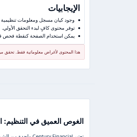
الإيجابيات
وجود كيان مسجل ومعلومات تنظيمية 
توفر محتوى كافٍ لبدء التحقق الأولي.
يمكن استخدام الصفحة كنقطة فحص قبل
هذا المحتوى لأغراض معلوماتية فقط. تحقق من 
الغوص العميق في التنظيم: ال
تعتبر ury Financial