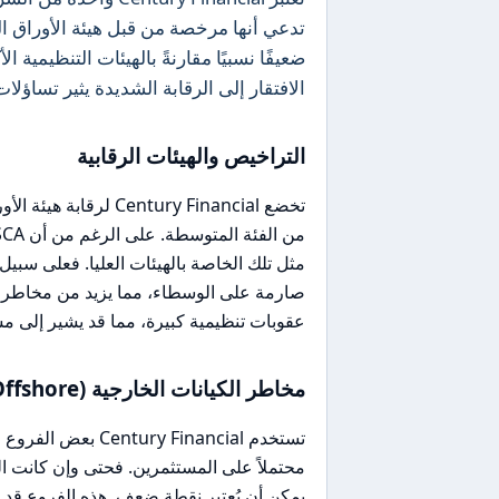
الافتقار إلى الرقابة الشديدة يثير تساؤ
التراخيص والهيئات الرقابية
عقوبات تنظيمية كبيرة، مما قد يشير إلى مست
مخاطر الكيانات الخارجية (Offshore)
تستخدم y Financial
يمكن أن يُعتبر نقطة ضعف. هذه الفروع قد ل