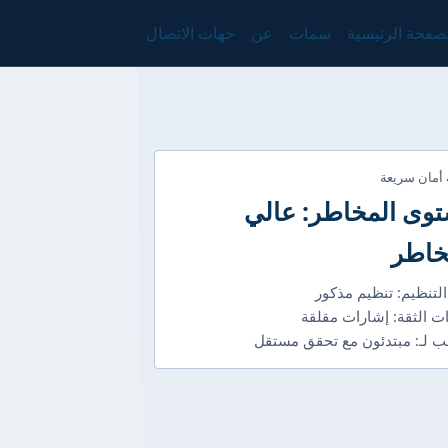
صفحة الرئيسية
سمات
عن
جهات الاتصال
 أمان سريعة
وى المخاطر: عالي
خاطر
التنظيم: تنظيم مذكور
ت الثقة: إشارات مقلقة
 لـ: مبتدئون مع تحقق مستقل