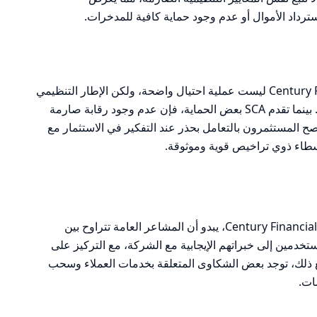
رداد الأموال أو عدم وجود حماية كافية للمدخرات.
بناءً على التحليل، يمكن القول إن Century Financial ليست عملية احتيال واضحة، ولكن الإطار التنظيمي
الذي تعمل ضمنه ليس مُطمئنًا بشكل كامل. بينما تقدم SCA بعض الحماية، فإن عدم وجود رقابة صارمة
يُنصح المستثمرون بالتعامل بحذر عند التفكير في الاستثمار مع
استنادًا إلى المراجعات المتاحة حول شركة Century Financial، يبدو أن المشاعر العامة تتراوح بين
مستخدمين إلى خبراتهم الإيجابية مع الشركة، مع التركيز على
ومع ذلك، توجد بعض الشكاوى المتعلقة بخدمات العملاء وسحب
ات.