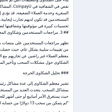
نقص في الشف
السعرية وخدمة العملاء الضعيفة، قد تؤدي 
تحسينات كبيرة في موثوقيتها وشفافيتها ل
## 3. مراجعات المستخدمين وشكاوى المجتمع
معظم العملاء غير راضين عن تجاربهم مع الم
الشكاوى حول مشكلات السحب وتأخير المدف
### تحليل الشكاوى الحرجة
بمشاكل السحب. يتحدث العديد من المستخد
حيث يستغرق الأمر أسابيع أو حتى أشهر للح
“لم يتمكن من سحب 13 دولارًا من حسابه لمدة ثلاثة أشهر بسبب فشل تحقق الهوية”.