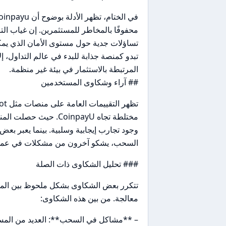
محفوفًا بالمخاطر للمستثمرين. إن غياب ا
تبدو كمنصة جذابة للبدء في عالم التداول، إل
المرتبطة بالاستثمار في بيئة غير منظمة.
## آراء وشكاوى المستخدمين
وجود تجارب إيجابية وسلبية. بينما يعبر 
السحب، يشكو آخرون من مشكلات في عملي
### تحليل الشكاوى ذات الصلة
تتكرر بعض الشكاوى بشكل ملحوظ بين المس
معالجة. من بين هذه الشكاوى:
– **مشاكل في السحب**: العديد من المس