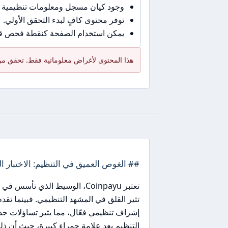
وجود كيان مسجل ومعلومات تنظيمية 
توفر محتوى كافٍ لبدء التحقق الأولي.
يمكن استخدام الصفحة كنقطة فحص قبل
هذا المحتوى لأغراض معلوماتية فقط. تحقق من 
## الغوص العميق في التنظيم: الاختبار ا
إشراف تنظيمي فعّال، مما يثير تساؤلات جد
التنظيم يعد علامة حمراء كبيرة، حيث أن ذلك