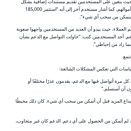
 حيث يتعين على المستخدمين تقديم مستندات إضافية بشكل
متكرر، مما يعيق قدرتهم على الوصول إلى أموالهم. كما أشار مستخدم آخر إلى أنه “استثمر 185,000
 أن يتمكن من سحب أي شيء”.
 العملاء، حيث يبدو أن العديد من المستخدمين واجهوا صعوبة
م. أحد المستخدمين كتب: “حاولت التواصل مع الدعم بشأن
ا زاد من إحباطي”.
تمع
قتباسات التي تعكس المشكلات الشائعة:
 مرة أتواصل فيها مع الدعم، يقدمون عذرًا مختلفًا أو
ون أن أستسلم.”
ي إيداع المزيد قبل أن أتمكن من سحب أي شيء. كان ذلك محبطًا
لم أتمكن من الحصول على أي دعم. الدعم كان غير متجاوب،