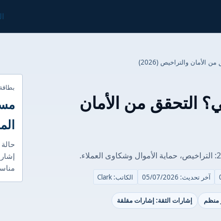
ال
بطاقة
coi شرعي؟ التحقق من الأمان
مست
الم
حالة 
إشارا
مناسب
آخر تحديث: 05/07/2026
الكاتب: Clark
ر منظم
إشارات الثقة: إشارات مقلقة