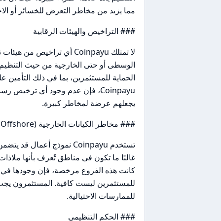
مما يزيد من مخاطر التعرض للخسائر أو الاح
### التراخيص والهيئات الرقابية
الوسطى أو حتى الخارجية من حيث التنظيم. ا
الحماية للمستثمرين، بما في ذلك التأمين عل
Coinpayu، فإن عدم وجود أي ترخيص
يجعلهم عرضة لمخاطر كبيرة.
### مخاطر الكيانات الخارجية (Offshore)
تستخدم Coinpayu نموذج أعمال
غالبًا ما تكون في مناطق تُعرف بأنها ملاذا
كانت هذه الفروع مرخصة، فإن وجودها في 
للمستثمرين ليست كافية. المستثمرون يجب 
للممارسات الاحتيالية.
### الحكم التنظيمي