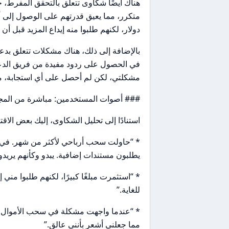
هناك أيضًا شكاوى تتعلق بالتحقق المفرط،
دولار، لكنهم طلبوا منه إيداع المزيد قبل
بالإضافة إلى ذلك، هناك مشكلات تتعلق بدعم
في الحصول على ردود مفيدة من فريق الدع
مشكلتي، لكن لم أحصل على أي استجابة، مم
### أصوات المستخدمين: مباشرة من المج
استنادًا إلى تحليل الشكاوى، إليك بعض الا
* “حاولت سحب أرباحي لأكثر من شهر. في كل
يطلبون مستندات إضافية. يبدو وكأنهم يريد
* “استثمرت مبلغًا كبيرًا، لكنهم طلبوا من
للغاية.”
* “عندما واجهت مشكلة في سحب الأموال، 
مما جعلني أشعر بأنني عالق.”