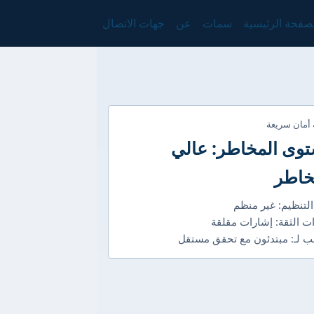
صفحة الرئيسية
سمات
عن
جهات الاتصال
 أمان سريعة
وى المخاطر: عالي
خاطر
التنظيم: غير منظم
ت الثقة: إشارات مقلقة
 لـ: مبتدئون مع تحقق مستقل