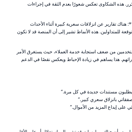
. هذه الشكاوى تعكس شعورًا بعدم الثقة في إجراءات
 هناك تقارير عن انزلاقات سعرية كبيرة أثناء الأحداث
قعة للمتداولين. هذه الأنماط تشير إلى أن المنصة قد لا تكون
مستخدمين من ضعف استجابة خدمة العملاء، حيث يستغرق الأمر
اتهم. هذا يساهم في زيادة الإحباط ويعكس نقصًا في الدعم
 يطلبون مستندات جديدة في كل مرة.”
على إيداع المزيد من الأموال.”
لها، يبدو أن هناك ممارسات قد تشير إلى استغلال أو على الأقل