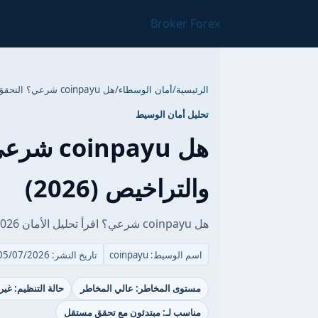
Broker Forex
الرئيسية
/
أمان الوسطاء
/
هل coinpayu شرعي؟ التحقق من الأمان والتراخيص (2026)
تحليل أمان الوسيط
هل npayu
والتراخيص (2026)
هل coinpayu شرعي؟ اقرأ تحليل الأمان 2026: التراخيص، حماية الأموال وشكاوى العملاء.
اسم الوسيط: coinpayu
تاريخ النشر: 05/07/2026
مستوى المخاطر: عالي المخاطر
حالة التنظيم: غي
مناسب لـ: مبتدئون مع تحقق مستقل