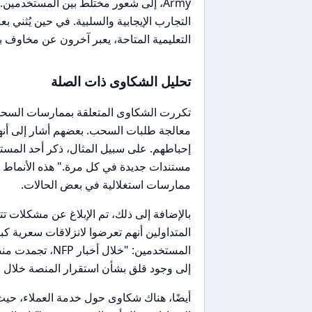
التجارب الإيجابية والسلبية. في حين يُثني
التعليمية المتاحة، يعبر آخرون عن مخاوف
تحليل الشكاوى ذات الصلة
تكررت الشكاوى المتعلقة بممارسات السحب
معالجة طلبات السحب. بعضهم أشار إلى أنه
إحباطهم. على سبيل المثال، ذكر أحد المست
مستندات جديدة في كل مرة." هذه الأنماط ت
ممارسات استغلالية في بعض الحالات.
بالإضافة إلى ذلك، تم الإبلاغ عن مشكلات ت
المستخدمين: "خل
إلى وجود قلق بشأن استقرار المنصة خلال ا
أيضًا، هناك شكاوى حول خدمة العملاء، حيث