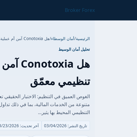
Broker Forex
الرئيسية
/
أمان الوسطاء
/
هل Conotoxia آمن أم عملية احتيال؟ تحليل تنظيمي معمّق
تحليل أمان الوسيط
هل oxia
تنظيمي معمّق
متنوعة من الخدمات المالية، بما في ذلك تداو
التنظيمي المحيط بها يثير...
تاريخ النشر: 03/04/2026
آخر تحديث: 03/23/2026