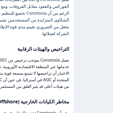
الفوركس والعقود مقابل الفروقات. ومع ذل
الشكاوى المتزايدة من المستخدمين تشير 
يجعل من الضروري تقييم مدى قوة الإطار
الشركة لعملائها.
التراخيص والهيئات الرقابية
من هيئات أعلى قد يثير القلق بين المستثمري
مخاطر الكيانات الخارجية (Offshore)
رغم أن Conotoxia تخضع للت