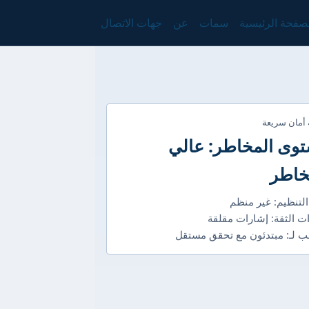
صفحة الرئيسية
سمات
عن
جهات الاتصال
 أمان سريعة
وى المخاطر: عالي
خاطر
التنظيم: غير منظم
ت الثقة: إشارات مقلقة
 لـ: مبتدئون مع تحقق مستقل