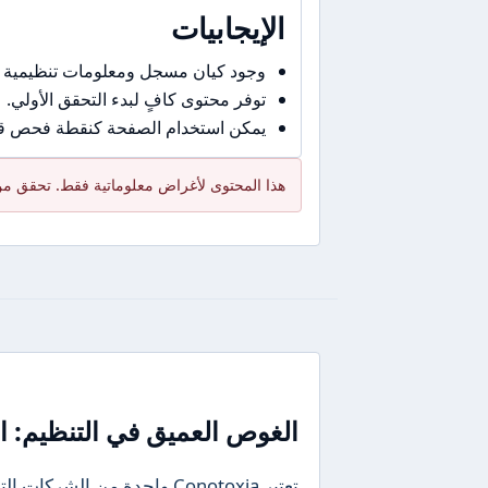
الإيجابيات
وجود كيان مسجل ومعلومات تنظيمية 
توفر محتوى كافٍ لبدء التحقق الأولي.
يمكن استخدام الصفحة كنقطة فحص قبل
هذا المحتوى لأغراض معلوماتية فقط. تحقق من 
الغوص العميق في التنظيم: ال
تعتبر Conotoxia واحدة من ا