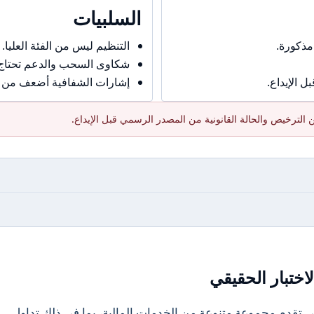
السلبيات
مذكورة.
التنظيم ليس من الفئة العليا.
شكاوى السحب والدعم تحتاج حذ
 الإيداع.
إشارات الشفافية أضعف من ال
الترخيص والحالة القانونية من المصدر الرسمي قبل الإيداع.
اختبار الحقيقي
لشركات التي تقدم مجموعة متنوعة من الخدمات المالية، بما في ذلك تداول