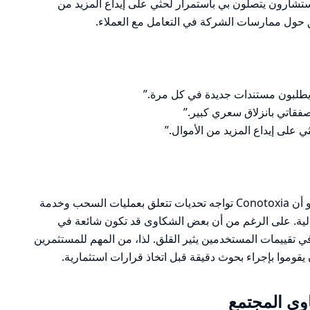
تشارون يتصلون بي باستمرار لحثي على إيداع المزيد من
لق حول ممارسات الشركة في التعامل مع العملاء.
 يطلبون مستندات جديدة في كل مرة.”
على إيداع المزيد من الأموال.”
بناءً على الشكاوى والتعليقات المجمعة، يبدو أن Conotoxia تواجه تحديات تتعلق بعمليات السحب وخدمة
ثالية. على الرغم من أن بعض الشكاوى قد تكون شائعة في
في تقييمات المستخدمين يثير القلق. لذا، من المهم للمستثمرين
 يقوموا بإجراء بحوث دقيقة قبل اتخاذ قرارات استثمارية.
ى المجتمع