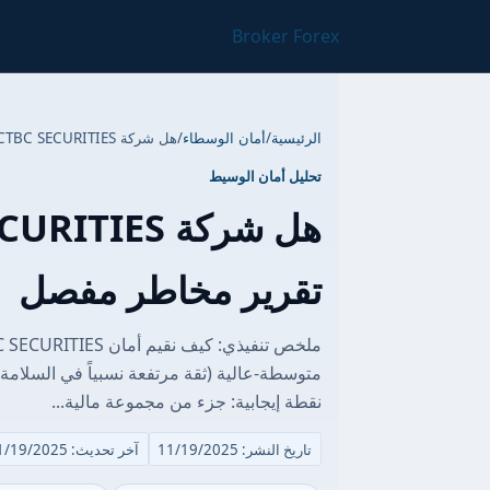
Broker Forex
الرئيسية
/
أمان الوسطاء
/
هل شركة CTBC SECURITIES آمنة أم احتيال؟ تقرير مخاطر مفصل
تحليل أمان الوسيط
تقرير مخاطر مفصل
متوسطة-عالية (ثقة مرتفعة نسبياً في السلامة ا
نقطة إيجابية: جزء من مجموعة مالية...
تاريخ النشر: 11/19/2025
آخر تحديث: 11/19/2025