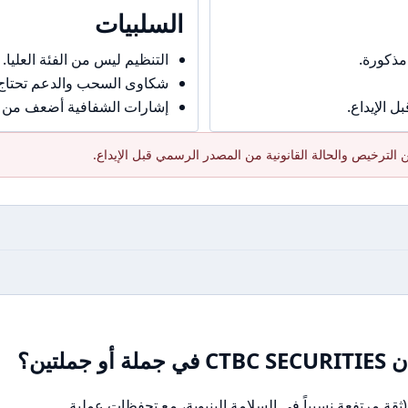
السلبيات
مذكورة.
التنظيم ليس من الفئة العليا.
شكاوى السحب والدعم تحتاج حذ
 الإيداع.
إشارات الشفافية أضعف من ال
الترخيص والحالة القانونية من المصدر الرسمي قبل الإيداع.
تين؟
ثقة مرتفعة نسبياً في السلامة البنيوية، مع تحفظات عملية