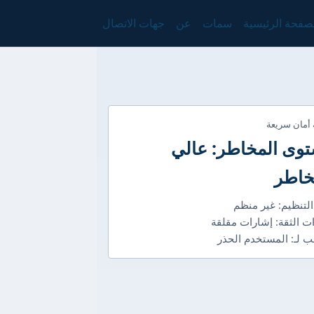
صفحة الرئيسية
سمات
عن
جهات الاتصال
 أمان سريعة
وى المخاطر: عالي
خاطر
التنظيم: غير منظم
ت الثقة: إشارات مقلقة
 لـ: المستخدم الحذر