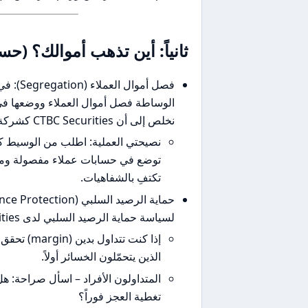
ثانياً: أين تذهب أموالك؟ (
فصل أمو
الوساطة فصل أموال العملاء ووضعها في
نخلص إلى أن CTBC Securities كشركة وساطة تايوانية تخضع لهذه القواعد العامة، لكن:
نصيحتي العملية: اطلب من الوسيط كتاب
تكتفِ بالشفاهيات.
لسياسة حماية الرصيد السلبي لدى CTBC Securities. عمومًا:
إذا كنت ت
الذين يتحمّلون الخسائر أولاً.
المتداولون الأفراد – اسأل صراحة: 
تغطية العجز فوراً؟