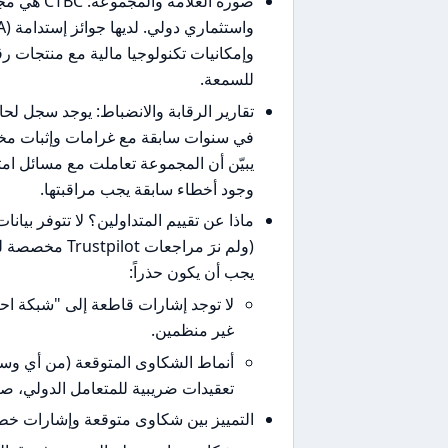
صورة العلا
للسمعة.
في سنوات سابقة مع غرامات وإثبات مخا
يبيّن أن المجموعة تعاملت مع مسائل ام
وجود أخطاء سابقة يجب مراقبتها.
(ولم نرَ مراجع
يجب أن يكون حذراً:
لا توجد إشارات قاطعة إلى "شبكة ا
غير منظمين.
تعقيدات ضريبية للمتعامل الدولي، صعو
التمييز بين شكاوى متوقعة وإشارات خط