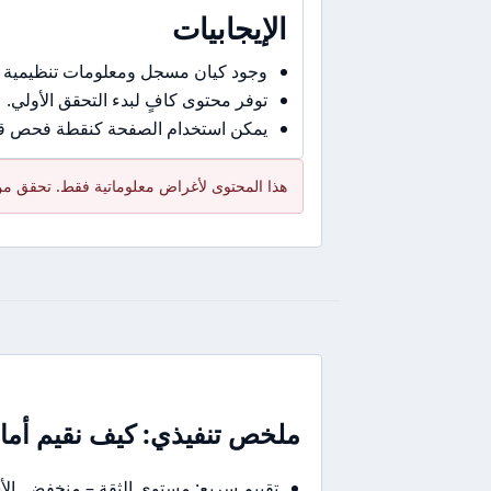
الإيجابيات
وجود كيان مسجل ومعلومات تنظيمية 
توفر محتوى كافٍ لبدء التحقق الأولي.
يمكن استخدام الصفحة كنقطة فحص قبل
هذا المحتوى لأغراض معلوماتية فقط. تحقق من 
ملخص تنفيذي: كيف نقيم أمان D Bank في جملة أو جمل
تقييم سريع: مستوى الثقة – منخفض. ا