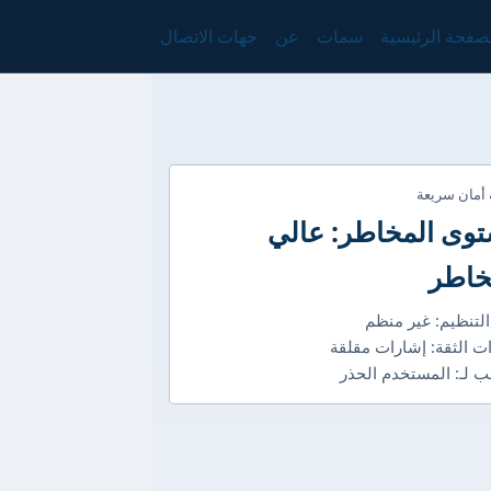
صفحة الرئيسية
سمات
عن
جهات الاتصال
 أمان سريعة
وى المخاطر: عالي
خاطر
التنظيم: غير منظم
ت الثقة: إشارات مقلقة
 لـ: المستخدم الحذر