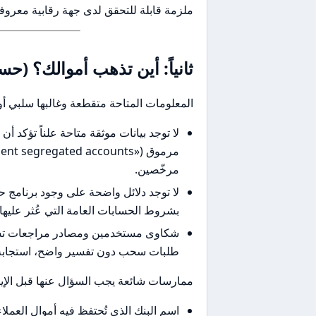
ملزمة قابلة للتحقق لدى جهة رقابية معروفة
ثانياً: أين تذهب أموالك؟ (
المعلومات المتاحة متقطعة وغالبها سلبي أو
مرخّصين.
بشروط الحسابات العامة التي عُثر عليها.
شكاوى مستخدمين ومصادر مراجعات تشي
طلبات سحب دون تفسير واضح، استجابة بط
ممارسات شائعة يجب السؤال عنها قبل الإيد
اسم البنك الذي تُحتفظ فيه أموال الع