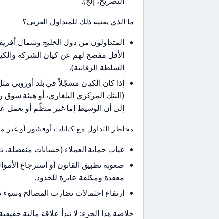
التصريح، إلخ).
ما الذي يعنيه ذلك للمتداول العربي؟
المتداولون من دول الخليج وشمال أفريق
الأقل مفصح لهم عن كيان الشركة والكيانا
السلطة الرقابية).
إذا كان الكيان مسجّلاً في بلد أوروبي مث
(البنك المركزي البلغاري، أو هيئة سوق
إلى أن الوسيط إما غير منظّم أو يعمل ع
مخاطر التداول مع كيانات أوفشور أو غير م
غياب حماية العملاء (حسابات منفصلة، ت
صعوبة تطبيق القانون أو استرجاع الأموال
معقدة ومكلفة عابرة للحدود.
ارتفاع احتمالات تضارب المصالح وسوء تنف