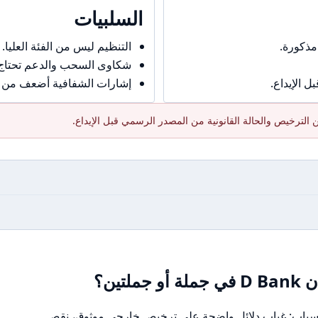
السلبيات
مذكورة.
التنظيم ليس من الفئة العليا.
شكاوى السحب والدعم تحتاج حذ
 الإيداع.
إشارات الشفافية أضعف من ال
الترخيص والحالة القانونية من المصدر الرسمي قبل الإيداع.
تين؟
لأسباب: غياب دلائل واضحة على ترخيص خارجي موثوق، نقص