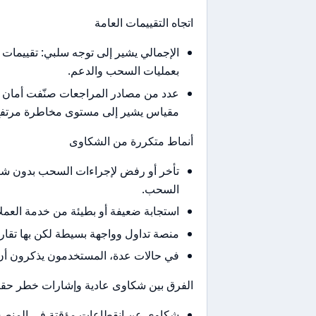
اتجاه التقييمات العامة
الإجمالي يشير إلى توجه سلبي: تقييمات 
بعمليات السحب والدعم.
مقياس يشير إلى مستوى مخاطرة مرتفع 
أنماط متكررة من الشكاوى
تأخر أو رفض لإجراءات السحب بدون شرح 
السحب.
استجابة ضعيفة أو بطيئة من خدمة العمل
منصة تداول وواجهة بسيطة لكن بها تقارير عن
في حالات عدة، المستخدمون يذكرون أن 
الفرق بين شكاوى عادية وإشارات خطر حقي
شكاوى عن انقطاعات مؤقتة في المنصة 