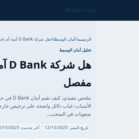
Broker Forex
الرئيسية
/
أمان الوسطاء
/
هل شركة D Bank آمنة أم احتيال؟ تقرير مخاطر مفصل
تحليل أمان الوسيط
هل ش
مفصل
ملخص تنفيذ
الأسباب: غياب دلائل واضحة على ترخيص خار
صعوبات في السحب...
تاريخ النشر: 12/15/2025
آخر تحديث: 12/15/2025