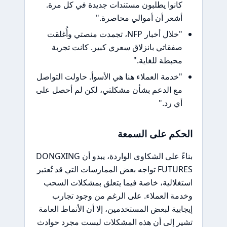
كانوا يطلبون مستندات جديدة في كل مرة.
أشعر أن أموالي محاصرة."
"خلال أخبار NFP، تجمدت منصتي وأُغلقت
صفقاتي بانزلاق سعري كبير. كانت تجربة
محبطة للغاية."
"خدمة العملاء هنا هي الأسوأ. حاولت التواصل
مع الدعم بشأن مشكلتي، لكن لم أحصل على
أي رد."
الحكم على السمعة
بناءً على الشكاوى الواردة، يبدو أن DONGXING
FUTURES تواجه بعض الممارسات التي قد تُعتبر
استغلالية، خاصة فيما يتعلق بمشكلات السحب
وخدمة العملاء. على الرغم من وجود تجارب
إيجابية لبعض المستخدمين، إلا أن الأنماط العامة
تشير إلى أن هذه المشكلات ليست مجرد حوادث