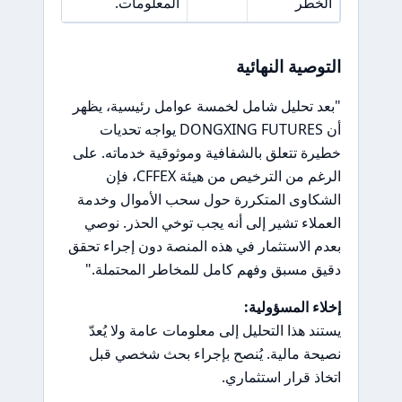
الخطر
المعلومات.
التوصية النهائية
"بعد تحليل شامل لخمسة عوامل رئيسية، يظهر
أن DONGXING FUTURES يواجه تحديات
خطيرة تتعلق بالشفافية وموثوقية خدماته. على
الرغم من الترخيص من هيئة CFFEX، فإن
الشكاوى المتكررة حول سحب الأموال وخدمة
العملاء تشير إلى أنه يجب توخي الحذر. نوصي
بعدم الاستثمار في هذه المنصة دون إجراء تحقق
دقيق مسبق وفهم كامل للمخاطر المحتملة."
إخلاء المسؤولية:
يستند هذا التحليل إلى معلومات عامة ولا يُعدّ
نصيحة مالية. يُنصح بإجراء بحث شخصي قبل
اتخاذ قرار استثماري.