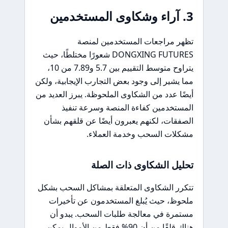
3. آراء وشكاوى المستخدمين
تظهر مراجعات المستخدمين لمنصة
DONGXING FUTURES شعورًا مختلطًا، حيث
يتراوح متوسط التقييم بين 5.7 و7.89 من 10،
مما يشير إلى وجود بعض التجارب الإيجابية، ولكن
أيضًا عدد من الشكاوى الملحوظة. يبرز العديد من
المستخدمين كفاءة المنصة وسرعة تنفيذ
الصفقات، لكنهم يعبرون أيضًا عن قلقهم بشأن
مشكلات السحب وخدمة العملاء.
تحليل الشكاوى ذات الصلة
تتكرر الشكاوى المتعلقة بمشاكل السحب بشكل
ملحوظ، حيث يُبلغ المستخدمون عن تأخيرات
مستمرة في معالجة طلبات السحب. يبدو أن
هناك قلقًا من أن 90% فقط من الأموال يمكن