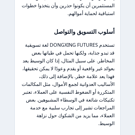
المستثمرين أن يكونوا حذرين وأن يتخذوا خطوات
استباقية لحماية أموالهم.
أسلوب التسويق والتواصل
تستخدم DONGXING FUTURES لغة تسويقية
قد تبدو جذابة، ولكنها تحمل في طياتها بعض
المخاطر. على سبيل المثال، إذا كان الوسيط يعد
بعوائد غير واقعية أو يقدم وعودًا لا يمكن تحقيقها،
فهذا يعد علامة خطر. بالإضافة إلى ذلك،
الأساليب العدوانية لجمع الأموال، مثل المكالمات
المتكررة أو الضغوط النفسية على العملاء، تعتبر
تكتيكات شائعة في الوسطاء المشبوهين. بعض
المراجعات تشير إلى تجارب سلبية مع خدمة
العملاء، مما يزيد من الشكوك حول نزاهة
الوسيط.