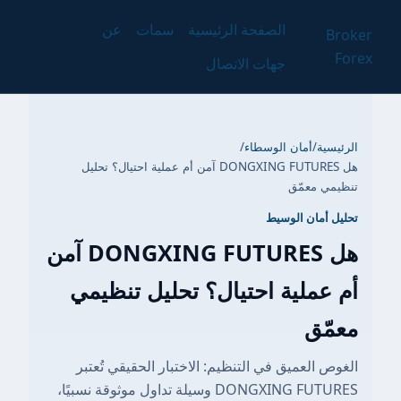
الصفحة الرئيسية
سمات
عن
Broker
Forex
جهات الاتصال
الرئيسية
/
أمان الوسطاء
/
هل DONGXING FUTURES آمن أم عملية احتيال؟ تحليل
تنظيمي معمّق
تحليل أمان الوسيط
هل DONGXING FUTURES آمن
أم عملية احتيال؟ تحليل تنظيمي
معمّق
الغوص العميق في التنظيم: الاختبار الحقيقي تُعتبر
DONGXING FUTURES وسيلة تداول موثوقة نسبيًا،