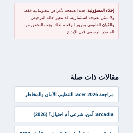
إخلاء المسؤولية:
هذه الصفحة لأغراض معلوماتية فقط
ولا تمثل نصيحة استثمارية. قد تتغير حالة الترخيص
والكيان القانوني بمرور الوقت، لذلك يجب التحقق من
المصدر الرسمي قبل الإيداع.
مقالات ذات صلة
مراجعة acer 2026: التنظيم، الأمان والمخاطر
arcadia: آمن، شرعي أم احتيال؟ (2026)