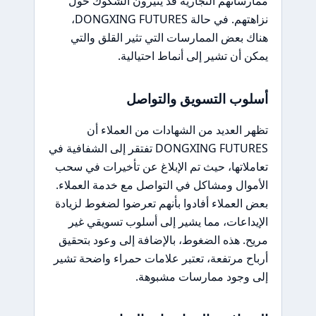
ممارساتهم التجارية قد يثيرون الشكوك حول
نزاهتهم. في حالة DONGXING FUTURES،
هناك بعض الممارسات التي تثير القلق والتي
يمكن أن تشير إلى أنماط احتيالية.
أسلوب التسويق والتواصل
تظهر العديد من الشهادات من العملاء أن
DONGXING FUTURES تفتقر إلى الشفافية في
تعاملاتها، حيث تم الإبلاغ عن تأخيرات في سحب
الأموال ومشاكل في التواصل مع خدمة العملاء.
بعض العملاء أفادوا بأنهم تعرضوا لضغوط لزيادة
الإيداعات، مما يشير إلى أسلوب تسويقي غير
مريح. هذه الضغوط، بالإضافة إلى وعود بتحقيق
أرباح مرتفعة، تعتبر علامات حمراء واضحة تشير
إلى وجود ممارسات مشبوهة.