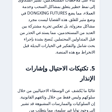
إلى نمط خطير يتعلق بمشاكل السحب وخدمة
العملاء، مما يضع DONGXING FUTURES في
وضع مثير للقلق. هذه القضايا ليست مجرد
مشاكل معزولة، بل تعكس تجربة مشتركة بين
العديد من المستخدمين، مما يستدعي الحذر من
قبل المتداولين المحتملين. يُنصح بشدة بإجراء
بحث شامل والتفكير في الخيارات البديلة قبل
الانخراط مع هذه المنصة.
5. تكتيكات الاحتيال وإشارات
الإنذار
غالبًا ما يُكشف عن الوسطاء الاحتياليين من خلال
سلوكهم وليس فقط من خلال وثائقهم القانونية.
إن السلوكيات والممارسات المشبوهة قد تشير
إلى وجود نوايا غير سليمة، مما يتطلب من