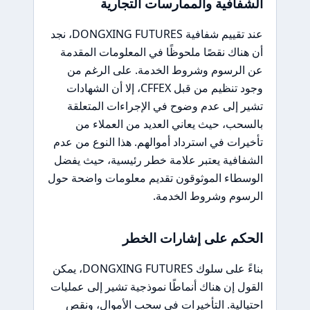
الشفافية والممارسات التجارية
عند تقييم شفافية DONGXING FUTURES، نجد
أن هناك نقصًا ملحوظًا في المعلومات المقدمة
عن الرسوم وشروط الخدمة. على الرغم من
وجود تنظيم من قبل CFFEX، إلا أن الشهادات
تشير إلى عدم وضوح في الإجراءات المتعلقة
بالسحب، حيث يعاني العديد من العملاء من
تأخيرات في استرداد أموالهم. هذا النوع من عدم
الشفافية يعتبر علامة خطر رئيسية، حيث يفضل
الوسطاء الموثوقون تقديم معلومات واضحة حول
الرسوم وشروط الخدمة.
الحكم على إشارات الخطر
بناءً على سلوك DONGXING FUTURES، يمكن
القول إن هناك أنماطًا نموذجية تشير إلى عمليات
احتيالية. التأخيرات في سحب الأموال، ونقص