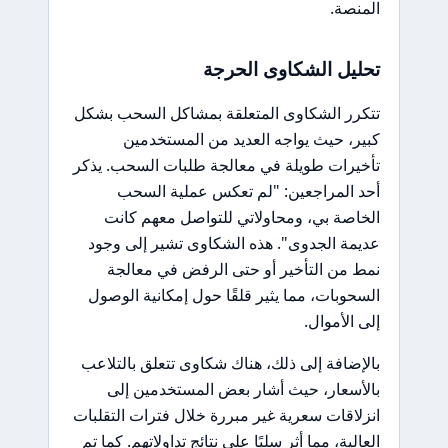
المنصة.
تحليل الشكاوى الحرجة
تتكرر الشكاوى المتعلقة بمشاكل السحب بشكل
كبير، حيث يواجه العديد من المستخدمين
تأخيرات طويلة في معالجة طلبات السحب. يذكر
أحد المراجعين: "لم تعكس عملية السحب
الخاصة بي، ومحاولاتي للتواصل معهم كانت
عديمة الجدوى". هذه الشكاوى تشير إلى وجود
نمط من التأخير أو حتى الرفض في معالجة
السحوبات، مما يثير قلقًا حول إمكانية الوصول
إلى الأموال.
بالإضافة إلى ذلك، هناك شكاوى تتعلق بالتلاعب
بالأسعار، حيث أشار بعض المستخدمين إلى
انزلاقات سعرية غير مبررة خلال فترات التقلبات
العالية، مما أثر سلبًا على نتائج تداولاتهم. كما تم