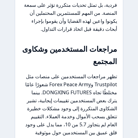
فردية، بل تمثل تحديات متكررة تؤثر على سمعة
المنصة. من المهم للمستثمرين المحتملين أن
يكونوا واعين لهذه القضايا وأن يقوموا بإجراء
أبحاث دقيقة قبل اتخاذ قرارات التداول.
مراجعات المستخدمين وشكاوى
المجتمع
تظهر مراجعات المستخدمين على منصات مثل
Trustpilot وForex Peace Army شعورًا عامًا
مختلطًا تجاه DONGXING FUTURES. بينما
يترك بعض المستخدمين تقييمات إيجابية، تشير
الشكاوى المتكررة إلى وجود مشكلات خطيرة
تتعلق بسحب الأموال وخدمة العملاء. التقييم
العام لم يتجاوز 5.7 من 10، مما يدل على وجود
قلق عميق بين المستخدمين حول موثوقية