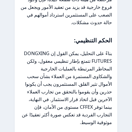
فروع خارجية قد يزيد من تعقيد الأمور ويجعل من
الصعب على المستثمرين استرداد أموالهم في
حالة حدوث مشكلات.
الحكم التنظيمي:
بناءً على التحليل، يمكن القول إن DONGXING
FUTURES تتمتع بإطار تنظيمي معقول، ولكن
المخاطر المرتبطة بالعمليات الخارجية
والشكاوى المستمرة من العملاء بشأن سحب
الأموال تثير القلق. المستثمرون يجب أن يكونوا
حذرين وأن يقوموا بالتحقق من تجارب العملاء
الآخرين قبل اتخاذ قرار الاستثمار. في النهاية،
بينما توفر CFFEX مستوى من الأمان، فإن
التجارب الفردية قد تعكس صورة أكثر تعقيدًا عن
موثوقية الوسيط.