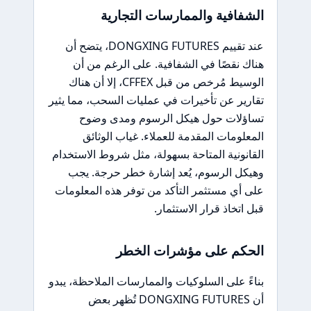
الشفافية والممارسات التجارية
عند تقييم DONGXING FUTURES، يتضح أن
هناك نقصًا في الشفافية. على الرغم من أن
الوسيط مُرخص من قبل CFFEX، إلا أن هناك
تقارير عن تأخيرات في عمليات السحب، مما يثير
تساؤلات حول هيكل الرسوم ومدى وضوح
المعلومات المقدمة للعملاء. غياب الوثائق
القانونية المتاحة بسهولة، مثل شروط الاستخدام
وهيكل الرسوم، يُعد إشارة خطر حرجة. يجب
على أي مستثمر التأكد من توفر هذه المعلومات
قبل اتخاذ قرار الاستثمار.
الحكم على مؤشرات الخطر
بناءً على السلوكيات والممارسات الملاحظة، يبدو
أن DONGXING FUTURES تُظهر بعض