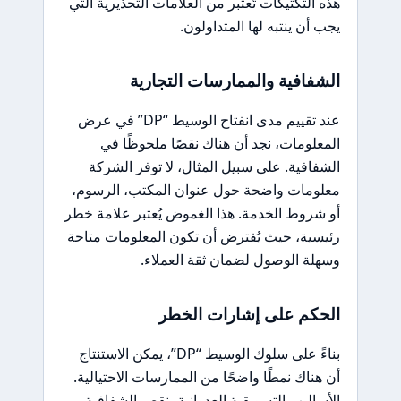
هذه التكتيكات تُعتبر من العلامات التحذيرية التي
يجب أن ينتبه لها المتداولون.
الشفافية والممارسات التجارية
عند تقييم مدى انفتاح الوسيط “DP” في عرض
المعلومات، نجد أن هناك نقصًا ملحوظًا في
الشفافية. على سبيل المثال، لا توفر الشركة
معلومات واضحة حول عنوان المكتب، الرسوم،
أو شروط الخدمة. هذا الغموض يُعتبر علامة خطر
رئيسية، حيث يُفترض أن تكون المعلومات متاحة
وسهلة الوصول لضمان ثقة العملاء.
الحكم على إشارات الخطر
بناءً على سلوك الوسيط “DP”، يمكن الاستنتاج
أن هناك نمطًا واضحًا من الممارسات الاحتيالية.
الأساليب التسويقية العدوانية، نقص الشفافية،