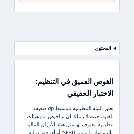
المحتوى
الغوص العميق في التنظيم:
الاختبار الحقيقي
تعتبر البيئة التنظيمية للوسيط dp ضعيفة
للغاية، حيث لا يمتلك أي تراخيص من هيئات
تنظيمية معترف بها مثل هيئة الأوراق المالية
والبورصات الهندية (SEBI) أو أي جهة دولية