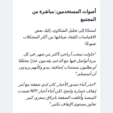
أصوات المستخدمين: مباشرة من
المجتمع
استنادًا إلى تحليل الشكاوى، إليك بعض
الاقتباسات المُعاد صياغتها من أكثر المشكلات
شيوعًا:
“حاولت سحب أرباحي لأكثر من شهر. في كل
مرة أتواصل فيها مع الدعم، يقدمون عذرًا مختلفًا
أو يطلبون مستندات إضافية. يبدو وكأنهم يريدون
أن أستسلم.”
“احذر أثناء صدور الأخبار. كان لدي صفقة مع أمر
إيقاف خسارة واضح، لكن أثناء أخبار NFP تجمدت
المنصة وأُغلقت الصفقة بانزلاق سعري كبير
تجاوز مستوى الإيقاف بكثير.”