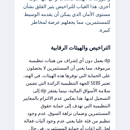
أخرى. هذا الغياب للتراخيص يثير القلق بشأن
مستوى الأمان الذي يمكن أن يقدمه الوسيط
للمستثمرين، مما يجعلهم عرضة لمخاطر
كبيرة.
التراخيص والهيئات الرقابية
dp يعمل دون أي إشراف من هيئات تنظيمية
مرموقة، مما يعني أن المستثمرين لا يحصلون
على الحماية التي توفرها هذه الهيئات. في الهند،
تعتبر SEBI الجهة التنظيمية الرائدة التي تضمن
سلامة الأسواق المالية، بينما يفتقر dp إلى
التسجيل لديها. هذا يعكس عدم الالتزام بالمعايير
التنظيمية التي تهدف إلى حماية حقوق
المستثمرين وضمان نزاهة السوق. عدم وجود
تنظيم من فئة عليا يعني عدم وجود آليات فعالة
لحل النزاعات أو حماية المستثمرين في حال