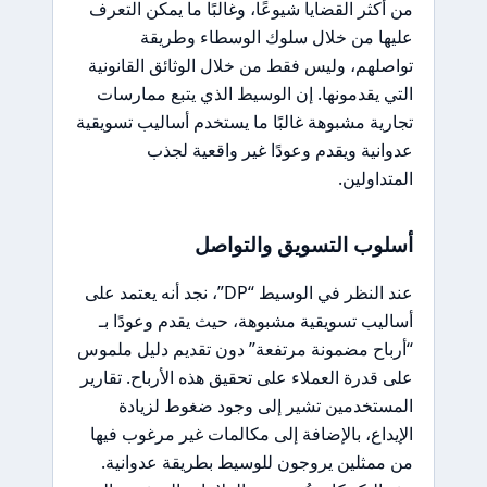
من أكثر القضايا شيوعًا، وغالبًا ما يمكن التعرف
عليها من خلال سلوك الوسطاء وطريقة
تواصلهم، وليس فقط من خلال الوثائق القانونية
التي يقدمونها. إن الوسيط الذي يتبع ممارسات
تجارية مشبوهة غالبًا ما يستخدم أساليب تسويقية
عدوانية ويقدم وعودًا غير واقعية لجذب
المتداولين.
أسلوب التسويق والتواصل
عند النظر في الوسيط “DP”، نجد أنه يعتمد على
أساليب تسويقية مشبوهة، حيث يقدم وعودًا بـ
“أرباح مضمونة مرتفعة” دون تقديم دليل ملموس
على قدرة العملاء على تحقيق هذه الأرباح. تقارير
المستخدمين تشير إلى وجود ضغوط لزيادة
الإيداع، بالإضافة إلى مكالمات غير مرغوب فيها
من ممثلين يروجون للوسيط بطريقة عدوانية.