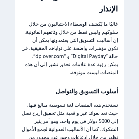
الإنذار
غالبًا ما يُكشف الوسطاء الاحتياليون من خلال
سلوكهم وليس فقط من خلال وثائقهم القانونية.
إن أساليب التسويق التي يعتمدونها يمكن أن
تكون مؤشرات واضحة على نواياهم الحقيقية. في
حالة “Digital Payday” و “dp over.com”،
يمكن رؤية عدة علامات تحذير تشير إلى أن هذه
المنصات ليست موثوقة.
أسلوب التسويق والتواصل
تستخدم هذه المنصات لغة تسويقية مبالغ فيها،
حيث تعد بعوائد غير واقعية مثل تحقيق أرباح تصل
إلى 5000 دولار في يوم واحد، وهو أمر يثير
الشكوك. كما أن الأساليب العدوانية لجمع الأموال
تظهر من خلال ادعاءات وجود عدد محدود من