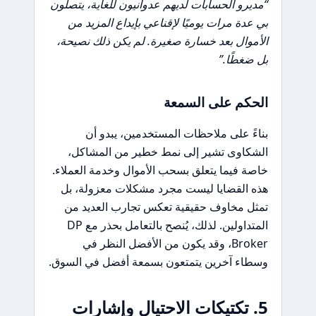
“مديرو الحسابات لديهم عدوانيون للغاية، يتصلون
بي عدة مرات يوميًا لإقناعي بإيداع المزيد من
الأموال بعد خسارة صغيرة. لم يكن ذلك نصيحة،
بل ضغطًا.”
الحكم على السمعة
بناءً على ملاحظات المستخدمين، يبدو أن
الشكاوى تشير إلى نمط خطير من المشاكل،
خاصة فيما يتعلق بسحب الأموال وخدمة العملاء.
هذه القضايا ليست مجرد مشكلات معزولة، بل
تمثل مخاوف حقيقية تعكس تجارب العديد من
المتداولين. لذلك، يُنصح بالتعامل بحذر مع DP
Broker، وقد يكون من الأفضل النظر في
وسطاء آخرين يتمتعون بسمعة أفضل في السوق.
5. تكتيكات الاحتيال وإشارات