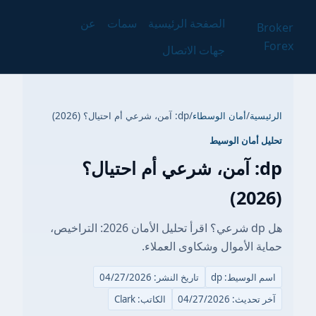
الصفحة الرئيسية
سمات
عن
Broker
Forex
جهات الاتصال
الرئيسية
/
أمان الوسطاء
/
dp: آمن، شرعي أم احتيال؟ (2026)
تحليل أمان الوسيط
dp: آمن، شرعي أم احتيال؟
(2026)
هل dp شرعي؟ اقرأ تحليل الأمان 2026: التراخيص،
حماية الأموال وشكاوى العملاء.
اسم الوسيط: dp
تاريخ النشر: 04/27/2026
آخر تحديث: 04/27/2026
الكاتب: Clark