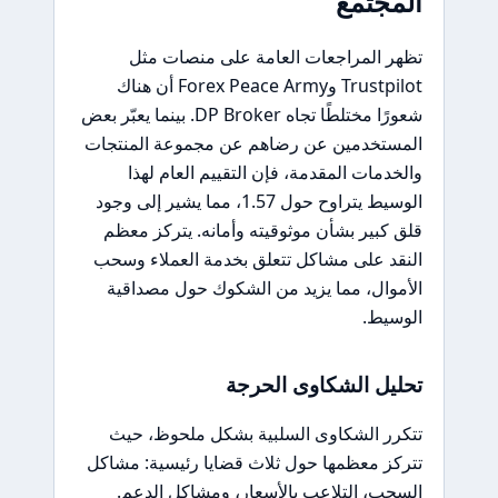
المجتمع
تظهر المراجعات العامة على منصات مثل
Trustpilot وForex Peace Army أن هناك
شعورًا مختلطًا تجاه DP Broker. بينما يعبّر بعض
المستخدمين عن رضاهم عن مجموعة المنتجات
والخدمات المقدمة، فإن التقييم العام لهذا
الوسيط يتراوح حول 1.57، مما يشير إلى وجود
قلق كبير بشأن موثوقيته وأمانه. يتركز معظم
النقد على مشاكل تتعلق بخدمة العملاء وسحب
الأموال، مما يزيد من الشكوك حول مصداقية
الوسيط.
تحليل الشكاوى الحرجة
تتكرر الشكاوى السلبية بشكل ملحوظ، حيث
تتركز معظمها حول ثلاث قضايا رئيسية: مشاكل
السحب، التلاعب بالأسعار، ومشاكل الدعم.