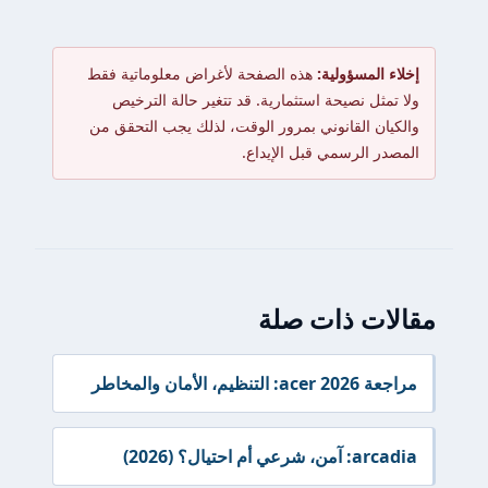
إخلاء المسؤولية:
هذه الصفحة لأغراض معلوماتية فقط
ولا تمثل نصيحة استثمارية. قد تتغير حالة الترخيص
والكيان القانوني بمرور الوقت، لذلك يجب التحقق من
المصدر الرسمي قبل الإيداع.
مقالات ذات صلة
مراجعة acer 2026: التنظيم، الأمان والمخاطر
arcadia: آمن، شرعي أم احتيال؟ (2026)