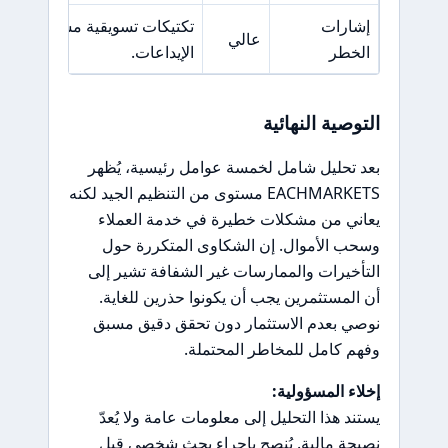
إشارات
تكتيكات تسويقية مشبوهة وضغو
عالي
الخطر
الإيداعات.
التوصية النهائية
بعد تحليل شامل لخمسة عوامل رئيسية، يُظهر
EACHMARKETS مستوى من التنظيم الجيد لكنه
يعاني من مشكلات خطيرة في خدمة العملاء
وسحب الأموال. إن الشكاوى المتكررة حول
التأخيرات والممارسات غير الشفافة تشير إلى
أن المستثمرين يجب أن يكونوا حذرين للغاية.
نوصي بعدم الاستثمار دون تحقق دقيق مسبق
وفهم كامل للمخاطر المحتملة.
إخلاء المسؤولية:
يستند هذا التحليل إلى معلومات عامة ولا يُعدّ
نصيحة مالية. يُنصح بإجراء بحث شخصي قبل