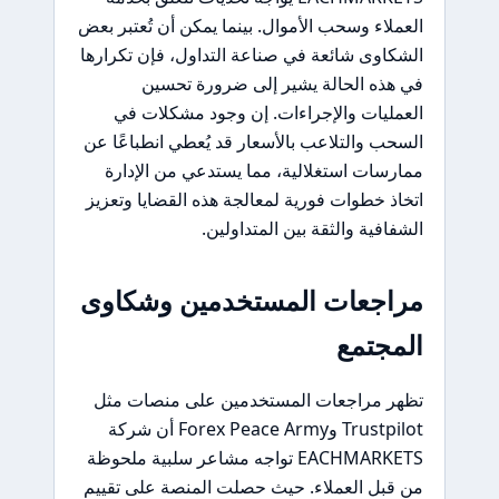
العملاء وسحب الأموال. بينما يمكن أن تُعتبر بعض
الشكاوى شائعة في صناعة التداول، فإن تكرارها
في هذه الحالة يشير إلى ضرورة تحسين
العمليات والإجراءات. إن وجود مشكلات في
السحب والتلاعب بالأسعار قد يُعطي انطباعًا عن
ممارسات استغلالية، مما يستدعي من الإدارة
اتخاذ خطوات فورية لمعالجة هذه القضايا وتعزيز
الشفافية والثقة بين المتداولين.
مراجعات المستخدمين وشكاوى
المجتمع
تظهر مراجعات المستخدمين على منصات مثل
Trustpilot وForex Peace Army أن شركة
EACHMARKETS تواجه مشاعر سلبية ملحوظة
من قبل العملاء. حيث حصلت المنصة على تقييم