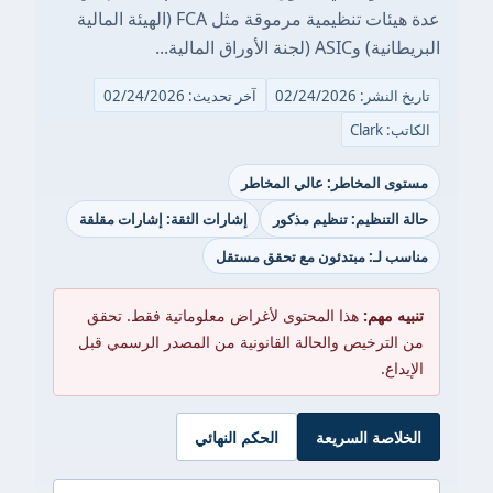
عدة هيئات تنظيمية مرموقة مثل FCA (الهيئة المالية
البريطانية) وASIC (لجنة الأوراق المالية...
تاريخ النشر: 02/24/2026
آخر تحديث: 02/24/2026
الكاتب: Clark
مستوى المخاطر: عالي المخاطر
حالة التنظيم: تنظيم مذكور
إشارات الثقة: إشارات مقلقة
مناسب لـ: مبتدئون مع تحقق مستقل
تنبيه مهم:
هذا المحتوى لأغراض معلوماتية فقط. تحقق
من الترخيص والحالة القانونية من المصدر الرسمي قبل
الإيداع.
الخلاصة السريعة
الحكم النهائي