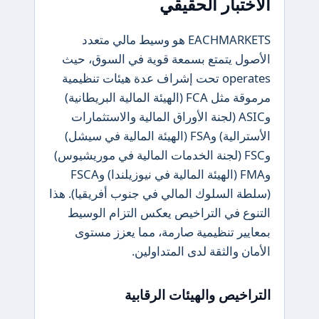
الاختبار الحقيقي
EACHMARKETS هو وسيط مالي متعدد
الأصول يتمتع بسمعة قوية في السوق، حيث
operates تحت إشراف عدة هيئات تنظيمية
مرموقة مثل FCA (الهيئة المالية البريطانية)
وASIC (لجنة الأوراق المالية والاستثمارات
الأسترالية) وFSA (الهيئة المالية في سيشل)
وFSC (لجنة الخدمات المالية في موريشيوس)
وFMA (الهيئة المالية في نيوزيلندا) وFSCA
(سلطة السلوك المالي في جنوب أفريقيا). هذا
التنوع في التراخيص يعكس التزام الوسيط
بمعايير تنظيمية صارمة، مما يعزز مستوى
الأمان والثقة لدى المتداولين.
التراخيص والهيئات الرقابية