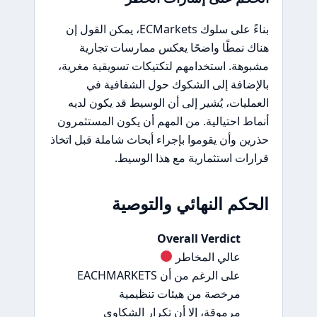
بناءً على سلوك ECMarkets، يمكن القول إن
هناك نمطًا واضحًا يعكس ممارسات تجارية
مشبوهة. استخدامهم لتكتيكات تسويقية مغرية،
بالإضافة إلى الشكوك حول الشفافية في
العمليات، يُشير إلى أن الوسيط قد يكون لديه
أنماط احتيالية. من المهم أن يكون المستثمرون
حذرين وأن يقوموا بإجراء أبحاث شاملة قبل اتخاذ
قرارات استثمارية مع هذا الوسيط.
الحكم النهائي والتوصية
Overall Verdict
عالي المخاطر
على الرغم من أن EACHMARKETS
مرخصة من هيئات تنظيمية
مرموقة، إلا أن تكرار الشكاوى