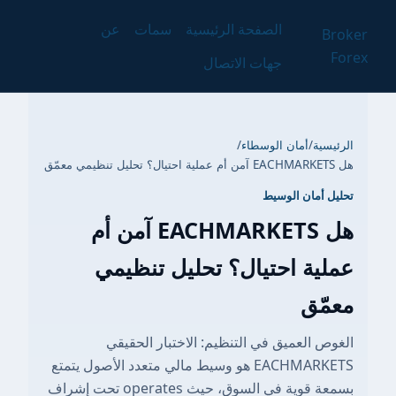
الصفحة الرئيسية
سمات
عن
Broker
Forex
جهات الاتصال
الرئيسية
/
أمان الوسطاء
/
هل EACHMARKETS آمن أم عملية احتيال؟ تحليل تنظيمي معمّق
تحليل أمان الوسيط
هل EACHMARKETS آمن أم
عملية احتيال؟ تحليل تنظيمي
معمّق
الغوص العميق في التنظيم: الاختبار الحقيقي
EACHMARKETS هو وسيط مالي متعدد الأصول يتمتع
بسمعة قوية في السوق، حيث operates تحت إشراف