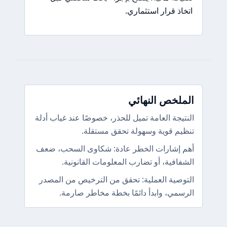
اتخاذ قرار استثماري.
الملخص النهائي
النتيجة العامة تميل للحذر، خصوصًا عند غياب أدلة
تنظيم قوية وسهولة تحقق مستقلة.
أهم إشارات الخطر عادة: شكاوى السحب، ضعف
الشفافية، أو تضارب المعلومات القانونية.
التوصية العملية: تحقق من الترخيص من المصدر
الرسمي، وابدأ دائمًا بخطة مخاطر صارمة.