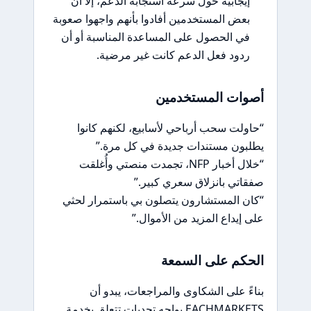
إيجابية حول سرعة استجابة الدعم، إلا أن
بعض المستخدمين أفادوا بأنهم واجهوا صعوبة
في الحصول على المساعدة المناسبة أو أن
ردود فعل الدعم كانت غير مرضية.
أصوات المستخدمين
“حاولت سحب أرباحي لأسابيع، لكنهم كانوا
يطلبون مستندات جديدة في كل مرة.”
“خلال أخبار NFP، تجمدت منصتي وأُغلقت
صفقاتي بانزلاق سعري كبير.”
“كان المستشارون يتصلون بي باستمرار لحثي
على إيداع المزيد من الأموال.”
الحكم على السمعة
بناءً على الشكاوى والمراجعات، يبدو أن
EACHMARKETS يواجه تحديات تتعلق بخدمة