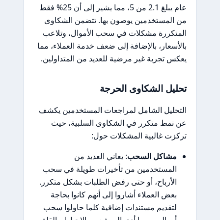
عام يبلغ 2.1 من 5، مما يشير إلى أن 25% فقط
من المستخدمين يوصون بها. تتضمن الشكاوى
المتكررة مشكلات في سحب الأموال، وتلاعب
بالأسعار، بالإضافة إلى ضعف خدمة العملاء، مما
يعكس تجربة غير مرضية للعديد من المتداولين.
تحليل الشكاوى الحرجة
التحليل الشامل لمراجعات المستخدمين يكشف
عن نمط متكرر في الشكاوى السلبية، حيث
تركزت غالبية المشكلات حول:
مشاكل السحب
: يعاني العديد من
المستخدمين من تأخيرات طويلة في سحب
الأرباح، أو حتى رفض الطلبات بشكل متكرر.
بعض العملاء أشاروا إلى أنهم كانوا بحاجة
لتقديم مستندات إضافية كلما حاولوا سحب
أموالهم، مما أدى إلى شعور بالإحباط والقلق.