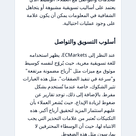
يعتمد على أساليب تسويقية مشبوهة أو يتجاهل
الشفافية في المعلومات يمكن أن يكون علامة
على وجود عمليات احتيالية.
أسلوب التسويق والتواصل
عند النظر إلى ECMarkets، يظهر استخدامه
للغة تسويقية مغرية، حيث يُروّج لنفسه كوسيط
موثوق مع ميزات مثل "أرباح مضمونة مرتفعة"
و"سرعة في تنفيذ الصفقات". مثل هذه العبارات
تثير الشكوك، خاصة عندما تُستخدم بشكل
مفرط. بالإضافة إلى ذلك، توجد تقارير عن
ضغوط لزيادة الإيداع، حيث يُشعر العملاء بأن
عليهم استثمار المزيد لتحقيق أرباح أكبر. هذه
التكتيكات تُعتبر من علامات التحذير التي يجب
الانتباه لها، حيث أن الوسطاء المحترفين لا
يمارسون مثل هذه الضغوط.