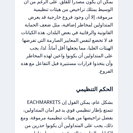
يمكن أن يكون مصدراً للقلق. على الرغم من أن
الوسيط يمتلك تراخيص من هيئات تنظيمية
مرموقة، إلا أن وجود فروع خارجية قد يعرض
المتداولين لمخاطر إضافية، مثل ضعف الحماية
القانونية والرقابية في بعض البلدان. هذه الكيانات
قد لا تخضع لنفس المعايير الصارمة التي تفرضها
الهيئات العليا، مما يجعلها أقل أماناً. لذا، يجب
على المتداولين أن يكونوا واعين لهذه المخاطر
وأن يتخذوا قرارات مستنيرة قبل التفاعل مع هذه
الفروع.
الحكم التنظيمي
بشكل عام، يمكن القول إن EACHMARKETS
تتمتع بإطار تنظيمي قوي يدعم أمان المتداولين،
بفضل تراخيصها من هيئات تنظيمية مرموقة. ومع
ذلك، يجب على المتداولين أن يكونوا حذرين من