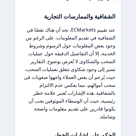
الشفافية والممارسات التجارية
عند تقييم ECMarkets، نجد أن هناك نقصًا في
الشفافية في تقديم المعلومات. على الرغم من
وجود بعض المعلومات حول الرسوم وشروط
الخدمة، إلا أن التفاصيل الدقيقة حول عمليات
السحب والشكاوى لا تُعرض بوضوح. التقارير
تشير إلى وجود شكاوى تتعلق بعمليات السحب،
حيث يُزعم أن بعض العملاء واجهوا صعوبات في
سحب أموالهم، مما يعكس عدم الالتزام
بالشفافية. هذه الإشارات تُعتبر علامة خطر
رئيسية، حيث أن الوسطاء الموثوقين يجب أن
يكونوا قادرين على تقديم معلومات واضحة
وشاملة.
الحكم على إشارات الخطر