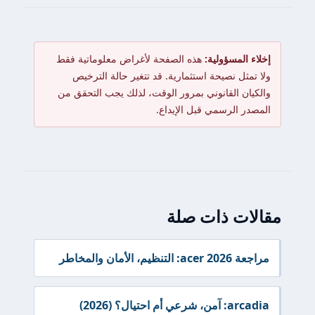
إخلاء المسؤولية:
هذه الصفحة لأغراض معلوماتية فقط
ولا تمثل نصيحة استثمارية. قد تتغير حالة الترخيص
والكيان القانوني بمرور الوقت، لذلك يجب التحقق من
المصدر الرسمي قبل الإيداع.
مقالات ذات صلة
مراجعة acer 2026: التنظيم، الأمان والمخاطر
arcadia: آمن، شرعي أم احتيال؟ (2026)