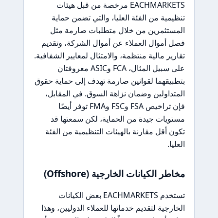
EACHMARKETS مرخصة من قبل هيئات
تنظيمية من الفئة العليا، والتي تضمن حماية
المستثمرين من خلال متطلبات صارمة مثل
فصل أموال العملاء عن أموال الشركة، وتقديم
تقارير مالية منتظمة، والامتثال لمعايير الشفافية.
على سبيل المثال، FCA وASIC معروفتان
بتطبيقهما لقوانين صارمة تهدف إلى حماية حقوق
المتداولين وضمان نزاهة السوق. في المقابل،
فإن تراخيص FSA وFSC وFMA توفر أيضًا
مستويات جيدة من الحماية، لكن سمعتها قد
تكون أقل مقارنة بالهيئات التنظيمية من الفئة
العليا.
مخاطر الكيانات الخارجية (Offshore)
تستخدم EACHMARKETS بعض الكيانات
الخارجية لتقديم خدماتها للعملاء الدوليين، وهذا