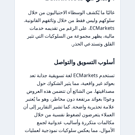
غالبًا ما يُكشف الوسطاء الاحتياليون من خلال
سلوكهم وليس فقط من خلال وثائقهم القانونية.
ECMarkets، على الرغم من تقديمه خدمات
مالية، يظهر مجموعة من السلوكيات التي تثير
القلق وتستدعي الحذر.
أسلوب التسويق والتواصل
تستخدم ECMarkets لغة تسويقية جذابة تعد
بعوائد غير واقعية، مما يثير الشكوك حول
مصداقيتها. من الشائع أن تتضمن هذه العروض
وعودًا بعوائد مرتفعة دون مخاطر، وهو ما يُعتبر
علامة تحذيرية واضحة. كما تشير التقارير إلى أن
العملاء يتعرضون لضغوط نفسية من خلال
مكالمات متكررة وأساليب عدوانية لجمع
الأموال، مما يعكس سلوكيات نموذجية لعمليات