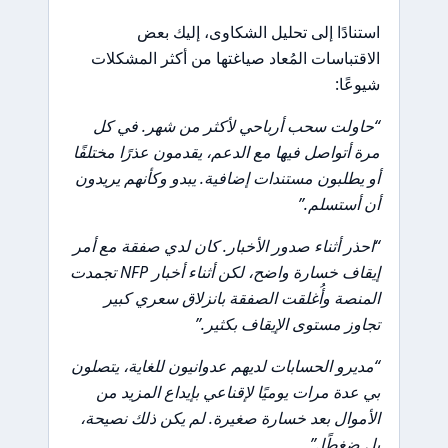
استنادًا إلى تحليل الشكاوى، إليك بعض
الاقتباسات المُعاد صياغتها من أكثر المشكلات
شيوعًا:
“حاولت سحب أرباحي لأكثر من شهر. في كل
مرة أتواصل فيها مع الدعم، يقدمون عذرًا مختلفًا
أو يطلبون مستندات إضافية. يبدو وكأنهم يريدون
أن أستسلم.”
“احذر أثناء صدور الأخبار. كان لدي صفقة مع أمر
إيقاف خسارة واضح، لكن أثناء أخبار NFP تجمدت
المنصة وأُغلقت الصفقة بانزلاق سعري كبير
تجاوز مستوى الإيقاف بكثير.”
“مديرو الحسابات لديهم عدوانيون للغاية، يتصلون
بي عدة مرات يوميًا لإقناعي بإيداع المزيد من
الأموال بعد خسارة صغيرة. لم يكن ذلك نصيحة،
بل ضغطًا.”