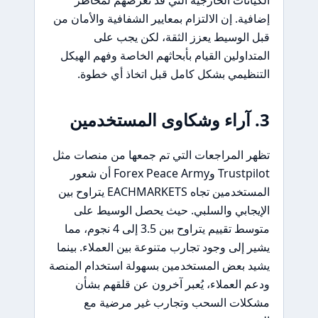
الكيانات الخارجية التي قد تعرضهم لمخاطر
إضافية. إن الالتزام بمعايير الشفافية والأمان من
قبل الوسيط يعزز الثقة، لكن يجب على
المتداولين القيام بأبحاثهم الخاصة وفهم الهيكل
التنظيمي بشكل كامل قبل اتخاذ أي خطوة.
3. آراء وشكاوى المستخدمين
تظهر المراجعات التي تم جمعها من منصات مثل
Trustpilot وForex Peace Army أن شعور
المستخدمين تجاه EACHMARKETS يتراوح بين
الإيجابي والسلبي. حيث يحصل الوسيط على
متوسط تقييم يتراوح بين 3.5 إلى 4 نجوم، مما
يشير إلى وجود تجارب متنوعة بين العملاء. بينما
يشيد بعض المستخدمين بسهولة استخدام المنصة
ودعم العملاء، يُعبر آخرون عن قلقهم بشأن
مشكلات السحب وتجارب غير مرضية مع