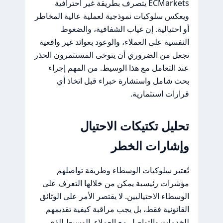
ECMarkets يتصرف بطريقة غير احترافية
ويعكس سلوكيات نموذجية لعملية عالية المخاطر
أو احتيالية. إن غياب الشفافية، والضغوط
النفسية على العملاء، والوعود بعوائد غير واقعية
تجعل من الضروري أن يتوخى المستثمرون الحذر
عند التعامل مع هذا الوسيط. من المهم إجراء
بحث شامل واستشارة خبراء قبل اتخاذ أي
قرارات استثمارية.
تحليل تكتيكات الاحتيال
وإشارات الخطر
تُعتبر سلوكيات الوسطاء وطريقة تواصلهم
مؤشرات رئيسية يمكن من خلالها التعرف على
الوسطاء الاحتياليين. لا يقتصر الأمر على الوثائق
القانونية فقط، بل يجب مراقبة كيفية تقديمهم
للخدمات والتواصل مع العملاء. الوسيط الذي