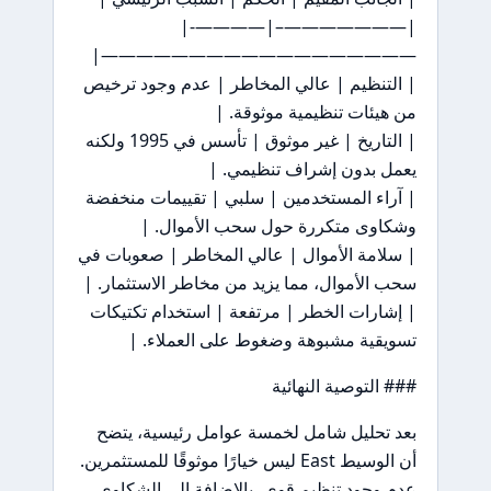
|———————–|————-|
——————————————————|
| التنظيم | عالي المخاطر | عدم وجود ترخيص
من هيئات تنظيمية موثوقة. |
| التاريخ | غير موثوق | تأسس في 1995 ولكنه
يعمل بدون إشراف تنظيمي. |
| آراء المستخدمين | سلبي | تقييمات منخفضة
وشكاوى متكررة حول سحب الأموال. |
| سلامة الأموال | عالي المخاطر | صعوبات في
سحب الأموال، مما يزيد من مخاطر الاستثمار. |
| إشارات الخطر | مرتفعة | استخدام تكتيكات
تسويقية مشبوهة وضغوط على العملاء. |
### التوصية النهائية
بعد تحليل شامل لخمسة عوامل رئيسية، يتضح
أن الوسيط East ليس خيارًا موثوقًا للمستثمرين.
عدم وجود تنظيم قوي، بالإضافة إلى الشكاوى