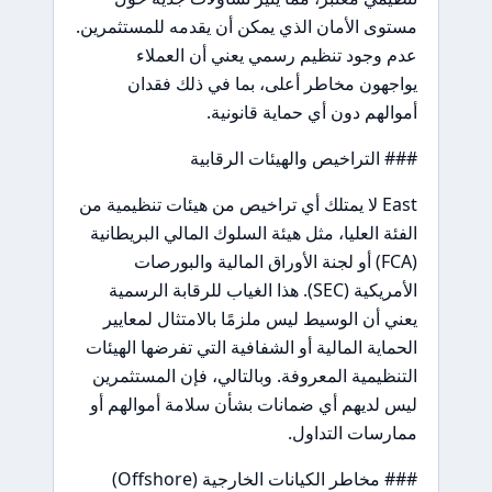
مستوى الأمان الذي يمكن أن يقدمه للمستثمرين.
عدم وجود تنظيم رسمي يعني أن العملاء
يواجهون مخاطر أعلى، بما في ذلك فقدان
أموالهم دون أي حماية قانونية.
### التراخيص والهيئات الرقابية
East لا يمتلك أي تراخيص من هيئات تنظيمية من
الفئة العليا، مثل هيئة السلوك المالي البريطانية
(FCA) أو لجنة الأوراق المالية والبورصات
الأمريكية (SEC). هذا الغياب للرقابة الرسمية
يعني أن الوسيط ليس ملزمًا بالامتثال لمعايير
الحماية المالية أو الشفافية التي تفرضها الهيئات
التنظيمية المعروفة. وبالتالي، فإن المستثمرين
ليس لديهم أي ضمانات بشأن سلامة أموالهم أو
ممارسات التداول.
### مخاطر الكيانات الخارجية (Offshore)