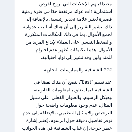
مصداقيتهم. الإعلانات التي تروج لفرص
استثمارية ذات عوائد مرتفعة جدًا في فترة زمنية
قصيرة تُعتبر علامة تحذير رئيسية. بالإضافة إلى
ذلك، تشير التقارير إلى أن هناك أساليب عدوانية
لجمع الأموال، بما في ذلك المكالمات المتكررة
والضغط النفسي على العملاء لإيداع المزيد من
الأموال. هذه التكتيكات تُظهر عدم احترام
للمتداولين وقد تشير إلى نوايا احتيالية.
### الشفافية والممارسات التجارية
عند تقييم “East”، يتضح أن هناك نقصًا في
الشفافية فيما يتعلق بالمعلومات القانونية،
وهيكل الرسوم، والعنوان الفعلي. على سبيل
المثال، عدم وجود معلومات واضحة حول
الترخيص والامتثال التنظيمي، بالإضافة إلى عدم
توفر تفاصيل دقيقة حول الرسوم، يُعتبر إشارة
خطر حرجة. إن غياب الشفافية في هذه الجوانب