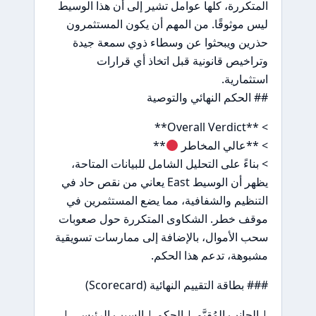
المتكررة، كلها عوامل تشير إلى أن هذا الوسيط
ليس موثوقًا. من المهم أن يكون المستثمرون
حذرين ويبحثوا عن وسطاء ذوي سمعة جيدة
وتراخيص قانونية قبل اتخاذ أي قرارات
استثمارية.
## الحكم النهائي والتوصية
> **Overall Verdict**
> **عالي المخاطر
**
> بناءً على التحليل الشامل للبيانات المتاحة،
يظهر أن الوسيط East يعاني من نقص حاد في
التنظيم والشفافية، مما يضع المستثمرين في
موقف خطر. الشكاوى المتكررة حول صعوبات
سحب الأموال، بالإضافة إلى ممارسات تسويقية
مشبوهة، تدعم هذا الحكم.
### بطاقة التقييم النهائية (Scorecard)
| الجانب المُقيَّم | الحكم | السبب الرئيسي |