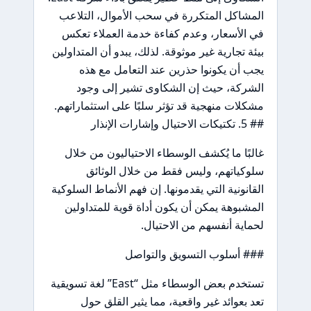
المشاكل المتكررة في سحب الأموال، التلاعب
في الأسعار، وعدم كفاءة خدمة العملاء تعكس
بيئة تجارية غير موثوقة. لذلك، يبدو أن المتداولين
يجب أن يكونوا حذرين عند التعامل مع هذه
الشركة، حيث إن الشكاوى تشير إلى وجود
مشكلات منهجية قد تؤثر سلبًا على استثماراتهم.
## 5. تكتيكات الاحتيال وإشارات الإنذار
غالبًا ما يُكشف الوسطاء الاحتياليون من خلال
سلوكياتهم، وليس فقط من خلال الوثائق
القانونية التي يقدمونها. إن فهم الأنماط السلوكية
المشبوهة يمكن أن يكون أداة قوية للمتداولين
لحماية أنفسهم من الاحتيال.
### أسلوب التسويق والتواصل
تستخدم بعض الوسطاء مثل “East” لغة تسويقية
تعد بعوائد غير واقعية، مما يثير القلق حول