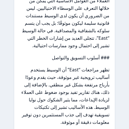
العملاء من العوامل الأساسية التي يمكن من
خلالها التعرف على الوسطاء الاحتياليين. ليس
من الضروري أن يكون لدى الوسيط مستندات
قانونية سليمة ليكون موثوقًا؛ بل يجب أن يتسم
سلوكه بالشفافية والمصداقية. في حالة الوسيط
“East”، تتجلى العديد من إشارات الخطر التي
تشير إلى احتمال وجود ممارسات احتيالية.
### أسلوب التسويق والتواصل
تظهر مراجعات “East” أن الوسيط يستخدم
أساليب ترويجية غير موثوقة، حيث يقدم وعودًا
بأرباح مرتفعة بشكل غير منطقي. بالإضافة إلى
ذلك، هناك تقارير تفيد بوجود ضغوط على العملاء
لزيادة الإيداعات، مما يثير الشكوك حول نوايا
الوسيط. هذه الأساليب تشير إلى تكتيكات
تسويقية تهدف إلى جذب المستثمرين دون توفير
معلومات دقيقة أو موثوقة.