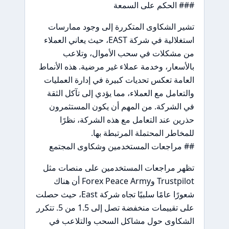
### الحكم على السمعة
تشير الشكاوى المتكررة إلى وجود ممارسات
استغلالية في شركة EAST، حيث يعاني العملاء
من مشكلات في سحب الأموال، وتلاعب
بالأسعار، وخدمة عملاء غير مرضية. هذه الأنماط
العامة تعكس تحديات كبيرة في إدارة العمليات
والتعامل مع العملاء، مما يؤدي إلى تآكل الثقة
في الشركة. من المهم أن يكون المستثمرون
حذرين عند التعامل مع هذه الشركة، نظرًا
للمخاطر المحتملة المرتبطة بها.
## مراجعات المستخدمين وشكاوى المجتمع
تظهر مراجعات المستخدمين على منصات مثل
Trustpilot وForex Peace Army أن هناك
شعورًا عامًا سلبيًا تجاه شركة East، حيث حصلت
على تقييمات منخفضة تصل إلى 1.5 من 5. تتكرر
الشكاوى حول مشاكل السحب والتلاعب في