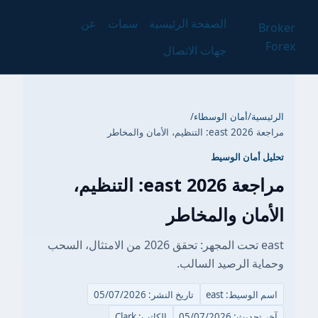
الصفحة الرئيسية
سمات
عن
Broker
Forex
جهات الاتصال
الرئيسية
/
أمان الوسطاء
/
مراجعة east 2026: التنظيم، الأمان والمخاطر
تحليل أمان الوسيط
مراجعة east 2026: التنظيم،
الأمان والمخاطر
east تحت المجهر: تحقق 2026 من الامتثال، السحب
وحماية الرصيد السالب.
اسم الوسيط: east
تاريخ النشر: 05/07/2026
آخر تحديث: 05/07/2026
الكاتب: Clark