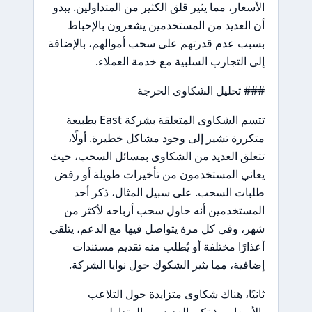
الأسعار، مما يثير قلق الكثير من المتداولين. يبدو
أن العديد من المستخدمين يشعرون بالإحباط
بسبب عدم قدرتهم على سحب أموالهم، بالإضافة
إلى التجارب السلبية مع خدمة العملاء.
### تحليل الشكاوى الحرجة
تتسم الشكاوى المتعلقة بشركة East بطبيعة
متكررة تشير إلى وجود مشاكل خطيرة. أولًا،
تتعلق العديد من الشكاوى بمسائل السحب، حيث
يعاني المستخدمون من تأخيرات طويلة أو رفض
طلبات السحب. على سبيل المثال، ذكر أحد
المستخدمين أنه حاول سحب أرباحه لأكثر من
شهر، وفي كل مرة يتواصل فيها مع الدعم، يتلقى
أعذارًا مختلفة أو يُطلب منه تقديم مستندات
إضافية، مما يثير الشكوك حول نوايا الشركة.
ثانيًا، هناك شكاوى متزايدة حول التلاعب