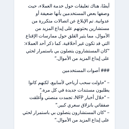
أيضًا، هناك تعليقات حول خدمة العملاء، حيث
وصفها بعض المستخدمين بأنها ضعيفة أو
عدوانية. تم الإبلاغ عن اتصالات متكررة من
مستشارين يحثونهم على إيداع المزيد من
الأموال، مما يثير القلق حول ممارسات الإقناع
التي قد تكون غير أخلاقية. كما ذكر أحد العملاء:
“كان المستشارون يتصلون بي باستمرار لحثي
على إيداع المزيد من الأموال.”
### أصوات المستخدمين
– “حاولت سحب أرباحي لأسابيع، لكنهم كانوا
يطلبون مستندات جديدة في كل مرة.”
– “خلال أخبار NFP، تجمدت منصتي وأُغلقت
صفقاتي بانزلاق سعري كبير.”
– “كان المستشارون يتصلون بي باستمرار لحثي
على إيداع المزيد من الأموال.”