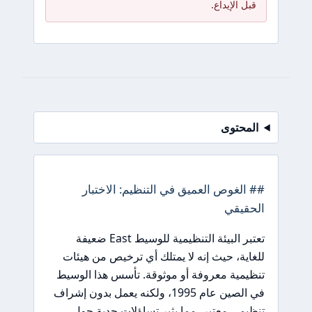
قبل الإيداع.
المحتوى
## الغوص العميق في التنظيم: الاختبار
الحقيقي
تعتبر البيئة التنظيمية للوسيط East ضعيفة
للغاية، حيث إنه لا يمتلك أي ترخيص من هيئات
تنظيمية معروفة أو موثوقة. تأسس هذا الوسيط
في الصين عام 1995، ولكنه يعمل بدون إشراف
تنظيمي معتبر، مما يثير تساؤلات جدية حول