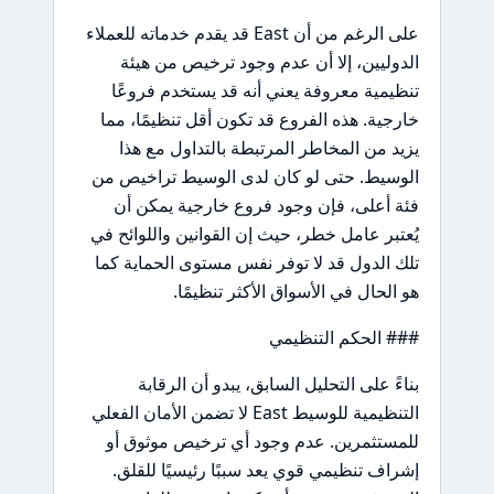
على الرغم من أن East قد يقدم خدماته للعملاء
الدوليين، إلا أن عدم وجود ترخيص من هيئة
تنظيمية معروفة يعني أنه قد يستخدم فروعًا
خارجية. هذه الفروع قد تكون أقل تنظيمًا، مما
يزيد من المخاطر المرتبطة بالتداول مع هذا
الوسيط. حتى لو كان لدى الوسيط تراخيص من
فئة أعلى، فإن وجود فروع خارجية يمكن أن
يُعتبر عامل خطر، حيث إن القوانين واللوائح في
تلك الدول قد لا توفر نفس مستوى الحماية كما
هو الحال في الأسواق الأكثر تنظيمًا.
### الحكم التنظيمي
بناءً على التحليل السابق، يبدو أن الرقابة
التنظيمية للوسيط East لا تضمن الأمان الفعلي
للمستثمرين. عدم وجود أي ترخيص موثوق أو
إشراف تنظيمي قوي يعد سببًا رئيسيًا للقلق.