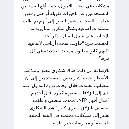
مشكلات في سحب الأموال، حيث أبلغ العديد من
المستخدمين عن تأخيرات طويلة أو حتى رفض
عمليات السحب. يشير البعض إلى أنهم تم طلب
مستندات إضافية بشكل متكرر، مما يزيد من
الإحباط. على سبيل المثال، ذكر أحد
المستخدمين: “حاولت سحب أرباحي لأسابيع،
لكنهم كانوا يطلبون مستندات جديدة في كل
مرة.”
بالإضافة إلى ذلك، هناك شكاوى تتعلق بالتلاعب
بالأسعار، حيث أشار بعض المستخدمين إلى أن
منصاتهم تجمدت خلال أوقات ذروة التداول، مما
أدى إلى انزلاقات سعرية كبيرة. قال أحدهم:
“خلال أخبار NFP، تجمدت منصتي وأُغلقت
صفقاتي بانزلاق سعري كبير.” هذه الشكاوى
تشير إلى مشكلات محتملة في البنية التحتية
للمنصة أو ممارسات غير عادلة.