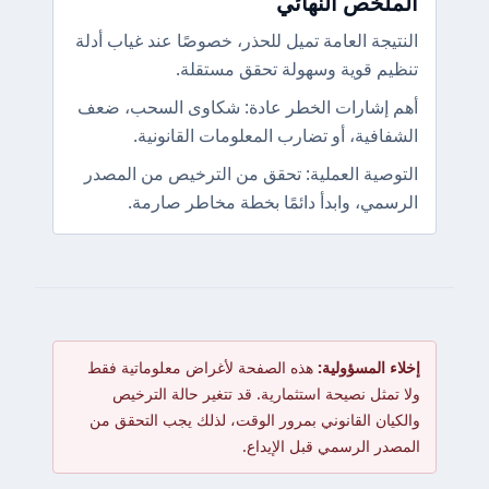
الملخص النهائي
النتيجة العامة تميل للحذر، خصوصًا عند غياب أدلة
تنظيم قوية وسهولة تحقق مستقلة.
أهم إشارات الخطر عادة: شكاوى السحب، ضعف
الشفافية، أو تضارب المعلومات القانونية.
التوصية العملية: تحقق من الترخيص من المصدر
الرسمي، وابدأ دائمًا بخطة مخاطر صارمة.
إخلاء المسؤولية:
هذه الصفحة لأغراض معلوماتية فقط
ولا تمثل نصيحة استثمارية. قد تتغير حالة الترخيص
والكيان القانوني بمرور الوقت، لذلك يجب التحقق من
المصدر الرسمي قبل الإيداع.