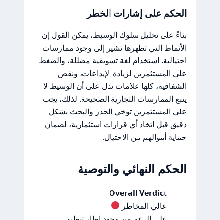
الحكم على إشارات الخطر
بناءً على تحليل سلوك الوسيط، يمكن القول إن
الأنماط التي تظهرها تشير إلى وجود ممارسات
احتيالية. استخدام لغة تسويقية مضللة، والضغط
على المستثمرين لزيادة الإيداعات، ونقص
الشفافية، كلها علامات تدل على أن الوسيط لا
يتبع الممارسات التجارية الصحيحة. لذلك، يجب
على المستثمرين توخي الحذر والبحث بشكل
دقيق قبل اتخاذ أي قرارات استثمارية، لضمان
حماية أموالهم من الاحتيال.
الحكم النهائي والتوصية
Overall Verdict
عالي المخاطر
على الرغم من وجود إطار تنظيمي