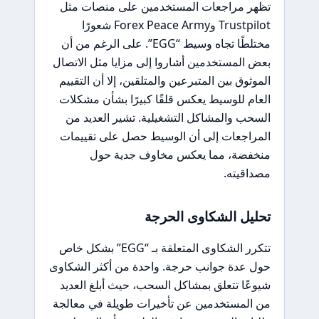
تظهر مراجعات المستخدمين على منصات مثل
Trustpilot وForex Peace Army شعورًا
مختلطًا تجاه وسيط “EGG”. على الرغم من أن
بعض المستخدمين أشاروا إلى مزايا مثل الاتصال
الموثوق بين المتبرعين والمتلقين، إلا أن التقييم
العام للوسيط يعكس قلقًا كبيرًا بشأن مشكلات
السحب والمشاكل التشغيلية. تشير العديد من
المراجعات إلى أن الوسيط حصل على تقييمات
منخفضة، مما يعكس مخاوف جدية حول
مصداقيته.
تحليل الشكاوى الحرجة
تتكرر الشكاوى المتعلقة بـ “EGG” بشكل خاص
حول عدة جوانب حرجة. واحدة من أكثر الشكاوى
شيوعًا تتعلق بمشاكل السحب، حيث أبلغ العديد
من المستخدمين عن تأخيرات طويلة في معالجة