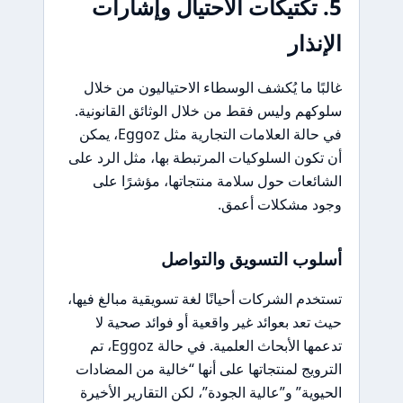
5. تكتيكات الاحتيال وإشارات
الإنذار
غالبًا ما يُكشف الوسطاء الاحتياليون من خلال
سلوكهم وليس فقط من خلال الوثائق القانونية.
في حالة العلامات التجارية مثل Eggoz، يمكن
أن تكون السلوكيات المرتبطة بها، مثل الرد على
الشائعات حول سلامة منتجاتها، مؤشرًا على
وجود مشكلات أعمق.
أسلوب التسويق والتواصل
تستخدم الشركات أحيانًا لغة تسويقية مبالغ فيها،
حيث تعد بعوائد غير واقعية أو فوائد صحية لا
تدعمها الأبحاث العلمية. في حالة Eggoz، تم
الترويج لمنتجاتها على أنها “خالية من المضادات
الحيوية” و”عالية الجودة”، لكن التقارير الأخيرة