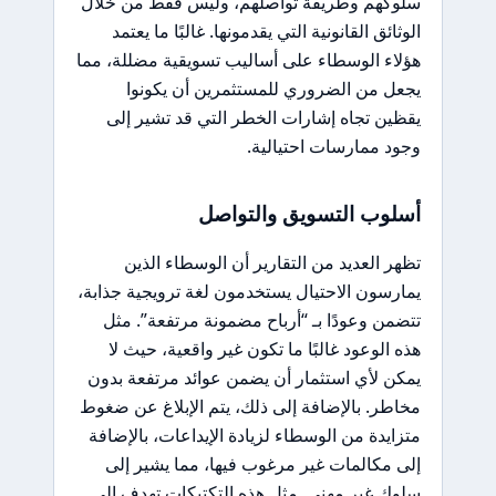
سلوكهم وطريقة تواصلهم، وليس فقط من خلال
الوثائق القانونية التي يقدمونها. غالبًا ما يعتمد
هؤلاء الوسطاء على أساليب تسويقية مضللة، مما
يجعل من الضروري للمستثمرين أن يكونوا
يقظين تجاه إشارات الخطر التي قد تشير إلى
وجود ممارسات احتيالية.
أسلوب التسويق والتواصل
تظهر العديد من التقارير أن الوسطاء الذين
يمارسون الاحتيال يستخدمون لغة ترويجية جذابة،
تتضمن وعودًا بـ “أرباح مضمونة مرتفعة”. مثل
هذه الوعود غالبًا ما تكون غير واقعية، حيث لا
يمكن لأي استثمار أن يضمن عوائد مرتفعة بدون
مخاطر. بالإضافة إلى ذلك، يتم الإبلاغ عن ضغوط
متزايدة من الوسطاء لزيادة الإيداعات، بالإضافة
إلى مكالمات غير مرغوب فيها، مما يشير إلى
سلوك غير مهني. مثل هذه التكتيكات تهدف إلى