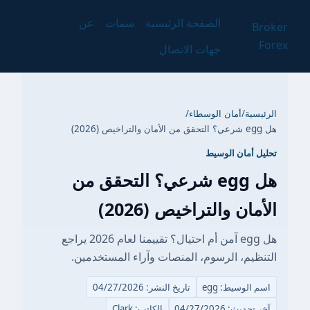
الصفحة الرئيسية
سمات
عن
Broker
Forex
جهات الاتصال
الرئيسية
/
أمان الوسطاء
/
هل egg شرعي؟ التحقق من الأمان والتراخيص (2026)
تحليل أمان الوسيط
هل egg شرعي؟ التحقق من
الأمان والتراخيص (2026)
هل egg آمن أم احتيال؟ تقييمنا لعام 2026 يراجع
التنظيم، الرسوم، المنصات وآراء المستخدمين.
اسم الوسيط: egg
تاريخ النشر: 04/27/2026
آخر تحديث: 04/27/2026
الكاتب: Clark