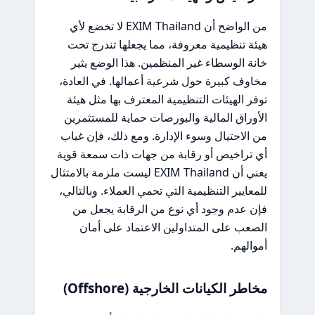
من الواضح أن EXIM Thailand لا تخضع لأي
هيئة تنظيمية معروفة، مما يجعلها تندرج تحت
خانة الوسطاء غير المنظمين. هذا الوضع يثير
مخاوف كبيرة حول شرعية أعمالها. في العادة،
توفر الهيئات التنظيمية المعترف بها مثل هيئة
الأوراق المالية والبورصات حماية للمستثمرين
من الاحتيال وسوء الإدارة. ومع ذلك، فإن غياب
أي تراخيص أو رقابة من جهات ذات سمعة قوية
يعني أن EXIM Thailand ليست ملزمة بالامتثال
للمعايير التنظيمية التي تحمي العملاء. وبالتالي،
فإن عدم وجود أي نوع من الرقابة يجعل من
الصعب على المتداولين الاعتماد على أمان
أموالهم.
مخاطر الكيانات الخارجية (Offshore)