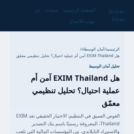
الصفحة الرئيسية
سمات
عن
Broker
Forex
جهات الاتصال
الرئيسية
/
أمان الوسطاء
/
هل EXIM Thailand آمن أم عملية احتيال؟ تحليل تنظيمي معمّق
تحليل أمان الوسيط
هل EXIM Thailand آمن أم
عملية احتيال؟ تحليل تنظيمي
معمّق
الغوص العميق في التنظيم: الاختبار الحقيقي تعد EXIM
Thailand، المعروفة رسميًا باسم بنك التصدير
والاستيراد التايلاندي، من المؤسسات المالية التي تلعب