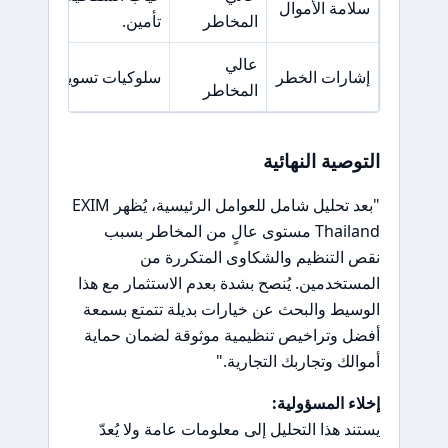
سلامة الأموال
المخاطر
تأمين.
عالي
إشارات الخطر
سلوكيات تسويقية عدواني
المخاطر
التوصية النهائية
"بعد تحليل شامل للعوامل الرئيسية، يُظهر EXIM
Thailand مستوى عالٍ من المخاطر بسبب
نقص التنظيم والشكاوى المتكررة من
المستخدمين. يُنصح بشدة بعدم الاستثمار مع هذا
الوسيط والبحث عن خيارات بديلة تتمتع بسمعة
أفضل وتراخيص تنظيمية موثوقة لضمان حماية
أموالك وتجاربك التجارية."
إخلاء المسؤولية:
يستند هذا التحليل إلى معلومات عامة ولا يُعدّ