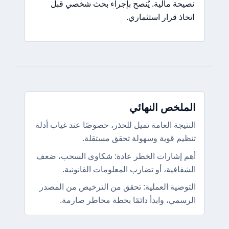
نصيحة مالية. يُنصح بإجراء بحث شخصي قبل
اتخاذ قرار استثماري.
الملخص النهائي
النتيجة العامة تميل للحذر، خصوصًا عند غياب أدلة
تنظيم قوية وسهولة تحقق مستقلة.
أهم إشارات الخطر عادة: شكاوى السحب، ضعف
الشفافية، أو تضارب المعلومات القانونية.
التوصية العملية: تحقق من الترخيص من المصدر
الرسمي، وابدأ دائمًا بخطة مخاطر صارمة.