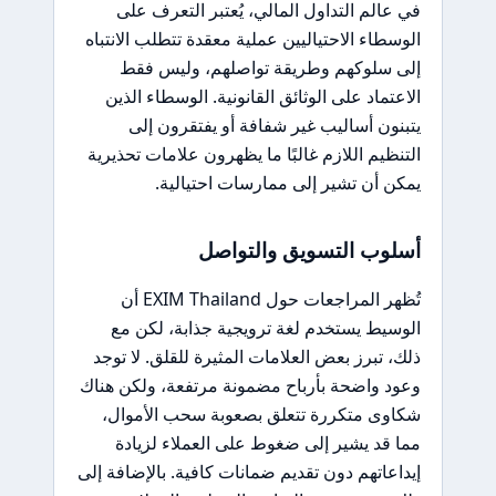
في عالم التداول المالي، يُعتبر التعرف على
الوسطاء الاحتياليين عملية معقدة تتطلب الانتباه
إلى سلوكهم وطريقة تواصلهم، وليس فقط
الاعتماد على الوثائق القانونية. الوسطاء الذين
يتبنون أساليب غير شفافة أو يفتقرون إلى
التنظيم اللازم غالبًا ما يظهرون علامات تحذيرية
يمكن أن تشير إلى ممارسات احتيالية.
أسلوب التسويق والتواصل
تُظهر المراجعات حول EXIM Thailand أن
الوسيط يستخدم لغة ترويجية جذابة، لكن مع
ذلك، تبرز بعض العلامات المثيرة للقلق. لا توجد
وعود واضحة بأرباح مضمونة مرتفعة، ولكن هناك
شكاوى متكررة تتعلق بصعوبة سحب الأموال،
مما قد يشير إلى ضغوط على العملاء لزيادة
إيداعاتهم دون تقديم ضمانات كافية. بالإضافة إلى