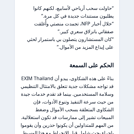
“حاولت سحب أرباحي لأسابيع، لكنهم كانوا
يطلبون مستندات جديدة في كل مرة.”
“خلال أخبار NFP، تجمدت منصتي وأُغلقت
صفقاتي بانزلاق سعري كبير.”
“كان المستشارون يتصلون بي باستمرار لحثي
على إيداع المزيد من الأموال.”
الحكم على السمعة
بناءً على هذه الشكاوى، يبدو أن EXIM Thailand
قد تواجه مشكلات جدية تتعلق بالامتثال التنظيمي
وسلامة المستخدمين. بينما قد تقدم خدمات جيدة
من حيث سرعة التنفيذ وتنوع الأدوات، فإن
الشكاوى المتعلقة بسحب الأموال وضغط
المبيعات تشير إلى ممارسات قد تكون استغلالية.
من المهم للمتداولين أن يكونوا حذرين وأن يقوموا
بإجراء بحث شامل قبل الانخراط مع هذا الوسيط.