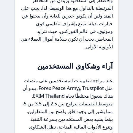
والافتقار إلى الشفافية يزيدان من المخاطر
المرتبطة بالتداول مع هذا الوسيط. لذا، يجب على
المتداولين أن يكونوا حذرين للغاية وأن يبحثوا عن
خيارات بديلة تتمتع بإشراف تنظيمي قوي
وموثوق. في عالم الفوركس، حيث تتزايد
المخاطر، يجب أن تكون سلامة أموال العملاء هي
الأولوية الأولى.
آراء وشكاوى المستخدمين
عند مراجعة تقييمات المستخدمين على منصات
مثل Trustpilot وForex Peace Army، يبدو أن
هناك شعورًا مختلطًا تجاه EXIM Thailand.
متوسط التقييمات يتراوح بين 2.5 إلى 3.5 من 5،
مما يشير إلى وجود قلق واضح بين المتداولين.
بينما يشيد بعض المستخدمين بسرعة التنفيذ
وتنوع الأدوات المالية المتاحة، تظل الشكاوى