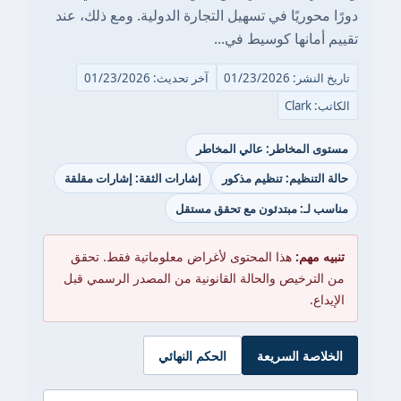
دورًا محوريًا في تسهيل التجارة الدولية. ومع ذلك، عند
تقييم أمانها كوسيط في...
تاريخ النشر: 01/23/2026
آخر تحديث: 01/23/2026
الكاتب: Clark
مستوى المخاطر: عالي المخاطر
حالة التنظيم: تنظيم مذكور
إشارات الثقة: إشارات مقلقة
مناسب لـ: مبتدئون مع تحقق مستقل
تنبيه مهم:
هذا المحتوى لأغراض معلوماتية فقط. تحقق
من الترخيص والحالة القانونية من المصدر الرسمي قبل
الإيداع.
الخلاصة السريعة
الحكم النهائي