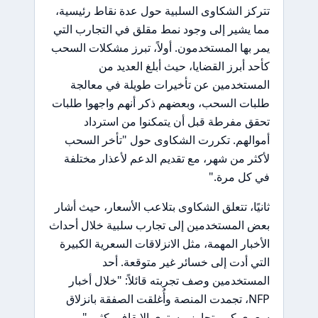
تتركز الشكاوى السلبية حول عدة نقاط رئيسية،
مما يشير إلى وجود نمط مقلق في التجارب التي
يمر بها المستخدمون. أولاً، تبرز مشكلات السحب
كأحد أبرز القضايا، حيث أبلغ العديد من
المستخدمين عن تأخيرات طويلة في معالجة
طلبات السحب، وبعضهم ذكر أنهم واجهوا طلبات
تحقق مفرطة قبل أن يتمكنوا من استرداد
أموالهم. تكررت الشكاوى حول "تأخر السحب
لأكثر من شهر، مع تقديم الدعم لأعذار مختلفة
في كل مرة."
ثانيًا، تتعلق الشكاوى بتلاعب الأسعار، حيث أشار
بعض المستخدمين إلى تجارب سلبية خلال أحداث
الأخبار المهمة، مثل الانزلاقات السعرية الكبيرة
التي أدت إلى خسائر غير متوقعة. أحد
المستخدمين وصف تجربته قائلاً: "خلال أخبار
NFP، تجمدت المنصة وأُغلقت الصفقة بانزلاق
سعري كبير تجاوز مستوى الإيقاف بكثير."