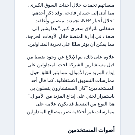
منصاتهم تجمدت خلال أحداث السوق الكبرى،
مما أدى إلى خسائر فادحة. وقد ذكر أحدهم:
“خلال أخبار NFP، تجمدت منصتي وأُغلقت
صفقاتي بانزلاق سعري كبير.” هذا يشير إلى
ضعف في إدارة المنصة خلال الأوقات الحرجة،
مما يمكن أن يؤثر سلبًا على تجربة المتداولين.
علاوة على ذلك، تم الإبلاغ عن وجود ضغط من
قبل مستشارين الشركة لحث المتداولين على
إيداع المزيد من الأموال، مما يثير القلق حول
ممارسات التسويق الاستغلالية. كما قال أحد
المستخدمين: “كان المستشارون يتصلون بي
باستمرار لحثي على إيداع المزيد من الأموال.”
هذا النوع من الضغط قد يكون علامة على
ممارسات غير أخلاقية تضر بمصالح المتداولين.
أصوات المستخدمين