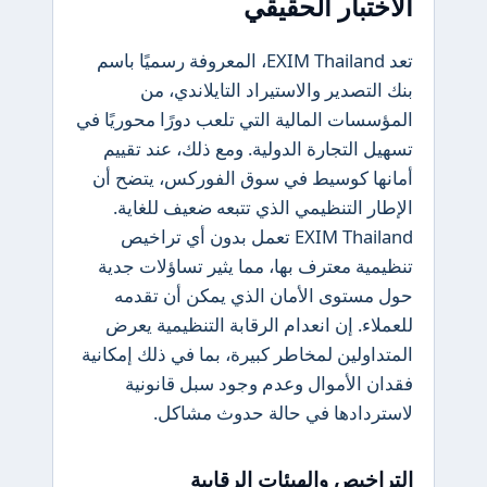
الاختبار الحقيقي
تعد EXIM Thailand، المعروفة رسميًا باسم
بنك التصدير والاستيراد التايلاندي، من
المؤسسات المالية التي تلعب دورًا محوريًا في
تسهيل التجارة الدولية. ومع ذلك، عند تقييم
أمانها كوسيط في سوق الفوركس، يتضح أن
الإطار التنظيمي الذي تتبعه ضعيف للغاية.
EXIM Thailand تعمل بدون أي تراخيص
تنظيمية معترف بها، مما يثير تساؤلات جدية
حول مستوى الأمان الذي يمكن أن تقدمه
للعملاء. إن انعدام الرقابة التنظيمية يعرض
المتداولين لمخاطر كبيرة، بما في ذلك إمكانية
فقدان الأموال وعدم وجود سبل قانونية
لاستردادها في حالة حدوث مشاكل.
التراخيص والهيئات الرقابية