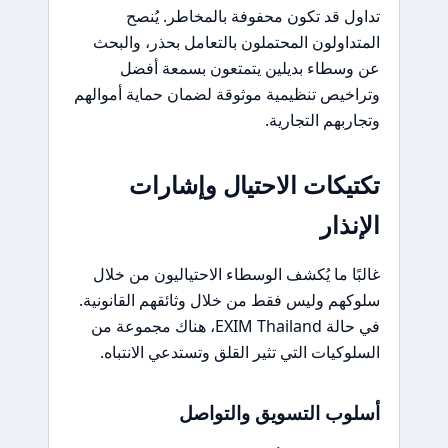
تداول قد تكون محفوفة بالمخاطر. يُنصح
المتداولون المحتملون بالتعامل بحذر، والبحث
عن وسطاء بديلين يتمتعون بسمعة أفضل
وتراخيص تنظيمية موثوقة لضمان حماية أموالهم
وتجاربهم التجارية.
تكتيكات الاحتيال وإشارات
الإنذار
غالبًا ما يُكشف الوسطاء الاحتياليون من خلال
سلوكهم وليس فقط من خلال وثائقهم القانونية.
في حالة EXIM Thailand، هناك مجموعة من
السلوكيات التي تثير القلق وتستدعي الانتباه.
أسلوب التسويق والتواصل