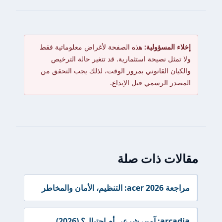
إخلاء المسؤولية:
هذه الصفحة لأغراض معلوماتية فقط
ولا تمثل نصيحة استثمارية. قد تتغير حالة الترخيص
والكيان القانوني بمرور الوقت، لذلك يجب التحقق من
المصدر الرسمي قبل الإيداع.
مقالات ذات صلة
مراجعة acer 2026: التنظيم، الأمان والمخاطر
arcadia: آمن، شرعي أم احتيال؟ (2026)