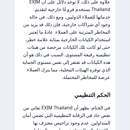
علاوة على ذلك، لا توجد دلائل على أن EXIM
Thailand تستخدم فروعًا خارجية لتقديم
خدماتها للعملاء الدوليين. ومع ذلك، في حالة
وجود أي شراكات خارجية، فإن ذلك قد يزيد من
المخاطر المترتبة على العملاء. عادةً ما يُعتبر
استخدام الكيانات الخارجية بمثابة علامة خطر،
حتى لو كانت تلك الكيانات مرخصة من هيئات
تنظيمية رفيعة المستوى. السبب في ذلك هو أن
هذه الكيانات قد تفتقر إلى نفس مستوى الحماية
الذي توفره الهيئات المحلية، مما يترك العملاء
عرضة للمخاطر المحتملة.
الحكم التنظيمي
في الختام، يظهر أن EXIM Thailand تعاني من
نقص حاد في الرقابة التنظيمية التي تضمن أمان
المتداولين. عدم وجود تراخيص معترف بها