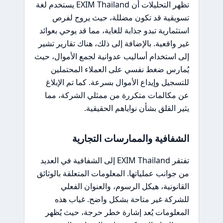
تظهر التحليلات أن EXIM Thailand يستخدم لغة
تسويقية قد تكون مضللة، حيث يروج لفرص
استثمارية تبدو جذابة للغاية، مما قد يوحي بعوائد
غير واقعية. بالإضافة إلى ذلك، هناك تقارير تشير
إلى استخدام أساليب عدوانية لجمع الأموال، حيث
يُمارس ضغط نفسي على العملاء المحتملين
للتسجيل وإيداع الأموال بسرعة. كما تم الإبلاغ
عن مكالمات متكررة من ممثلي الشركة، مما
يثير القلق بشأن نواياهم الحقيقية.
الشفافية والممارسات التجارية
تفتقر EXIM Thailand إلى الشفافية في العديد
من جوانب عملياتها. المعلومات المتعلقة بالوثائق
القانونية، هيكل الرسوم، والعنوان الفعلي
للشركة غير متاحة بشكل واضح. غياب هذه
المعلومات يُعد إشارة خطر حرجة، حيث يُظهر