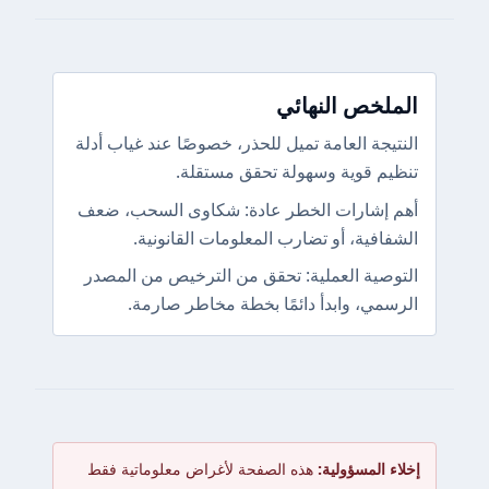
لخص النهائي
يجة العامة تميل للحذر، خصوصًا عند غياب أدلة
م قوية وسهولة تحقق مستقلة.
إشارات الخطر عادة: شكاوى السحب، ضعف
افية، أو تضارب المعلومات القانونية.
صية العملية: تحقق من الترخيص من المصدر
مي، وابدأ دائمًا بخطة مخاطر صارمة.
 المسؤولية:
هذه الصفحة لأغراض معلوماتية فقط