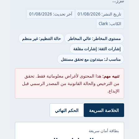
 01/08/2026
آخر تحديث: 01/08/2026
Cl
المخاطر: عالي المخاطر
حالة التنظيم: غير منظم
 الثقة: إشارات مقلقة
لـ: مبتدئون مع تحقق مستقل
مهم:
هذا المحتوى لأغراض معلوماتية فقط. تحقق
ترخيص والحالة القانونية من المصدر الرسمي قبل
ع.
صة السريعة
الحكم النهائي
 أمان سريعة