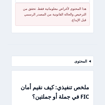
ا المحتوى لأغراض معلوماتية فقط. تحقق من
ترخيص والحالة القانونية من المصدر الرسمي
 الإيداع.
محتوى
ص تنفيذي: كيف نقيم أمان
 جملتين؟