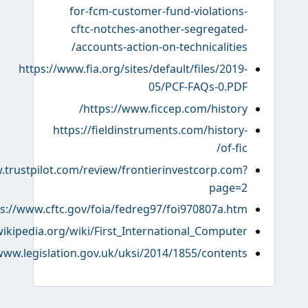
for-fcm-customer-fund-violations
cftc-notches-another-segregated
accounts-action-on-technicalities
https://www.fia.org/sites/default/files/2019
05/PCF-FAQs-0.PD
https://www.ficcep.com/history
https://fieldinstruments.com/history
of-fic
https://www.trustpilot.com/review/frontierinvestcorp.com
page=
https://www.cftc.gov/foia/fedreg97/foi970807a.ht
https://en.wikipedia.org/wiki/First_International_Compute
https://www.legislation.gov.uk/uksi/2014/1855/content