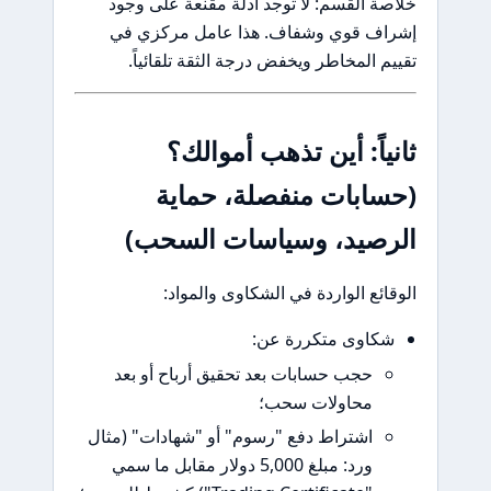
ة القسم: لا توجد أدلة مقنعة على وجود
اف قوي وشفاف. هذا عامل مركزي في
م المخاطر ويخفض درجة الثقة تلقائياً.
ياً: أين تذهب أموالك؟
ابات منفصلة، حماية
رصيد، وسياسات السحب)
ائع الواردة في الشكاوى والمواد:
كاوى متكررة عن:
حجب حسابات بعد تحقيق أرباح أو بعد
محاولات سحب؛
اشتراط دفع "رسوم" أو "شهادات" (مثال
ورد: مبلغ 5,000 دولار مقابل ما سمي