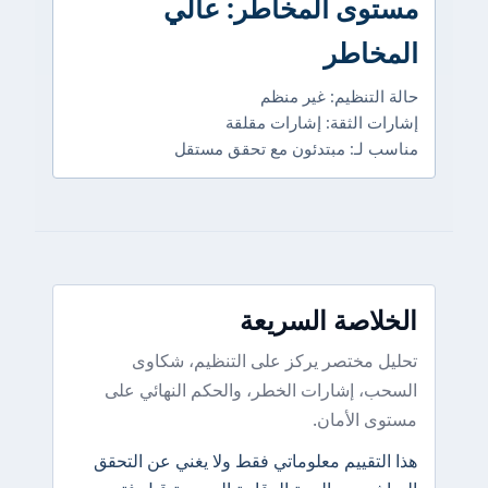
وى المخاطر: عالي
خاطر
التنظيم: غير منظم
ات الثقة: إشارات مقلقة
ب لـ: مبتدئون مع تحقق مستقل
لاصة السريعة
ل مختصر يركز على التنظيم، شكاوى
ب، إشارات الخطر، والحكم النهائي على
ى الأمان.
التقييم معلوماتي فقط ولا يغني عن التحقق