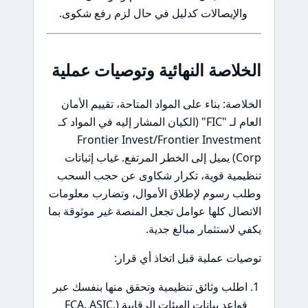
الإيصالات كدليل في حال لزم رفع شكوى.
لاصة النهائية وتوصيات عملية
اصة: بناء على المواد المتاحة، تقييم الأمان
العام لـ "FIC" (الكيان المشار إليه في المواد كـ
Frontier Invest/Frontier Investm
Corp) يميل إلى الخطر المرتفع. غياب إثباتات
يمية قوية، تكرار شكاوى عن حجب السحب
ب رسوم لإطلاق الأموال، وتضارب معلومات
صال كلها عوامل تجعل المنصة غير موثوقة بما
 لاستثمار مبالغ جدية.
ات عملية قبل اتخاذ أي قرار:
طلب وثائق تنظيمية وتحقق منها بنفسك عبر
قواعد بيانات الهيئات الرقابية (FCA, ASIC,