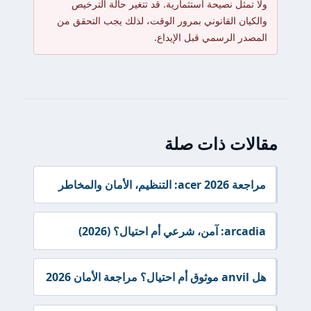
مثل نصيحة استثمارية. قد تتغير حالة الترخيص
ان القانوني بمرور الوقت، لذلك يجب التحقق من
ر الرسمي قبل الإيداع.
ات ذات صلة
نظيم، الأمان والمخاطر
عي أم احتيال؟ (2026)