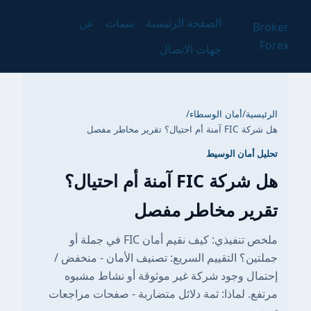
الصفحة الرئيسية
سمات
عن
جهات الاتصال
/
أمان الوسطاء
/
مخاطر مفصل
ان الوسيط
هل شركة FIC آمنة أم احتيال؟
ر مخاطر مفصل
ملخص تنفيذي: كيف نقيم أمان FIC في جملة أو
 التقييم السريع: تصنيف الأمان - منخفض /
 وجود شركة غير موثوقة أو نشاط مشبوه
لماذا: ثمة دلائل متضاربة - صفحات مراجعات