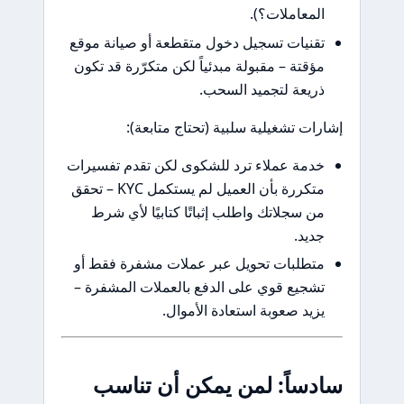
لمعاملات؟).
قنيات تسجيل دخول متقطعة أو صيانة موقع
ؤقتة – مقبولة مبدئياً لكن متكرّرة قد تكون
ريعة لتجميد السحب.
ات تشغيلية سلبية (تحتاج متابعة):
دمة عملاء ترد للشكوى لكن تقدم تفسيرات
متكررة بأن العميل لم يستكمل KYC – تحقق
ن سجلاتك واطلب إثباتًا كتابيًا لأي شرط
ديد.
تطلبات تحويل عبر عملات مشفرة فقط أو
شجيع قوي على الدفع بالعملات المشفرة –
زيد صعوبة استعادة الأموال.
ساً: لمن يمكن أن تناسب