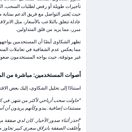
تأخيرات طويلة أو رفض لطلبات السحب. الع
حيث يُعتبر التواصل مع فريق الدعم بمثابة م
عادلة تتعلق بالتلاعب بالأسعار، مثل الانز
مبرر، مما يزيد من قلق المتداولين.
تظهر الشكاوى أيضًا أن المستخدمين يواج
غير موثوقة، حيث يواجه المستخدمون صعوبات
أصوات المستخدمين: مباشرة من الم
استنادًا إلى تحليل الشكاوى، إليك بعض الاق
“حاولت سحب أرباحي لأكثر من شهر. في كل م
مستندات إضافية. يبدو وكأنهم يريدون أن أ
وأُغلقت الصفقة بانزلاق سعري كبير تجاوز م