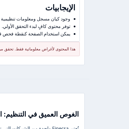
الإيجابيات
وجود كيان مسجل ومعلومات تنظيمية 
توفر محتوى كافٍ لبدء التحقق الأولي.
يمكن استخدام الصفحة كنقطة فحص قبل
هذا المحتوى لأغراض معلوماتية فقط. تحقق من 
الغوص العميق في التنظيم: ال
تُعتبر Finecsa واحدة من الشر