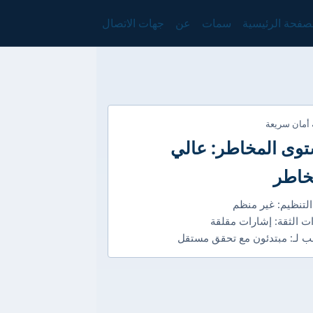
صفحة الرئيسية
سمات
عن
جهات الاتصال
 أمان سريعة
وى المخاطر: عالي
خاطر
التنظيم: غير منظم
ت الثقة: إشارات مقلقة
 لـ: مبتدئون مع تحقق مستقل