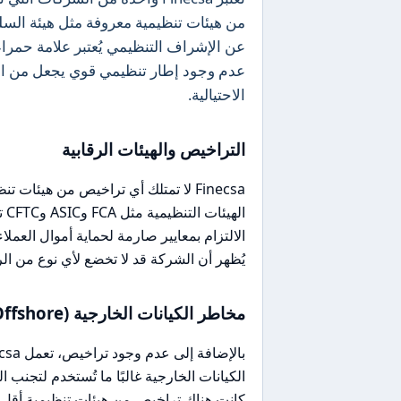
عن الإشراف التنظيمي يُعتبر علامة حمرا
عدم وجود إطار تنظيمي قوي يجعل من ال
الاحتيالية.
التراخيص والهيئات الرقابية
Finecsa لا تمتلك أي تراخيص من هيئات 
ال
يُظهر أن الشركة قد لا تخضع لأي نوع من ال
مخاطر الكيانات الخارجية (Offshore)
الكيانات الخارجية غالبًا ما تُستخدم لتجنب ا
كانت هناك تراخيص من هيئات تنظيمية أقل 