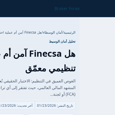
Broker Forex
الرئيسية
/
أمان الوسطاء
/
هل Finecsa آمن أم عملية احتيال؟ تحليل تنظيمي معمّق
تحليل أمان الوسيط
هل Finecsa 
تنظيمي معمّق
المشهد المالي العالمي، حيث تفتقر إلى أي تر
(FCA) أو لجنة...
تاريخ النشر: 01/23/2026
آخر تحديث: 01/23/2026