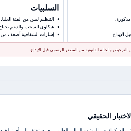
السلبيات
مذكورة.
التنظيم ليس من الفئة العليا.
شكاوى السحب والدعم تحتاج حذ
 الإيداع.
إشارات الشفافية أضعف من ال
الترخيص والحالة القانونية من المصدر الرسمي قبل الإيداع.
اختبار الحقيقي
كات التي تثير الشكوك في المشهد المالي العالمي، حيث تفتقر إلى أي تراخي