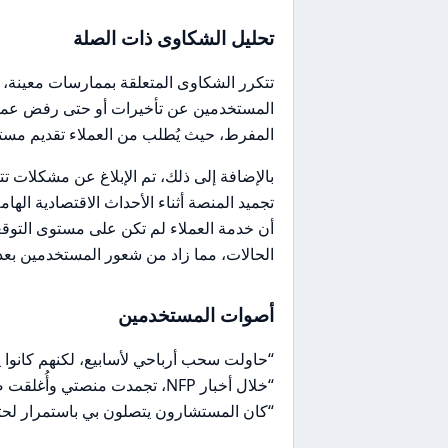
تحليل الشكاوى ذات الصلة
تتكرر الشكاوى المتعلقة بممارسات معينة،
المستخدمين عن تأخيرات أو حتى رفض عمليا
المفرط، حيث يُطلب من العملاء تقديم مستن
بالإضافة إلى ذلك، تم الإبلاغ عن مشكلات ت
تجميد المنصة أثناء الأحداث الاقتصادية الها
أن خدمة العملاء لم تكن على مستوى التوق
الحالات، مما زاد من شعور المستخدمين بعدم
أصوات المستخدمين
“حاولت سحب أرباحي لأسابيع، لكنهم كانوا
“خلال أخبار NFP، تجمدت منصتي وأُغلقت صفقاتي بانزلاق سعري كبير.”
“كان المستشارون يتصلون بي باستمرار لحثي 