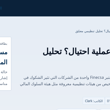
ال
بطاقة
آمن أم عملية احتيال؟ تحليل
مست
الم
حالة 
الغوص العميق في التنظيم: الاختبار الحقيقي تُعتبر Finecsa واحدة من الشركات التي تثير الشكوك في
إشارا
اخيص من هيئات تنظيمية معروفة مثل هيئة السلوك المالي
مناسب
الكاتب: Clark