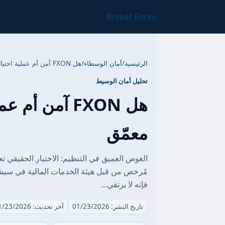
Broker Forex
الرئيسية
/
أمان الوسطاء
/
هل FXON آمن أم عملية احتيال؟ تحليل تنظيمي معمّق
تحليل أمان الوسيط
هل FXON آمن 
معمّق
فإنه لا يرتقي...
تاريخ النشر: 01/23/2026
آخر تحديث: 01/23/2026