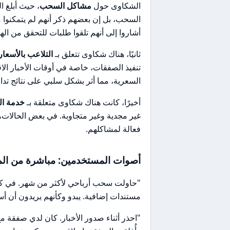
الشكاوى حول
مشاكل السحب
، حيث أبلغ 
السحب، بل إن بعضهم ذكر أنهم لم يتمكنوا 
أشاروا إلى أنهم تلقوا طلبات للتحقق من ال
ثانيًا، هناك شكاوى تتعلق بـ
التلاعب بالأسعار
تنفيذ الصفقات، خاصة في أوقات الأخبار الا
السعرية، مما أثر بشكل سلبي على نتائج تداو
أخيرًا، كانت هناك شكاوى متعلقة بـ
خدمة ال
غير مجدية وغير متجاوبة. في بعض الحالات، 
فعالة لمشاكلهم.
أصوات المستخدمين: مباشرة من الم
"حاولت سحب أرباحي لأكثر من شهر. في كل م
مستندات إضافية. يبدو وكأنهم يريدون أن أ