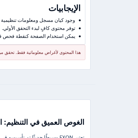
الإيجابيات
وجود كيان مسجل ومعلومات تنظيمية 
توفر محتوى كافٍ لبدء التحقق الأولي.
يمكن استخدام الصفحة كنقطة فحص قبل
هذا المحتوى لأغراض معلوماتية فقط. تحقق من 
الغوص العميق في التنظيم: ال