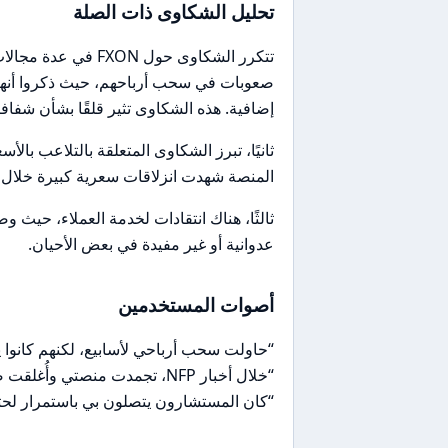
تحليل الشكاوى ذات الصلة
تتكرر الشكاوى حول N
صعوبات في سحب أرباحهم، حيث ذكروا أنهم
إضافية. هذه الشكاوى تثير قلقًا بشأن شفافي
ثانيًا، تبرز الشكاوى المتعلقة بالتلاعب با
المنصة شهدت انزلاقات سعرية كبيرة خلال فتر
ثالثًا، هناك انتقادات لخدمة العملاء، حيث
عدوانية أو غير مفيدة في بعض الأحيان.
أصوات المستخدمين
“حاولت سحب أرباحي لأسابيع، لكنهم كانوا
“خلال أخبار NFP، تجمدت منصتي وأُغلقت صفقاتي بانزلاق سعري كبير.”
“كان المستشارون يتصلون بي باستمرار لحثي 