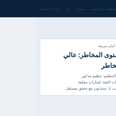
صفحة الرئيسية
سمات
عن
جهات الاتصال
 أمان سريعة
وى المخاطر: عالي
خاطر
التنظيم: تنظيم مذكور
ت الثقة: إشارات مقلقة
 لـ: مبتدئون مع تحقق مستقل