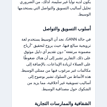
يكون لديه نوايا غير سليمة. لذلك، من الضروري
تحليل أساليب التسويق والتواصل التي يستخدمها
الوسيط.
أسلوب التسويق والتواصل
في حالة GANN، نجد أن الوسيط يستخدم لغة
ترويجية مبالغ فيها، حيث يروج لتحقيق "أرباح
مضمونة مرتفعة" دون تقديم أي دليل موثوق
على ذلك. التقارير تشير إلى أن هناك ضغوطًا
على العملاء لزيادة الإيداعات، بالإضافة إلى
مكالمات غير مرغوب فيها من ممثلي الوسيط.
هذه الأنماط من السلوك تشير بوضوح إلى
أساليب تسويقية غير أخلاقية، مما يزيد من
الشكوك حول مصداقية الوسيط.
الشفافية والممارسات التجارية