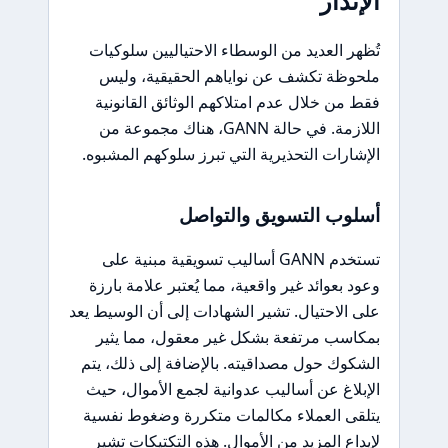
الإنذار
تُظهر العديد من الوسطاء الاحتياليين سلوكيات
ملحوظة تكشف عن نواياهم الحقيقية، وليس
فقط من خلال عدم امتلاكهم الوثائق القانونية
اللازمة. في حالة GANN، هناك مجموعة من
الإشارات التحذيرية التي تبرز سلوكهم المشبوه.
أسلوب التسويق والتواصل
تستخدم GANN أساليب تسويقية مبنية على
وعود بعوائد غير واقعية، مما يُعتبر علامة بارزة
على الاحتيال. تشير الشهادات إلى أن الوسيط يعد
بمكاسب مرتفعة بشكل غير معقول، مما يثير
الشكوك حول مصداقيته. بالإضافة إلى ذلك، يتم
الإبلاغ عن أساليب عدوانية لجمع الأموال، حيث
يتلقى العملاء مكالمات متكررة وضغوط نفسية
لإيداع المزيد من الأموال. هذه التكتيكات تشير