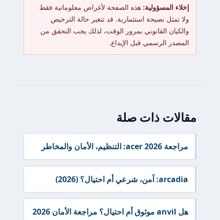
إخلاء المسؤولية:
هذه الصفحة لأغراض معلوماتية فقط
ولا تمثل نصيحة استثمارية. قد تتغير حالة الترخيص
والكيان القانوني بمرور الوقت، لذلك يجب التحقق من
المصدر الرسمي قبل الإيداع.
مقالات ذات صلة
مراجعة acer 2026: التنظيم، الأمان والمخاطر
arcadia: آمن، شرعي أم احتيال؟ (2026)
هل anvil موثوق أم احتيال؟ مراجعة الأمان 2026