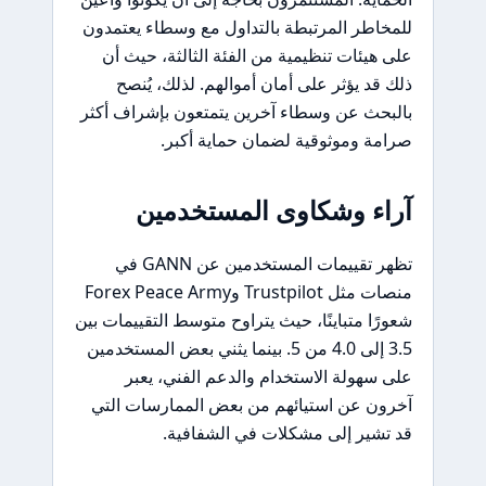
للمخاطر المرتبطة بالتداول مع وسطاء يعتمدون
على هيئات تنظيمية من الفئة الثالثة، حيث أن
ذلك قد يؤثر على أمان أموالهم. لذلك، يُنصح
بالبحث عن وسطاء آخرين يتمتعون بإشراف أكثر
صرامة وموثوقية لضمان حماية أكبر.
آراء وشكاوى المستخدمين
تظهر تقييمات المستخدمين عن GANN في
منصات مثل Trustpilot وForex Peace Army
شعورًا متباينًا، حيث يتراوح متوسط التقييمات بين
3.5 إلى 4.0 من 5. بينما يثني بعض المستخدمين
على سهولة الاستخدام والدعم الفني، يعبر
آخرون عن استيائهم من بعض الممارسات التي
قد تشير إلى مشكلات في الشفافية.