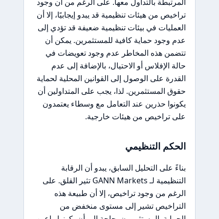
المرتبطة بالتداول معها. على الرغم من أن وجود
تراخيص من هيئات تنظيمية قد يبدو إيجابيًا، إلا أن
العمليات في بيئات تنظيمية ضعيفة قد تؤدي إلى
عدم وجود حماية كافية للمستثمرين. يمكن أن
تتضمن هذه المخاطر عدم وجود تعويضات في
حالة الإفلاس أو الاحتيال، بالإضافة إلى عدم
القدرة على الوصول إلى القوانين المحلية لحماية
حقوق المستثمرين. لذا، يجب على المتداولين أن
يكونوا حذرين عند التعامل مع وسطاء يعتمدون
على تراخيص من هيئات خارجية.
الحكم التنظيمي
بناءً على التحليل السابق، يبدو أن الرقابة
التنظيمية لـ GANN Markets تثير القلق. على
الرغم من وجود تراخيص، إلا أن طبيعة هذه
التراخيص تشير إلى مستوى منخفض من
الحماية. المستثمرون بحاجة إلى أن يكونوا واعين