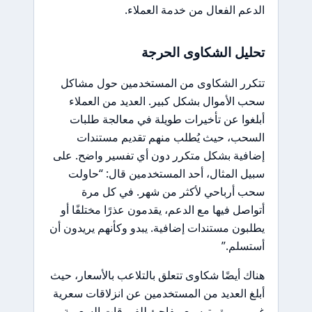
الدعم الفعال من خدمة العملاء.
تحليل الشكاوى الحرجة
تتكرر الشكاوى من المستخدمين حول مشاكل
سحب الأموال بشكل كبير. العديد من العملاء
أبلغوا عن تأخيرات طويلة في معالجة طلبات
السحب، حيث يُطلب منهم تقديم مستندات
إضافية بشكل متكرر دون أي تفسير واضح. على
سبيل المثال، أحد المستخدمين قال: “حاولت
سحب أرباحي لأكثر من شهر. في كل مرة
أتواصل فيها مع الدعم، يقدمون عذرًا مختلفًا أو
يطلبون مستندات إضافية. يبدو وكأنهم يريدون أن
أستسلم.”
هناك أيضًا شكاوى تتعلق بالتلاعب بالأسعار، حيث
أبلغ العديد من المستخدمين عن انزلاقات سعرية
غير مبررة وتوسيع مفاجئ للفروقات السعرية