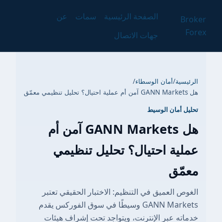
الصفحة الرئيسية
سمات
عن
Broker
Forex
جهات الاتصال
الرئيسية
/
أمان الوسطاء
/
هل GANN Markets آمن أم عملية احتيال؟ تحليل تنظيمي معمّق
تحليل أمان الوسيط
هل GANN Markets آمن أم
عملية احتيال؟ تحليل تنظيمي
معمّق
الغوص العميق في التنظيم: الاختبار الحقيقي تعتبر
GANN Markets وسيطًا في سوق الفوركس يقدم
خدماته عبر الإنترنت، ويتواجد تحت إشراف هيئات