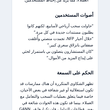
أصوات المستخدمين
“حاولت سحب أرباحي لأسابيع، لكنهم كانوا
يطلبون مستندات جديدة في كل مرة.”
“خلال أخبار NFP، تجمدت منصتي وأُغلقت
صفقاتي بانزلاق سعري كبير.”
“كان المستشارون يتصلون بي باستمرار لحثي
على إيداع المزيد من الأموال.”
الحكم على السمعة
تظهر الشكاوى المتكررة أن هناك ممارسات قد
تكون استغلالية أو غير شفافة في بعض الأحيان،
خاصة فيما يتعلق بعمليات السحب والتعامل مع
العملاء. بينما قد تكون هذه الحوادث شائعة في
بعض قطاعات التداول، فإن تكرارها في GANN