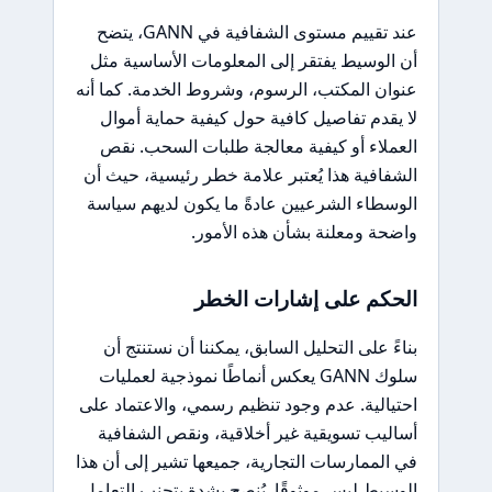
عند تقييم مستوى الشفافية في GANN، يتضح
أن الوسيط يفتقر إلى المعلومات الأساسية مثل
عنوان المكتب، الرسوم، وشروط الخدمة. كما أنه
لا يقدم تفاصيل كافية حول كيفية حماية أموال
العملاء أو كيفية معالجة طلبات السحب. نقص
الشفافية هذا يُعتبر علامة خطر رئيسية، حيث أن
الوسطاء الشرعيين عادةً ما يكون لديهم سياسة
واضحة ومعلنة بشأن هذه الأمور.
الحكم على إشارات الخطر
بناءً على التحليل السابق، يمكننا أن نستنتج أن
سلوك GANN يعكس أنماطًا نموذجية لعمليات
احتيالية. عدم وجود تنظيم رسمي، والاعتماد على
أساليب تسويقية غير أخلاقية، ونقص الشفافية
في الممارسات التجارية، جميعها تشير إلى أن هذا
الوسيط ليس موثوقًا. يُنصح بشدة بتجنب التعامل