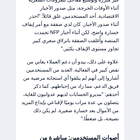
أثناء الأوقات الحرجة، مثل صدور الأخبار
الاقتصادية. أحد المستخدمين علق قائلاً: “احذر
أثناء صدور الأخبار. كان لدي صفقة مع أمر إيقاف
خسارة واضح، لكن أثناء أخبار NFP تجمدت
المنصة وأُغلقت الصفقة بانزلاق سعري كبير
تجاوز مستوى الإيقاف بكثير.”
علاوة على ذلك، يبدو أن دعم العملاء يعاني من
نقص كبير في الفعالية. العديد من المستخدمين
أشاروا إلى أنهم لم يتلقوا أي استجابة مرضية من
فريق الدعم، مما زاد من إحباطهم. كما ذكر
أحدهم: “مديرو الحسابات لديهم عدوانيون للغاية،
يتصلون بي عدة مرات يوميًا لإقناعي بإيداع المزيد
من الأموال بعد خسارة صغيرة. لم يكن ذلك
نصيحة، بل ضغطًا.”
أصوات المستخدمين: مباشرة من