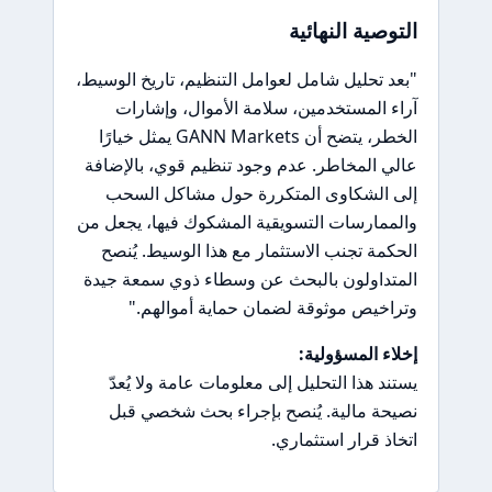
التوصية النهائية
"بعد تحليل شامل لعوامل التنظيم، تاريخ الوسيط،
آراء المستخدمين، سلامة الأموال، وإشارات
الخطر، يتضح أن GANN Markets يمثل خيارًا
عالي المخاطر. عدم وجود تنظيم قوي، بالإضافة
إلى الشكاوى المتكررة حول مشاكل السحب
والممارسات التسويقية المشكوك فيها، يجعل من
الحكمة تجنب الاستثمار مع هذا الوسيط. يُنصح
المتداولون بالبحث عن وسطاء ذوي سمعة جيدة
وتراخيص موثوقة لضمان حماية أموالهم."
إخلاء المسؤولية:
يستند هذا التحليل إلى معلومات عامة ولا يُعدّ
نصيحة مالية. يُنصح بإجراء بحث شخصي قبل
اتخاذ قرار استثماري.