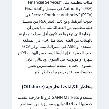
هيئات تنظيمية مثل "Financial Services
Authority" (FSA) في سيشل و"Financial
Sector Conduct Authority" (FSCA) في
جنوب أفريقيا. ومع ذلك، يُعتبر FSA من سيشل
هيئة تنظيمية من الفئة الثالثة، مما يعني أن
الرقابة التي توفرها قد تكون أقل صرامة مقارنة
بالهيئات من الفئة العليا مثل FCA في المملكة
المتحدة أو ASIC في أستراليا. بينما توفر FSCA
بعض الحماية، فإنها أيضًا ليست من الهيئات الأكثر
شهرة أو موثوقية في السوق. وبالتالي، فإن
مستوى الحماية المقدم للمستثمرين يعتبر
محدودًا، مما قد يعرضهم لمخاطر أكبر.
مخاطر الكيانات الخارجية (Offshore)
تستخدم GANN Markets فروعًا خارجية لتقديم
خدماتها للعملاء الدوليين، مما يزيد من المخاطر