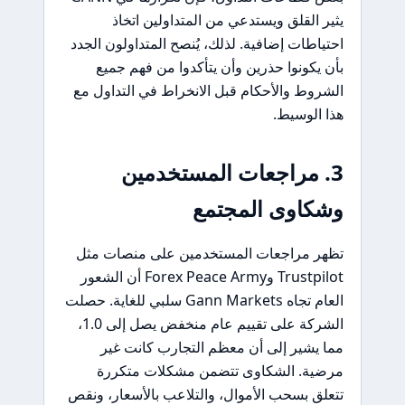
يثير القلق ويستدعي من المتداولين اتخاذ
احتياطات إضافية. لذلك، يُنصح المتداولون الجدد
بأن يكونوا حذرين وأن يتأكدوا من فهم جميع
الشروط والأحكام قبل الانخراط في التداول مع
هذا الوسيط.
3. مراجعات المستخدمين
وشكاوى المجتمع
تظهر مراجعات المستخدمين على منصات مثل
Trustpilot وForex Peace Army أن الشعور
العام تجاه Gann Markets سلبي للغاية. حصلت
الشركة على تقييم عام منخفض يصل إلى 1.0،
مما يشير إلى أن معظم التجارب كانت غير
مرضية. الشكاوى تتضمن مشكلات متكررة
تتعلق بسحب الأموال، والتلاعب بالأسعار، ونقص