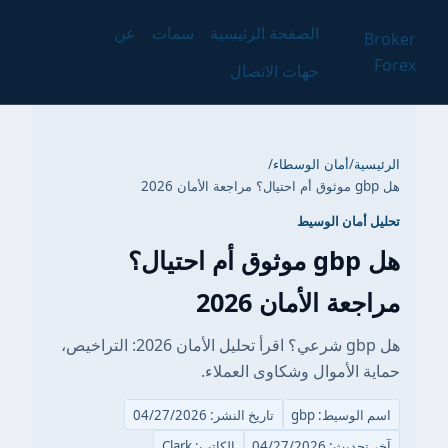
الصفحة الرئيسية
سمات
عن
Broker
Forex
جهات الاتصال
الرئيسية
/
أمان الوسطاء
/
هل gbp موثوق أم احتيال؟ مراجعة الأمان 2026
تحليل أمان الوسيط
هل gbp موثوق أم احتيال؟
مراجعة الأمان 2026
هل gbp شرعي؟ اقرأ تحليل الأمان 2026: التراخيص،
حماية الأموال وشكاوى العملاء.
اسم الوسيط: gbp
تاريخ النشر: 04/27/2026
آخر تحديث: 04/27/2026
الكاتب: Clark