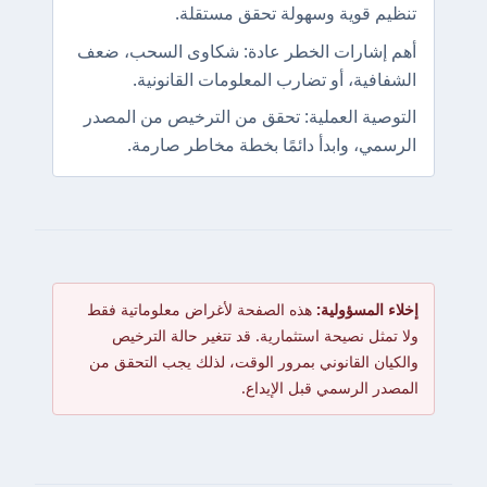
تنظيم قوية وسهولة تحقق مستقلة.
أهم إشارات الخطر عادة: شكاوى السحب، ضعف
الشفافية، أو تضارب المعلومات القانونية.
التوصية العملية: تحقق من الترخيص من المصدر
الرسمي، وابدأ دائمًا بخطة مخاطر صارمة.
إخلاء المسؤولية:
هذه الصفحة لأغراض معلوماتية فقط
ولا تمثل نصيحة استثمارية. قد تتغير حالة الترخيص
والكيان القانوني بمرور الوقت، لذلك يجب التحقق من
المصدر الرسمي قبل الإيداع.