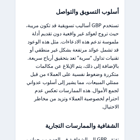
أسلوب التسويق والتواصل
تستخدم GBP أساليب تسويقية قد تكون مريبة،
حيث تروج لعوائد غير واقعية دون تقديم أدلة
ملموسة تدعم هذه الادعاءات. مثل هذه الوعود
قد تشمل عوائد مرتفعة بشكل غير منطقي أو
تقنيات تداول “سرية” تعد بتحقيق أرباح سريعة.
بالإضافة إلى ذلك، يتم الإبلاغ عن مكالمات
متكررة وضغوط نفسية على العملاء من قبل
ممثلي المبيعات، مما يشير إلى أسلوب عدواني
لجمع الأموال. هذه الممارسات تعكس عدم
احترام لخصوصية العملاء وتزيد من مخاطر
الاحتيال.
الشفافية والممارسات التجارية
تفتقر GBP إلى الشفافية في العديد من جوانب