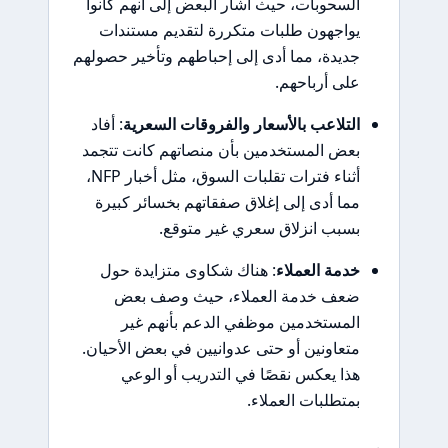
السحوبات، حيث أشار البعض إلى أنهم كانوا
يواجهون طلبات متكررة لتقديم مستندات
جديدة، مما أدى إلى إحباطهم وتأخير حصولهم
على أرباحهم.
التلاعب بالأسعار والفروقات السعرية
: أفاد
بعض المستخدمين بأن منصاتهم كانت تتجمد
أثناء فترات تقلبات السوق، مثل أخبار NFP،
مما أدى إلى إغلاق صفقاتهم بخسائر كبيرة
بسبب انزلاق سعري غير متوقع.
خدمة العملاء
: هناك شكاوى متزايدة حول
ضعف خدمة العملاء، حيث وصف بعض
المستخدمين موظفي الدعم بأنهم غير
متعاونين أو حتى عدوانيين في بعض الأحيان.
هذا يعكس نقصًا في التدريب أو الوعي
بمتطلبات العملاء.