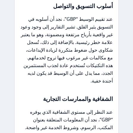
أسلوب التسويق والتواصل
عند تقييم الوسيط “GBP”، نجد أن أسلوبه في
التسويق يثير القلق. تشير التقارير إلى وجود وعود
غير واقعية بأرباح مرتفعة ومضمونة، وهو ما يعتبر
علامة خطر رئيسية. بالإضافة إلى ذلك، تُسجل
شكاوى حول ضغوط متكررة لزيادة الإيداعات،
مع مكالمات غير مرغوب فيها تروج لخدماتهم.
هذه التكتيكات تُستخدم عادة لجذب المستثمرين
الجدد، مما يدل على أن الوسيط قد يكون لديه
أجندة خفية.
الشفافية والممارسات التجارية
عند النظر إلى مستوى الشفافية الذي يوفره
“GBP”، نجد أن المعلومات المتعلقة بعنوان
المكتب، الرسوم، وشروط الخدمة غير واضحة.