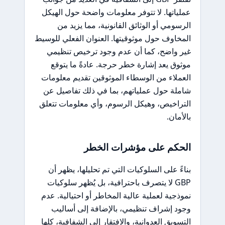
عملياتها. لا تتوفر معلومات واضحة حول الهيكل
الرسومي أو الوثائق القانونية، مما يزيد من
المخاوف حول موثوقيتها. العنوان الفعلي للوسيط
غير واضح، كما أن عدم وجود ترخيص تنظيمي
موثوق يعد إشارة خطر حرجة. عادةً ما يتوقع
العملاء من الوسطاء الموثوقين تقديم معلومات
شاملة حول عملياتهم، بما في ذلك تفاصيل عن
التراخيص، وهيكل الرسوم، وأي معلومات تتعلق
بالأمان.
الحكم على مؤشرات الخطر
بناءً على السلوكيات التي تم تحليلها، يظهر أن
GBP لا يتصرف باحترافية، بل يُظهر سلوكيات
نموذجية لعملية عالية المخاطر أو احتيالية. عدم
وجود إشراف تنظيمي، بالإضافة إلى أساليب
التسويق العدوانية، والافتقار إلى الشفافية، كلها