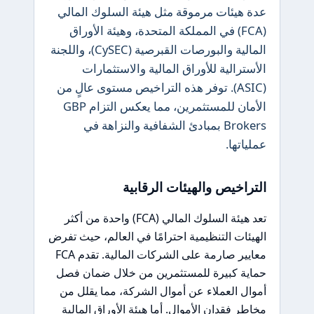
عدة هيئات مرموقة مثل هيئة السلوك المالي
(FCA) في المملكة المتحدة، وهيئة الأوراق
المالية والبورصات القبرصية (CySEC)، واللجنة
الأسترالية للأوراق المالية والاستثمارات
(ASIC). توفر هذه التراخيص مستوى عالٍ من
الأمان للمستثمرين، مما يعكس التزام GBP
Brokers بمبادئ الشفافية والنزاهة في
عملياتها.
التراخيص والهيئات الرقابية
تعد هيئة السلوك المالي (FCA) واحدة من أكثر
الهيئات التنظيمية احترامًا في العالم، حيث تفرض
معايير صارمة على الشركات المالية. تقدم FCA
حماية كبيرة للمستثمرين من خلال ضمان فصل
أموال العملاء عن أموال الشركة، مما يقلل من
مخاطر فقدان الأموال. أما هيئة الأوراق المالية