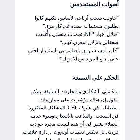
أصوات المستخدمين
“حاولت سحب أرباحي لأسابيع، لكنهم كانوا
يطلبون مستندات جديدة في كل مرة.”
“خلال أخبار NFP، تجمدت منصتي وأُغلقت
صفقاتي بانزلاق سعري كبير.”
“كان المستشارون يتصلون بي باستمرار لحثي
على إيداع المزيد من الأموال.”
الحكم على السمعة
بناءً على الشكاوى والتحليلات السابقة، يمكن
القول إن هناك مؤشرات على ممارسات
استغلالية في شركة GBP. المشاكل المتكررة
في السحب، والتلاعب بالأسعار، وسوء خدمة
العملاء تشير إلى أن هذه ليست مجرد حوادث
فردية، بل تعكس تحديات أوسع في إدارة علاقات