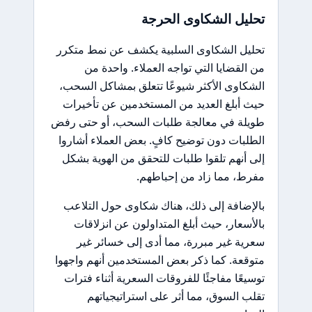
تحليل الشكاوى الحرجة
تحليل الشكاوى السلبية يكشف عن نمط متكرر
من القضايا التي تواجه العملاء. واحدة من
الشكاوى الأكثر شيوعًا تتعلق بمشاكل السحب،
حيث أبلغ العديد من المستخدمين عن تأخيرات
طويلة في معالجة طلبات السحب، أو حتى رفض
الطلبات دون توضيح كافٍ. بعض العملاء أشاروا
إلى أنهم تلقوا طلبات للتحقق من الهوية بشكل
مفرط، مما زاد من إحباطهم.
بالإضافة إلى ذلك، هناك شكاوى حول التلاعب
بالأسعار، حيث أبلغ المتداولون عن انزلاقات
سعرية غير مبررة، مما أدى إلى خسائر غير
متوقعة. كما ذكر بعض المستخدمين أنهم واجهوا
توسيعًا مفاجئًا للفروقات السعرية أثناء فترات
تقلب السوق، مما أثر على استراتيجياتهم