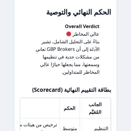
الحكم النهائي والتوصية
Overall Verdict
عالي المخاطر
بناءً على التحليل الشامل، تشير
الأدلة إلى أن GBP Brokers تعاني
من مشكلات جدية في تنظيمها
وسمعتها، مما يجعلها خيارًا عالي
المخاطر للمتداولين.
بطاقة التقييم النهائية (Scorecard)
الجانب
الحكم
السبب ال
المُقيَّم
التنظيم
متوسط