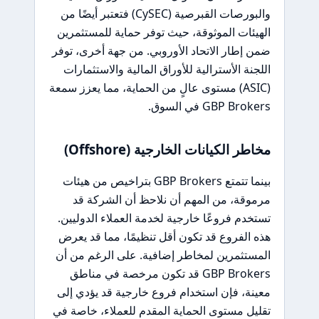
والبورصات القبرصية (CySEC) فتعتبر أيضًا من
الهيئات الموثوقة، حيث توفر حماية للمستثمرين
ضمن إطار الاتحاد الأوروبي. من جهة أخرى، توفر
اللجنة الأسترالية للأوراق المالية والاستثمارات
(ASIC) مستوى عالٍ من الحماية، مما يعزز سمعة
GBP Brokers في السوق.
مخاطر الكيانات الخارجية (Offshore)
بينما تتمتع GBP Brokers بتراخيص من هيئات
مرموقة، من المهم أن نلاحظ أن الشركة قد
تستخدم فروعًا خارجية لخدمة العملاء الدوليين.
هذه الفروع قد تكون أقل تنظيمًا، مما قد يعرض
المستثمرين لمخاطر إضافية. على الرغم من أن
GBP Brokers قد تكون مرخصة في مناطق
معينة، فإن استخدام فروع خارجية قد يؤدي إلى
تقليل مستوى الحماية المقدم للعملاء، خاصة في