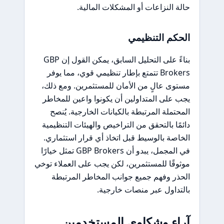
حالة النزاعات أو المشكلات المالية.
الحكم التنظيمي
بناءً على التحليل السابق، يمكن القول إن GBP
Brokers تتمتع بإطار تنظيمي قوي، مما يوفر
مستوى عالٍ من الأمان للمستثمرين. ومع ذلك،
يجب على المتداولين أن يكونوا واعين للمخاطر
المحتملة المرتبطة بالكيانات الخارجية. يُنصح
دائمًا بالتحقق من التراخيص والهيئات التنظيمية
الخاصة بالوسيط قبل اتخاذ أي قرار استثماري.
في المجمل، يبدو أن GBP Brokers تمثل خيارًا
موثوقًا للمستثمرين، لكن يجب على العملاء توخي
الحذر وفهم جميع جوانب المخاطر المرتبطة
بالتداول عبر منصات خارجية.
آراء وشكاوى المستخدمين