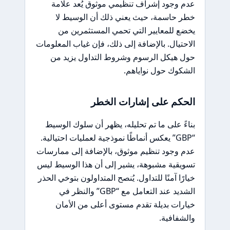
عدم وجود إشراف تنظيمي موثوق يُعد علامة
خطر حاسمة، حيث يعني ذلك أن الوسيط لا
يخضع للمعايير التي تحمي المستثمرين من
الاحتيال. بالإضافة إلى ذلك، فإن غياب المعلومات
حول هيكل الرسوم وشروط التداول يزيد من
الشكوك حول نواياهم.
الحكم على إشارات الخطر
بناءً على ما تم تحليله، يظهر أن سلوك الوسيط
“GBP” يعكس أنماطًا نموذجية لعمليات احتيالية.
عدم وجود تنظيم موثوق، بالإضافة إلى ممارسات
تسويقية مشبوهة، يشير إلى أن هذا الوسيط ليس
خيارًا آمنًا للتداول. يُنصح المتداولون بتوخي الحذر
الشديد عند التعامل مع “GBP” والنظر في
خيارات بديلة تقدم مستوى أعلى من الأمان
والشفافية.