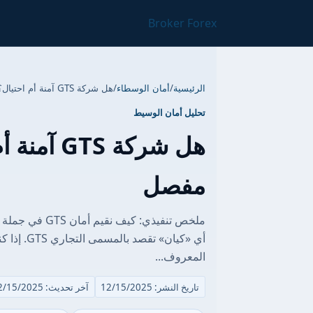
Broker Forex
الرئيسية
/
أمان الوسطاء
/
هل شركة GTS آمنة أم احتيال؟ تقرير مخاطر مفصل
تحليل أمان الوسيط
هل شركة S
مفصل
ملخص تنفيذي: ك
المعروف...
تاريخ النشر: 12/15/2025
آخر تحديث: 12/15/2025