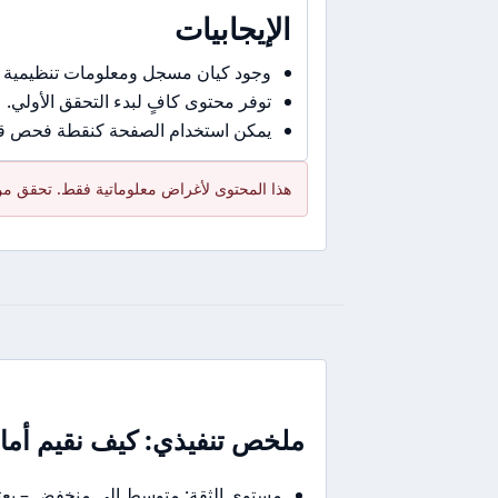
الإيجابيات
وجود كيان مسجل ومعلومات تنظيمية 
توفر محتوى كافٍ لبدء التحقق الأولي.
يمكن استخدام الصفحة كنقطة فحص قبل
هذا المحتوى لأغراض معلوماتية فقط. تحقق من 
ملخص تنفيذي: كيف نقيم أمان GTS في جملة أو جملت
مستوى الثقة: متوسط إلى منخفض – يعتمد