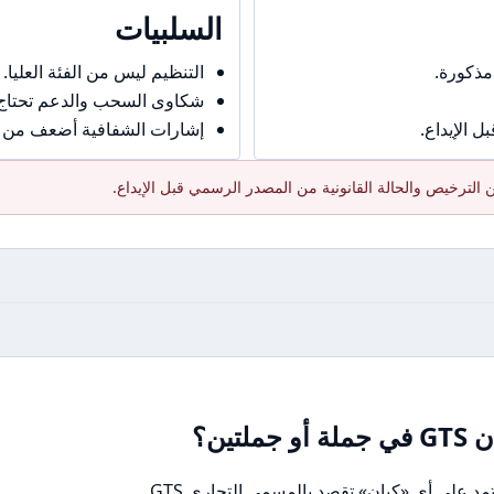
السلبيات
مذكورة.
التنظيم ليس من الفئة العليا.
شكاوى السحب والدعم تحتاج حذ
 الإيداع.
إشارات الشفافية أضعف من ال
الترخيص والحالة القانونية من المصدر الرسمي قبل الإيداع.
ين؟
 على أي «كيان» تقصد بالمسمى التجاري GTS.