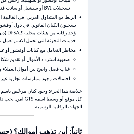
تسجيلات BVI أو سيشيل أو سانت فنسنت) تعتبر أقل حماية للمتداولين.
الربط مع المتداول العربي: في الغالبية 
يسجلون الكيان القانوني في دول أوفشور 
خدمات التجزئة التي تحمل الاسم تعمل عب
مخاطر التعامل مع كيانات أوفشور أو غي
صعوبة استرداد الأموال أو تقديم شكا
غياب فصل واضح بين أموال العملاء و
احتمالات وجود ممارسات تجارية غير
كل موقع أو وسيط ا
الجهات الرقابية الرسمية.
ثانياً: أين تذهب أموالك؟ (