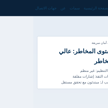
صفحة الرئيسية
سمات
عن
جهات الاتصال
 أمان سريعة
وى المخاطر: عالي
خاطر
التنظيم: غير منظم
ت الثقة: إشارات مقلقة
 لـ: مبتدئون مع تحقق مستقل