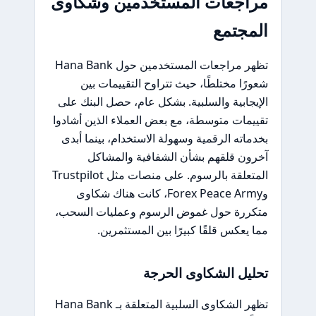
مراجعات المستخدمين وشكاوى
المجتمع
تظهر مراجعات المستخدمين حول Hana Bank
شعورًا مختلطًا، حيث تتراوح التقييمات بين
الإيجابية والسلبية. بشكل عام، حصل البنك على
تقييمات متوسطة، مع بعض العملاء الذين أشادوا
بخدماته الرقمية وسهولة الاستخدام، بينما أبدى
آخرون قلقهم بشأن الشفافية والمشاكل
المتعلقة بالرسوم. على منصات مثل Trustpilot
وForex Peace Army، كانت هناك شكاوى
متكررة حول غموض الرسوم وعمليات السحب،
مما يعكس قلقًا كبيرًا بين المستثمرين.
تحليل الشكاوى الحرجة
تظهر الشكاوى السلبية المتعلقة بـ Hana Bank