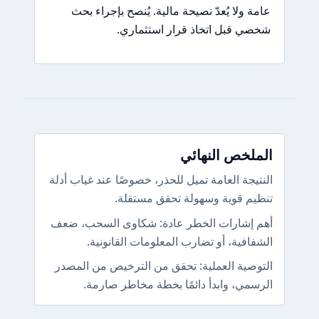
عامة ولا يُعدّ نصيحة مالية. يُنصح بإجراء بحث
شخصي قبل اتخاذ قرار استثماري.
الملخص النهائي
النتيجة العامة تميل للحذر، خصوصًا عند غياب أدلة
تنظيم قوية وسهولة تحقق مستقلة.
أهم إشارات الخطر عادة: شكاوى السحب، ضعف
الشفافية، أو تضارب المعلومات القانونية.
التوصية العملية: تحقق من الترخيص من المصدر
الرسمي، وابدأ دائمًا بخطة مخاطر صارمة.