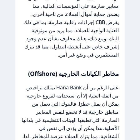
معايير صارمة على المؤسسات المالية، مما
يضمن حماية أموال العملاء. من ناحية أخرى،
يفرض CBB إجراءات رقابية صارمة، بما في ذلك
العناية الواجبة للعملاء، مما يزيد من موثوقية
البنك. ومع ذلك، هناك مخاوف بشأن عدم وجود
إشراف خاص على أنشطة التداول، مما قد يترك
المستثمرين في وضع غير آمن.
مخاطر الكيانات الخارجية (Offshore)
على الرغم من أن Hana Bank يمتلك تراخيص
من الفئة العليا، إلا أن استخدامه لفروع خارجية
يمكن أن يمثل خطرًا. فالبنوك التي تعمل من
مناطق خارجية قد لا تخضع لنفس المعايير
الصارمة التي تطبقها الهيئات التنظيمية في بلدانها
الأصلية. هذا يمكن أن يؤدي إلى نقص في
الشفافية، مما يترك العملاء عرضة للمخاطر. لذا،