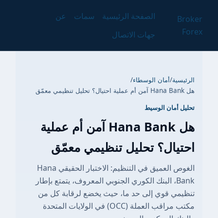
الصفحة الرئيسية
سمات
عن
Broker
Forex
جهات الاتصال
الرئيسية
/
أمان الوسطاء
/
هل Hana Bank آمن أم عملية احتيال؟ تحليل تنظيمي معمّق
تحليل أمان الوسيط
هل Hana Bank آمن أم عملية
احتيال؟ تحليل تنظيمي معمّق
الغوص العميق في التنظيم: الاختبار الحقيقي Hana
Bank، البنك الكوري الجنوبي المعروف، يتمتع بإطار
تنظيمي قوي إلى حد ما، حيث يخضع لرقابة كل من
مكتب مراقب العملة (OCC) في الولايات المتحدة