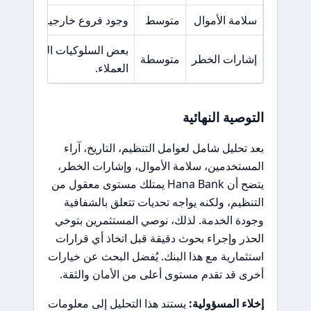
سلامة الأموال
متوسط
وجود فروع خارجية قد يمثل خ
بعض السلوكيات التسويقية ق
إشارات الخطر
متوسطة
العملاء.
التوصية النهائية
بعد تحليل شامل لعوامل التنظيم، التاريخ، آراء
المستخدمين، سلامة الأموال، وإشارات الخطر،
يتضح أن Hana Bank يمتلك مستوى معقول من
التنظيم، ولكنه يواجه تحديات تتعلق بالشفافية
وجودة الخدمة. لذلك، نوصي المستثمرين بتوخي
الحذر وإجراء بحوث دقيقة قبل اتخاذ أي قرارات
استثمارية مع هذا البنك. يُفضل البحث عن خيارات
أخرى قد تقدم مستوى أعلى من الأمان والثقة.
إخلاء المسؤولية:
يستند هذا التحليل إلى معلومات