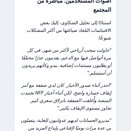
أصوات المستخدمين: مباشرة من
المجتمع
استنادًا إلى تحليل الشكاوى، إليك بعض
الاقتباسات المُعاد صياغتها من أكثر المشكلات
شيوعًا:
“حاولت سحب أرباحي لأكثر من شهر. في كل
مرة أتواصل فيها مع الدعم، يقدمون عذرًا مختلفًا
أو يطلبون مستندات إضافية. يبدو وكأنهم يريدون
أن أستسلم.”
“احذر أثناء صدور الأخبار. كان لدي صفقة مع أمر
إيقاف خسارة واضح، لكن أثناء أخبار NFP تجمدت
المنصة وأُغلقت الصفقة بانزلاق سعري كبير
تجاوز مستوى الإيقاف بكثير.”
“مديرو الحسابات لديهم عدوانيون للغاية، يتصلون
بي عدة مرات يوميًا لإقناعي بإيداع المزيد من