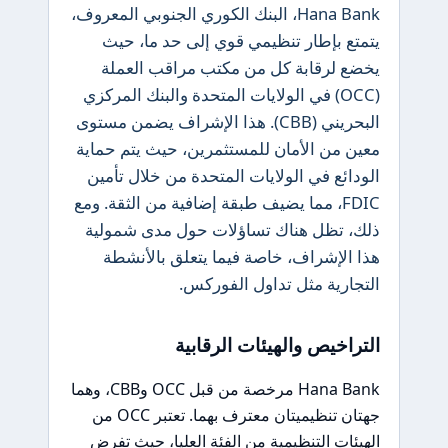
Hana Bank، البنك الكوري الجنوبي المعروف،
يتمتع بإطار تنظيمي قوي إلى حد ما، حيث
يخضع لرقابة كل من مكتب مراقب العملة
(OCC) في الولايات المتحدة والبنك المركزي
البحريني (CBB). هذا الإشراف يضمن مستوى
معين من الأمان للمستثمرين، حيث يتم حماية
الودائع في الولايات المتحدة من خلال تأمين
FDIC، مما يضيف طبقة إضافية من الثقة. ومع
ذلك، تظل هناك تساؤلات حول مدى شمولية
هذا الإشراف، خاصة فيما يتعلق بالأنشطة
التجارية مثل تداول الفوركس.
التراخيص والهيئات الرقابية
Hana Bank مرخصة من قبل OCC وCBB، وهما
جهتان تنظيميتان معترف بهما. تعتبر OCC من
الهيئات التنظيمية من الفئة العليا، حيث تفرض