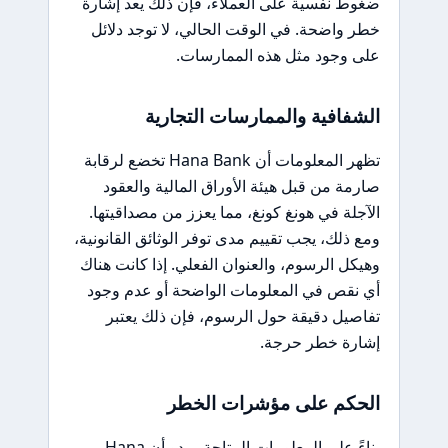
ضغوط نفسية على العملاء، فإن ذلك يعد إشارة
خطر واضحة. في الوقت الحالي، لا توجد دلائل
على وجود مثل هذه الممارسات.
الشفافية والممارسات التجارية
تظهر المعلومات أن Hana Bank تخضع لرقابة
صارمة من قبل هيئة الأوراق المالية والعقود
الآجلة في هونغ كونغ، مما يعزز من مصداقيتها.
ومع ذلك، يجب تقييم مدى توفر الوثائق القانونية،
وهيكل الرسوم، والعنوان الفعلي. إذا كانت هناك
أي نقص في المعلومات الواضحة أو عدم وجود
تفاصيل دقيقة حول الرسوم، فإن ذلك يعتبر
إشارة خطر حرجة.
الحكم على مؤشرات الخطر
بناءً على المعلومات المتاحة، يبدو أن Hana