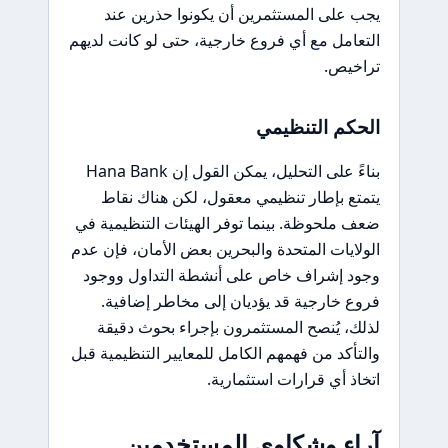
يجب على المستثمرين أن يكونوا حذرين عند
التعامل مع أي فروع خارجية، حتى لو كانت لديهم
تراخيص.
الحكم التنظيمي
بناءً على التحليل، يمكن القول إن Hana Bank
يتمتع بإطار تنظيمي معقول، لكن هناك نقاط
ضعف ملحوظة. بينما توفر الهيئات التنظيمية في
الولايات المتحدة والبحرين بعض الأمان، فإن عدم
وجود إشراف خاص على أنشطة التداول ووجود
فروع خارجية قد يؤديان إلى مخاطر إضافية.
لذلك، يُنصح المستثمرون بإجراء بحوث دقيقة
والتأكد من فهمهم الكامل للمعايير التنظيمية قبل
اتخاذ أي قرارات استثمارية.
آراء وشكاوى المستخدمين