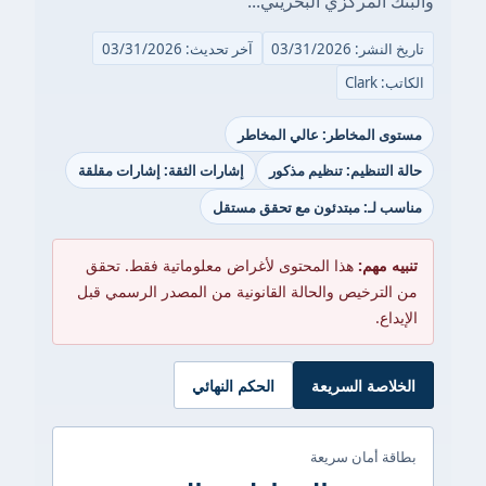
والبنك المركزي البحريني...
تاريخ النشر: 03/31/2026
آخر تحديث: 03/31/2026
الكاتب: Clark
مستوى المخاطر: عالي المخاطر
حالة التنظيم: تنظيم مذكور
إشارات الثقة: إشارات مقلقة
مناسب لـ: مبتدئون مع تحقق مستقل
تنبيه مهم:
هذا المحتوى لأغراض معلوماتية فقط. تحقق
من الترخيص والحالة القانونية من المصدر الرسمي قبل
الإيداع.
الخلاصة السريعة
الحكم النهائي
بطاقة أمان سريعة