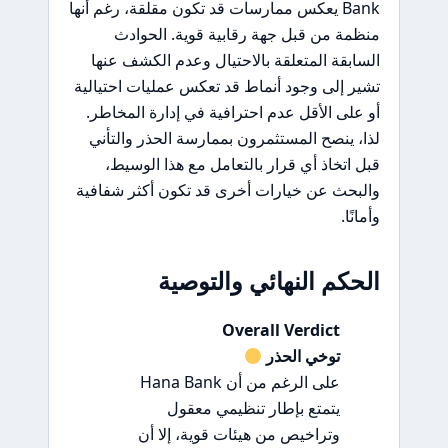
Bank يعكس ممارسات قد تكون مقلقة، رغم أنها
منظمة من قبل جهة رقابية قوية. الحوادث
السابقة المتعلقة بالاحتيال وعدم الكشف عنها
تشير إلى وجود أنماط قد تعكس عمليات احتيالية
أو على الأقل عدم احترافية في إدارة المخاطر.
لذا، ينصح المستثمرون بممارسة الحذر والتأني
قبل اتخاذ أي قرار بالتعامل مع هذا الوسيط،
والبحث عن خيارات أخرى قد تكون أكثر شفافية
وأمانًا.
الحكم النهائي والتوصية
Overall Verdict
توخي الحذر
على الرغم من أن Hana Bank
يتمتع بإطار تنظيمي معقول
وتراخيص من هيئات قوية، إلا أن