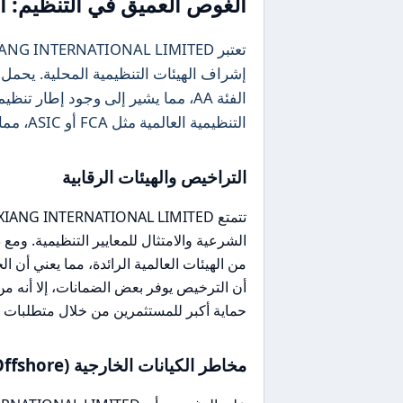
الغوص العميق في التنظيم: ال
الفئة AA، مما يشير إلى وجود إطار 
التنظيمية العالمية مثل FCA أو ASIC، مما يثير تساؤلات حول مستوى الأمان الذي يقدمه.
التراخيص والهيئات الرقابية
من الهيئات العالمية الرائدة، مما يعني أن ا
أن الترخيص يوفر بعض الضمانات، إلا أنه من ا
حماية أكبر للمستثمرين من خلال متطلبات أ
مخاطر الكيانات الخارجية (Offshore)