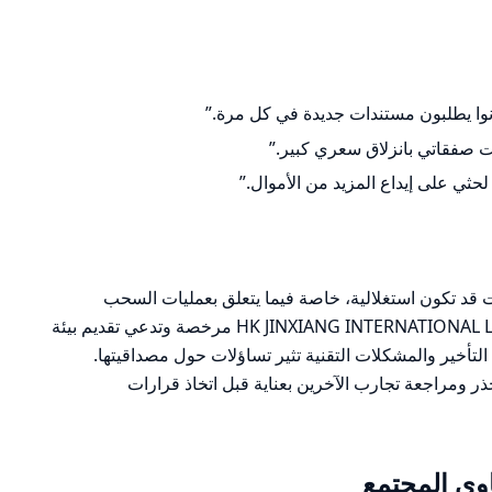
نوا يطلبون مستندات جديدة في كل مرة.”
ثي على إيداع المزيد من الأموال.”
قد تكون استغلالية، خاصة فيما يتعلق بعمليات السحب
وخدمة العملاء. على الرغم من أن HK JINXIANG INTERNATIONAL LIMITED مرخصة وتدعي تقديم بيئة
تأخير والمشكلات التقنية تثير تساؤلات حول مصداقيتها.
ر ومراجعة تجارب الآخرين بعناية قبل اتخاذ قرارات
ى المجتمع