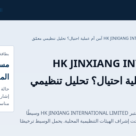
ال
بطاقة
HK JINXIANG IN
مست
الم
م عملية احتيال؟ تحليل تنظيمي
حالة 
إشارا
مناسب
الغوص العميق في التنظيم: الاختبار الحقيقي تعتبر HK JINXIANG INTERNATIONAL LIMITED وسيطًا
تحت إشراف الهيئات التنظيمية المحلية. يحمل الوسيط ترخيصًا