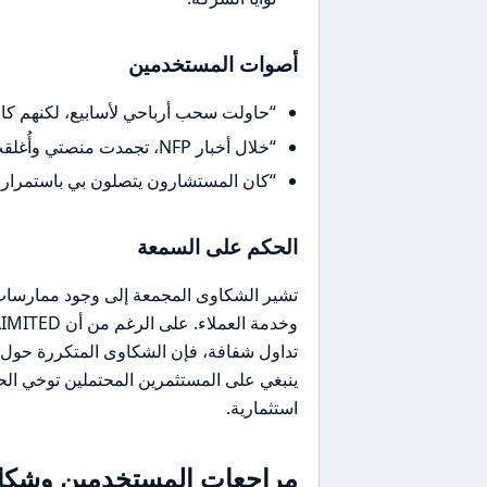
أصوات المستخدمين
“حاولت سحب أرباحي لأسابيع، لكنهم كا
“خلال أخبار NFP، تجمدت منصتي وأُغلقت صفقاتي بانزلاق سعري كبير.”
“كان المستشارون يتصلون بي باستمرار لح
الحكم على السمعة
تشير الشكاوى المجمعة إلى وجود ممارسات 
تداول شفافة، فإن الشكاوى المتكررة حول ال
ينبغي على المستثمرين المحتملين توخي الحذ
استثمارية.
مراجعات المستخدمين وشكاو