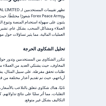
وForex Peace Army شعورًا
يثنون على سهولة استخدام المنصة وتنوع ال
العملاء ومشاكل السحب. بشكل عام، تشير ا
العمليات المالية، مما يثير تساؤلات حول مو
تحليل الشكاوى الحرجة
تتكرر الشكاوى بين المستخدمين وتدور حول 
المخاوف، حيث يشتكي العديد من العملاء م
طلبات تحقق مفرطة. على سبيل المثال، يشي
أرباحهم، حيث تم تقديم أعذار مختلفة من ق
ثانيًا، هناك شكاوى تتعلق بالتلاعب بالأسعا
التقلبات، مما أثر سلبًا على نتائج تداولاته
التكاليف بشكل غير متوقع.