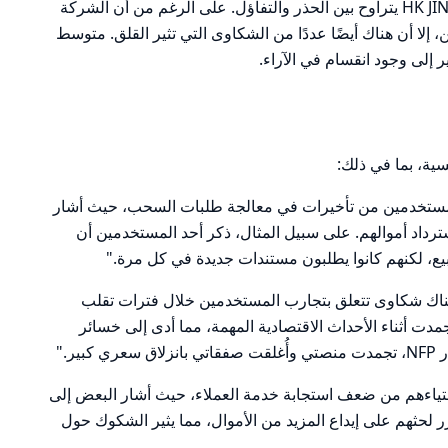
تجاه HK JINXIANG INTERNATIONAL LIMITED يتراوح بين الحذر والتفاؤل. على الرغم من أن الشركة
 إلا أن هناك أيضًا عددًا من الشكاوى التي تثير القلق. متوسط
ية، بما في ذلك:
المستخدمين من تأخيرات في معالجة طلبات السحب، حيث أشار
رداد أموالهم. على سبيل المثال، ذكر أحد المستخدمين أن
، لكنهم كانوا يطلبون مستندات جديدة في كل مرة."
ناك شكاوى تتعلق بتجارب المستخدمين خلال فترات تقلب
دت أثناء الأحداث الاقتصادية المهمة، مما أدى إلى خسائر
ير."
 استياءهم من ضعف استجابة خدمة العملاء، حيث أشار البعض إلى
لحثهم على إيداع المزيد من الأموال، مما يثير الشكوك حول