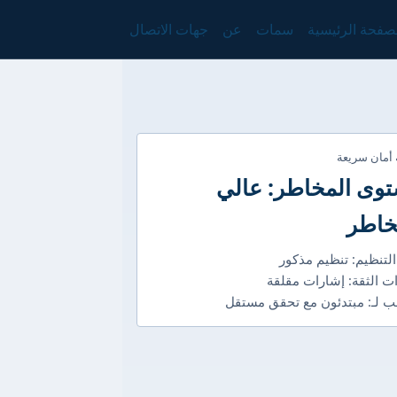
صفحة الرئيسية
سمات
عن
جهات الاتصال
 أمان سريعة
وى المخاطر: عالي
خاطر
التنظيم: تنظيم مذكور
ت الثقة: إشارات مقلقة
 لـ: مبتدئون مع تحقق مستقل