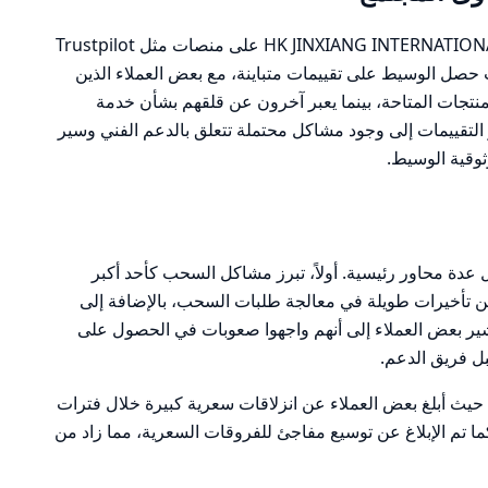
تظهر تقييمات المستخدمين لـ HK JINXIANG INTERNATIONAL LIMITED على منصات مثل Trustpilot
 مختلطًا. حيث حصل الوسيط على تقييمات متباينة، مع بعض العملاء الذين
منتجات المتاحة، بينما يعبر آخرون عن قلقهم بشأن خدمة
لتقييمات إلى وجود مشاكل محتملة تتعلق بالدعم الفني وسير
ثوقية الوسيط.
عدة محاور رئيسية. أولاً، تبرز مشاكل السحب كأحد أكبر
ن تأخيرات طويلة في معالجة طلبات السحب، بالإضافة إلى
ر بعض العملاء إلى أنهم واجهوا صعوبات في الحصول على
بل فريق الدعم.
ر، حيث أبلغ بعض العملاء عن انزلاقات سعرية كبيرة خلال فترات
م. كما تم الإبلاغ عن توسيع مفاجئ للفروقات السعرية، مما زاد من