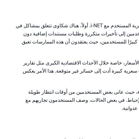
تتكرر الشكاوى بشأن عدة جوانب تتعلق بتجربة المستخدم مع i-NET. أولاً، هناك شكاوى تتعلق بمشاكل في
خدمين إلى تأخيرات متكررة وطلبات مستندات إضافية دون
 كبيرًا للمستخدمين، حيث يعتقدون أن هذه الممارسات تعيق
 بالأسعار، خاصة خلال الأحداث الاقتصادية الكبرى مثل تقارير
ت سعرية كبيرة أدت إلى خسائر غير متوقعة. هذا الأمر يعكس
اء، حيث عانى بعض المستخدمين من أوقات انتظار طويلة
لإحباط. في بعض الحالات، وصف المستخدمون تجاربهم مع
عدوانية.