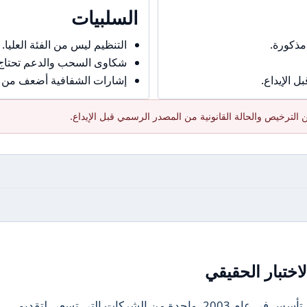
السلبيات
مذكورة.
التنظيم ليس من الفئة العليا.
شكاوى السحب والدعم تحتاج حذ
 الإيداع.
إشارات الشفافية أضعف من ال
الترخيص والحالة القانونية من المصدر الرسمي قبل الإيداع.
اختبار الحقيقي
تعتبر i-NET، الوسيط المالي الياباني الذي تأسس في عام 2003، واحدة من الشركات التي تسعى لتقديم