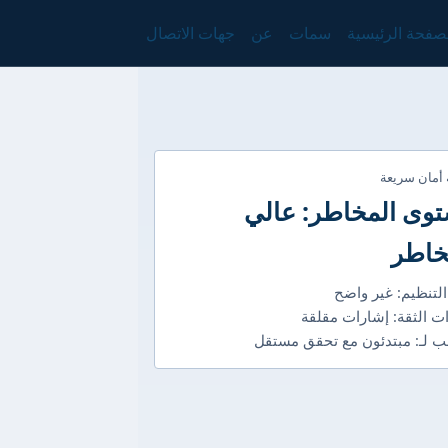
صفحة الرئيسية
سمات
عن
جهات الاتصال
 أمان سريعة
وى المخاطر: عالي
خاطر
التنظيم: غير واضح
ت الثقة: إشارات مقلقة
 لـ: مبتدئون مع تحقق مستقل