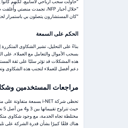
“حاولت سحب أرباحي لأسابيع، لكنهم كانوا
“خلال أخبار NFP، تجمدت منصتي وأُغلقت صفقاتي بانزلاق سعري كبير.”
“كان المستشارون يتصلون بي باستمرار لحثي 
الحكم على السمعة
بناءً على التحليل، تشير الشكاوى المتكررة 
هذه المشكلات قد تؤثر سلبًا على ثقة المس
دعم أفضل للعملاء لتجنب هذه الشكاوى وت
مراجعات المستخدمين وشكاو
حيث
مختلطة تجاه الخدمة، مع وجود شكاوى متكرر
هناك قلقًا كبيرًا بشأن قدرة الشركة على تل