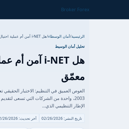
Broker Forex
الرئيسية
/
أمان الوسطاء
/
هل i-NET آمن أم عملية احتيال؟ تحليل تنظيمي معمّق
تحليل أمان الوسيط
هل i-NET آمن 
معمّق
2003، واحدة من الشركات التي تسعى لتقد
الإطار التنظيمي الذي...
تاريخ النشر: 02/26/2026
آخر تحديث: 02/26/2026