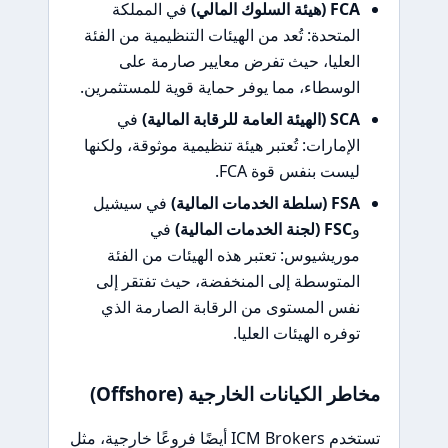
FCA (هيئة السلوك المالي)
في المملكة
المتحدة: تُعد من الهيئات التنظيمية من الفئة
العليا، حيث تفرض معايير صارمة على
الوسطاء، مما يوفر حماية قوية للمستثمرين.
SCA (الهيئة العامة للرقابة المالية)
في
الإمارات: تُعتبر هيئة تنظيمية موثوقة، ولكنها
ليست بنفس قوة FCA.
FSA (سلطة الخدمات المالية)
في سيشيل
و
FSC (لجنة الخدمات المالية)
في
موريشيوس: تعتبر هذه الهيئات من الفئة
المتوسطة إلى المنخفضة، حيث تفتقر إلى
نفس المستوى من الرقابة الصارمة الذي
توفره الهيئات العليا.
مخاطر الكيانات الخارجية (Offshore)
تستخدم ICM Brokers أيضًا فروعًا خارجية، مثل