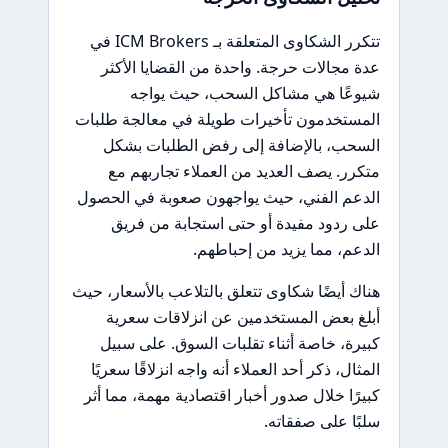
تتكرر الشكاوى المتعلقة بـ ICM Brokers في
عدة مجالات حرجة. واحدة من القضايا الأكثر
شيوعًا هي مشاكل السحب، حيث يواجه
المستخدمون تأخيرات طويلة في معالجة طلبات
السحب، بالإضافة إلى رفض الطلبات بشكل
متكرر. يصف العديد من العملاء تجاربهم مع
الدعم الفني، حيث يواجهون صعوبة في الحصول
على ردود مفيدة أو حتى استجابة من فريق
الدعم، مما يزيد من إحباطهم.
هناك أيضًا شكاوى تتعلق بالتلاعب بالأسعار، حيث
أبلغ بعض المستخدمين عن انزلاقات سعرية
كبيرة، خاصة أثناء تقلبات السوق. على سبيل
المثال، ذكر أحد العملاء أنه واجه انزلاقًا سعريًا
كبيرًا خلال صدور أخبار اقتصادية مهمة، مما أثر
سلبًا على صفقاته.