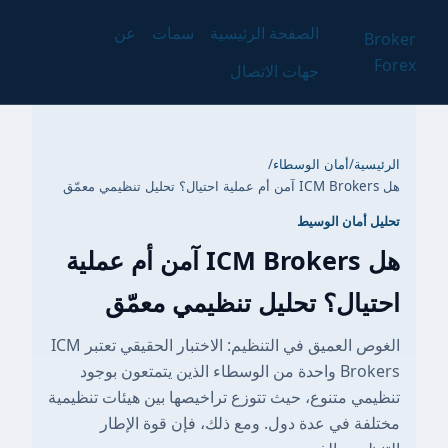
الصفحة الرئيسية
سمات
عن
Broker
Forex
جهات الاتصال
الرئيسية
/
أمان الوسطاء
/
هل ICM Brokers آمن أم عملية احتيال؟ تحليل تنظيمي معمّق
تحليل أمان الوسيط
هل ICM Brokers آمن أم عملية
احتيال؟ تحليل تنظيمي معمّق
الغوص العميق في التنظيم: الاختبار الحقيقي تعتبر ICM
Brokers واحدة من الوسطاء الذين يتمتعون بوجود
تنظيمي متنوع، حيث تتوزع تراخيصها بين هيئات تنظيمية
مختلفة في عدة دول. ومع ذلك، فإن قوة الإطار