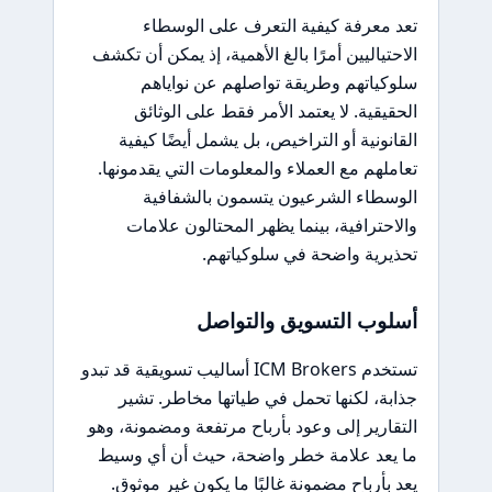
تعد معرفة كيفية التعرف على الوسطاء
الاحتياليين أمرًا بالغ الأهمية، إذ يمكن أن تكشف
سلوكياتهم وطريقة تواصلهم عن نواياهم
الحقيقية. لا يعتمد الأمر فقط على الوثائق
القانونية أو التراخيص، بل يشمل أيضًا كيفية
تعاملهم مع العملاء والمعلومات التي يقدمونها.
الوسطاء الشرعيون يتسمون بالشفافية
والاحترافية، بينما يظهر المحتالون علامات
تحذيرية واضحة في سلوكياتهم.
أسلوب التسويق والتواصل
تستخدم ICM Brokers أساليب تسويقية قد تبدو
جذابة، لكنها تحمل في طياتها مخاطر. تشير
التقارير إلى وعود بأرباح مرتفعة ومضمونة، وهو
ما يعد علامة خطر واضحة، حيث أن أي وسيط
يعد بأرباح مضمونة غالبًا ما يكون غير موثوق.