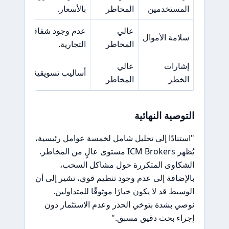
المستخدمين
المخاطر
بالأسعار.
عالي
عدم وجود شفافية في إجر
سلامة الأموال
المخاطر
التجارية.
إشارات
عالي
أساليب تسويقية عدوانية وو
الخطر
المخاطر
التوصية النهائية
"استنادًا إلى تحليل شامل لخمسة عوامل رئيسية،
يُظهر ICM Brokers مستوى عالٍ من المخاطر.
الشكاوى المتكررة حول مشاكل السحب،
بالإضافة إلى عدم وجود تنظيم قوي، تشير إلى أن
الوسيط قد لا يكون خيارًا موثوقًا للمتداولين.
نوصي بشدة بتوخي الحذر وعدم الاستثمار دون
إجراء بحث دقيق مسبق."