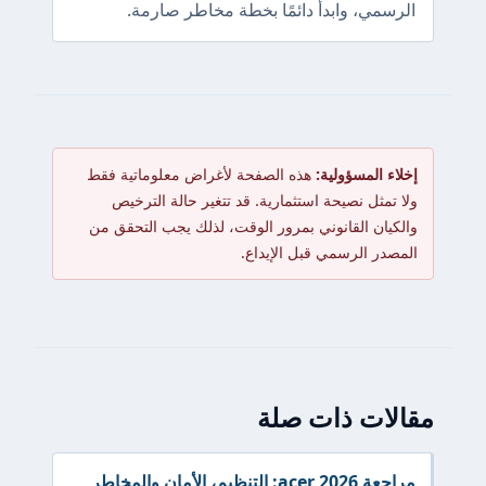
الرسمي، وابدأ دائمًا بخطة مخاطر صارمة.
إخلاء المسؤولية:
هذه الصفحة لأغراض معلوماتية فقط
ولا تمثل نصيحة استثمارية. قد تتغير حالة الترخيص
والكيان القانوني بمرور الوقت، لذلك يجب التحقق من
المصدر الرسمي قبل الإيداع.
مقالات ذات صلة
مراجعة acer 2026: التنظيم، الأمان والمخاطر