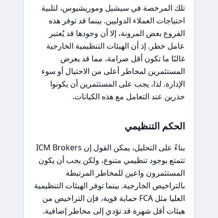
تلك المرخصة في سيشيل وموريشيوس، لتلبية
احتياجات العملاء الدوليين. بينما قد توفر هذه
الفروع بعض المرونة، إلا أن وجودها قد يُعتبر
عامل خطر. إذ أن الهيئات التنظيمية الخارجية
غالبًا ما تكون أقل صرامة، مما قد يعرض
المستثمرين لمخاطر أعلى من الاحتيال أو سوء
الإدارة. لذا، يجب على المستثمرين أن يكونوا
حذرين عند التعامل مع هذه الكيانات.
الحكم التنظيمي
بناءً على التحليل، يمكن القول إن ICM Brokers
تتمتع بوجود تنظيمي متنوع، ولكن يجب أن يكون
المستثمرون واعين للمخاطر المرتبطة
بالتراخيص الخارجية. بينما توفر الهيئات التنظيمية
العليا مثل FCA حماية قوية، فإن التراخيص من
هيئات أقل شهرة قد تؤدي إلى مخاطر إضافية.