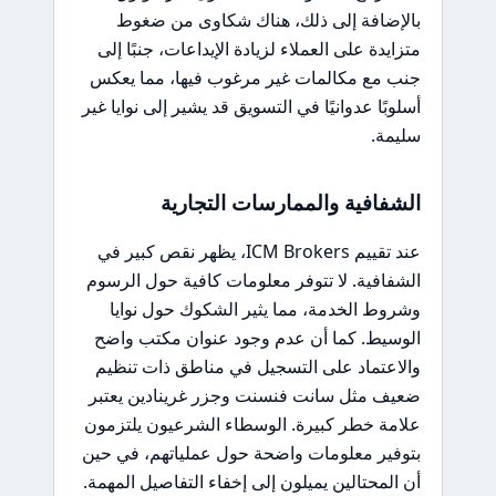
بالإضافة إلى ذلك، هناك شكاوى من ضغوط
متزايدة على العملاء لزيادة الإيداعات، جنبًا إلى
جنب مع مكالمات غير مرغوب فيها، مما يعكس
أسلوبًا عدوانيًا في التسويق قد يشير إلى نوايا غير
سليمة.
الشفافية والممارسات التجارية
عند تقييم ICM Brokers، يظهر نقص كبير في
الشفافية. لا تتوفر معلومات كافية حول الرسوم
وشروط الخدمة، مما يثير الشكوك حول نوايا
الوسيط. كما أن عدم وجود عنوان مكتب واضح
والاعتماد على التسجيل في مناطق ذات تنظيم
ضعيف مثل سانت فنسنت وجزر غرينادين يعتبر
علامة خطر كبيرة. الوسطاء الشرعيون يلتزمون
بتوفير معلومات واضحة حول عملياتهم، في حين
أن المحتالين يميلون إلى إخفاء التفاصيل المهمة.