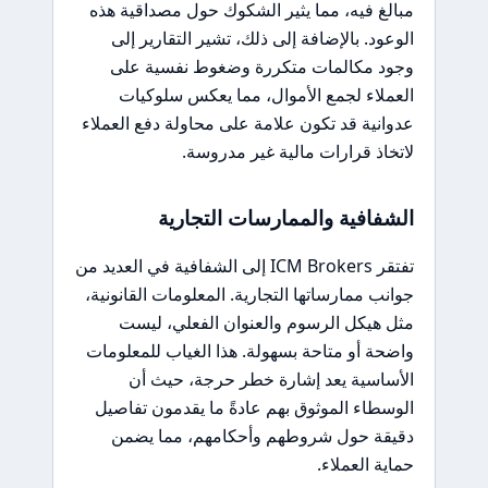
مبالغ فيه، مما يثير الشكوك حول مصداقية هذه
الوعود. بالإضافة إلى ذلك، تشير التقارير إلى
وجود مكالمات متكررة وضغوط نفسية على
العملاء لجمع الأموال، مما يعكس سلوكيات
عدوانية قد تكون علامة على محاولة دفع العملاء
لاتخاذ قرارات مالية غير مدروسة.
الشفافية والممارسات التجارية
تفتقر ICM Brokers إلى الشفافية في العديد من
جوانب ممارساتها التجارية. المعلومات القانونية،
مثل هيكل الرسوم والعنوان الفعلي، ليست
واضحة أو متاحة بسهولة. هذا الغياب للمعلومات
الأساسية يعد إشارة خطر حرجة، حيث أن
الوسطاء الموثوق بهم عادةً ما يقدمون تفاصيل
دقيقة حول شروطهم وأحكامهم، مما يضمن
حماية العملاء.