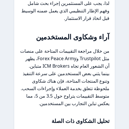
لذا، يجب على المستثمرين إجراء بحث شامل
وفهم الإطار التنظيمي الذي يعمل ضمنه الوسيط
قبل اتخاذ قرار الاستثمار.
آراء وشكاوى المستخدمين
من خلال مراجعة التقييمات المتاحة على منصات
مثل Trustpilot وForex Peace Army، يظهر
أن الشعور العام تجاه ICM Brokers متباين.
بينما يثني بعض المستخدمين على سرعة التنفيذ
وتنوع المنتجات المتاحة، فإن هناك شكاوى
ملحوظة تتعلق بخدمة العملاء وإجراءات السحب.
متوسط التقييمات يتراوح حول 3.5 من 5، مما
يعكس تباين التجارب بين المستخدمين.
تحليل الشكاوى ذات الصلة