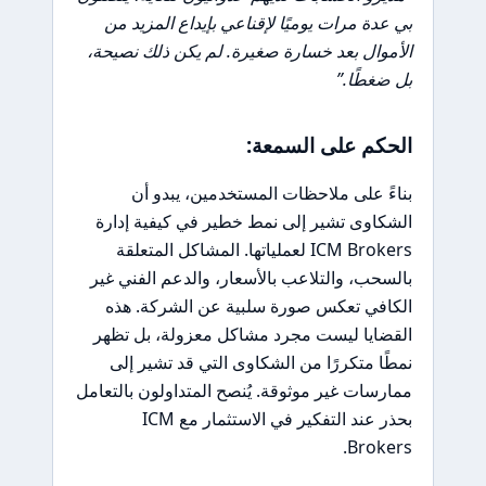
بي عدة مرات يوميًا لإقناعي بإيداع المزيد من
الأموال بعد خسارة صغيرة. لم يكن ذلك نصيحة،
بل ضغطًا.”
الحكم على السمعة:
بناءً على ملاحظات المستخدمين، يبدو أن
الشكاوى تشير إلى نمط خطير في كيفية إدارة
ICM Brokers لعملياتها. المشاكل المتعلقة
بالسحب، والتلاعب بالأسعار، والدعم الفني غير
الكافي تعكس صورة سلبية عن الشركة. هذه
القضايا ليست مجرد مشاكل معزولة، بل تظهر
نمطًا متكررًا من الشكاوى التي قد تشير إلى
ممارسات غير موثوقة. يُنصح المتداولون بالتعامل
بحذر عند التفكير في الاستثمار مع ICM
Brokers.