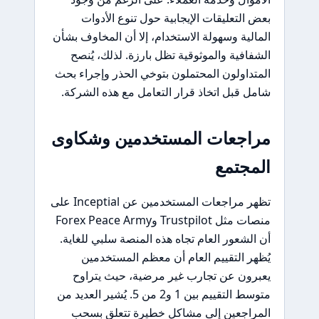
بعض التعليقات الإيجابية حول تنوع الأدوات
المالية وسهولة الاستخدام، إلا أن المخاوف بشأن
الشفافية والموثوقية تظل بارزة. لذلك، يُنصح
المتداولون المحتملون بتوخي الحذر وإجراء بحث
شامل قبل اتخاذ قرار التعامل مع هذه الشركة.
مراجعات المستخدمين وشكاوى
المجتمع
تظهر مراجعات المستخدمين عن Inceptial على
منصات مثل Trustpilot وForex Peace Army
أن الشعور العام تجاه هذه المنصة سلبي للغاية.
يُظهر التقييم العام أن معظم المستخدمين
يعبرون عن تجارب غير مرضية، حيث يتراوح
متوسط التقييم بين 1 و2 من 5. يُشير العديد من
المراجعين إلى مشاكل خطيرة تتعلق بسحب