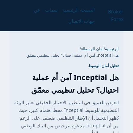
الصفحة الرئيسية
سمات
عن
Broker
Forex
جهات الاتصال
الرئيسية
/
أمان الوسطاء
/
هل Inceptial آمن أم عملية احتيال؟ تحليل تنظيمي معمّق
تحليل أمان الوسيط
هل Inceptial آمن أم عملية
احتيال؟ تحليل تنظيمي معمّق
الغوص العميق في التنظيم: الاختبار الحقيقي تعتبر البيئة
التنظيمية للوسيط Inceptial محط اهتمام كبير، حيث
يُظهر التحليل أن الإطار التنظيمي ضعيف. على الرغم
من أن Inceptial مدعوم بترخيص من البنك الوطني