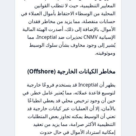
المعايير التنظيمية، حيث لا تتطلب القوانين
المحلية من الوسطاء الاحتفاظ بأموال العملاء في
حسابات منفصلة، مما يزيد من مخاطر فقدان
الأموال. بالإضافة إلى ذلك، أصدرت الهيئة المالية
الإسبانية CNMV تحذيرات ضد Inceptial، مما
يُشير إلى وجود مخاوف بشأن سلوك الوسيط
وموثوقيته.
مخاطر الكيانات الخارجية (Offshore)
يظهر أن Inceptial قد يستخدم فروعًا خارجية
لتوسيع قاعدة عملائه، مما يُعتبر عامل خطر. في
حين أن وجود ترخيص محلي قد يعطي انطباعًا
بالأمان، إلا أن العمليات عبر كيانات خارجية قد
تعني أن الوسيط يمكنه تجاوز بعض المتطلبات
التنظيمية الأكثر صرامة، مما يزيد من تعقيد
إمكانية استرداد الأموال في حال حدوث