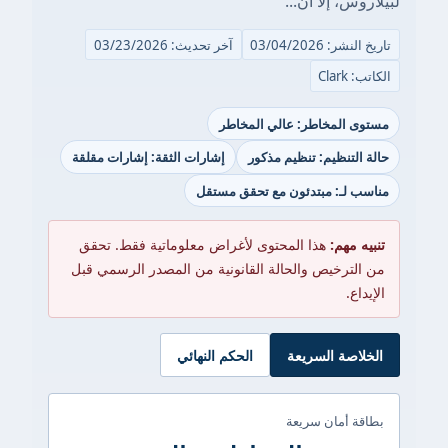
لبيلاروس، إلا أن...
تاريخ النشر: 03/04/2026
آخر تحديث: 03/23/2026
الكاتب: Clark
مستوى المخاطر: عالي المخاطر
حالة التنظيم: تنظيم مذكور
إشارات الثقة: إشارات مقلقة
مناسب لـ: مبتدئون مع تحقق مستقل
تنبيه مهم:
هذا المحتوى لأغراض معلوماتية فقط. تحقق
من الترخيص والحالة القانونية من المصدر الرسمي قبل
الإيداع.
الخلاصة السريعة
الحكم النهائي
بطاقة أمان سريعة