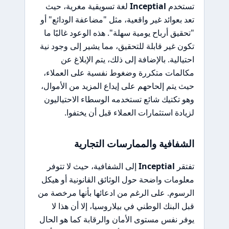
تستخدم
Inceptial
لغة تسويقية مغرية، حيث
تعد بعوائد غير واقعية، مثل "مضاعفة الودائع" أو
"تحقيق أرباح يومية سهلة". هذه الوعود غالبًا ما
تكون غير قابلة للتحقيق، مما يشير إلى وجود نية
احتيالية. بالإضافة إلى ذلك، يتم الإبلاغ عن
مكالمات متكررة وضغوط نفسية على العملاء،
حيث يتم إلحاحهم على إيداع المزيد من الأموال،
وهو تكتيك شائع تستخدمه الوسطاء الاحتياليون
لزيادة استثمارات العملاء قبل أن يختفوا.
الشفافية والممارسات التجارية
تفتقر
Inceptial
إلى الشفافية، حيث لا تتوفر
معلومات واضحة حول الوثائق القانونية أو هيكل
الرسوم. على الرغم من ادعائها بأنها مرخصة من
قبل البنك الوطني في بيلاروسيا، إلا أن هذا لا
يوفر نفس مستوى الأمان والرقابة كما هو الحال