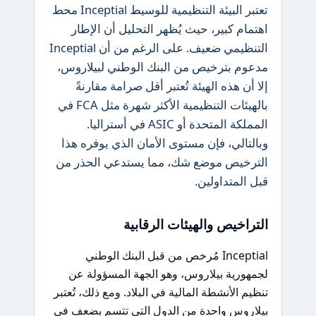
تعتبر البيئة التنظيمية للوسيط Inceptial محط
اهتمام كبير، حيث يُظهر التحليل أن الإطار
التنظيمي ضعيف. على الرغم من أن Inceptial
مدعوم بترخيص من البنك الوطني لبيلاروس،
إلا أن هذه الهيئة تُعتبر أقل صرامة مقارنةً
بالهيئات التنظيمية الأكثر شهرة مثل FCA في
المملكة المتحدة أو ASIC في أستراليا.
وبالتالي، فإن مستوى الأمان الذي يوفره هذا
الترخيص موضع شك، مما يستدعي الحذر من
قبل المتداولين.
التراخيص والهيئات الرقابية
Inceptial مُرخص من قبل البنك الوطني
لجمهورية بيلاروس، وهو الجهة المسؤولة عن
تنظيم الأنشطة المالية في البلاد. ومع ذلك، تُعتبر
بيلاروس واحدة من الدول التي تتسم بضعف في