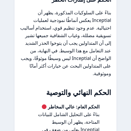
بناءً على السلوكيات المذكورة، يظهر أن
Inceptial يعكس أنماطًا نموذجية لعمليات
احتيالية. عدم وجود تنظيم قوي، استخدام أساليب
تسويقية مضللة، وغياب الشفافية جميعها تشير
إلى أن المتداولين يجب أن يتوخوا الحذر الشديد
عند التعامل مع هذا الوسيط. في النهاية، من
الواضح أن Inceptial ليس وسيطًا موثوقًا، ويجب
على المتداولين البحث عن خيارات أكثر أمانًا
وموثوقية.
الحكم النهائي والتوصية
الحكم العام: عالي المخاطر
بناءً على التحليل الشامل للبيانات
المتاحة، يظهر أن الوسيط
Inceptial يعاني من ضعف في