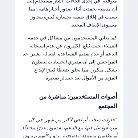
متوقعة. في إحدى الحالات، أشار مستخدم إلى
أن منصته تجمدت أثناء صدور أخبار هامة، مما
تسبب في إغلاق صفقة بخسارة كبيرة تتجاوز
مستوى الإيقاف المحدد.
كما يعاني المستخدمون من مشاكل في خدمة
العملاء، حيث يُبلغ الكثيرون عن عدم استجابة
الدعم أو عدم تقديم المساعدة الفعالة. يشير أحد
المراجعين إلى أن مديري الحسابات يتصلون
بشكل متكرر، مما يخلق ضغطًا كبيرًا لإيداع
المزيد من الأموال بعد خسائر صغيرة.
أصوات المستخدمين: مباشرة من
المجتمع
“حاولت سحب أرباحي لأكثر من شهر. في كل
مرة أتواصل فيها مع الدعم، يقدمون عذرًا مختلفًا
أو يطلبون مستندات إضافية. يبدو وكأنهم يريدون