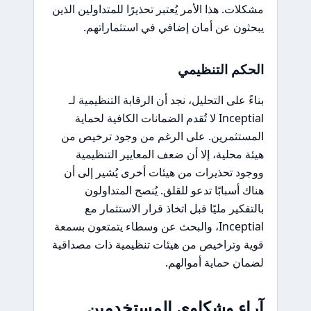
مشكلات. هذا الأمر يُعتبر تحذيرًا للمتداولين الذين
يبحثون عن أمان إضافي في استثماراتهم.
الحكم التنظيمي
بناءً على التحليل، نجد أن الرقابة التنظيمية لـ
Inceptial لا تُقدم الضمانات الكافية لحماية
المستثمرين. على الرغم من وجود ترخيص من
هيئة محلية، إلا أن ضعف المعايير التنظيمية
ووجود تحذيرات من هيئات أخرى يُشير إلى أن
هناك أسبابًا تدعو للقلق. يُنصح المتداولون
بالتفكير مليًا قبل اتخاذ قرار الاستثمار مع
Inceptial، والبحث عن وسطاء يتمتعون بسمعة
قوية وتراخيص من هيئات تنظيمية ذات مصداقية
لضمان حماية أموالهم.
آراء وشكاوى المستخدمين