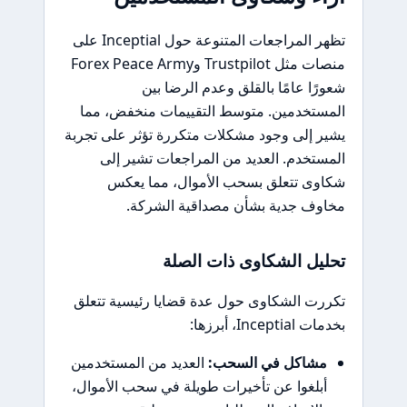
تظهر المراجعات المتنوعة حول Inceptial على
منصات مثل Trustpilot وForex Peace Army
شعورًا عامًا بالقلق وعدم الرضا بين
المستخدمين. متوسط التقييمات منخفض، مما
يشير إلى وجود مشكلات متكررة تؤثر على تجربة
المستخدم. العديد من المراجعات تشير إلى
شكاوى تتعلق بسحب الأموال، مما يعكس
مخاوف جدية بشأن مصداقية الشركة.
تحليل الشكاوى ذات الصلة
تكررت الشكاوى حول عدة قضايا رئيسية تتعلق
بخدمات Inceptial، أبرزها:
مشاكل في السحب:
العديد من المستخدمين
أبلغوا عن تأخيرات طويلة في سحب الأموال،