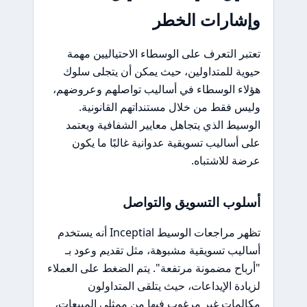
وإشارات الخطر
تعتبر التعرف على الوسطاء الاحتياليين مهمة
حيوية للمتداولين، حيث يمكن أن يتجلى سلوك
هؤلاء الوسطاء في أساليب تواصلهم وعروضهم،
وليس فقط من خلال مستنداتهم القانونية.
الوسيط الذي يتجاهل معايير الشفافية ويعتمد
على أساليب تسويقية عدوانية غالبًا ما يكون
عرضة للاشتباه.
أسلوب التسويق والتواصل
تظهر مراجعات الوسيط Inceptial أنه يستخدم
أساليب تسويقية مشبوهة، مثل تقديم وعود بـ
"أرباح مضمونة مرتفعة". يتم الضغط على العملاء
لزيادة الإيداعات، حيث يتلقى المتداولون
مكالمات غير مرغوب فيها من ممثلي المبيعات،