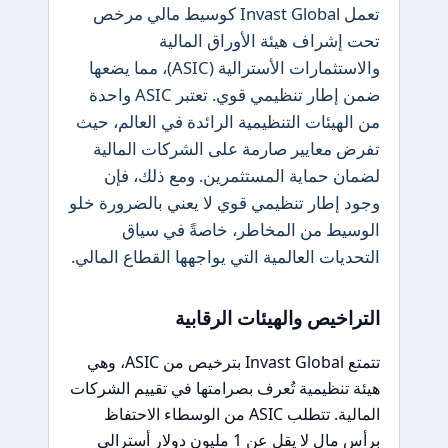
تعمل Invast Global كوسيط مالي مرخص
تحت إشراف هيئة الأوراق المالية
والاستثمارات الأسترالية (ASIC)، مما يضعها
ضمن إطار تنظيمي قوي. تعتبر ASIC واحدة
من الهيئات التنظيمية الرائدة في العالم، حيث
تفرض معايير صارمة على الشركات المالية
لضمان حماية المستثمرين. ومع ذلك، فإن
وجود إطار تنظيمي قوي لا يعني بالضرورة خلو
الوسيط من المخاطر، خاصةً في سياق
التحديات العالمية التي يواجهها القطاع المالي.
التراخيص والهيئات الرقابية
تتمتع Invast Global بترخيص من ASIC، وهي
هيئة تنظيمية تُعرف بصرامتها في تقييم الشركات
المالية. تتطلب ASIC من الوسطاء الاحتفاظ
برأس مال لا يقل عن 1 مليون دولار أسترالي