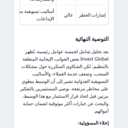
أساليب تسويقية مشبوهة وضغو
إشارات الخطر
عالي
الإيداعات.
التوصية النهائية
بعد تحليل شامل لخمسة عوامل رئيسية، يُظهر
Invast Global بعض الجوانب الإيجابية المتعلقة
بالتنظيم، لكن الشكاوى المتكررة حول مشكلات
السحب، وضعف خدمة العملاء، والأساليب
التسويقية العدوانية تشير إلى أن الوسيط ينطوي
على مخاطر مرتفعة. نوصي المستثمرين بالتفكير
مرتين قبل اتخاذ قرار الاستثمار مع هذا الوسيط،
والبحث عن خيارات أكثر موثوقية لضمان حماية
أموالهم.
إخلاء المسؤولية: