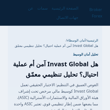
الصفحة الرئيسية
سمات
عن
Broker
Forex
جهات الاتصال
الرئيسية
/
أمان الوسطاء
/
هل Invast Global آمن أم عملية احتيال؟ تحليل تنظيمي معمّق
تحليل أمان الوسيط
هل Invast Global آمن أم عملية
احتيال؟ تحليل تنظيمي معمّق
الغوص العميق في التنظيم: الاختبار الحقيقي تعمل
Invast Global كوسيط مالي مرخص تحت إشراف
هيئة الأوراق المالية والاستثمارات الأسترالية (ASIC)،
مما يضعها ضمن إطار تنظيمي قوي. تعتبر ASIC واحدة