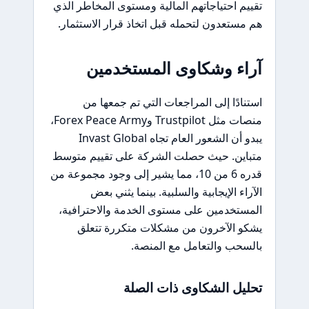
تقييم احتياجاتهم المالية ومستوى المخاطر الذي
هم مستعدون لتحمله قبل اتخاذ قرار الاستثمار.
آراء وشكاوى المستخدمين
استنادًا إلى المراجعات التي تم جمعها من
منصات مثل Trustpilot وForex Peace Army،
يبدو أن الشعور العام تجاه Invast Global
متباين. حيث حصلت الشركة على تقييم متوسط
قدره 6 من 10، مما يشير إلى وجود مجموعة من
الآراء الإيجابية والسلبية. بينما يثني بعض
المستخدمين على مستوى الخدمة والاحترافية،
يشكو الآخرون من مشكلات متكررة تتعلق
بالسحب والتعامل مع المنصة.
تحليل الشكاوى ذات الصلة