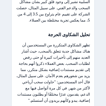
السلبية تشير إلى وجود قلق كبير بشأن مشاكل
السحب والدعم الفني. على سبيل المثال، حصلت
الشركة على تقييم عام يتراوح بين 3.5 إلى 4 من
5، مما يعكس تجربة مختلطة بين العملاء.
تحليل الشكاوى الحرجة
تظهر الشكاوى المتكررة من المستخدمين أن
هناك مشاكل جدية تتعلق بالسحب، حيث أشار
العديد منهم إلى تأخيرات كبيرة أو حتى رفض
لطلبات السحب. بعض العملاء ذكروا أنهم بحاجة
إلى تقديم مستندات إضافية بشكل متكرر، مما
يزيد من شعورهم بعدم الأمان. على سبيل المثال،
قال أحد المستخدمين: "حاولت سحب أرباحي
لأكثر من شهر. في كل مرة أتواصل فيها مع
الدعم، يقدمون عذرًا مختلفًا أو يطلبون مستندات
إضافية. يبدو وكأنهم يريدون أن أستسلم."