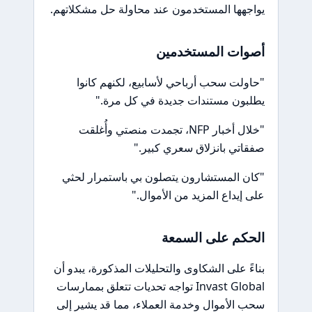
يواجهها المستخدمون عند محاولة حل مشكلاتهم.
أصوات المستخدمين
"حاولت سحب أرباحي لأسابيع، لكنهم كانوا
يطلبون مستندات جديدة في كل مرة."
"خلال أخبار NFP، تجمدت منصتي وأُغلقت
صفقاتي بانزلاق سعري كبير."
"كان المستشارون يتصلون بي باستمرار لحثي
على إيداع المزيد من الأموال."
الحكم على السمعة
بناءً على الشكاوى والتحليلات المذكورة، يبدو أن
Invast Global تواجه تحديات تتعلق بممارسات
سحب الأموال وخدمة العملاء، مما قد يشير إلى