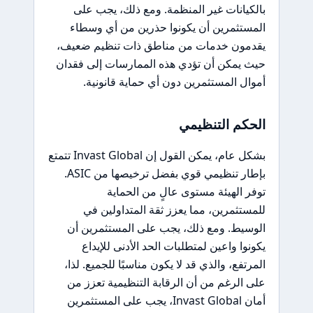
بالكيانات غير المنظمة. ومع ذلك، يجب على
المستثمرين أن يكونوا حذرين من أي وسطاء
يقدمون خدمات من مناطق ذات تنظيم ضعيف،
حيث يمكن أن تؤدي هذه الممارسات إلى فقدان
أموال المستثمرين دون أي حماية قانونية.
الحكم التنظيمي
بشكل عام، يمكن القول إن Invast Global تتمتع
بإطار تنظيمي قوي بفضل ترخيصها من ASIC.
توفر الهيئة مستوى عالٍ من الحماية
للمستثمرين، مما يعزز ثقة المتداولين في
الوسيط. ومع ذلك، يجب على المستثمرين أن
يكونوا واعين لمتطلبات الحد الأدنى للإيداع
المرتفع، والذي قد لا يكون مناسبًا للجميع. لذا،
على الرغم من أن الرقابة التنظيمية تعزز من
أمان Invast Global، يجب على المستثمرين