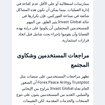
ممارسات استغلالية أو على الأقل عدم كفاءة في
إدارة العمليات. بينما يمكن أن تكون هذه المشاكل
شائعة في صناعة الفوركس، فإن تكرارها في
حالة Invast Global يثير القلق. من المهم
للمستخدمين المحتملين أن يكونوا على دراية بهذه
القضايا وأن يقوموا بإجراء بحث شامل قبل اتخاذ
قرارات استثمارية.
مراجعات المستخدمين وشكاوى
المجتمع
تظهر مراجعات المستخدمين على منصات مثل
Trustpilot وForex Peace Army أن الشعور
العام تجاه Invast Global يتراوح بين الإيجابي
والسلبي. العديد من المستخدمين يثنون على تنوع
المنتجات والخدمات المقدمة، لكن التقييمات