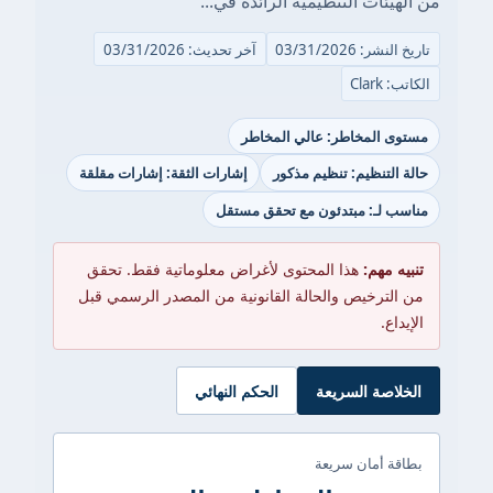
من الهيئات التنظيمية الرائدة في...
تاريخ النشر: 03/31/2026
آخر تحديث: 03/31/2026
الكاتب: Clark
مستوى المخاطر: عالي المخاطر
حالة التنظيم: تنظيم مذكور
إشارات الثقة: إشارات مقلقة
مناسب لـ: مبتدئون مع تحقق مستقل
تنبيه مهم:
هذا المحتوى لأغراض معلوماتية فقط. تحقق
من الترخيص والحالة القانونية من المصدر الرسمي قبل
الإيداع.
الخلاصة السريعة
الحكم النهائي
بطاقة أمان سريعة