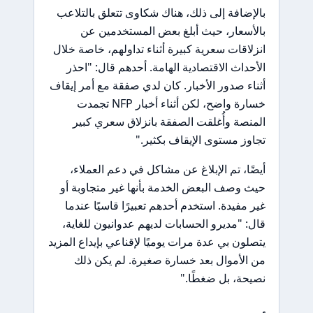
بالإضافة إلى ذلك، هناك شكاوى تتعلق بالتلاعب
بالأسعار، حيث أبلغ بعض المستخدمين عن
انزلاقات سعرية كبيرة أثناء تداولهم، خاصة خلال
الأحداث الاقتصادية الهامة. أحدهم قال: "احذر
أثناء صدور الأخبار. كان لدي صفقة مع أمر إيقاف
خسارة واضح، لكن أثناء أخبار NFP تجمدت
المنصة وأُغلقت الصفقة بانزلاق سعري كبير
تجاوز مستوى الإيقاف بكثير."
أيضًا، تم الإبلاغ عن مشاكل في دعم العملاء،
حيث وصف البعض الخدمة بأنها غير متجاوبة أو
غير مفيدة. استخدم أحدهم تعبيرًا قاسيًا عندما
قال: "مديرو الحسابات لديهم عدوانيون للغاية،
يتصلون بي عدة مرات يوميًا لإقناعي بإيداع المزيد
من الأموال بعد خسارة صغيرة. لم يكن ذلك
نصيحة، بل ضغطًا."