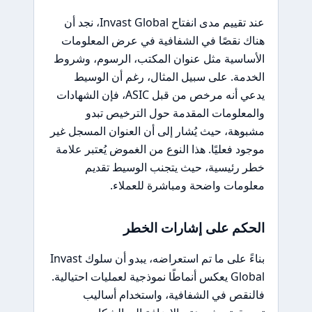
عند تقييم مدى انفتاح Invast Global، نجد أن
هناك نقصًا في الشفافية في عرض المعلومات
الأساسية مثل عنوان المكتب، الرسوم، وشروط
الخدمة. على سبيل المثال، رغم أن الوسيط
يدعي أنه مرخص من قبل ASIC، فإن الشهادات
والمعلومات المقدمة حول الترخيص تبدو
مشبوهة، حيث يُشار إلى أن العنوان المسجل غير
موجود فعليًا. هذا النوع من الغموض يُعتبر علامة
خطر رئيسية، حيث يتجنب الوسيط تقديم
معلومات واضحة ومباشرة للعملاء.
الحكم على إشارات الخطر
بناءً على ما تم استعراضه، يبدو أن سلوك Invast
Global يعكس أنماطًا نموذجية لعمليات احتيالية.
فالنقص في الشفافية، واستخدام أساليب