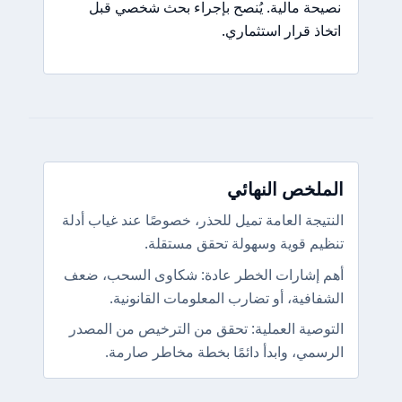
نصيحة مالية. يُنصح بإجراء بحث شخصي قبل
اتخاذ قرار استثماري.
الملخص النهائي
النتيجة العامة تميل للحذر، خصوصًا عند غياب أدلة
تنظيم قوية وسهولة تحقق مستقلة.
أهم إشارات الخطر عادة: شكاوى السحب، ضعف
الشفافية، أو تضارب المعلومات القانونية.
التوصية العملية: تحقق من الترخيص من المصدر
الرسمي، وابدأ دائمًا بخطة مخاطر صارمة.