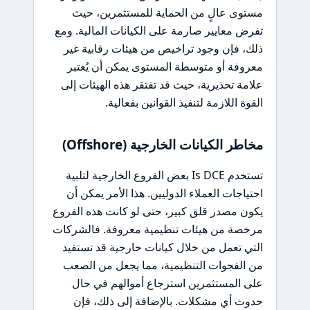
مستوى عالٍ من الحماية للمستثمرين، حيث
تفرض معايير صارمة على الكيانات المالية. ومع
ذلك، فإن وجود تراخيص من هيئات رقابية غير
معروفة أو متوسطة المستوى يمكن أن يُعتبر
علامة تحذيرية، حيث قد تفتقر هذه الهيئات إلى
القوة اللازمة لتنفيذ القوانين بفعالية.
مخاطر الكيانات الخارجية (Offshore)
تستخدم Is DCE بعض الفروع الخارجية لتلبية
احتياجات العملاء الدوليين. هذا الأمر يمكن أن
يكون مصدر قلق كبير، حتى لو كانت هذه الفروع
مرخصة من هيئات تنظيمية معروفة. فالشركات
التي تعمل من خلال كيانات خارجية قد تستفيد
من الفجوات التنظيمية، مما يجعل من الصعب
على المستثمرين استرجاع أموالهم في حال
حدوث أي مشكلات. بالإضافة إلى ذلك، فإن