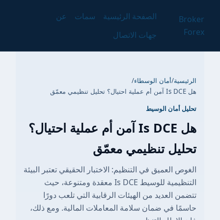
الصفحة الرئيسية
سمات
عن
Broker
Forex
جهات الاتصال
الرئيسية
/
أمان الوسطاء
/
هل Is DCE آمن أم عملية احتيال؟ تحليل تنظيمي معمّق
تحليل أمان الوسيط
هل Is DCE آمن أم عملية احتيال؟
تحليل تنظيمي معمّق
الغوص العميق في التنظيم: الاختبار الحقيقي تعتبر البيئة
التنظيمية للوسيط Is DCE معقدة ومتنوعة، حيث
تتضمن العديد من الهيئات الرقابية التي تلعب دورًا
حاسمًا في ضمان سلامة المعاملات المالية. ومع ذلك،