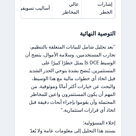
إشارات
عالي
أساليب تسويقية مضللة وو
الخطر
المخاطر
التوصية النهائية
"بعد تحليل شامل للبيانات المتعلقة بالتنظيم،
تجارب المستخدمين، وسلامة الأموال، يتضح أن
الوسيط Is DCE يمثل خطرًا كبيرًا على
المستثمرين. يُنصح بشدة بتوخي الحذر الشديد
قبل اتخاذ أي خطوات مالية مع هذا الوسيط،
والبحث عن خيارات أكثر أمانًا وموثوقية. من
المهم أن يكون المستثمرون واعين للمخاطر
المحتملة وأن يقوموا بإجراء أبحاث دقيقة قبل
اتخاذ أي قرارات استثمارية."
إخلاء المسؤولية:
يستند هذا التحليل إلى معلومات عامة ولا يُعدّ