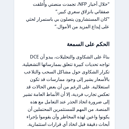
“خلال أخبار NFP، تجمدت منصتي وأُغلقت
صفقاتي بانزلاق سعري كبير.”
“كان المستشارون يتصلون بي باستمرار لحثي
على إيداع المزيد من الأموال.”
الحكم على السمعة
بناءً على الشكاوى والتحليلات، يبدو أن DCE
تواجه تحديات كبيرة تتعلق بممارساتها التشغيلية.
تكرار الشكاوى حول مشاكل السحب والتلاعب
بالأسعار يشير إلى وجود ممارسات قد تكون
استغلالية. على الرغم من أن بعض الحالات قد
تعكس تجارب فردية، إلا أن الأنماط العامة تشير
إلى ضرورة اتخاذ الحذر عند التعامل مع هذه
المنصة. من المهم للمستثمرين المحتملين أن
يكونوا واعين لهذه المخاطر وأن يقوموا بإجراء
أبحاث دقيقة قبل اتخاذ أي قرارات استثمارية.