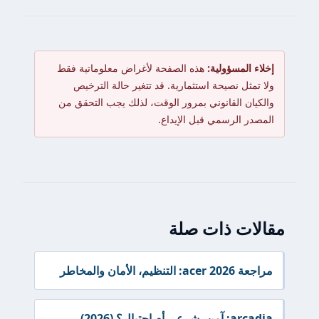
إخلاء المسؤولية:
هذه الصفحة لأغراض معلوماتية فقط
ولا تمثل نصيحة استثمارية. قد تتغير حالة الترخيص
والكيان القانوني بمرور الوقت، لذلك يجب التحقق من
المصدر الرسمي قبل الإيداع.
مقالات ذات صلة
مراجعة acer 2026: التنظيم، الأمان والمخاطر
arcadia: آمن، شرعي أم احتيال؟ (2026)