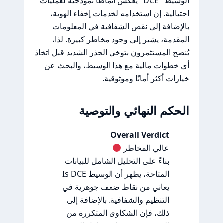
الوسيط "DCE" يعكس أنماطًا نموذجية لعمليات
احتيالية. إن استخدامه لخدمات إخفاء الهوية،
بالإضافة إلى نقص الشفافية في المعلومات
المقدمة، يشير إلى وجود مخاطر كبيرة. لذا،
يُنصح المستثمرون بتوخي الحذر الشديد قبل اتخاذ
أي خطوات مالية مع هذا الوسيط، والبحث عن
خيارات أكثر أمانًا وموثوقية.
الحكم النهائي والتوصية
Overall Verdict
عالي المخاطر
بناءً على التحليل الشامل للبيانات
المتاحة، يظهر أن الوسيط Is DCE
يعاني من نقاط ضعف جوهرية في
التنظيم والشفافية. بالإضافة إلى
ذلك، فإن الشكاوى المتكررة من