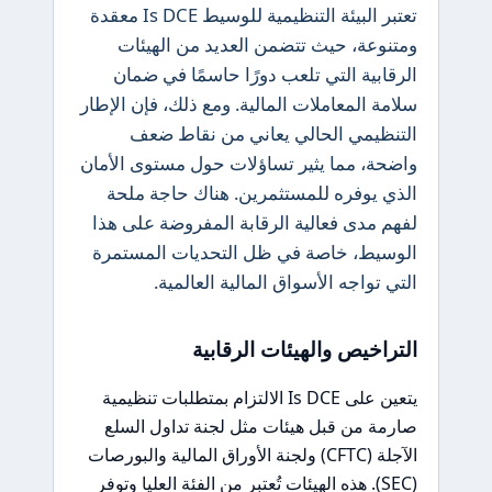
تعتبر البيئة التنظيمية للوسيط Is DCE معقدة
ومتنوعة، حيث تتضمن العديد من الهيئات
الرقابية التي تلعب دورًا حاسمًا في ضمان
سلامة المعاملات المالية. ومع ذلك، فإن الإطار
التنظيمي الحالي يعاني من نقاط ضعف
واضحة، مما يثير تساؤلات حول مستوى الأمان
الذي يوفره للمستثمرين. هناك حاجة ملحة
لفهم مدى فعالية الرقابة المفروضة على هذا
الوسيط، خاصة في ظل التحديات المستمرة
التي تواجه الأسواق المالية العالمية.
التراخيص والهيئات الرقابية
يتعين على Is DCE الالتزام بمتطلبات تنظيمية
صارمة من قبل هيئات مثل لجنة تداول السلع
الآجلة (CFTC) ولجنة الأوراق المالية والبورصات
(SEC). هذه الهيئات تُعتبر من الفئة العليا وتوفر