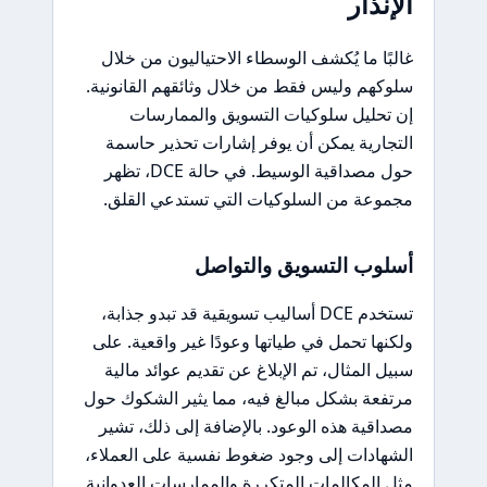
الإنذار
غالبًا ما يُكشف الوسطاء الاحتياليون من خلال
سلوكهم وليس فقط من خلال وثائقهم القانونية.
إن تحليل سلوكيات التسويق والممارسات
التجارية يمكن أن يوفر إشارات تحذير حاسمة
حول مصداقية الوسيط. في حالة DCE، تظهر
مجموعة من السلوكيات التي تستدعي القلق.
أسلوب التسويق والتواصل
تستخدم DCE أساليب تسويقية قد تبدو جذابة،
ولكنها تحمل في طياتها وعودًا غير واقعية. على
سبيل المثال، تم الإبلاغ عن تقديم عوائد مالية
مرتفعة بشكل مبالغ فيه، مما يثير الشكوك حول
مصداقية هذه الوعود. بالإضافة إلى ذلك، تشير
الشهادات إلى وجود ضغوط نفسية على العملاء،
مثل المكالمات المتكررة والممارسات العدوانية