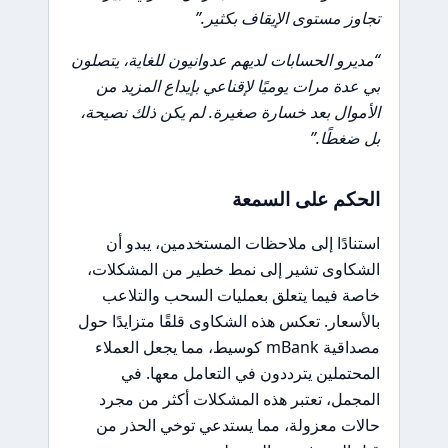
تجاوز مستوى الإيقاف بكثير.”
“مديرو الحسابات لديهم عدوانيون للغاية، يتصلون
بي عدة مرات يوميًا لإقناعي بإيداع المزيد من
الأموال بعد خسارة صغيرة. لم يكن ذلك نصيحة،
بل ضغطًا.”
الحكم على السمعة
استنادًا إلى ملاحظات المستخدمين، يبدو أن
الشكاوى تشير إلى نمط خطير من المشكلات،
خاصة فيما يتعلق بعمليات السحب والتلاعب
بالأسعار. تعكس هذه الشكاوى قلقًا متزايدًا حول
مصداقية mBank كوسيط، مما يجعل العملاء
المحتملين يترددون في التعامل معها. في
المجمل، تعتبر هذه المشكلات أكثر من مجرد
حالات معزولة، مما يستدعي توخي الحذر من