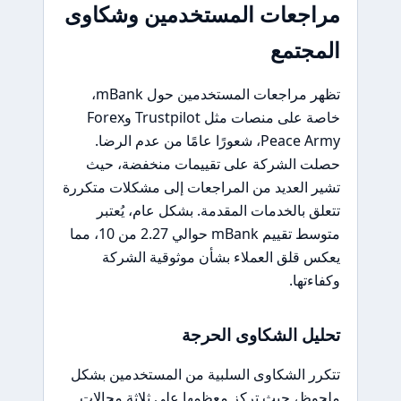
مراجعات المستخدمين وشكاوى
المجتمع
تظهر مراجعات المستخدمين حول mBank،
خاصة على منصات مثل Trustpilot وForex
Peace Army، شعورًا عامًا من عدم الرضا.
حصلت الشركة على تقييمات منخفضة، حيث
تشير العديد من المراجعات إلى مشكلات متكررة
تتعلق بالخدمات المقدمة. بشكل عام، يُعتبر
متوسط تقييم mBank حوالي 2.27 من 10، مما
يعكس قلق العملاء بشأن موثوقية الشركة
وكفاءتها.
تحليل الشكاوى الحرجة
تتكرر الشكاوى السلبية من المستخدمين بشكل
ملحوظ، حيث تركز معظمها على ثلاثة مجالات