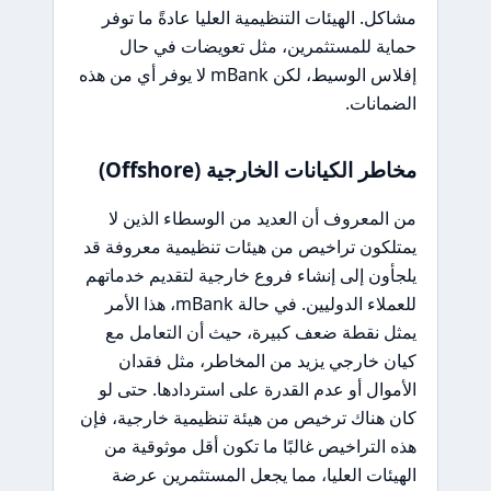
مشاكل. الهيئات التنظيمية العليا عادةً ما توفر
حماية للمستثمرين، مثل تعويضات في حال
إفلاس الوسيط، لكن mBank لا يوفر أي من هذه
الضمانات.
مخاطر الكيانات الخارجية (Offshore)
من المعروف أن العديد من الوسطاء الذين لا
يمتلكون تراخيص من هيئات تنظيمية معروفة قد
يلجأون إلى إنشاء فروع خارجية لتقديم خدماتهم
للعملاء الدوليين. في حالة mBank، هذا الأمر
يمثل نقطة ضعف كبيرة، حيث أن التعامل مع
كيان خارجي يزيد من المخاطر، مثل فقدان
الأموال أو عدم القدرة على استردادها. حتى لو
كان هناك ترخيص من هيئة تنظيمية خارجية، فإن
هذه التراخيص غالبًا ما تكون أقل موثوقية من
الهيئات العليا، مما يجعل المستثمرين عرضة