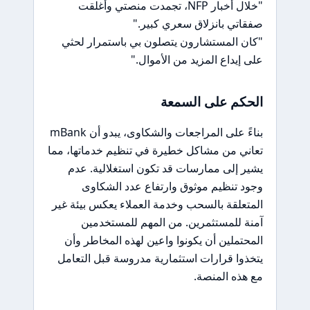
"خلال أخبار NFP، تجمدت منصتي وأُغلقت
صفقاتي بانزلاق سعري كبير."
"كان المستشارون يتصلون بي باستمرار لحثي
على إيداع المزيد من الأموال."
الحكم على السمعة
بناءً على المراجعات والشكاوى، يبدو أن mBank
تعاني من مشاكل خطيرة في تنظيم خدماتها، مما
يشير إلى ممارسات قد تكون استغلالية. عدم
وجود تنظيم موثوق وارتفاع عدد الشكاوى
المتعلقة بالسحب وخدمة العملاء يعكس بيئة غير
آمنة للمستثمرين. من المهم للمستخدمين
المحتملين أن يكونوا واعين لهذه المخاطر وأن
يتخذوا قرارات استثمارية مدروسة قبل التعامل
مع هذه المنصة.