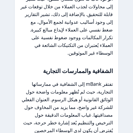
إلى محاولات لجذب العملاء من خلال توقعات غير
قابلة للتحقيق. بالإضافة إلى ذلك، تشير التقارير
إلى وجود أساليب عدوانية لجمع الأموال، مع
ضغط نفسي على العملاء لإيداع مبالغ كبيرة.
تكرار المكالمات ووجود ضغوط نفسية على
العملاء يُعتبران من التكتيكات الشائعة في
الوسطاء غير الموثوقين.
الشفافية والممارسات التجارية
تفتقر mBank إلى الشفافية في ممارساتها
التجارية، حيث لم تُظهر معلومات واضحة حول
الوثائق القانونية أو هيكل الرسوم. العنوان الفعلي
للشركة غير واضح، مما يزيد من المخاوف حول
مصداقيتها. غياب المعلومات الدقيقة حول
الترخيص والتنظيم يُعد إشارة خطر حرجة، حيث
يُفترض أن يكون لدى الوسطاء المرخصين