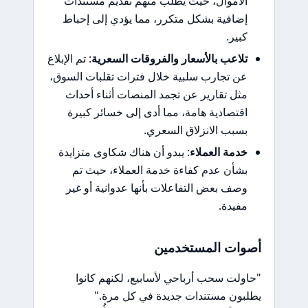
الأموال، حيث يُطلب منهم تقديم مستندات
إضافية بشكل متكرر، مما يؤدي إلى إحباط
كبير.
تلاعب بالأسعار والفروقات السعرية
: تم الإبلاغ
عن تجارب سلبية خلال فترات تقلبات السوق،
مثل تقارير عن تجمد المنصات أثناء أحداث
اقتصادية هامة، مما أدى إلى خسائر كبيرة
بسبب الانزلاق السعري.
خدمة العملاء
: يبدو أن هناك شكاوى متزايدة
بشأن عدم كفاءة خدمة العملاء، حيث تم
وصف بعض التفاعلات بأنها عدوانية أو غير
مفيدة.
أصوات المستخدمين
"حاولت سحب أرباحي لأسابيع، لكنهم كانوا
يطلبون مستندات جديدة في كل مرة."