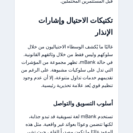
قبل المستثمرين المحتملين.
تكتيكات الاحتيال وإشارات
الإنذار
غالبًا ما يُكشف الوسطاء الاحتياليون من خلال
سلوكهم وليس فقط من خلال وثائقهم القانونية.
في حالة mBank، تظهر مجموعة من المؤشرات
التي تدل على سلوكيات مشبوهة. على الرغم من
تقديمهم خدمات تداول متنوعة، إلا أن عدم وجود
تنظيم قوي يُعد علامة تحذيرية رئيسية.
أسلوب التسويق والتواصل
تستخدم mBank لغة تسويقية قد تبدو جذابة،
لكنها تتضمن وعودًا بعوائد غير واقعية. مثل هذه
الوعود غالبًا ما تكون مصدراً للقلق، حيث تشير