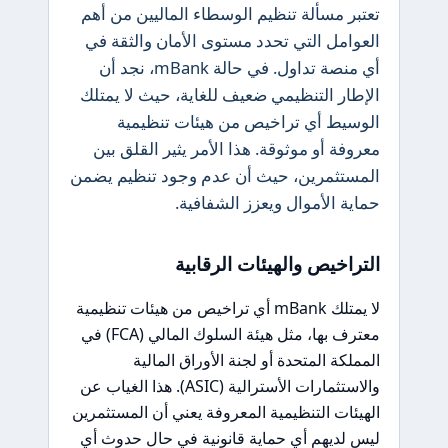
تعتبر مسألة تنظيم الوسطاء الماليين من أهم
العوامل التي تحدد مستوى الأمان والثقة في
أي منصة تداول. في حالة mBank، نجد أن
الإطار التنظيمي ضعيف للغاية، حيث لا يمتلك
الوسيط أي تراخيص من هيئات تنظيمية
معروفة أو موثوقة. هذا الأمر يثير القلق بين
المستثمرين، حيث أن عدم وجود تنظيم يضمن
حماية الأموال ويعزز الشفافية.
التراخيص والهيئات الرقابية
لا يمتلك mBank أي تراخيص من هيئات تنظيمية
معترف بها، مثل هيئة السلوك المالي (FCA) في
المملكة المتحدة أو لجنة الأوراق المالية
والاستثمارات الأسترالية (ASIC). هذا الغياب عن
الهيئات التنظيمية المعروفة يعني أن المستثمرين
ليس لديهم أي حماية قانونية في حال حدوث أي