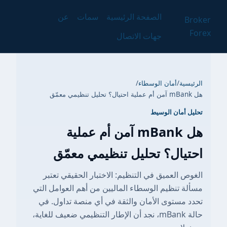
الصفحة الرئيسية
سمات
عن
Broker
Forex
جهات الاتصال
الرئيسية
/
أمان الوسطاء
/
هل mBank آمن أم عملية احتيال؟ تحليل تنظيمي معمّق
تحليل أمان الوسيط
هل mBank آمن أم عملية
احتيال؟ تحليل تنظيمي معمّق
الغوص العميق في التنظيم: الاختبار الحقيقي تعتبر
مسألة تنظيم الوسطاء الماليين من أهم العوامل التي
تحدد مستوى الأمان والثقة في أي منصة تداول. في
حالة mBank، نجد أن الإطار التنظيمي ضعيف للغاية،