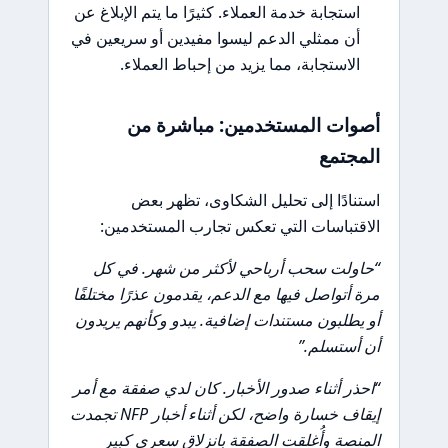
استجابة خدمة العملاء. كثيرًا ما يتم الإبلاغ عن
أن ممثلي الدعم ليسوا مفيدين أو سريعين في
الاستجابة، مما يزيد من إحباط العملاء.
أصوات المستخدمين: مباشرة من
المجتمع
استنادًا إلى تحليل الشكاوى، تظهر بعض
الاقتباسات التي تعكس تجارب المستخدمين:
“حاولت سحب أرباحي لأكثر من شهر. في كل
مرة أتواصل فيها مع الدعم، يقدمون عذرًا مختلفًا
أو يطلبون مستندات إضافية. يبدو وكأنهم يريدون
أن أستسلم.”
“احذر أثناء صدور الأخبار. كان لدي صفقة مع أمر
إيقاف خسارة واضح، لكن أثناء أخبار NFP تجمدت
المنصة وأُغلقت الصفقة بانزلاق سعري كبير