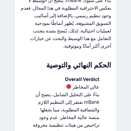
بناءً على سلوك mBank، يتضح أن الوسيط لا
يعكس الاحترافية المطلوبة في هذا المجال. فعدم
وجود تنظيم رسمي، بالإضافة إلى أساليب
التسويق المشبوهة، يُظهر أنماطًا نموذجية
لعمليات احتيالية. لذلك، يُنصح بشدة بتجنب
التعامل مع هذا الوسيط والبحث عن خيارات
أخرى أكثر أمانًا وموثوقية.
الحكم النهائي والتوصية
Overall Verdict
عالي المخاطر
بناءً على التحليل الشامل، يتضح أن
mBank تفتقر إلى التنظيم اللازم
والشفافية المطلوبة، مما يجعلها
منصة عالية المخاطر. عدم وجود
تراخيص من هيئات تنظيمية معروفة