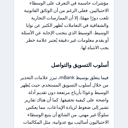
مؤشرات حاسمة في التعرف على الوسطاء
الاحتياليين. فعلى الرغم من أن الوثائق القانونية
تلعب دورًا مهمًا، إلا أن الممارسات التجارية
والشفافية في التعاملات تُظهر الكثير عن نوايا
الوسيط. الوسيط الذي يتجنب الإجابة عن الأسئلة
أو يقدم معلومات غير دقيقة يُعتبر علامة خطر
يجب الانتباه لها.
أسلوب التسويق والتواصل
فيما يتعلق بوسيط mBank، تبرز علامات التحذير
من خلال أسلوب التسويق المستخدم. حيث يُظهر
الوسيط وعودًا بأرباح مرتفعة دون تقديم أدلة
واضحة على كيفية تحقيقها. كما أن هناك تقارير
تشير إلى ضغوط لزيادة الإيداعات، مما يعكس
سلوكًا غير مهني. من الشائع أن يتبع الوسطاء
الاحتياليون أساليب بيع عدوانية، مثل المكالمات