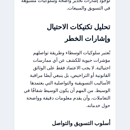
لوجود إشارات تحذير واضحة وسلوكيات مشبوهة
في التسويق والمبيعات.
تحليل تكتيكات الاحتيال
وإشارات الخطر
تُعتبر سلوكيات الوسطاء وطريقة تواصلهم
مؤشرات حيوية للكشف عن أي ممارسات
احتيالية. لا يجب الاعتماد فقط على الوثائق
القانونية أو التراخيص، بل ينبغي أيضًا مراقبة
الأساليب التسويقية والتواصلية التي يعتمدها
الوسيط. من المهم أن يكون الوسيط شفافًا في
التعاملات، وأن يقدم معلومات دقيقة وواضحة
حول خدماته.
أسلوب التسويق والتواصل