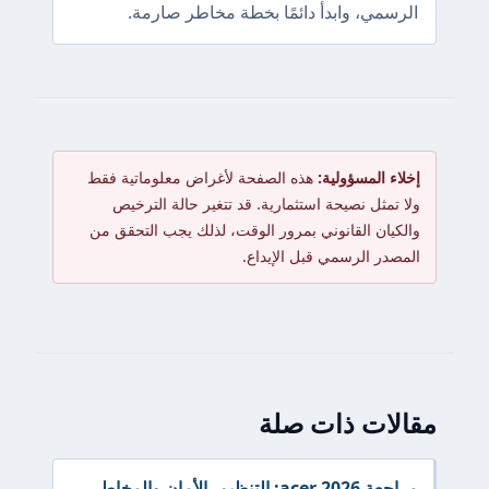
الرسمي، وابدأ دائمًا بخطة مخاطر صارمة.
إخلاء المسؤولية:
هذه الصفحة لأغراض معلوماتية فقط
ولا تمثل نصيحة استثمارية. قد تتغير حالة الترخيص
والكيان القانوني بمرور الوقت، لذلك يجب التحقق من
المصدر الرسمي قبل الإيداع.
مقالات ذات صلة
مراجعة acer 2026: التنظيم، الأمان والمخاطر