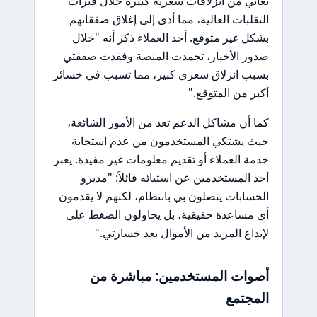
تعاني من انزلاقات سعرية كبيرة خلال فترات
التقلبات العالية، مما أدى إلى إغلاق صفقاتهم
بشكل غير متوقع. أحد العملاء ذكر أنه "خلال
صدور الأخبار، تجمدت المنصة وفقدت صفقتي
بسبب انزلاق سعري كبير، مما تسبب في خسائر
أكبر من المتوقع."
كما أن مشاكل الدعم تعد من الأمور الشائعة،
حيث يشتكي المستخدمون من عدم استجابة
خدمة العملاء أو تقديم معلومات غير مفيدة. يعبر
أحد المستخدمين عن استيائه قائلاً: "مديرو
الحسابات يتصلون بي بانتظام، لكنهم لا يقدمون
أي مساعدة حقيقية، بل يحاولون الضغط علي
لإيداع المزيد من الأموال بعد خسارتي."
أصوات المستخدمين: مباشرة من
المجتمع