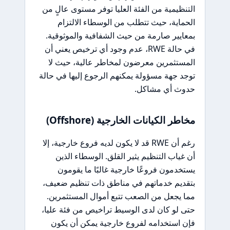
التنظيمية من الفئة العليا توفر مستوى عالٍ من
الحماية، حيث تتطلب من الوسطاء الالتزام
بمعايير صارمة من حيث الشفافية والموثوقية.
في حالة RWE، عدم وجود أي ترخيص يعني أن
المستثمرين معرضون لمخاطر عالية، حيث لا
توجد جهة مسؤولة يمكنهم الرجوع إليها في حالة
حدوث أي مشاكل.
مخاطر الكيانات الخارجية (Offshore)
رغم أن RWE قد لا يكون لديه فروع خارجية، إلا
أن غياب التنظيم يثير القلق. الوسطاء الذين
يستخدمون فروعًا خارجية غالبًا ما يقومون
بتقديم خدماتهم في مناطق ذات تنظيم ضعيف،
مما يجعل من الصعب تتبع أموال المستثمرين.
حتى لو كان لدى الوسيط تراخيص من فئة عليا،
فإن استخدامه لفروع خارجية يمكن أن يكون