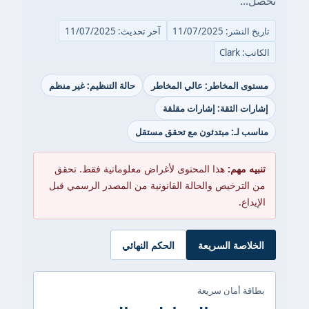
تحصل...
تاريخ النشر: 11/07/2025
آخر تحديث: 11/07/2025
الكاتب: Clark
مستوى المخاطر: عالي المخاطر
حالة التنظيم: غير منظم
إشارات الثقة: إشارات مقلقة
مناسب لـ: مبتدئون مع تحقق مستقل
تنبيه مهم:
هذا المحتوى لأغراض معلوماتية فقط. تحقق
من الترخيص والحالة القانونية من المصدر الرسمي قبل
الإيداع.
الخلاصة السريعة
الحكم النهائي
بطاقة أمان سريعة