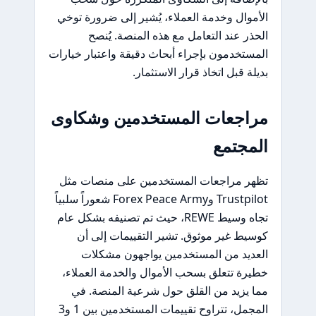
الأموال وخدمة العملاء، يُشير إلى ضرورة توخي
الحذر عند التعامل مع هذه المنصة. يُنصح
المستخدمون بإجراء أبحاث دقيقة واعتبار خيارات
بديلة قبل اتخاذ قرار الاستثمار.
مراجعات المستخدمين وشكاوى
المجتمع
تظهر مراجعات المستخدمين على منصات مثل
Trustpilot وForex Peace Army شعوراً سلبياً
تجاه وسيط REWE، حيث تم تصنيفه بشكل عام
كوسيط غير موثوق. تشير التقييمات إلى أن
العديد من المستخدمين يواجهون مشكلات
خطيرة تتعلق بسحب الأموال والخدمة العملاء،
مما يزيد من القلق حول شرعية المنصة. في
المجمل، تتراوح تقييمات المستخدمين بين 1 و3