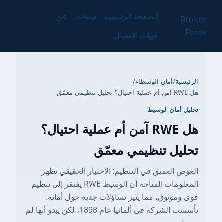
الصفحة الرئيسية
سمات
عن
Broker
Forex
جهات الاتصال
الرئيسية
/
أمان الوسطاء
/
هل RWE آمن أم عملية احتيال؟ تحليل تنظيمي معمّق
تحليل أمان الوسيط
هل RWE آمن أم عملية احتيال؟
تحليل تنظيمي معمّق
الغوص العميق في التنظيم: الاختبار الحقيقي تظهر
المعلومات المتاحة أن الوسيط RWE يفتقر إلى تنظيم
قوي وموثوق، مما يثير تساؤلات جدية حول أمانه.
تأسست الشركة في ألمانيا عام 1898، لكن يبدو أنها لم