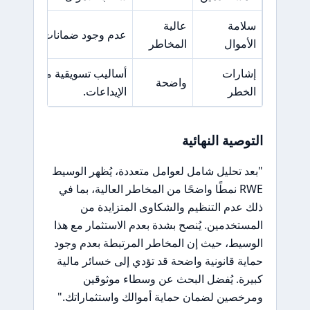
سلامة
عالية
عدم وجود ضمانات لحماية أمو
الأموال
المخاطر
إشارات
أساليب تسويقية مشبوهة وضغ
واضحة
الخطر
الإيداعات.
التوصية النهائية
"بعد تحليل شامل لعوامل متعددة، يُظهر الوسيط
RWE نمطًا واضحًا من المخاطر العالية، بما في
ذلك عدم التنظيم والشكاوى المتزايدة من
المستخدمين. يُنصح بشدة بعدم الاستثمار مع هذا
الوسيط، حيث إن المخاطر المرتبطة بعدم وجود
حماية قانونية واضحة قد تؤدي إلى خسائر مالية
كبيرة. يُفضل البحث عن وسطاء موثوقين
ومرخصين لضمان حماية أموالك واستثماراتك."