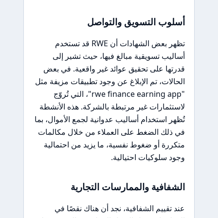
أسلوب التسويق والتواصل
تظهر بعض الشهادات أن RWE قد تستخدم
أساليب تسويقية مبالغ فيها، حيث تشير إلى
قدرتها على تحقيق عوائد غير واقعية. في بعض
الحالات، تم الإبلاغ عن وجود تطبيقات مزيفة مثل
"rwe finance earning app"، التي تُروّج
لاستثمارات غير مرتبطة بالشركة. هذه الأنشطة
تُظهر استخدام أساليب عدوانية لجمع الأموال، بما
في ذلك الضغط على العملاء من خلال مكالمات
متكررة أو ضغوط نفسية، ما يزيد من احتمالية
وجود سلوكيات احتيالية.
الشفافية والممارسات التجارية
عند تقييم الشفافية، نجد أن هناك نقصًا في