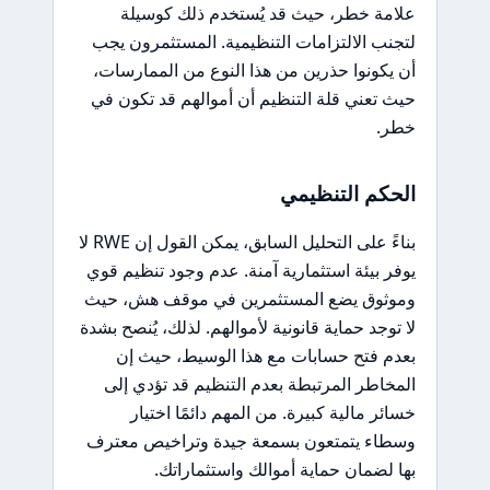
علامة خطر، حيث قد يُستخدم ذلك كوسيلة
لتجنب الالتزامات التنظيمية. المستثمرون يجب
أن يكونوا حذرين من هذا النوع من الممارسات،
حيث تعني قلة التنظيم أن أموالهم قد تكون في
خطر.
الحكم التنظيمي
بناءً على التحليل السابق، يمكن القول إن RWE لا
يوفر بيئة استثمارية آمنة. عدم وجود تنظيم قوي
وموثوق يضع المستثمرين في موقف هش، حيث
لا توجد حماية قانونية لأموالهم. لذلك، يُنصح بشدة
بعدم فتح حسابات مع هذا الوسيط، حيث إن
المخاطر المرتبطة بعدم التنظيم قد تؤدي إلى
خسائر مالية كبيرة. من المهم دائمًا اختيار
وسطاء يتمتعون بسمعة جيدة وتراخيص معترف
بها لضمان حماية أموالك واستثماراتك.