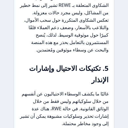
الشكاوى المتعلقة بـ REWE تشير إلى نمط خطير
من المشاكل، وليس مجرد حالات معزولة.
تعكس الشكاوى المتكررة حول سحب الأموال،
والتلاعب بالأسعار، وضعف دعم العملاء قلقًا
كبيرًا حول موثوقية الوسيط. لذلك، يُنصح
المستثمرون بالتعامل بحذر مع هذه المنصة
والبحث عن وسطاء موثوقين ومُعتمدين.
5. تكتيكات الاحتيال وإشارات
الإنذار
غالبًا ما يكشف الوسطاء الاحتياليون عن أنفسهم
من خلال سلوكياتهم وليس فقط من خلال
الوثائق القانونية. في حالة RWE، هناك عدة
إشارات تحذير وسلوكيات مشبوهة يمكن أن تشير
إلى وجود مخاطر محتملة.