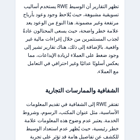
تظهر التقارير أن الوسيط RWE يستخدم أساليب
تسويقية مشبوهة، حيث يُلاحظ وجود وعود بأرباح
مرتفعة وغير مضمونة. هذا النوع من الوعود يعد
علامة خطر واضحة، حيث يسعى المحتالون عادةً
لجذب المستثمرين من خلال إغراءات مالية غير
واقعية. بالإضافة إلى ذلك، هناك تقارير تشير إلى
وجود ضغط على العملاء لزيادة الإيداعات، مما
يعكس أسلوبًا عدائيًا وغير احترافي في التعامل
مع العملاء.
الشفافية والممارسات التجارية
تفتقر RWE إلى الشفافية في تقديم المعلومات
الأساسية، مثل عنوان المكتب، الرسوم، وشروط
الخدمة. يعتبر عدم وضوح هذه المعلومات علامة
خطر رئيسية، حيث يُظهر عدم استعداد الوسيط
للكشف عن تفاصيل هامة قد تؤثر على تجربة