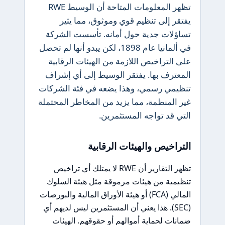
تظهر المعلومات المتاحة أن الوسيط RWE
يفتقر إلى تنظيم قوي وموثوق، مما يثير
تساؤلات جدية حول أمانه. تأسست الشركة
في ألمانيا عام 1898، لكن يبدو أنها لم تحصل
على التراخيص اللازمة من الهيئات الرقابية
المعترف بها. يفتقر الوسيط إلى أي إشراف
تنظيمي رسمي، وهذا يضعه في فئة الشركات
غير المنظمة، مما يزيد من المخاطر المحتملة
التي قد تواجه المستثمرين.
التراخيص والهيئات الرقابية
تظهر التقارير أن RWE لا يمتلك أي تراخيص
تنظيمية من هيئات مرموقة مثل هيئة السلوك
المالي (FCA) أو هيئة الأوراق المالية والبورصات
(SEC). هذا يعني أن المستثمرين ليس لديهم أي
ضمانات لحماية أموالهم أو حقوقهم. الهيئات