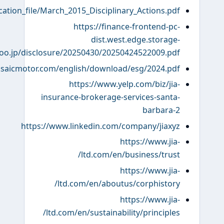
https://www.finra.org/sites/default/files/publication_file/
yahoo.jp/disclo
https://www.saicmotor.c
in
https: