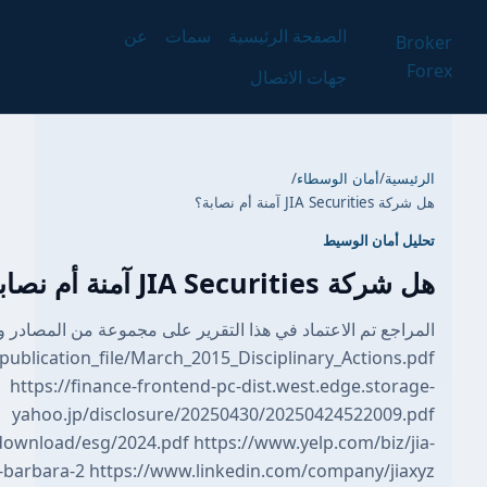
المراجع تم الاعتماد في هذا التقرير على مجموعة 
https://www.finra.org/sites/default/files/publication_
https://fin
yahoo.jp/d
https://www.saicmotor.com/english/download/esg/
insurance-brokerage-services-santa-barbara-2 h