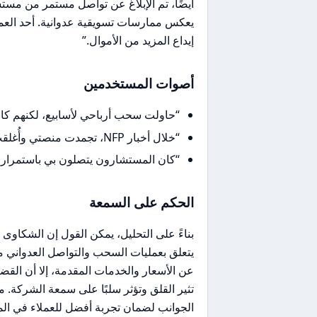
أيضًا، تم الإبلاغ عن تواصل مستمر من مستشا
يعكس ممارسات تسويقية عدوانية. أحد العم
إيداع المزيد من الأموال.”
أصوات المستخدمين
“حاولت سحب أرباحي لأسابيع، لكنهم كا
“خلال أخبار NFP، تجمدت منصتي وأُغلقت صفقاتي بانزلاق سعري كبير.”
“كان المستشارون يتصلون بي باستمرار لح
الحكم على السمعة
بناءً على التحليل، يمكن القول إن الشكاوى
يتعلق بعمليات السحب والتواصل العدواني م
عن الأسعار والخدمات المقدمة، إلا أن القض
الجوانب لضمان تجربة أفضل للعملاء في ال