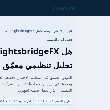
Broker Forex
الرئيسية
/
أمان الوسطاء
/
هل KnightsbridgeFX آمن أم عملية احتيال؟ تحليل تنظيمي معمّق
تحليل أمان الوسيط
تحليل تنظيمي معمّق
ومقرها في تورونتو، كندا، واحدة من الشركات
التنظيمي الذي تعمل ضمنه يُظهر...
تاريخ النشر: 03/31/2026
آخر تحديث: 03/31/2026