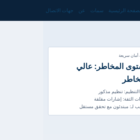
صفحة الرئيسية
سمات
عن
جهات الاتصال
 أمان سريعة
وى المخاطر: عالي
خاطر
التنظيم: تنظيم مذكور
ت الثقة: إشارات مقلقة
 لـ: مبتدئون مع تحقق مستقل