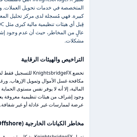
المتخصصة في خدمات تحويل العملات. وم
عالٍ من المخاطر، حيث أن عدم وجود إش
مشكلات.
التراخيص والهيئات الرقابية
مكافحة غسل الأموال وتمويل الإرهاب. ورغم 
وجود إشراف من هيئات تنظيمية معروفة يعني
عرضة لممارسات غير عادلة أو غير شفافة.
مخاطر الكيانات الخارجية (Offshore)
تعمل KnightsbridgeFX ب