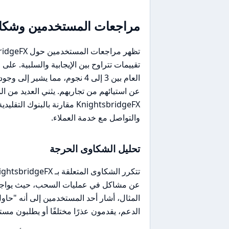
مراجعات المستخدمين وشكاو
العام بين 3 إلى 4 نجوم، مما ي
عن استيائهم من تجاربهم. يثني العديد من ال
KnightsbridgeFX مقارنة بال
والتواصل مع خدمة العملاء.
تحليل الشكاوى الحرجة
عن مشاكل في عمليات السحب، حيث يواجهو
المثال، أشار أحد المستخدمين إلى أنه "حا
الدعم، يقدمون عذرًا مختلفًا أو يطلبون مست