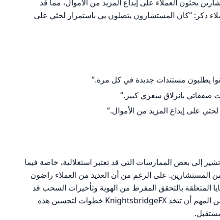
رين يحثون العملاء على إيداع المزيد من الأموال، مما قد
لاء ذكر: “كان المستشارون يتصلون بي باستمرار لحثي على
نوا يطلبون مستندات جديدة في كل مرة.”
ثي على إيداع المزيد من الأموال.”
 تشير إلى بعض الممارسات التي قد تعتبر استغلالية، خاصة فيما
ن المستشارين. على الرغم من أن العديد من العملاء راضون
ايا المتعلقة بالتحقق المفرط من الهوية وتأخيرات السحب قد
تثير القلق وتؤثر سلبًا على سمعة الشركة. من المهم أن تتخذ KnightsbridgeFX خطوات لتحسين هذه
مستقبل.