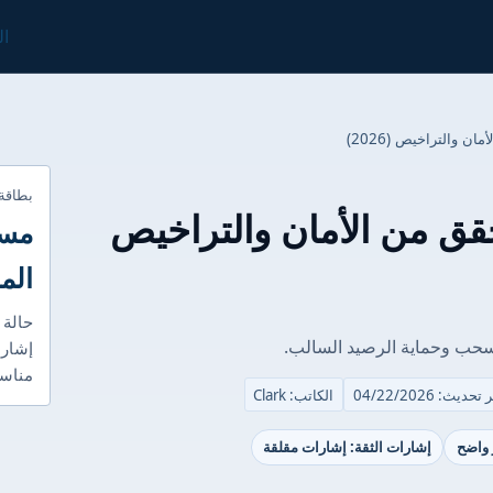
ال
بطاقة
التحقق من الأمان والتراخيص
مست
الم
حالة 
إشارا
مناسب
تحديث: 04/22/2026
الكاتب: Clark
 واضح
إشارات الثقة: إشارات مقلقة