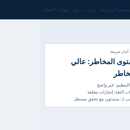
صفحة الرئيسية
سمات
عن
جهات الاتصال
 أمان سريعة
وى المخاطر: عالي
خاطر
التنظيم: غير واضح
ت الثقة: إشارات مقلقة
 لـ: مبتدئون مع تحقق مستقل