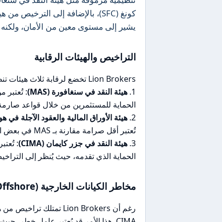
يشير إلى مستوى معين من الأمان، ولكنه 
التراخيص والهيئات الرقابية
Lion Brokers تخضع لرقابة ثلاث هيئات تنظيمية رئيسية:
1.
هيئة النقد في سنغافورة (MAS)
: تُعتبر 
الحماية للمستثمرين من خلال قواعد صارمة
2.
هيئة الأوراق المالية والعقود الآجلة في هونغ ك
تُعتبر أقل صرامة مقارنة بـ MAS في بعض الجوانب.
3.
هيئة النقد في جزر كايمان (CIMA)
: تُعت
الحماية الذي تقدمه، حيث يُنظر إلى التراخيص
مخاطر الكيانات الخارجية (Offshore)
رغم أن Lion Brokers تمتل
CIMA. هذا الأمر قد يُعتبر عامل خطر، 