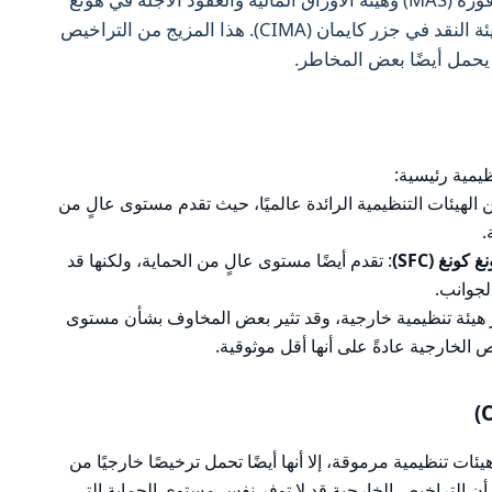
كونغ (SFC)، بالإضافة إلى الترخيص من هيئة النقد في جزر كايمان (CIMA). هذا المزيج من التراخيص
يحمل أيضًا بعض المخاطر.
من الهيئات التنظيمية الرائدة عالميًا، حيث تقدم مستوى عالٍ من
.
ونغ (SFC)
: تقدم أيضًا مستوى عالٍ من الحماية، ولكنها قد
بر هيئة تنظيمية خارجية، وقد تثير بعض المخاوف بشأن مستوى
 الخارجية عادةً على أنها أقل موثوقية.
ك تراخيص من هيئات تنظيمية مرموقة، إلا أنها أيضًا تحمل ترخيصًا خارجيًا من
حيث أن التراخيص الخارجية قد لا توفر نفس مستوى الحماية التي