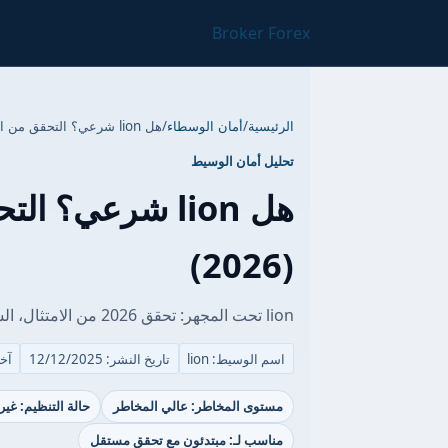
Broker Forex
الرئيسية
/
أمان الوسطاء
/
هل lion شرعي؟ التحقق من الأمان والتراخيص (2026)
تحليل أمان الوسيط
هل lion شرعي؟ 
(2026)
lion تحت المجهر: تحقق 2026 من الامتثال، السحب وحماية الرصيد السالب.
اسم الوسيط: lion
تاريخ النشر: 12/12/2025
آخر 
مستوى المخاطر: عالي المخاطر
حالة التنظيم: غير
مناسب لـ: مبتدئون مع تحقق مستقل