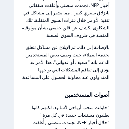
أخبار NFP، تجمدت منصتي وأُغلقت صفقاتي
بانزلاق سعري كبير"، مما يشير إلى مشاكل في
تنفيذ الأوامر خلال فترات السوق المتقلبة. تلك
الشكاوى تكشف عن قلق حقيقي بشأن موثوقية
المنصة في ظروف السوق الصعبة.
بالإضافة إلى ذلك، تم الإبلاغ عن مشاكل تتعلق
بخدمة العملاء، حيث وصف بعض المستخدمين
الدعم بأنه "ضعيف أو عدواني". هذا الأمر قد
يؤدي إلى تفاقم المشكلات التي يواجهها
المتداولون عند محاولة الحصول على المساعدة.
أصوات المستخدمين
"حاولت سحب أرباحي لأسابيع، لكنهم كانوا
يطلبون مستندات جديدة في كل مرة."
"خلال أخبار NFP، تجمدت منصتي وأُغلقت