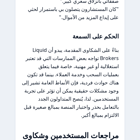
صفقاتي بانزلاق سعري كبير."
"كان المستشارون يتصلون بي باستمرار لحثي
على إيداع المزيد من الأموال."
الحكم على السمعة
بناءً على الشكاوى المقدمة، يبدو أن Liquid
Brokers تواجه بعض الممارسات التي قد تعتبر
استغلالية أو غير مهنية، خاصة فيما يتعلق
بعمليات السحب وخدمة العملاء. بينما قد تكون
هناك حوادث فردية، فإن الأنماط العامة تشير إلى
وجود مشكلات حقيقية يمكن أن تؤثر على تجربة
المستخدمين. لذا، يُنصح المتداولون الجدد
بالتعامل بحذر واختبار المنصة بمبالغ صغيرة قبل
الالتزام بمبالغ أكبر.
مراجعات المستخدمين وشكاوى