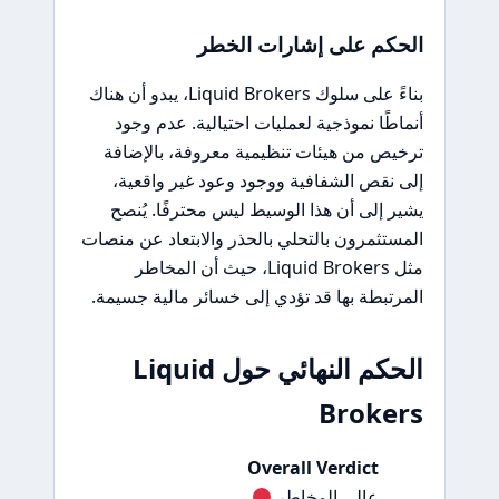
الحكم على إشارات الخطر
بناءً على سلوك Liquid Brokers، يبدو أن هناك
أنماطًا نموذجية لعمليات احتيالية. عدم وجود
ترخيص من هيئات تنظيمية معروفة، بالإضافة
إلى نقص الشفافية ووجود وعود غير واقعية،
يشير إلى أن هذا الوسيط ليس محترفًا. يُنصح
المستثمرون بالتحلي بالحذر والابتعاد عن منصات
مثل Liquid Brokers، حيث أن المخاطر
المرتبطة بها قد تؤدي إلى خسائر مالية جسيمة.
الحكم النهائي حول Liquid
Brokers
Overall Verdict
عالي المخاطر