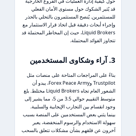
حول كيفية إدارة العمليات في الفروع الخارجية
قد يُثير الشكوك حول مستوى الأمان الفعلي
للمستثمرين. يُنصح المستثمرون بالتحلي بالحذر
وإجراء أبحاث دقيقة قبل اتخاذ قرار الاستثمار مع
Liquid Brokers، حيث إن المخاطر المحتملة قد
تتجاوز الفوائد المحتملة.
3. آراء وشكاوى المستخدمين
بناءً على المراجعات المتاحة على منصات مثل
Trustpilot وForex Peace Army، يبدو أن
الشعور العام تجاه Liquid Brokers مختلط. بلغ
متوسط التقييم حوالي 3.5 من 5، مما يشير إلى
وجود انقسام بين التجارب الإيجابية والسلبية.
بينما يثني بعض المستخدمين على المنصة بسبب
سهولة الاستخدام والرسوم المنخفضة، يعبر
آخرون عن قلقهم بشأن مشكلات تتعلق بالسحب