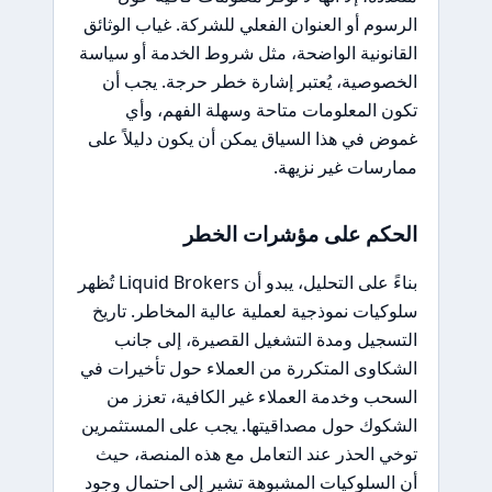
الرسوم أو العنوان الفعلي للشركة. غياب الوثائق
القانونية الواضحة، مثل شروط الخدمة أو سياسة
الخصوصية، يُعتبر إشارة خطر حرجة. يجب أن
تكون المعلومات متاحة وسهلة الفهم، وأي
غموض في هذا السياق يمكن أن يكون دليلاً على
ممارسات غير نزيهة.
الحكم على مؤشرات الخطر
بناءً على التحليل، يبدو أن Liquid Brokers تُظهر
سلوكيات نموذجية لعملية عالية المخاطر. تاريخ
التسجيل ومدة التشغيل القصيرة، إلى جانب
الشكاوى المتكررة من العملاء حول تأخيرات في
السحب وخدمة العملاء غير الكافية، تعزز من
الشكوك حول مصداقيتها. يجب على المستثمرين
توخي الحذر عند التعامل مع هذه المنصة، حيث
أن السلوكيات المشبوهة تشير إلى احتمال وجود