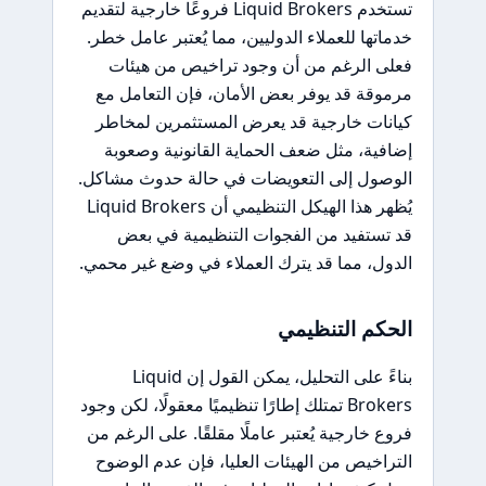
تستخدم Liquid Brokers فروعًا خارجية لتقديم
خدماتها للعملاء الدوليين، مما يُعتبر عامل خطر.
فعلى الرغم من أن وجود تراخيص من هيئات
مرموقة قد يوفر بعض الأمان، فإن التعامل مع
كيانات خارجية قد يعرض المستثمرين لمخاطر
إضافية، مثل ضعف الحماية القانونية وصعوبة
الوصول إلى التعويضات في حالة حدوث مشاكل.
يُظهر هذا الهيكل التنظيمي أن Liquid Brokers
قد تستفيد من الفجوات التنظيمية في بعض
الدول، مما قد يترك العملاء في وضع غير محمي.
الحكم التنظيمي
بناءً على التحليل، يمكن القول إن Liquid
Brokers تمتلك إطارًا تنظيميًا معقولًا، لكن وجود
فروع خارجية يُعتبر عاملًا مقلقًا. على الرغم من
التراخيص من الهيئات العليا، فإن عدم الوضوح