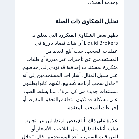
وخدمة العملاء.
تحليل الشكاوى ذات الصلة
تظهر بعض الشكاوى المتكررة التي تتعلق بـ
Liquid Brokers أن هناك قضايا بارزة في
عمليات السحب، حيث أبلغ العديد من
المستخدمين عن تأخيرات غير مبررة أو طلبات
متكررة لمستندات إضافية قد تؤدي إلى إحباطهم.
على سبيل المثال، أشار أحد المستخدمين إلى أنه
"حاول سحب أرباحه لأسابيع، لكنهم كانوا يطلبون
مستندات جديدة في كل مرة"، مما يسلط الضوء
على مشكلة قد تكون متعلقة بالتحقق المفرط أو
إجراءات السحب المعقدة.
علاوة على ذلك، أبلغ بعض المتداولين عن تجارب
سلبية أثناء التداول، مثل التلاعب بالأسعار أو
الفروقات السعرية. أحد المستخدمين قال: "خلال