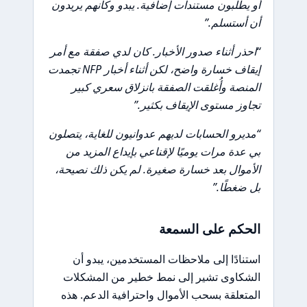
أو يطلبون مستندات إضافية. يبدو وكأنهم يريدون
أن أستسلم.”
“احذر أثناء صدور الأخبار. كان لدي صفقة مع أمر
إيقاف خسارة واضح، لكن أثناء أخبار NFP تجمدت
المنصة وأُغلقت الصفقة بانزلاق سعري كبير
تجاوز مستوى الإيقاف بكثير.”
“مديرو الحسابات لديهم عدوانيون للغاية، يتصلون
بي عدة مرات يوميًا لإقناعي بإيداع المزيد من
الأموال بعد خسارة صغيرة. لم يكن ذلك نصيحة،
بل ضغطًا.”
الحكم على السمعة
استنادًا إلى ملاحظات المستخدمين، يبدو أن
الشكاوى تشير إلى نمط خطير من المشكلات
المتعلقة بسحب الأموال واحترافية الدعم. هذه