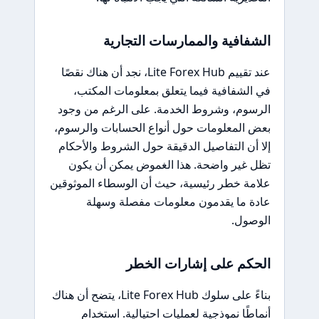
الشفافية والممارسات التجارية
عند تقييم Lite Forex Hub، نجد أن هناك نقصًا
في الشفافية فيما يتعلق بمعلومات المكتب،
الرسوم، وشروط الخدمة. على الرغم من وجود
بعض المعلومات حول أنواع الحسابات والرسوم،
إلا أن التفاصيل الدقيقة حول الشروط والأحكام
تظل غير واضحة. هذا الغموض يمكن أن يكون
علامة خطر رئيسية، حيث أن الوسطاء الموثوقين
عادة ما يقدمون معلومات مفصلة وسهلة
الوصول.
الحكم على إشارات الخطر
بناءً على سلوك Lite Forex Hub، يتضح أن هناك
أنماطًا نموذجية لعمليات احتيالية. استخدام