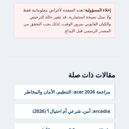
إخلاء المسؤولية:
هذه الصفحة لأغراض معلوماتية فقط
ولا تمثل نصيحة استثمارية. قد تتغير حالة الترخيص
والكيان القانوني بمرور الوقت، لذلك يجب التحقق من
المصدر الرسمي قبل الإيداع.
مقالات ذات صلة
مراجعة acer 2026: التنظيم، الأمان والمخاطر
arcadia: آمن، شرعي أم احتيال؟ (2026)