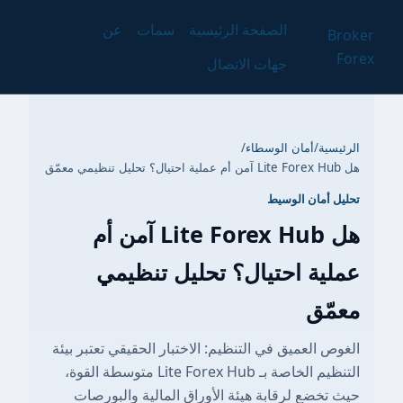
الصفحة الرئيسية
سمات
عن
Broker
Forex
جهات الاتصال
الرئيسية
/
أمان الوسطاء
/
هل Lite Forex Hub آمن أم عملية احتيال؟ تحليل تنظيمي معمّق
تحليل أمان الوسيط
هل Lite Forex Hub آمن أم
عملية احتيال؟ تحليل تنظيمي
معمّق
الغوص العميق في التنظيم: الاختبار الحقيقي تعتبر بيئة
التنظيم الخاصة بـ Lite Forex Hub متوسطة القوة،
حيث تخضع لرقابة هيئة الأوراق المالية والبورصات