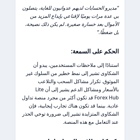
“مديرو الحسابات لديهم عدوانيون للغاية، يتصلون
بي عدة مرات يوميًا لإقناعي بإيداع المزيد من
الأموال بعد خسارة صغيرة. لم يكن ذلك نصيحة،
بل ضغطًا.”
الحكم على السمعة:
استنادًا إلى ملاحظات المستخدمين، يبدو أن
الشكاوى تشير إلى نمط خطير من السلوك غير
الموثوق. تكرار مشاكل السحب والتلاعب
بالأسعار ومشاكل الدعم يشير إلى أن Lite
Forex Hub قد تكون أكثر من مجرد منصة تداول
عادية. بينما قد تكون هناك تجارب إيجابية، فإن
الشكاوى المتزايدة تشير إلى ضرورة توخي الحذر
عند التعامل مع هذه المنصة.