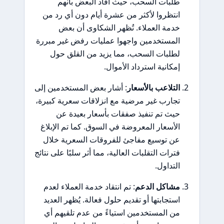
طلبات السحب، حيث أفاد البعض بأنهم
انتظروا لأكثر من عشرة أيام دون أي رد من
خدمة العملاء. تُظهر الشكاوى أن بعض
المستخدمين واجهوا عمليات رفض غير مبررة
لطلبات السحب، مما يزيد من القلق حول
إمكانية استرداد الأموال.
التلاعب بالأسعار
: أشار بعض المستخدمين إلى
تجارب غير مرضية مع انزلاقات سعرية كبيرة،
حيث تم تنفيذ صفقات بأسعار بعيدة عن
الأسعار المعروضة في السوق. كما تم الإبلاغ
عن توسيع مفاجئ للفروقات السعرية خلال
فترات التقلبات العالية، مما أثر سلبًا على نتائج
التداول.
مشاكل الدعم
: تم انتقاد خدمة العملاء لعدم
استجابتها أو تقديم حلول فعالة. يُظهر العديد
من المستخدمين استياءً من عدم تلقيهم أي