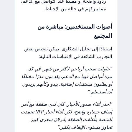
ردود واضحة أو مفيدة عند التواصل مع الدعم،
مما يتركهم في حالة من الإحباط.
أصوات المستخدمين: مباشرة من
المجتمع
استنادًا إلى تحليل الشكاوى، يمكن تلخيص بعض
التجارب الشائعة في الاقتباسات التالية:
“حاولت سحب أرباحي لأكثر من شهر. في كل
مرة أتواصل فيها مع الدعم، يقدمون عذرًا مختلفًا
أو يطلبون مستندات إضافية. يبدو وكأنهم يريدون
أن أستسلم.”
“احذر أثناء صدور الأخبار. كان لدي صفقة مع أمر
إيقاف خسارة واضح، لكن أثناء أخبار NFP تجمدت
المنصة وأُغلقت الصفقة بانزلاق سعري كبير
تجاوز مستوى الإيقاف بكثير.”