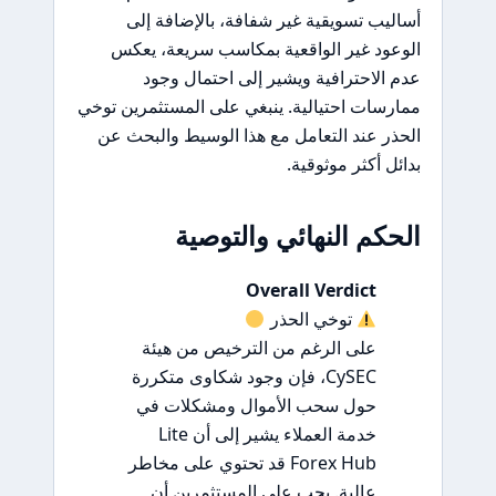
أساليب تسويقية غير شفافة، بالإضافة إلى
الوعود غير الواقعية بمكاسب سريعة، يعكس
عدم الاحترافية ويشير إلى احتمال وجود
ممارسات احتيالية. ينبغي على المستثمرين توخي
الحذر عند التعامل مع هذا الوسيط والبحث عن
بدائل أكثر موثوقية.
الحكم النهائي والتوصية
Overall Verdict
توخي الحذر
على الرغم من الترخيص من هيئة
CySEC، فإن وجود شكاوى متكررة
حول سحب الأموال ومشكلات في
خدمة العملاء يشير إلى أن Lite
Forex Hub قد تحتوي على مخاطر
عالية. يجب على المستثمرين أن