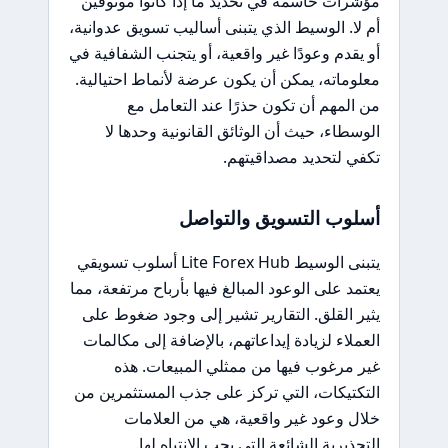
مؤشرات حاسمة في تحديد ما إذا كانوا موثوقين
أم لا. الوسيط الذي يتبنى أساليب تسويق عدوانية،
أو يقدم وعودًا غير واقعية، أو يتجنب الشفافية في
معلوماته، يمكن أن يكون عرضة لأنماط احتيالية.
من المهم أن تكون حذرًا عند التعامل مع
الوسطاء، حيث أن الوثائق القانونية وحدها لا
تكفي لتحديد مصداقيتهم.
أسلوب التسويق والتواصل
يتبنى الوسيط Lite Forex Hub أسلوب تسويقي
يعتمد على الوعود المبالغ فيها بأرباح مرتفعة، مما
يثير القلق. التقارير تشير إلى وجود ضغوط على
العملاء لزيادة إيداعاتهم، بالإضافة إلى مكالمات
غير مرغوب فيها من ممثلي المبيعات. هذه
التكتيكات، التي تركز على جذب المستثمرين من
خلال وعود غير واقعية، هي من العلامات
التحذيرية الشائعة التي يجب الانتباه لها.