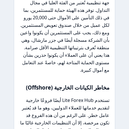
جهة تنظيمية تُعتبر من الفئة العليا في مجال
التداول. توفر هذه الهيئة حماية للمستثمرين، بما
في ذلك التأمين على الأموال حتى 20,000 يورو
لكل عميل من خلال صندوق تعويض المستثمرين.
ومع ذلك، يجب على المستثمرين أن يكونوا واعين
بأن الشركة مسجلة أيضًا في جزر مارشال، وهي
منطقة تُعرف بترتيباتها التنظيمية الأقل صرامة.
هذا يعني أن على العملاء أن يكونوا حذرين بشأن
مستوى الحماية المتاحة لهم، خاصةً عند التعامل
مع أموال كبيرة.
مخاطر الكيانات الخارجية (Offshore)
تستخدم Lite Forex Hub أيضًا فروعًا خارجية
لتقديم خدماتها للعملاء الدوليين، وهو ما قد يُعتبر
عامل خطر. على الرغم من أن هذه الفروع قد
تكون مرخصة، إلا أن التنظيمات الخارجية غالبًا ما