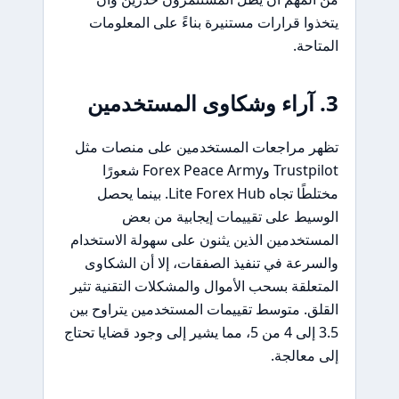
يتخذوا قرارات مستنيرة بناءً على المعلومات
المتاحة.
3. آراء وشكاوى المستخدمين
تظهر مراجعات المستخدمين على منصات مثل
Trustpilot وForex Peace Army شعورًا
مختلطًا تجاه Lite Forex Hub. بينما يحصل
الوسيط على تقييمات إيجابية من بعض
المستخدمين الذين يثنون على سهولة الاستخدام
والسرعة في تنفيذ الصفقات، إلا أن الشكاوى
المتعلقة بسحب الأموال والمشكلات التقنية تثير
القلق. متوسط تقييمات المستخدمين يتراوح بين
3.5 إلى 4 من 5، مما يشير إلى وجود قضايا تحتاج
إلى معالجة.