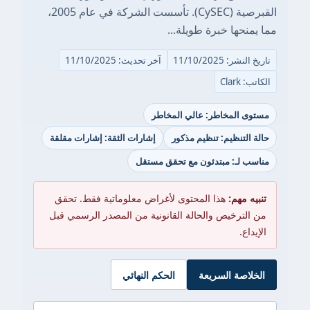
القبرصية (CySEC). تأسست الشركة في عام 2005،
مما يمنحها خبرة طويلة...
تاريخ النشر: 11/10/2025
آخر تحديث: 11/10/2025
الكاتب: Clark
مستوى المخاطر: عالي المخاطر
حالة التنظيم: تنظيم مذكور
إشارات الثقة: إشارات مقلقة
مناسب لـ: مبتدئون مع تحقق مستقل
تنبيه مهم:
هذا المحتوى لأغراض معلوماتية فقط. تحقق
من الترخيص والحالة القانونية من المصدر الرسمي قبل
الإيداع.
الخلاصة السريعة
الحكم النهائي