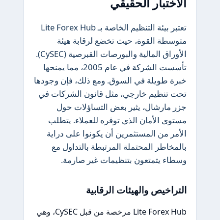
الاختبار الحقيقي
تعتبر بيئة التنظيم الخاصة بـ Lite Forex Hub
متوسطة القوة، حيث تخضع لرقابة هيئة
الأوراق المالية والبورصات القبرصية (CySEC).
تأسست الشركة في عام 2005، مما يمنحها
خبرة طويلة في السوق. ومع ذلك، فإن وجودها
تحت تنظيم خارجي، مثل قانون الشركات في
جزر مارشال، يثير بعض التساؤلات حول
مستوى الأمان الذي توفره للعملاء. يتطلب
الأمر من المستثمرين أن يكونوا على دراية
بالمخاطر المحتملة المرتبطة بالتداول مع
وسطاء يتمتعون بتنظيمات غير صارمة.
التراخيص والهيئات الرقابية
Lite Forex Hub مرخصة من قبل CySEC، وهي