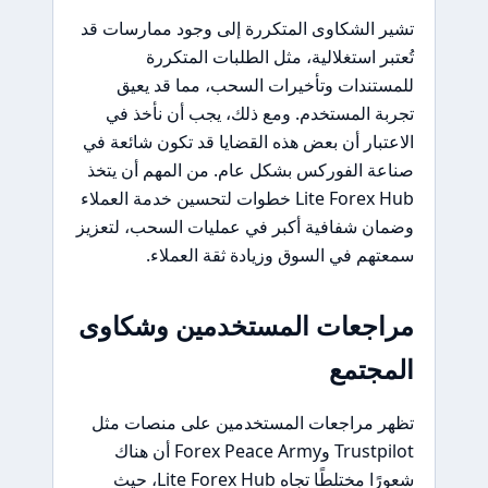
تشير الشكاوى المتكررة إلى وجود ممارسات قد
تُعتبر استغلالية، مثل الطلبات المتكررة
للمستندات وتأخيرات السحب، مما قد يعيق
تجربة المستخدم. ومع ذلك، يجب أن نأخذ في
الاعتبار أن بعض هذه القضايا قد تكون شائعة في
صناعة الفوركس بشكل عام. من المهم أن يتخذ
Lite Forex Hub خطوات لتحسين خدمة العملاء
وضمان شفافية أكبر في عمليات السحب، لتعزيز
سمعتهم في السوق وزيادة ثقة العملاء.
مراجعات المستخدمين وشكاوى
المجتمع
تظهر مراجعات المستخدمين على منصات مثل
Trustpilot وForex Peace Army أن هناك
شعورًا مختلطًا تجاه Lite Forex Hub، حيث